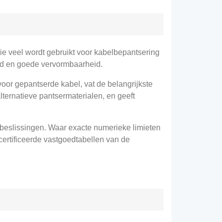
e veel wordt gebruikt voor kabelbepantsering
id en goede vervormbaarheid.
voor gepantserde kabel, vat de belangrijkste
lternatieve pantsermaterialen, en geeft
beslissingen. Waar exacte numerieke limieten
certificeerde vastgoedtabellen van de