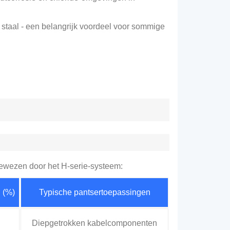
 staal - een belangrijk voordeel voor sommige
ewezen door het H-serie-systeem:
 (%)
Typische pantsertoepassingen
Diepgetrokken kabelcomponenten