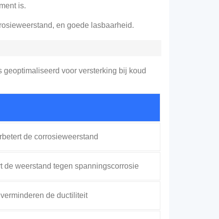
ment is.
rrosieweerstand, en goede lasbaarheid.
 geoptimaliseerd voor versterking bij koud
rbetert de corrosieweerstand
ert de weerstand tegen spanningscorrosie
erminderen de ductiliteit