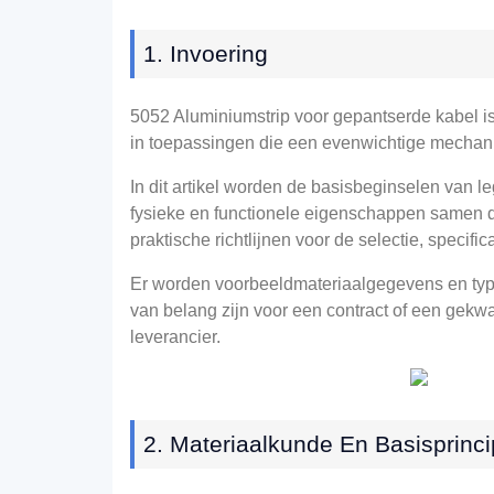
1. Invoering
5052 Aluminiumstrip voor gepantserde kabel is
in toepassingen die een evenwichtige mechani
In dit artikel worden de basisbeginselen van l
fysieke en functionele eigenschappen samen die
praktische richtlijnen voor de selectie, specific
Er worden voorbeeldmateriaalgegevens en typi
van belang zijn voor een contract of een gekwa
leverancier.
2. Materiaalkunde En Basisprinc