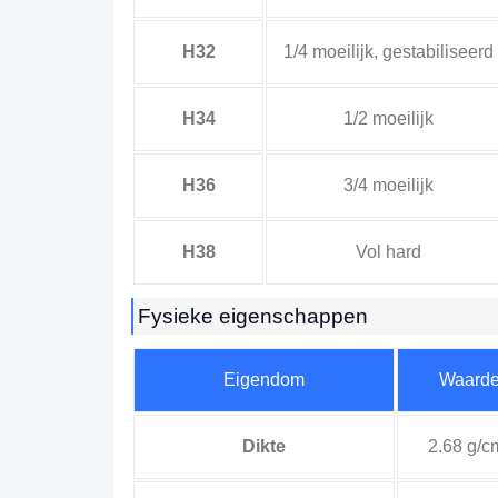
H32
1/4 moeilijk, gestabiliseerd
H34
1/2 moeilijk
H36
3/4 moeilijk
H38
Vol hard
Fysieke eigenschappen
Eigendom
Waard
Dikte
2.68 g/c