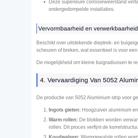
Deze superieure corrosieweerstand vertaal
ondergedompelde installaties.
Vervormbaarheid en verwerkbaarheid
Beschikt over uitstekende dieptrek- en buigei
scheuren of breken, wat essentieel is voor een 
De mogelijkheid om kleine buigradiussen te real
4. Vervaardiging Van 5052 Alumi
De productie van 5052 Aluminium strip voor ge
Ingots gieten:
Hoogzuiver aluminium en 
Warm rollen:
De blokken worden verwarm
rollen. Dit proces verfijnt de korrelstructuu
Koudwalsen:
Warmgewalste rollen worde