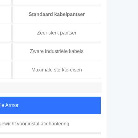
Standaard kabelpantser
Zeer sterk pantser
Zware industriële kabels
Maximale sterkte-eisen
le Armor
gewicht voor installatiehantering