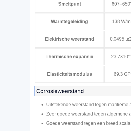
Smeltpunt
607–650
Warmtegeleiding
138 W/m
Elektrische weerstand
0.0495 μ
Thermische expansie
23.7×10⁻
Elasticiteitsmodulus
69.3 GP
Corrosieweerstand
Uitstekende weerstand tegen maritieme a
Zeer goede weerstand tegen algemene at
Goede weerstand tegen een breed scala 