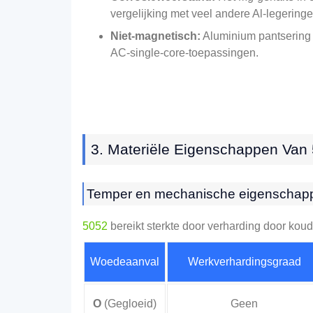
vergelijking met veel andere Al-legeringe
Niet-magnetisch:
Aluminium pantsering i
AC-single-core-toepassingen.
3. Materiële Eigenschappen Van
Temper en mechanische eigenschap
5052
bereikt sterkte door verharding door ko
Woedeaanval
Werkverhardingsgraad
O
(Gegloeid)
Geen