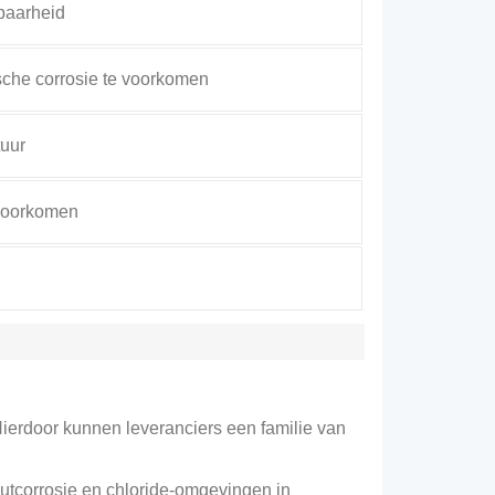
tbaarheid
che corrosie te voorkomen
tuur
 voorkomen
ierdoor kunnen leveranciers een familie van
utcorrosie en chloride-omgevingen in