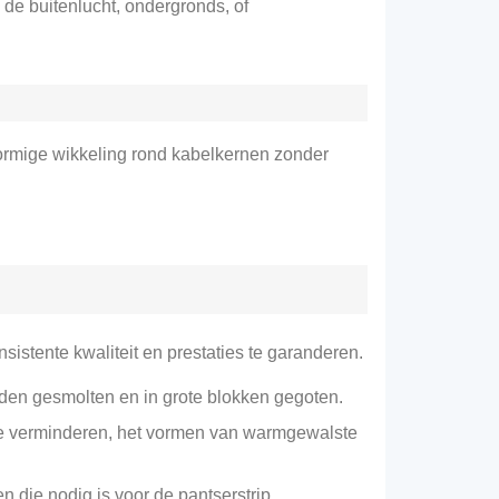
 de buitenlucht, ondergronds, of
vormige wikkeling rond kabelkernen zonder
stente kwaliteit en prestaties te garanderen.
en gesmolten en in grote blokken gegoten.
te verminderen, het vormen van warmgewalste
die nodig is voor de pantserstrip.