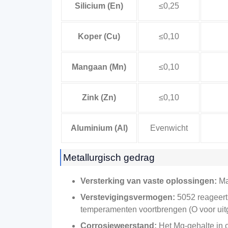
Silicium (En)
≤0,25
Koper (Cu)
≤0,10
Mangaan (Mn)
≤0,10
Zink (Zn)
≤0,10
Aluminium (Al)
Evenwicht
Metallurgisch gedrag
Versterking van vaste oplossingen:
Ma
Verstevigingsvermogen:
5052 reageert 
temperamenten voortbrengen (O voor uitgeg
Corrosieweerstand:
Het Mg-gehalte in 