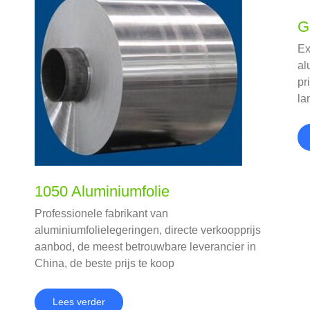
G
Ex
al
pr
la
1050 Aluminiumfolie
Professionele fabrikant van
aluminiumfolielegeringen, directe verkoopprijs
aanbod, de meest betrouwbare leverancier in
China, de beste prijs te koop
Lees verder