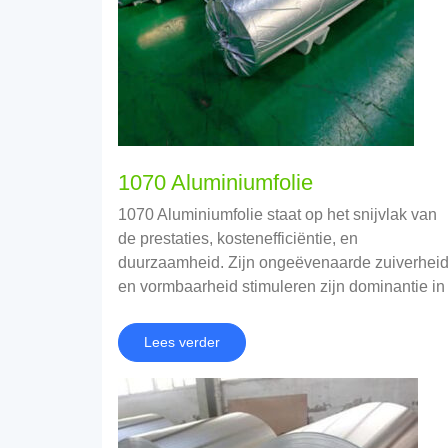
1070 Aluminiumfolie
1070 Aluminiumfolie staat op het snijvlak van
de prestaties, kostenefficiëntie, en
duurzaamheid. Zijn ongeëvenaarde zuiverhei
en vormbaarheid stimuleren zijn dominantie in
de verpakking, elektronica, en industriële
toepassingen.
Lees verder