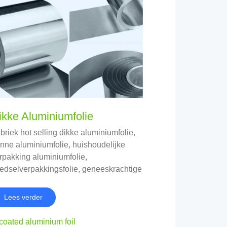
ikke Aluminiumfolie
briek hot selling dikke aluminiumfolie,
nne aluminiumfolie, huishoudelijke
rpakking aluminiumfolie,
edselverpakkingsfolie, geneeskrachtige
uminiumfolie
Lees verder