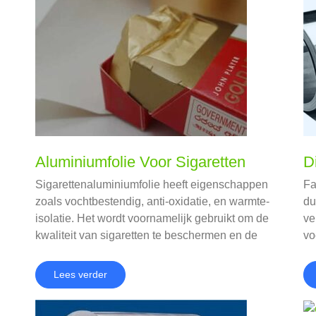
Aluminiumfolie Voor Sigaretten
D
Sigarettenaluminiumfolie heeft eigenschappen
Fa
zoals vochtbestendig, anti-oxidatie, en warmte-
du
isolatie. Het wordt voornamelijk gebruikt om de
ve
kwaliteit van sigaretten te beschermen en de
vo
vochtigheid van sigaretten te behouden.
al
Lees verder