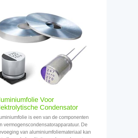
luminiumfolie Voor
lektrolytische Condensator
uminiumfolie is een van de componenten
n vermogenscondensatorapparatuur. De
evoeging van aluminiumfoliemateriaal kan