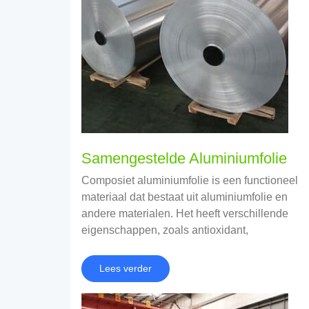
Samengestelde Aluminiumfolie
Composiet aluminiumfolie is een functioneel
materiaal dat bestaat uit aluminiumfolie en
andere materialen. Het heeft verschillende
eigenschappen, zoals antioxidant,
hittebestendig, corrosieweerstand, en warmte-
isolatie
Lees verder