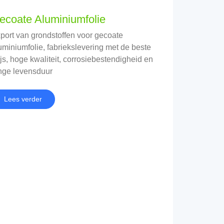
ecoate Aluminiumfolie
port van grondstoffen voor gecoate
uminiumfolie, fabriekslevering met de beste
ijs, hoge kwaliteit, corrosiebestendigheid en
nge levensduur
Lees verder