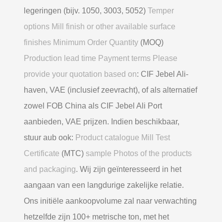
legeringen (bijv. 1050, 3003, 5052)
Temper
options Mill finish or other available surface
finishes Minimum Order Quantity
(MOQ)
Production lead time Payment terms Please
provide your quotation based on
: CIF Jebel Ali-
haven, VAE (inclusief zeevracht), of als alternatief
zowel FOB China als CIF Jebel Ali Port
aanbieden, VAE prijzen. Indien beschikbaar,
stuur aub ook:
Product catalogue Mill Test
Certificate
(MTC)
sample Photos of the products
and packaging
. Wij zijn geïnteresseerd in het
aangaan van een langdurige zakelijke relatie.
Ons initiële aankoopvolume zal naar verwachting
hetzelfde zijn 100+ metrische ton, met het