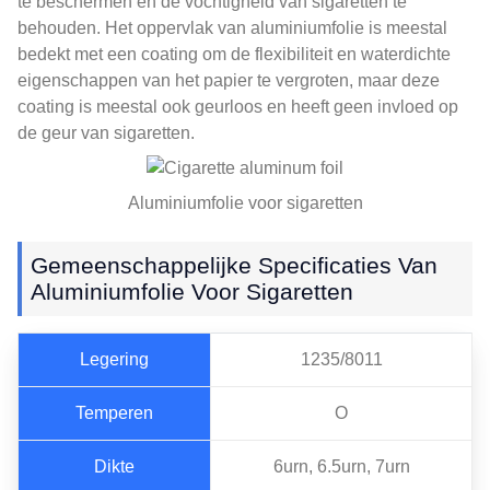
te beschermen en de vochtigheid van sigaretten te
behouden. Het oppervlak van aluminiumfolie is meestal
bedekt met een coating om de flexibiliteit en waterdichte
eigenschappen van het papier te vergroten, maar deze
coating is meestal ook geurloos en heeft geen invloed op
de geur van sigaretten.
Aluminiumfolie voor sigaretten
Gemeenschappelijke Specificaties Van
Aluminiumfolie Voor Sigaretten
Legering
1235/8011
Temperen
O
Dikte
6urn, 6.5urn, 7urn