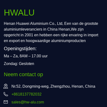
HWALU
Henan Huawei Aluminium Co., Ltd, Een van de grootste
aluminiumleveranciers in China Henan,We zijn
opgericht in 2001 en hebben een rijke ervaring in import
en export en hoogwaardige aluminiumproducten
Openingstijden:
Ma – Za, 8AM – 17.00 uur
Zondag: Gesloten
Neem contact op
Nr.52, Dongming-weg, Zhengzhou, Henan, China
+8618137782032
sales@hw-alu.com