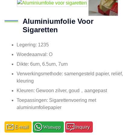
Aluminiumfolie Voor
Sigaretten
Legering: 1235
Woedeaanval: O
Dikte: 6urn, 6.5urn, 7urn
Verwerkingsmethode: samengesteld papier, reliëf,
kleuring
Kleuren: Gewoon zilver, goud，aangepast
Toepassingen: Sigarettenvoering met
aluminiumfoliepapier
E-mail
Wtatsapp
Inquiry