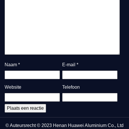
Naam
*
E-mail
*
Website
Telefoon
© Auteursrecht © 2023 Henan Huawei Aluminium Co., Ltd