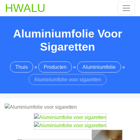
HWALU
Aluminiumfolie Voor
Sigaretten
Thuis
»
Producten
»
Aluminiumfolie
»
Aluminiumfolie voor sigaretten