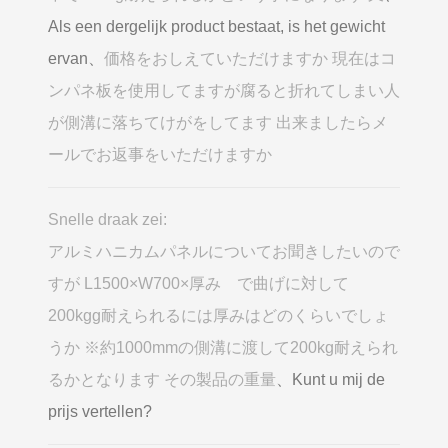
Als een dergelijk product bestaat, is het gewicht
ervan、
価格をおしえていただけますか 現在はコ
ンパネ板を使用してますが腐ると折れてしまい人
が側溝に落ちてけがをしてます 出来ましたらメ
ールでお返事をいただけますか
Snelle draak zei:
アルミハニカムパネルについてお聞きしたいので
すが L1500×W700×厚み で曲げに対して
200kgg耐えられるには厚みはどのくらいでしょ
うか ※約1000mmの側溝に渡して200kg耐えられ
るかとなります その製品の重量
、Kunt u mij de
prijs vertellen?