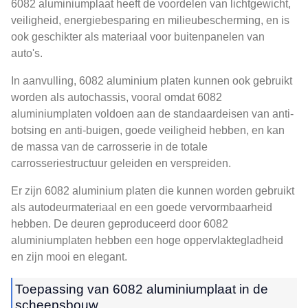
6082 aluminiumplaat heeft de voordelen van lichtgewicht,
veiligheid, energiebesparing en milieubescherming, en is
ook geschikter als materiaal voor buitenpanelen van
auto's.
In aanvulling, 6082 aluminium platen kunnen ook gebruikt
worden als autochassis, vooral omdat 6082
aluminiumplaten voldoen aan de standaardeisen van anti-
botsing en anti-buigen, goede veiligheid hebben, en kan
de massa van de carrosserie in de totale
carrosseriestructuur geleiden en verspreiden.
Er zijn 6082 aluminium platen die kunnen worden gebruikt
als autodeurmateriaal en een goede vervormbaarheid
hebben. De deuren geproduceerd door 6082
aluminiumplaten hebben een hoge oppervlaktegladheid
en zijn mooi en elegant.
Toepassing van 6082 aluminiumplaat in de
scheepsbouw