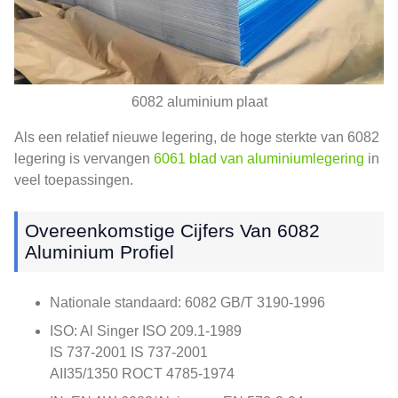
6082 aluminium plaat
Als een relatief nieuwe legering, de hoge sterkte van 6082
legering is vervangen
6061 blad van aluminiumlegering
in
veel toepassingen.
Overeenkomstige Cijfers Van 6082
Aluminium Profiel
Nationale standaard: 6082 GB/T 3190-1996
ISO: Al Singer ISO 209.1-1989
IS 737-2001 IS 737-2001
AII35/1350 ROCT 4785-1974