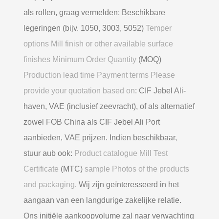
als rollen, graag vermelden: Beschikbare
legeringen (bijv. 1050, 3003, 5052)
Temper
options Mill finish or other available surface
finishes Minimum Order Quantity
(MOQ)
Production lead time Payment terms Please
provide your quotation based on
: CIF Jebel Ali-
haven, VAE (inclusief zeevracht), of als alternatief
zowel FOB China als CIF Jebel Ali Port
aanbieden, VAE prijzen. Indien beschikbaar,
stuur aub ook:
Product catalogue Mill Test
Certificate
(MTC)
sample Photos of the products
and packaging
. Wij zijn geïnteresseerd in het
aangaan van een langdurige zakelijke relatie.
Ons initiële aankoopvolume zal naar verwachting