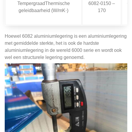
TempergraadThermische
6082-0150 –
60
geleidbaarheid (W/mK⋅)
170
Hoewel 6082 aluminiumlegering is een aluminiumlegering
met gemiddelde sterkte, het is ook de hardste
aluminiumlegering in de wereld 6000 serie en wordt ook
wel een structurele legering genoemd.