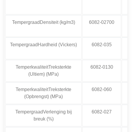
TempergraadDensiteit (kg/m3)
6082-02700
TempergraadHardheid (Vickers)
6082-035
TemperkwaliteitTreksterkte
6082-0130
(Ultiem) (MPa)
TemperkwaliteitTreksterkte
6082-060
(Opbrengst) (MPa)
TempergraadVerlenging bij
6082-027
breuk (%)