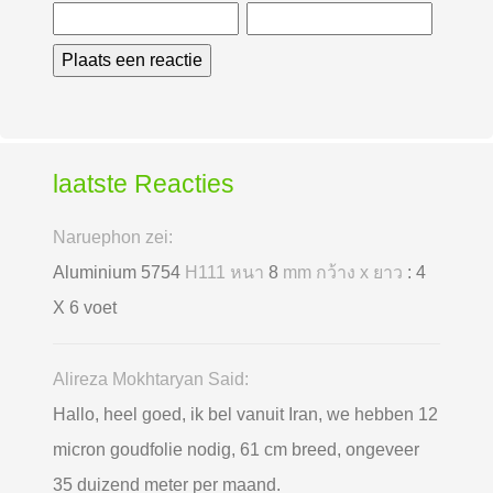
laatste Reacties
Naruephon zei:
Aluminium 5754
H111 หนา
8
mm กว้าง x ยาว
: 4
X 6 voet
Alireza Mokhtaryan Said:
Hallo, heel goed, ik bel vanuit Iran, we hebben 12
micron goudfolie nodig, 61 cm breed, ongeveer
35 duizend meter per maand.