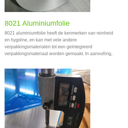
8021 Aluminiumfolie
8021 aluminiumfolie heeft de kenmerken van reinheid
en hygiëne, en kan met vele andere
verpakkingsmaterialen tot een geïntegreerd
verpakkingsmateriaal worden gemaakt. In aanvulling,
het oppervlaktedrukeffect van 8021 aluminiumfolie is
beter dan andere materialen. Daarom, 8021
aluminiumfolielegeringen kunnen ook worden gebruikt
op het gebied van voedselverpakkingen.