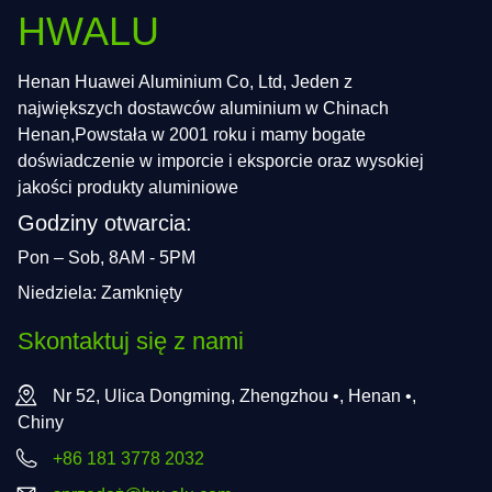
HWALU
Henan Huawei Aluminium Co, Ltd, Jeden z
największych dostawców aluminium w Chinach
Henan,Powstała w 2001 roku i mamy bogate
doświadczenie w imporcie i eksporcie oraz wysokiej
jakości produkty aluminiowe
Godziny otwarcia:
Pon – Sob, 8AM - 5PM
Niedziela: Zamknięty
Skontaktuj się z nami
Nr 52, Ulica Dongming, Zhengzhou •, Henan •,
Chiny
+86 181 3778 2032