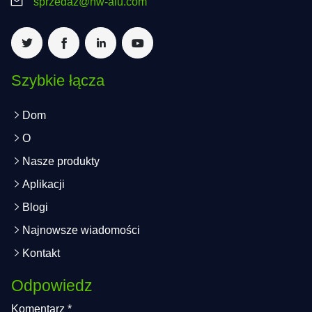
sprzedaż@hw-alu.com
Szybkie łącza
Dom
O
Nasze produkty
Aplikacji
Blogi
Najnowsze wiadomości
Kontakt
Odpowiedz
Komentarz
*