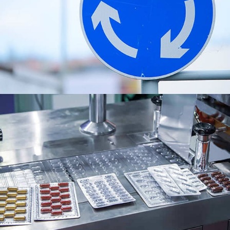
8011 Opakowania farmaceutyczne Folia aluminiowa.
Obejmuje swój skład, nieruchomości, Aplikacje,
zalety, procesy produkcyjne, i zrównoważony rozwój
środowiska.