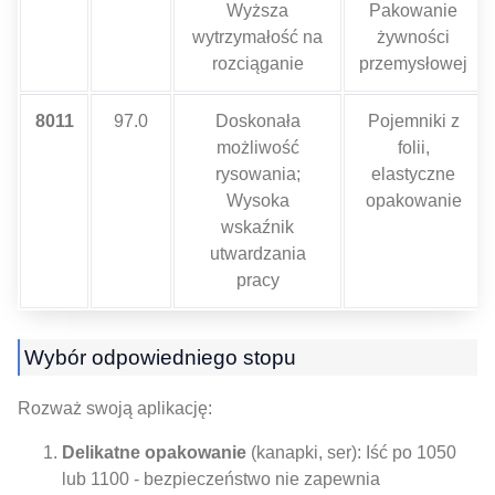
Wyższa
Pakowanie
wytrzymałość na
żywności
rozciąganie
przemysłowej
8011
97.0
Doskonała
Pojemniki z
możliwość
folii,
rysowania;
elastyczne
Wysoka
opakowanie
wskaźnik
utwardzania
pracy
Wybór odpowiedniego stopu
Rozważ swoją aplikację:
Delikatne opakowanie
(kanapki, ser): Iść po 1050
lub 1100 - bezpieczeństwo nie zapewnia