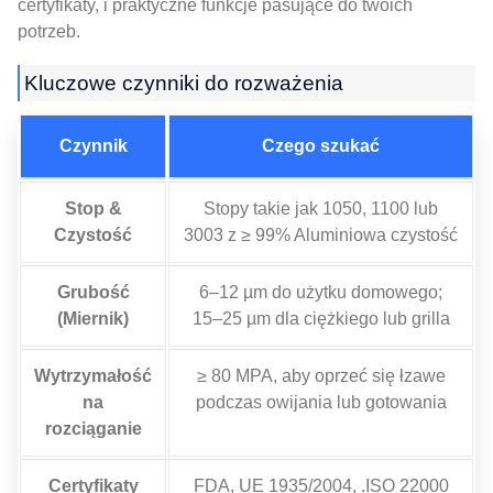
certyfikaty, i praktyczne funkcje pasujące do twoich
potrzeb.
Kluczowe czynniki do rozważenia
Czynnik
Czego szukać
Stop &
Stopy takie jak 1050, 1100 lub
Czystość
3003 z ≥ 99% Aluminiowa czystość
Grubość
6–12 µm do użytku domowego;
(Miernik)
15–25 µm dla ciężkiego lub grilla
Wytrzymałość
≥ 80 MPA, aby oprzeć się łzawe
na
podczas owijania lub gotowania
rozciąganie
Certyfikaty
FDA, UE 1935/2004, .ISO 22000