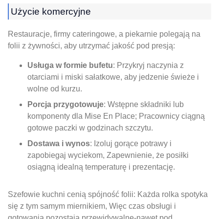
Użycie komercyjne
Restauracje, firmy cateringowe, a piekarnie polegają na
folii z żywności, aby utrzymać jakość pod presją:
Usługa w formie bufetu
: Przykryj naczynia z
otarciami i miski sałatkowe, aby jedzenie świeże i
wolne od kurzu.
Porcja przygotowuje
: Wstępne składniki lub
komponenty dla Mise En Place; Pracownicy ciągną
gotowe paczki w godzinach szczytu.
Dostawa i wynos
: Izoluj gorące potrawy i
zapobiegaj wyciekom, Zapewnienie, że posiłki
osiągną idealną temperaturę i prezentację.
Szefowie kuchni cenią spójność folii: Każda rolka spotyka
się z tym samym miernikiem, Więc czas obsługi i
gotowania pozostają przewidywalne-nawet pod