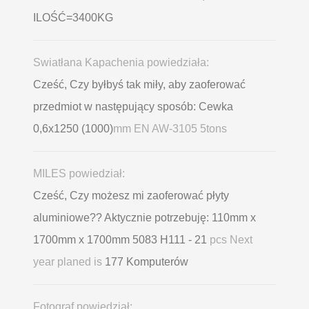
ILOŚĆ=3400KG
Swiatłana Kapachenia powiedziała:
Cześć, Czy byłbyś tak miły, aby zaoferować
przedmiot w następujący sposób: Cewka
0,6х1250 (1000)
mm EN AW-3105 5tons
MILES powiedział:
Cześć, Czy możesz mi zaoferować płyty
aluminiowe?? Aktycznie potrzebuję: 110mm x
1700mm x 1700mm 5083 H111 - 21
pcs Next
year planed is
177 Komputerów
Fotograf powiedział: