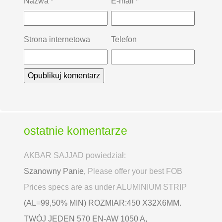
Nazwa
*
E-mail
*
Strona internetowa
Telefon
ostatnie komentarze
AKBAR SAJJAD powiedział:
Szanowny Panie,
Please offer your best FOB
Prices specs are as under ALUMINIUM STRIP
(AL=99,50% MIN) ROZMIAR:450 X32X6MM.
TWÓJ JEDEN 570 EN-AW 1050 A,