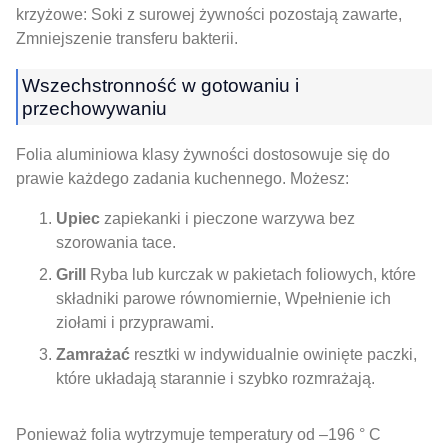
krzyżowe: Soki z surowej żywności pozostają zawarte,
Zmniejszenie transferu bakterii.
Wszechstronność w gotowaniu i
przechowywaniu
Folia aluminiowa klasy żywności dostosowuje się do
prawie każdego zadania kuchennego. Możesz:
Upiec
zapiekanki i pieczone warzywa bez
szorowania tace.
Grill
Ryba lub kurczak w pakietach foliowych, które
składniki parowe równomiernie, Wpełnienie ich
ziołami i przyprawami.
Zamrażać
resztki w indywidualnie owinięte paczki,
które układają starannie i szybko rozmrażają.
Ponieważ folia wytrzymuje temperatury od –196 ° C