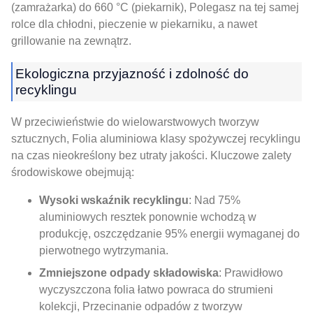
(zamrażarka) do 660 °C (piekarnik), Polegasz na tej samej
rolce dla chłodni, pieczenie w piekarniku, a nawet
grillowanie na zewnątrz.
Ekologiczna przyjazność i zdolność do
recyklingu
W przeciwieństwie do wielowarstwowych tworzyw
sztucznych, Folia aluminiowa klasy spożywczej recyklingu
na czas nieokreślony bez utraty jakości. Kluczowe zalety
środowiskowe obejmują:
Wysoki wskaźnik recyklingu
: Nad 75%
aluminiowych resztek ponownie wchodzą w
produkcję, oszczędzanie 95% energii wymaganej do
pierwotnego wytrzymania.
Zmniejszone odpady składowiska
: Prawidłowo
wyczyszczona folia łatwo powraca do strumieni
kolekcji, Przecinanie odpadów z tworzyw