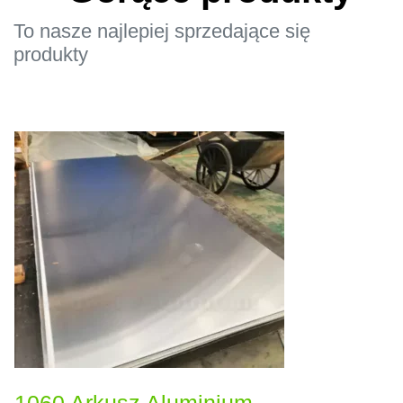
To nasze najlepiej sprzedające się
produkty
1060 Arkusz Aluminium