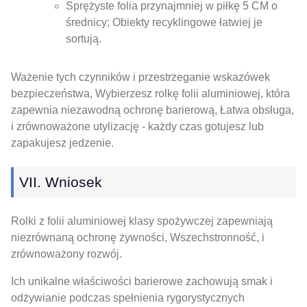
Sprężyste folia przynajmniej w piłkę 5 CM o
średnicy; Obiekty recyklingowe łatwiej je
sortują.
Ważenie tych czynników i przestrzeganie wskazówek
bezpieczeństwa, Wybierzesz rolkę folii aluminiowej, która
zapewnia niezawodną ochronę barierową, Łatwa obsługa,
i zrównoważone utylizację - każdy czas gotujesz lub
zapakujesz jedzenie.
VII. Wniosek
Rolki z folii aluminiowej klasy spożywczej zapewniają
niezrównaną ochronę żywności, Wszechstronność, i
zrównoważony rozwój.
Ich unikalne właściwości barierowe zachowują smak i
odżywianie podczas spełnienia rygorystycznych