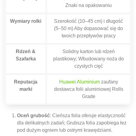
Znaki na opakowaniu
Wymiary rolki
Szerokość (10–45 cm) i długość
(5–50 m) Aby dopasować się do
twoich przepływów pracy
Rdzeń &
Solidny karton lub rdzeń
Szafarka
plastikowy; Wbudowany noża do
czystych cięć
Reputacja
Huawei Aluminium
zaufany
marki
dostawca folii aluminiowej Rolls
Grade
Oceń grubość
: Cieńsza folia oferuje elastyczność
dla delikatnych zadań; Grubsza folia zapobiega łez
pod dużym ogniem lub ostrymi krawędziami.