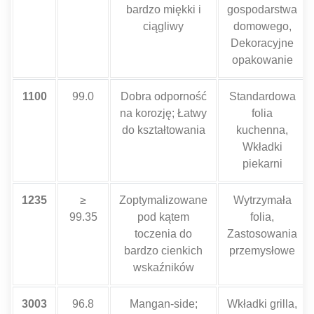
bardzo miękki i
gospodarstwa
ciągliwy
domowego,
Dekoracyjne
opakowanie
1100
99.0
Dobra odporność
Standardowa
na korozję; Łatwy
folia
do kształtowania
kuchenna,
Wkładki
piekarni
1235
≥
Zoptymalizowane
Wytrzymała
99.35
pod kątem
folia,
toczenia do
Zastosowania
bardzo cienkich
przemysłowe
wskaźników
3003
96.8
Mangan-side;
Wkładki grilla,