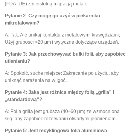
(FDA, UE) z nieistotną migracją metali.
Pytanie 2: Czy mogę go użyć w piekarniku
mikrofalowym?
A: Tak, Ale unikaj kontaktu z metalowymi krawędziami;
Użyj grubości >20 μm i wytyczne dotyczące urządzeń.
Pytanie 3: Jak przechowywać bułki folii, aby zapobiec
utlenianiu?
A: Spokoić, suche miejsce; Zakręcanie po użyciu, aby
uniknąć narażenia na wilgoć.
Pytanie 4: Jaka jest różnica między folią „grilla” i
„standardową”?
A: Folia grilla jest grubsza (40–60 μm) ze wzmocnioną
siłą, aby zapobiec rozerwaniu otwartymi płomieniami.
Pytanie 5: Jest recyklingowa folia aluminiowa