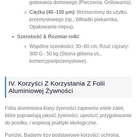
gotowania domowego (Pieczenia, Grillowania).
Ciężka (40–150 μm)
: Wzmocniony do użytku
przemysłowego (np., Wkładki piekarnika,
Opakowanie mięsa).
Szerokość & Rozmiar rolki
:
Wspólne szerokości: 30–60 cm; Rzuć ciężary:
300 G - 50 kg (Strona główna vs..
komercyjne/przemysłowe).
IV. Korzyści Z Korzystania Z Folii
Aluminiowej Żywności
Folia aluminiowa klasy żywności zapewnia wiele zalet,
które poprawiają jakość żywności, uprościć przygotowanie
do posiłku, i wspieraj praktyki ekologiczne.
Poniżej, Badamy trzy podstawowe korzyści: ochrona,