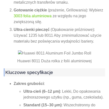
metalicznych transferów smaku.
Gotowanie ciężkie
(prażenie, Grillowania): Wybierz
3003 folia aluminiowa
ze względu na jego
zwiększoną siłę.
Ultra-cienki pieczęć
(Opakowanie próżniowe):
Używać 1235 lub 8011 Aby zminimalizować użycie
materiału bez poświęcania wydajności bariery.
Huawei 8011 Duża rolka z folii aluminiowej
Kluczowe specyfikacje
Zakres grubości
:
Ultra-cień (6–12 μm)
: Lekki, Do opakowania
jednorazowego użytku (np., guma, czekolada).
Standard (15–30 μm)
: Wszechstronny do