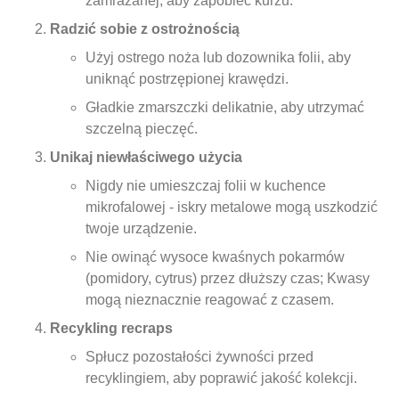
zamrażanej, aby zapobiec kurzu.
Radzić sobie z ostrożnością
Użyj ostrego noża lub dozownika folii, aby
uniknąć postrzępionej krawędzi.
Gładkie zmarszczki delikatnie, aby utrzymać
szczelną pieczęć.
Unikaj niewłaściwego użycia
Nigdy nie umieszczaj folii w kuchence
mikrofalowej - iskry metalowe mogą uszkodzić
twoje urządzenie.
Nie owinąć wysoce kwaśnych pokarmów
(pomidory, cytrus) przez dłuższy czas; Kwasy
mogą nieznacznie reagować z czasem.
Recykling recraps
Spłucz pozostałości żywności przed
recyklingiem, aby poprawić jakość kolekcji.