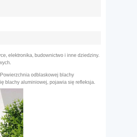
e, elektronika, budownictwo i inne dziedziny.
wych.
. Powierzchnia odblaskowej blachy
 blachy aluminiowej, pojawia się refleksja.