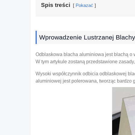
Spis treści
Pokazać
Wprowadzenie Lustrzanej Blachy
Odblaskowa blacha aluminiowa jest blachą o w
W tym artykule zostaną przedstawione zasady
Wysoki współczynnik odbicia odblaskowej blac
aluminiowej jest polerowana, tworząc bardzo g