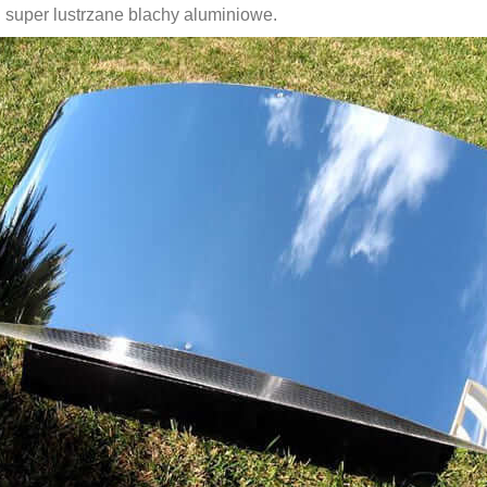
 super lustrzane blachy aluminiowe.