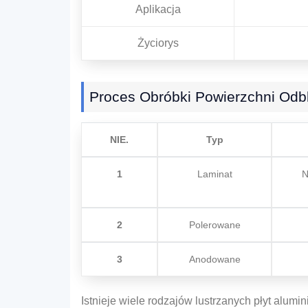
Aplikacja
Życiorys
Proces Obróbki Powierzchni Odb
NIE.
Typ
1
Laminat
N
2
Polerowane
3
Anodowane
Istnieje wiele rodzajów lustrzanych płyt alum