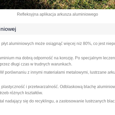
Refleksyjna aplikacja arkusza aluminiowego
niowej
płyt aluminiowych może osiągnąć więcej niż 80%, co jest nie
minium ma dobrą odporność na korozję. Po specjalnym leczeniu
przez długi czas w trudnych warunkach.
. W porównaniu z innymi materiałami metalowymi, lustrzane arku
plastyczność i przetwarzalność. Odblaskową blachę aluminiową 
trzeb różnych kształtów.
al nadający się do recyklingu, a zastosowanie lustrzanych bl