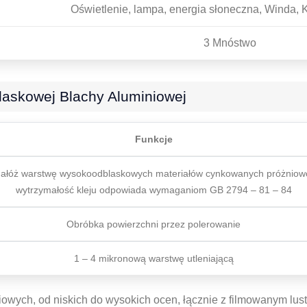
Oświetlenie, lampa, energia słoneczna, Winda, Ka
3 Mnóstwo
laskowej Blachy Aluminiowej
Funkcje
ałóż warstwę wysokoodblaskowych materiałów cynkowanych próżniow
wytrzymałość kleju odpowiada wymaganiom GB 2794 – 81 – 84
Obróbka powierzchni przez polerowanie
1 – 4 mikronową warstwę utleniającą
iniowych, od niskich do wysokich ocen, łącznie z filmowanym l