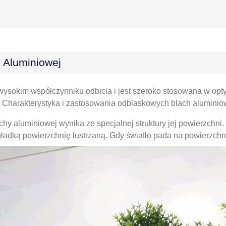
 Aluminiowej
ysokim współczynniku odbicia i jest szeroko stosowana w optyc
, Charakterystyka i zastosowania odblaskowych blach aluminio
hy aluminiowej wynika ze specjalnej struktury jej powierzchni
ładką powierzchnię lustrzaną. Gdy światło pada na powierzchnię