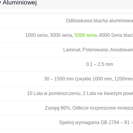
y Aluminiowej
Odblaskowa blacha aluminiow
1000 seria, 3000 seria,
5000 seria
, 6000 Seria blac
Laminat, Polerowane, Anodowa
0.1 – 2.5 mm
30 – 1500 mm (zwykle 1000 mm, 1200mm
10 Lata w pomieszczeniu, 2 Lata na świeżym pow
Zasięg 86%, Odbicie rozproszone mniejs
Spełnij wymagania GB 2794 – 81 