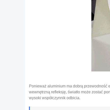
Ponieważ aluminium ma dobrą przewodność ele
wewnętrzną refleksję, światło może zostać po
wysoki współczynnik odbicia.