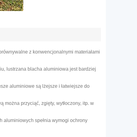
porównywalne z konwencjonalnymi materiałami
, lustrzana blacha aluminiowa jest bardziej
sze aluminiowe są lżejsze i łatwiejsze do
można przyciąć, zgięty, wytłoczony, itp. w
ach aluminiowych spełnia wymogi ochrony