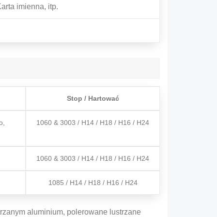
rta imienna, itp.
Stop / Hartować
o,
1060 & 3003 / H14 / H18 / H16 / H24
1060 & 3003 / H14 / H18 / H16 / H24
1085 / H14 / H18 / H16 / H24
ustrzanym aluminium, polerowane lustrzane