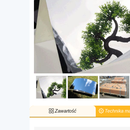
Zawartość
Technika m