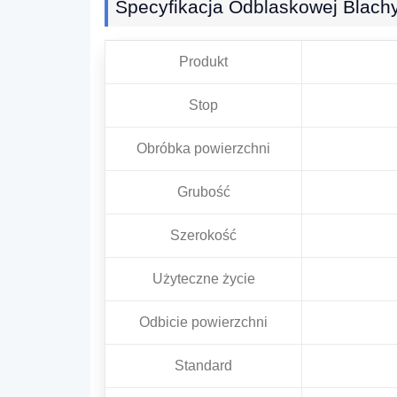
Specyfikacja Odblaskowej Blach
Produkt
Stop
Obróbka powierzchni
Grubość
Szerokość
Użyteczne życie
Odbicie powierzchni
Standard