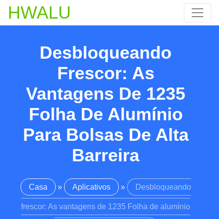
HWALU
Desbloqueando
Frescor: As
Vantagens De 1235
Folha De Alumínio
Para Bolsas De Alta
Barreira
Casa
»
Aplicativos
»
Desbloqueando
frescor: As vantagens de 1235 Folha de alumínio