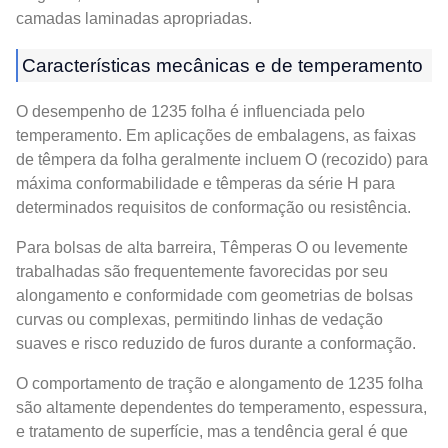
camadas laminadas apropriadas.
Características mecânicas e de temperamento
O desempenho de 1235 folha é influenciada pelo
temperamento. Em aplicações de embalagens, as faixas
de têmpera da folha geralmente incluem O (recozido) para
máxima conformabilidade e têmperas da série H para
determinados requisitos de conformação ou resistência.
Para bolsas de alta barreira, Têmperas O ou levemente
trabalhadas são frequentemente favorecidas por seu
alongamento e conformidade com geometrias de bolsas
curvas ou complexas, permitindo linhas de vedação
suaves e risco reduzido de furos durante a conformação.
O comportamento de tração e alongamento de 1235 folha
são altamente dependentes do temperamento, espessura,
e tratamento de superfície, mas a tendência geral é que