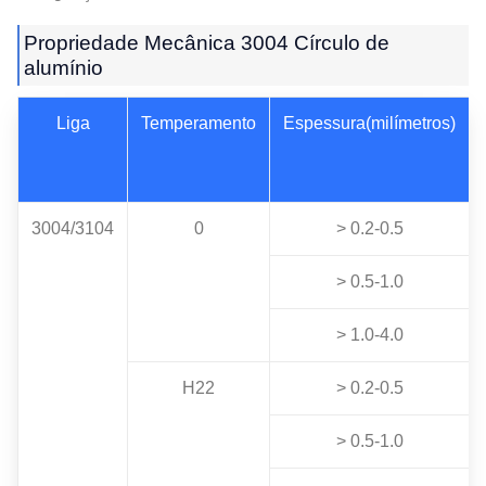
Propriedade Mecânica 3004 Círculo de
alumínio
Liga
Temperamento
Espessura(milímetros)
3004/3104
0
> 0.2-0.5
> 0.5-1.0
> 1.0-4.0
H22
> 0.2-0.5
> 0.5-1.0