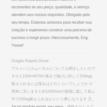
recorrentes se seu preço, qualidade, e serviço
atendem aos nossos requisitos. Obrigado pelo
seu tempo. Estamos ansiosos para receber sua
cotação e esperamos construir uma parceria de
sucesso a longo prazo. Atenciosamente, Eng.
Yousef
Dragão Rápido Disse:
アルミハニカムパネルについてお聞きしたいので
すが L1500×W700×厚みで曲げに対して200kgg
耐えられるには厚みはどのくらいでしょうか ※
簡単に言いますと約1000mmの側溝に渡して真ん
中で200kg耐えられるかという事になります 又
、
Se tal produto existir, seu peso、
価格をおしえて