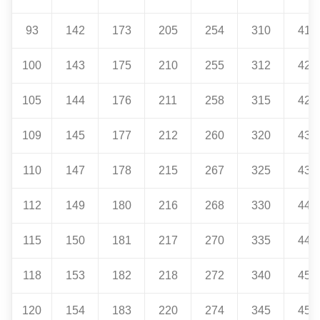
93
142
173
205
254
310
410
100
143
175
210
255
312
420
105
144
176
211
258
315
425
109
145
177
212
260
320
430
110
147
178
215
267
325
435
112
149
180
216
268
330
440
115
150
181
217
270
335
445
118
153
182
218
272
340
450
120
154
183
220
274
345
455