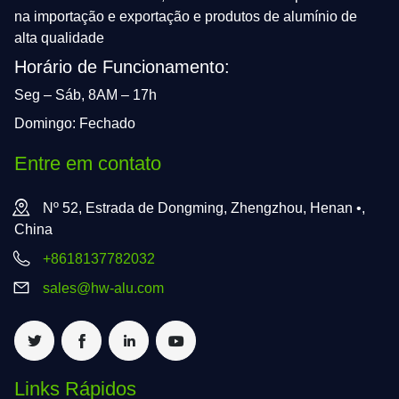
na importação e exportação e produtos de alumínio de
alta qualidade
Horário de Funcionamento:
Seg – Sáb, 8AM – 17h
Domingo: Fechado
Entre em contato
Nº 52, Estrada de Dongming, Zhengzhou, Henan •,
China
+8618137782032
sales@hw-alu.com
Links Rápidos