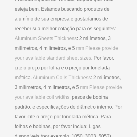
esteja bem. Estamos buscando produtos de
alumínio de sua empresa e gostaríamos de
receber sua melhor cotação para os seguintes:
Aluminum Sheets Thickness
: 2 milímetros, 3
milímetros, 4 milímetros, e 5
mm Please provide
your available standard sheet sizes
. Por favor,
cite o preço por folha e o preço por tonelada
métrica.
Aluminum Coils Thickness
: 2 milímetros,
3 milímetros, 4 milímetros, e 5
mm Please provide
your available coil widths
, pesos de bobina
padrão, e especificações de diâmetro interno. Por
favor, cite o preço por tonelada métrica. Para
folhas e bobinas, por favor inclua: Ligas
disponíveis (por exemplo. 1050, 3003, 5052)