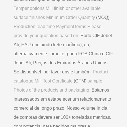
Temper options Mill finish or other available
surface finishes Minimum Order Quantity
(MOQ)
Production lead time Payment terms Please
provide your quotation based on
: Porto CIF Jebel
Ali, EAU (incluindo frete marítimo), ou,
alternativamente, fornecer porto FOB China e CIF
Jebel Ali, Preços dos Emirados Árabes Unidos.
Se disponível, por favor envie também:
Product
catalogue Mill Test Certificate
(CTM)
sample
Photos of the products and packaging
. Estamos
interessados ​​em estabelecer um relacionamento
comercial de longo prazo. Nosso volume inicial
de compras deverá ser 100+ toneladas métricas,
com potencial para pedidos maiores e