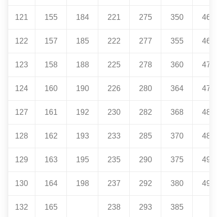
121
155
184
221
275
350
460
122
157
185
222
277
355
465
123
158
188
225
278
360
470
124
160
190
226
280
364
475
127
161
192
230
282
368
480
128
162
193
233
285
370
485
129
163
195
235
290
375
490
130
164
198
237
292
380
495
132
165
238
293
385