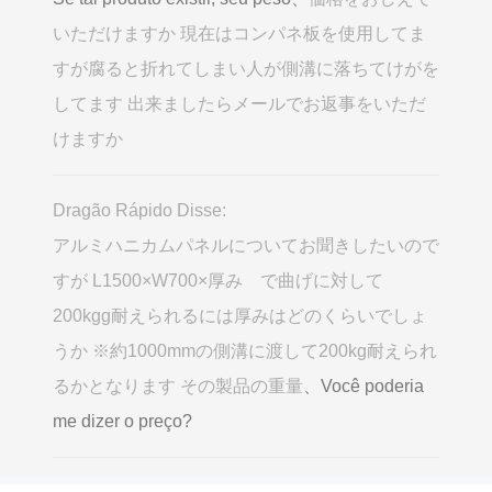
いただけますか 現在はコンパネ板を使用してま
すが腐ると折れてしまい人が側溝に落ちてけがを
してます 出来ましたらメールでお返事をいただ
けますか
Dragão Rápido Disse:
アルミハニカムパネルについてお聞きしたいので
すが L1500×W700×厚み で曲げに対して
200kgg耐えられるには厚みはどのくらいでしょ
うか ※約1000mmの側溝に渡して200kg耐えられ
るかとなります その製品の重量
、Você poderia
me dizer o preço?