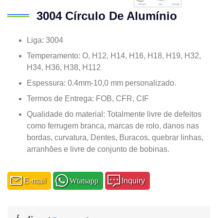
3004 Círculo De Alumínio
Liga: 3004
Temperamento: O, H12, H14, H16, H18, H19, H32,
H34, H36, H38, H112
Espessura: 0.4mm-10,0 mm personalizado.
Termos de Entrega: FOB, CFR, CIF
Qualidade do material: Totalmente livre de defeitos
como ferrugem branca, marcas de rolo, danos nas
bordas, curvatura, Dentes, Buracos, quebrar linhas,
arranhões e livre de conjunto de bobinas.
E-mail
Wtatsapp
Inquiry