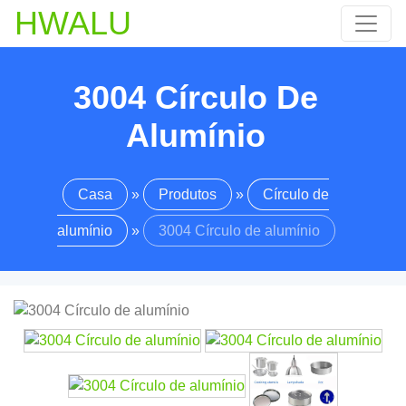
HWALU
3004 Círculo De
Alumínio
Casa
»
Produtos
»
Círculo de
alumínio
»
3004 Círculo de alumínio