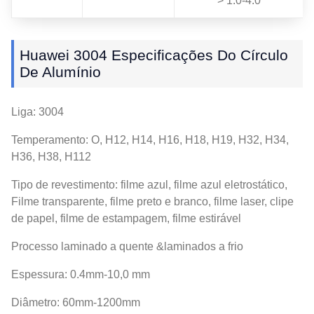
> 1.0-4.0
Huawei 3004 Especificações Do Círculo
De Alumínio
Liga: 3004
Temperamento: O, H12, H14, H16, H18, H19, H32, H34,
H36, H38, H112
Tipo de revestimento: filme azul, filme azul eletrostático,
Filme transparente, filme preto e branco, filme laser, clipe
de papel, filme de estampagem, filme estirável
Processo laminado a quente &laminados a frio
Espessura: 0.4mm-10,0 mm
Diâmetro: 60mm-1200mm