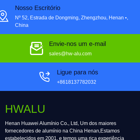
Nosso Escritório
Nº 52, Estrada de Dongming, Zhengzhou, Henan •,
China
Envie-nos um e-mail
sales@hw-alu.com
Ligue para nós
+8618137782032
HWALU
Henan Huawei Alumínio Co., Ltd, Um dos maiores
fornecedores de alumínio na China Henan,Estamos
estabelecidos em 2001, e temos uma rica experiência