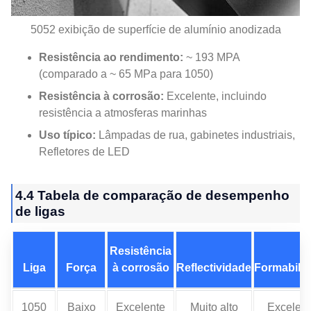
5052 exibição de superfície de alumínio anodizada
Resistência ao rendimento:
~ 193 MPA
(comparado a ~ 65 MPa para 1050)
Resistência à corrosão:
Excelente, incluindo
resistência a atmosferas marinhas
Uso típico:
Lâmpadas de rua, gabinetes industriais,
Refletores de LED
4.4 Tabela de comparação de desempenho
de ligas
Resistência
Liga
Força
à corrosão
Reflectividade
Formabili
1050
Baixo
Excelente
Muito alto
Excelen