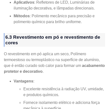
Aplicativos
: Refletores de LED, Luminárias de
iluminação decorativa, e lâmpadas direcionais.
Métodos
: Polimento mecânico para precisão e
polimento químico para brilho uniforme.
6.3 Revestimento em pó e revestimento de
cores
O revestimento em pó aplica um seco, Polímero
termoestoso ou termoplástico na superfície de alumínio,
que é então curado sob calor para formar um
acabamento
protetor e decorativo
.
Vantagens
:
Excelente resistência à radiação UV, umidade,
e produtos químicos.
Fornece isolamento elétrico e adiciona força
mecânica à superfície.