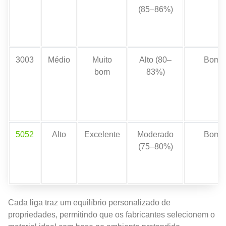
(85–86%)
3003
Médio
Muito
Alto (80–
Bom
bom
83%)
5052
Alto
Excelente
Moderado
Bom
(75–80%)
Cada liga traz um equilíbrio personalizado de
propriedades, permitindo que os fabricantes selecionem o