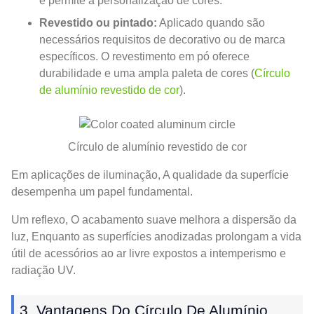
e permite a personalização de cores.
Revestido ou pintado:
Aplicado quando são
necessários requisitos de decorativo ou de marca
específicos. O revestimento em pó oferece
durabilidade e uma ampla paleta de cores (
Círculo
de alumínio revestido de cor
).
Círculo de alumínio revestido de cor
Em aplicações de iluminação, A qualidade da superfície
desempenha um papel fundamental.
Um reflexo, O acabamento suave melhora a dispersão da
luz, Enquanto as superfícies anodizadas prolongam a vida
útil de acessórios ao ar livre expostos a intemperismo e
radiação UV.
3. Vantagens Do Círculo De Alumínio