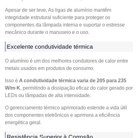
Apesar de ser leve, As ligas de alumínio mantêm
integridade estrutural suficiente para proteger os
componentes da lâmpada interna e suportar o estresse
mecânico durante o manuseio e o uso.
Excelente condutividade térmica
O alumínio é um dos melhores condutores de calor entre
metais usados ​​em produtos de consumo.
Isso é
A condutividade térmica varia de 205 para 235
W/m·K
, permitindo a dissipação eficaz do calor gerado por
LEDs ou lâmpadas de alta intensidade.
O gerenciamento térmico aprimorado estende a vida útil
dos componentes eletrônicos e aprimora a eficiência
energética geral.
Resistência Superior à Corrosão