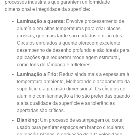
processos industriais que garantem uniformidade
dimensional e integridade da superfície:
Laminação a quente:
Envolve processamento de
alumínio em altas temperaturas para criar placas
grossas, que mais tarde são cortados em círculos.
Círculos enrolados a quente oferecem excelente
desempenho de desenho profundo e são ideais para
aplicações que requerem modelagem estrutural,
como tons de lâmpada e refletores.
Laminação a Frio:
Reduz ainda mais a espessura à
temperatura ambiente, Melhorando o acabamento da
superfície e a precisão dimensional. Os círculos de
alumínio com laminação a frio são preferidas quando
a alta qualidade da superfície e as tolerâncias
apertadas são críticas.
Blanking:
Um processo de estampagem ou corte
usado para perfurar espaços em branco circulares
de lençóis planos. A derivação de alta velocidade