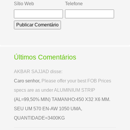
Sítio Web
Telefone
Últimos Comentários
AKBAR SAJJAD disse:
Caro senhor,
Please offer your best FOB Prices
specs are as under ALUMINIUM STRIP
(AL=99,50% MIN) TAMANHO:450 X32 X6 MM.
SEU UM 570 EN-AW 1050 UMA,
QUANTIDADE=3400KG