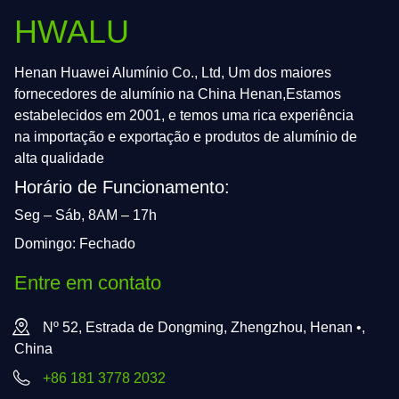
HWALU
Henan Huawei Alumínio Co., Ltd, Um dos maiores
fornecedores de alumínio na China Henan,Estamos
estabelecidos em 2001, e temos uma rica experiência
na importação e exportação e produtos de alumínio de
alta qualidade
Horário de Funcionamento:
Seg – Sáb, 8AM – 17h
Domingo: Fechado
Entre em contato
Nº 52, Estrada de Dongming, Zhengzhou, Henan •,
China
+86 181 3778 2032