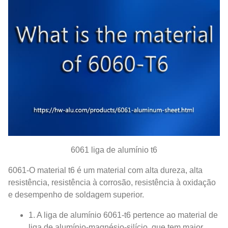
6061 liga de alumínio t6
6061-O material t6 é um material com alta dureza, alta
resistência, resistência à corrosão, resistência à oxidação
e desempenho de soldagem superior.
1. A liga de alumínio 6061-t6 pertence ao material de
liga de alumínio-magnésio-silício, que tem maior