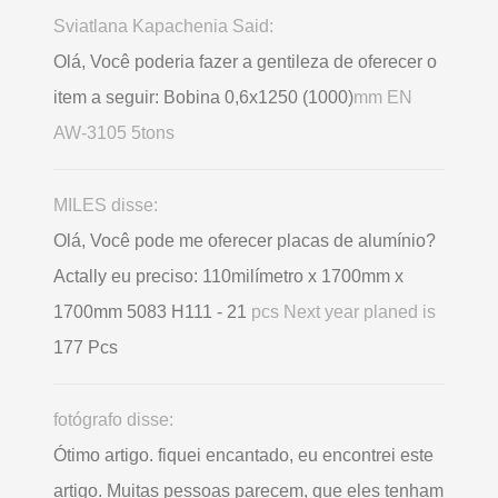
Sviatlana Kapachenia Said:
Olá, Você poderia fazer a gentileza de oferecer o
item a seguir: Bobina 0,6х1250 (1000)
mm EN
AW-3105 5tons
MILES disse:
Olá, Você pode me oferecer placas de alumínio?
Actally eu preciso: 110milímetro x 1700mm x
1700mm 5083 H111 - 21
pcs Next year planed is
177 Pcs
fotógrafo disse:
Ótimo artigo. fiquei encantado, eu encontrei este
artigo. Muitas pessoas parecem, que eles tenham