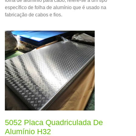
folha de alumínio para cabo, refere-se a um tipo
específico de folha de alumínio que é usado na
fabricação de cabos e fios.
5052 Placa Quadriculada De
Alumínio H32