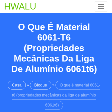
HWALU
O Que É Material
6061-T6
(propriedades
Mecânicas Da Liga
De Alumínio 6061t6)
Casa
»
Blogue
»
O que é material 6061-
t6 (propriedades mecânicas da liga de alumínio
6061t6)