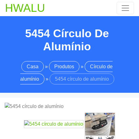
HWALU
5454 Círculo De
Alumínio
Casa
»
Produtos
»
Círculo de
alumínio
»
5454 círculo de alumínio