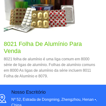
8021 Folha De Alumínio Para
Venda
8021 folha de alumínio é uma liga comum em 8000
série de ligas de alumínio. Folhas de alumínio comuns
em 8000 As ligas de alumínio da série incluem 8011
Folha de Alumínio e 8079.
Nosso Escritório
Nº 52, Estrada de Dongming, Zhengzhou, Henan •,
China