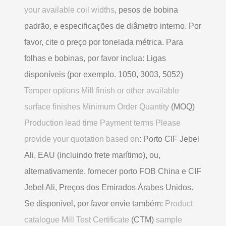
your available coil widths
, pesos de bobina
padrão, e especificações de diâmetro interno. Por
favor, cite o preço por tonelada métrica. Para
folhas e bobinas, por favor inclua: Ligas
disponíveis (por exemplo. 1050, 3003, 5052)
Temper options Mill finish or other available
surface finishes Minimum Order Quantity
(MOQ)
Production lead time Payment terms Please
provide your quotation based on
: Porto CIF Jebel
Ali, EAU (incluindo frete marítimo), ou,
alternativamente, fornecer porto FOB China e CIF
Jebel Ali, Preços dos Emirados Árabes Unidos.
Se disponível, por favor envie também:
Product
catalogue Mill Test Certificate
(CTM)
sample