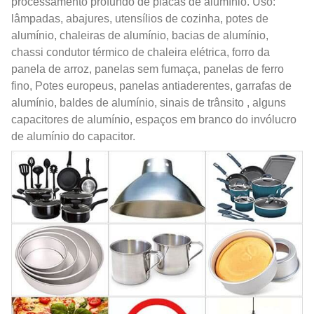
processamento profundo de placas de alumínio. Uso:
lâmpadas, abajures, utensílios de cozinha, potes de
alumínio, chaleiras de alumínio, bacias de alumínio,
chassi condutor térmico de chaleira elétrica, forro da
panela de arroz, panelas sem fumaça, panelas de ferro
fino, Potes europeus, panelas antiaderentes, garrafas de
alumínio, baldes de alumínio, sinais de trânsito , alguns
capacitores de alumínio, espaços em branco do invólucro
de alumínio do capacitor.