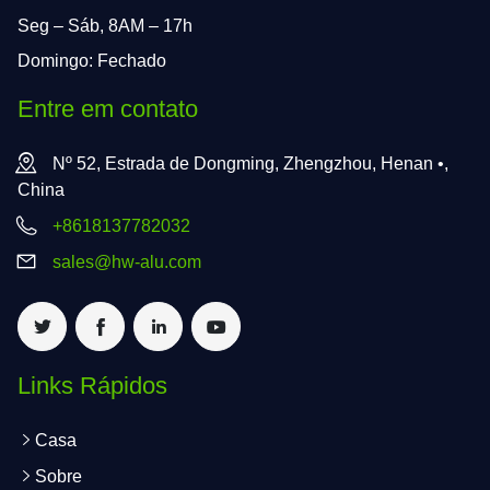
Seg – Sáb, 8AM – 17h
Domingo: Fechado
Entre em contato
Nº 52, Estrada de Dongming, Zhengzhou, Henan •,
China
+8618137782032
sales@hw-alu.com
Links Rápidos
Casa
Sobre