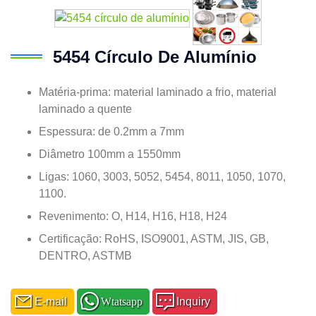
5454 Círculo De Alumínio
Matéria-prima: material laminado a frio, material
laminado a quente
Espessura: de 0.2mm a 7mm
Diâmetro 100mm a 1550mm
Ligas: 1060, 3003, 5052, 5454, 8011, 1050, 1070,
1100.
Revenimento: O, H14, H16, H18, H24
Certificação: RoHS, ISO9001, ASTM, JIS, GB,
DENTRO, ASTMB
E-mail
Wtatsapp
Inquiry