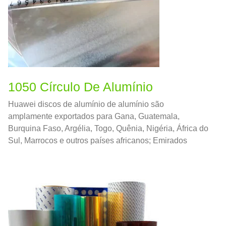
1050 Círculo De Alumínio
Huawei discos de alumínio de alumínio são
amplamente exportados para Gana, Guatemala,
Burquina Faso, Argélia, Togo, Quênia, Nigéria, África do
Sul, Marrocos e outros países africanos; Emirados
Árabes Unidos, Iêmen, Catar, Kuaite, Irã, Jordânia,
Arábia Saudita e outras nações do Oriente Médio.