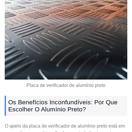
Placa de verificador de alumínio preto
Os Benefícios Inconfundíveis: Por Que
Escolher O Alumínio Preto?
O apelo da placa de verificador de alumínio preto está em