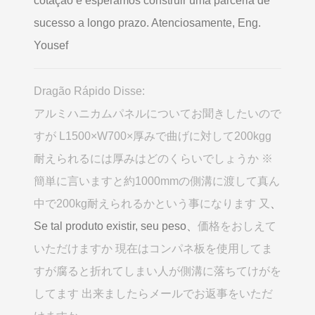
cotação e esperamos construir uma parceria de
sucesso a longo prazo. Atenciosamente, Eng.
Yousef
Dragão Rápido Disse:
アルミハニカムパネルについてお聞きしたいので
すが L1500×W700×厚みで曲げに対して200kgg
耐えられるには厚みはどのくらいでしょうか ※
簡単に言いますと約1000mmの側溝に渡して真ん
中で200kg耐えられるかという事になります 又
、
Se tal produto existir, seu peso、
価格をおしえて
いただけますか 現在はコンパネ板を使用してま
すが腐ると折れてしまい人が側溝に落ちてけがを
してます 出来ましたらメールでお返事をいただ