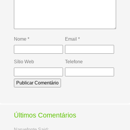
Nome
*
Email
*
Sítio Web
Telefone
Últimos Comentários
Naruefonte Said: