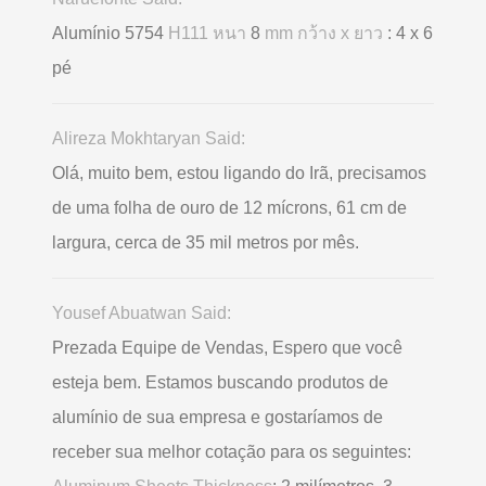
Alumínio 5754
H111 หนา
8
mm กว้าง x ยาว
: 4 x 6
pé
Alireza Mokhtaryan Said:
Olá, muito bem, estou ligando do Irã, precisamos
de uma folha de ouro de 12 mícrons, 61 cm de
largura, cerca de 35 mil metros por mês.
Yousef Abuatwan Said:
Prezada Equipe de Vendas, Espero que você
esteja bem. Estamos buscando produtos de
alumínio de sua empresa e gostaríamos de
receber sua melhor cotação para os seguintes: