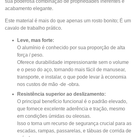
sua poderosa combinação de propriedades inerentes e
acabamento elegante.
Este material é mais do que apenas um rosto bonito; É um
cavalo de trabalho prático.
Leve, mas forte:
O alumínio é conhecido por sua proporção de alta
força / peso.
Oferece durabilidade impressionante sem o volume
e o peso do aço, tornando mais fácil de manusear,
transporte, e instalar, o que pode levar à economia
nos custos de mão -de -obra.
Resistência superior ao deslizamento:
O principal benefício funcional é o padrão elevado,
que fornece excelente aderência e tração, mesmo
em condições úmidas ou oleosas.
Isso o torna um recurso de segurança crucial para as
escadas, rampas, passarelas, e tábuas de corrida de