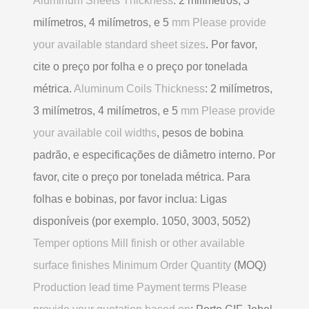
Aluminum Sheets Thickness
: 2 milímetros, 3
milímetros, 4 milímetros, e 5
mm Please provide
your available standard sheet sizes
. Por favor,
cite o preço por folha e o preço por tonelada
métrica.
Aluminum Coils Thickness
: 2 milímetros,
3 milímetros, 4 milímetros, e 5
mm Please provide
your available coil widths
, pesos de bobina
padrão, e especificações de diâmetro interno. Por
favor, cite o preço por tonelada métrica. Para
folhas e bobinas, por favor inclua: Ligas
disponíveis (por exemplo. 1050, 3003, 5052)
Temper options Mill finish or other available
surface finishes Minimum Order Quantity
(MOQ)
Production lead time Payment terms Please