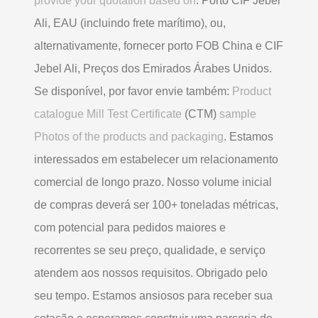
provide your quotation based on
: Porto CIF Jebel
Ali, EAU (incluindo frete marítimo), ou,
alternativamente, fornecer porto FOB China e CIF
Jebel Ali, Preços dos Emirados Árabes Unidos.
Se disponível, por favor envie também:
Product
catalogue Mill Test Certificate
(CTM)
sample
Photos of the products and packaging
. Estamos
interessados ​​em estabelecer um relacionamento
comercial de longo prazo. Nosso volume inicial
de compras deverá ser 100+ toneladas métricas,
com potencial para pedidos maiores e
recorrentes se seu preço, qualidade, e serviço
atendem aos nossos requisitos. Obrigado pelo
seu tempo. Estamos ansiosos para receber sua