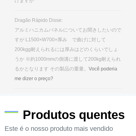
けますか
Dragão Rápido Disse:
アルミハニカムパネルについてお聞きしたいので
すが L1500×W700×厚み で曲げに対して
200kgg耐えられるには厚みはどのくらいでしょ
うか ※約1000mmの側溝に渡して200kg耐えられ
るかとなります その製品の重量
、Você poderia
me dizer o preço?
Produtos quentes
Este é o nosso produto mais vendido