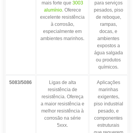
mais forte que
3003
para serviços
alumínio
. Oferece
pesados, piso
excelente resistência
de reboque,
à corrosão,
rampas,
especialmente em
docas, e
ambientes marinhos.
ambientes
expostos a
água salgada
ou produtos
químicos.
5083/5086
Ligas de alta
Aplicações
resistência de
marinhas
resistência. Ofereça
exigentes,
a maior resistência e
piso industrial
melhor resistência à
pesado, e
corrosão na série
componentes
5xxx.
estruturais
que requerem