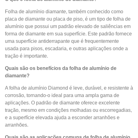
Folha de alumínio diamante, também conhecido como
placa de diamante ou placa de piso, é um tipo de folha de
alumínio que possui um padrão elevado de saliências em
forma de diamante em sua superfície. Este padrão fornece
uma superfície antiderrapante que é frequentemente
usada para pisos, escadaria, e outras aplicações onde a
tração é importante.
Quais são os benefícios da folha de alumínio de
diamante?
A folha de alumínio Diamond é leve, durável, e resistente à
corrosão, tornando-o ideal para uma ampla gama de
aplicações. O padrão de diamante oferece excelente
tração, mesmo em condições molhadas ou escorregadias,
e a superfície elevada ajuda a esconder arranhões e
arranhões.
Quais são as aplicações comuns de folha de alumínio