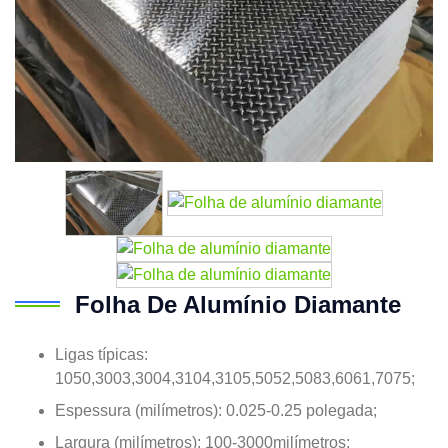
Folha De Alumínio Diamante
Ligas típicas:
1050,3003,3004,3104,3105,5052,5083,6061,7075;
Espessura (milímetros): 0.025-0.25 polegada;
Largura (milímetros): 100-3000milímetros;