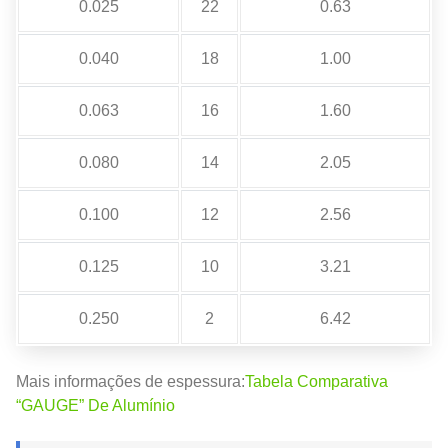
0.025
22
0.63
0.040
18
1.00
0.063
16
1.60
0.080
14
2.05
0.100
12
2.56
0.125
10
3.21
0.250
2
6.42
Mais informações de espessura:
Tabela Comparativa
“GAUGE” De Alumínio