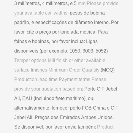
3 milímetros, 4 milímetros, e 5
mm Please provide
your available coil widths
, pesos de bobina
padrão, e especificações de diâmetro interno. Por
favor, cite o preço por tonelada métrica. Para
folhas e bobinas, por favor inclua: Ligas
disponíveis (por exemplo. 1050, 3003, 5052)
Temper options Mill finish or other available
surface finishes Minimum Order Quantity
(MOQ)
Production lead time Payment terms Please
provide your quotation based on
: Porto CIF Jebel
Ali, EAU (incluindo frete marítimo), ou,
alternativamente, fornecer porto FOB China e CIF
Jebel Ali, Preços dos Emirados Árabes Unidos.
Se disponível, por favor envie também:
Product