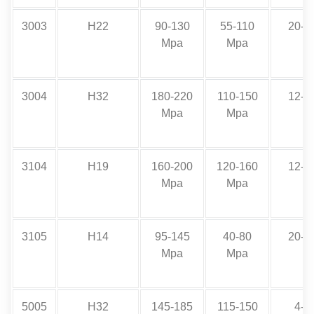
3003
H22
90-130
55-110
20-3
Mpa
Mpa
3004
H32
180-220
110-150
12-1
Mpa
Mpa
3104
H19
160-200
120-160
12-1
Mpa
Mpa
3105
H14
95-145
40-80
20-3
Mpa
Mpa
5005
H32
145-185
115-150
4-6