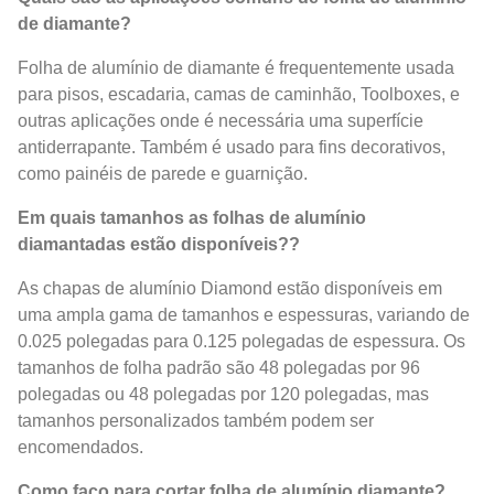
de diamante?
Folha de alumínio de diamante é frequentemente usada
para pisos, escadaria, camas de caminhão, Toolboxes, e
outras aplicações onde é necessária uma superfície
antiderrapante. Também é usado para fins decorativos,
como painéis de parede e guarnição.
Em quais tamanhos as folhas de alumínio
diamantadas estão disponíveis??
As chapas de alumínio Diamond estão disponíveis em
uma ampla gama de tamanhos e espessuras, variando de
0.025 polegadas para 0.125 polegadas de espessura. Os
tamanhos de folha padrão são 48 polegadas por 96
polegadas ou 48 polegadas por 120 polegadas, mas
tamanhos personalizados também podem ser
encomendados.
Como faço para cortar folha de alumínio diamante?