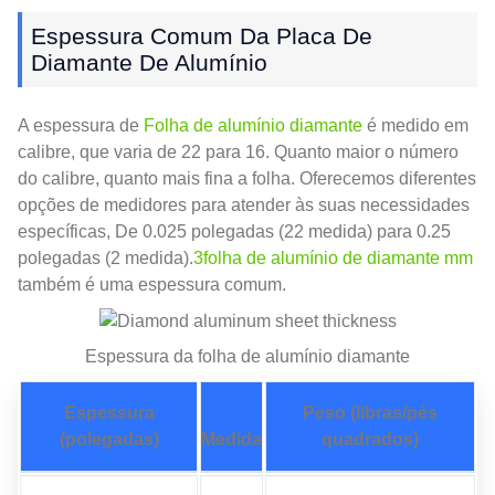
Espessura Comum Da Placa De
Diamante De Alumínio
A espessura de
Folha de alumínio diamante
é medido em
calibre, que varia de 22 para 16. Quanto maior o número
do calibre, quanto mais fina a folha. Oferecemos diferentes
opções de medidores para atender às suas necessidades
específicas, De 0.025 polegadas (22 medida) para 0.25
polegadas (2 medida).
3folha de alumínio de diamante mm
também é uma espessura comum.
Espessura da folha de alumínio diamante
Espessura
Peso (libras/pés
(polegadas)
Medida
quadrados)