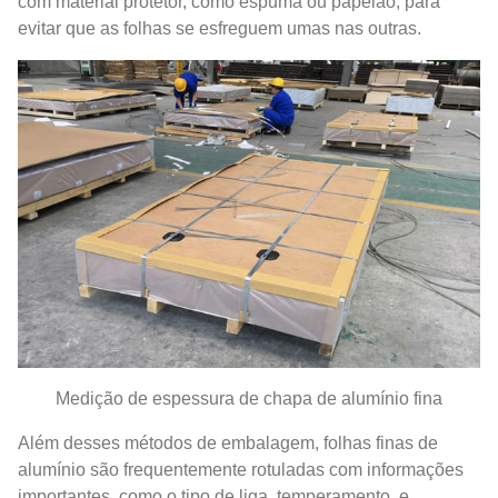
com material protetor, como espuma ou papelão, para
evitar que as folhas se esfreguem umas nas outras.
Medição de espessura de chapa de alumínio fina
Além desses métodos de embalagem, folhas finas de
alumínio são frequentemente rotuladas com informações
importantes, como o tipo de liga, temperamento, e