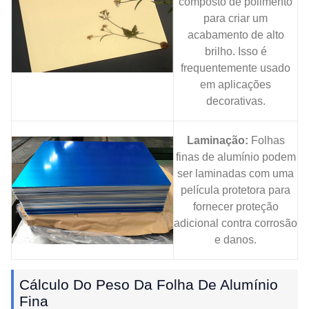
composto de polimento
para criar um
acabamento de alto
brilho. Isso é
frequentemente usado
em aplicações
decorativas.
Laminação:
Folhas
finas de alumínio podem
ser laminadas com uma
película protetora para
fornecer proteção
adicional contra corrosão
e danos.
Cálculo Do Peso Da Folha De Alumínio
Fina