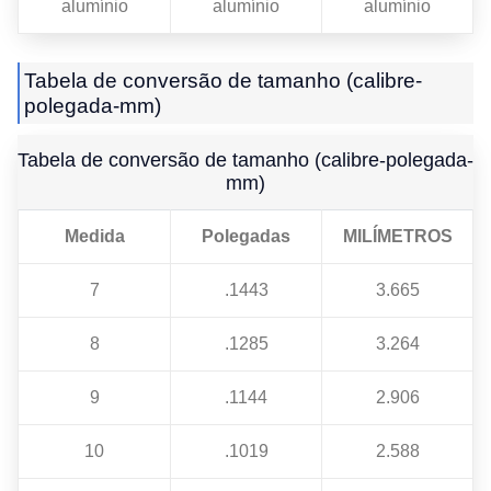
alumínio
alumínio
alumínio
Tabela de conversão de tamanho (calibre-
polegada-mm)
Tabela de conversão de tamanho (calibre-polegada-
mm)
Medida
Polegadas
MILÍMETROS
7
.1443
3.665
8
.1285
3.264
9
.1144
2.906
10
.1019
2.588