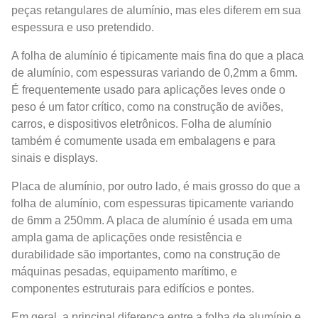
peças retangulares de alumínio, mas eles diferem em sua
espessura e uso pretendido.
A folha de alumínio é tipicamente mais fina do que a placa
de alumínio, com espessuras variando de 0,2mm a 6mm.
É frequentemente usado para aplicações leves onde o
peso é um fator crítico, como na construção de aviões,
carros, e dispositivos eletrônicos. Folha de alumínio
também é comumente usada em embalagens e para
sinais e displays.
Placa de alumínio, por outro lado, é mais grosso do que a
folha de alumínio, com espessuras tipicamente variando
de 6mm a 250mm. A placa de alumínio é usada em uma
ampla gama de aplicações onde resistência e
durabilidade são importantes, como na construção de
máquinas pesadas, equipamento marítimo, e
componentes estruturais para edifícios e pontes.
Em geral, a principal diferença entre a folha de alumínio e