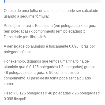
O peso de uma folha de alumínio fina pode ser calculado
usando a seguinte fórmula:
Peso (em libras) = Espessura (em polegadas) x Largura
(em polegadas) x comprimento (em polegadas) x
Densidade (em libras/in³)
A densidade do alumínio é tipicamente 0.098 libras por
polegada cúbica.
Por exemplo, digamos que temos uma fina folha de
alumínio que é 0.125 polegadas(1/8 polegadas) grosso,
48 polegadas de largura, e 96 centímetros de
comprimento. O peso desta folha pode ser calculado
como:
Peso = 0.125 polegadas x 48 polegadas x 96 polegadas x
0.098 lbs/pol³