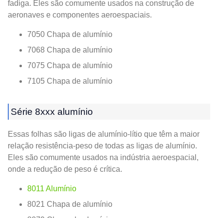
fadiga. Eles são comumente usados ​​na construção de
aeronaves e componentes aeroespaciais.
7050 Chapa de alumínio
7068 Chapa de alumínio
7075 Chapa de alumínio
7105 Chapa de alumínio
Série 8xxx alumínio
Essas folhas são ligas de alumínio-lítio que têm a maior
relação resistência-peso de todas as ligas de alumínio.
Eles são comumente usados ​​na indústria aeroespacial,
onde a redução de peso é crítica.
8011 Alumínio
8021 Chapa de alumínio