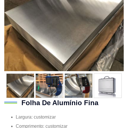
Folha De Alumínio Fina
Largura: customizar
Comprimento: customizar