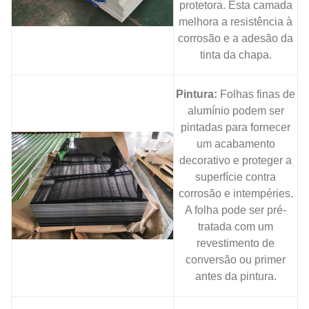
protetora. Esta camada
melhora a resistência à
corrosão e a adesão da
tinta da chapa.
Pintura:
Folhas finas de
alumínio podem ser
pintadas para fornecer
um acabamento
decorativo e proteger a
superfície contra
corrosão e intempéries.
A folha pode ser pré-
tratada com um
revestimento de
conversão ou primer
antes da pintura.