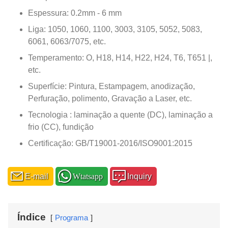
Espessura: 0.2mm - 6 mm
Liga: 1050, 1060, 1100, 3003, 3105, 5052, 5083,
6061, 6063/7075, etc.
Temperamento: O, H18, H14, H22, H24, T6, T651 |,
etc.
Superfície: Pintura, Estampagem, anodização,
Perfuração, polimento, Gravação a Laser, etc.
Tecnologia : laminação a quente (DC), laminação a
frio (CC), fundição
Certificação: GB/T19001-2016/ISO9001:2015
E-mail
Wtatsapp
Inquiry
Índice
Programa