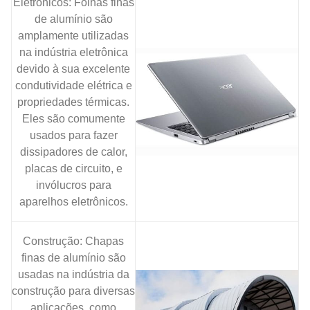
Eletrônicos: Folhas finas
de alumínio são
amplamente utilizadas
na indústria eletrônica
devido à sua excelente
condutividade elétrica e
propriedades térmicas.
Eles são comumente
usados ​​para fazer
dissipadores de calor,
placas de circuito, e
invólucros para
aparelhos eletrônicos.
Construção: Chapas
finas de alumínio são
usadas na indústria da
construção para diversas
aplicações, como