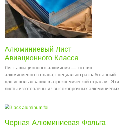
Алюминиевый Лист
Авиационного Класса
Лист авиационного алюминия — это тип
алюминиевого сплава, специально разработанный
для использования в аэрокосмической отрасли.. Эти
листы изготовлены из высокопрочных алюминиевых
сплавов, легких, но достаточно прочных, чтобы
выдерживать нагрузки и деформации во время
полета..
Черная Алюминиевая Фольга