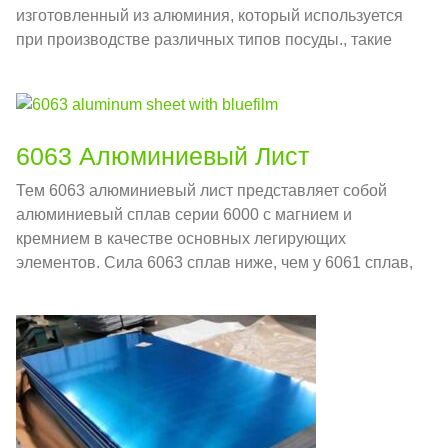
изготовленный из алюминия, который используется
при производстве различных типов посуды., такие
как горшки, Кастрюли, и кухонная утварь.
6063 Алюминиевый Лист
Тем 6063 алюминиевый лист представляет собой
алюминиевый сплав серии 6000 с магнием и
кремнием в качестве основных легирующих
элементов. Сила 6063 сплав ниже, чем у 6061 сплав,
и имеет хорошую экструдируемость, устойчивость к
коррозии, и хорошая производительность обработки
поверхности.