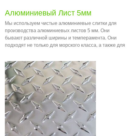
Алюминиевый Лист 5мм
Мы используем чистые алюминиевые слитки для
производства алюминиевых листов 5 мм. Они
бывают различной ширины и темперамента. Они
подходят не только для морского класса, а также для
автомобилестроения, сосуды под давлением,
включая резервуары для воды, масляные
резервуары, и максимальная ширина, которую мы
можем произвести, составляет 3000 мм.