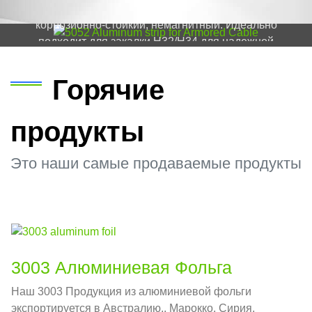
бронированного кабеля обеспечивает легкий вес,
коррозионно-стойкий, немагнитный. Идеально
подходит для закалки H32/H34 для надежной
работы..
Горячие
продукты
Это наши самые продаваемые продукты
3003 Алюминиевая Фольга
Наш 3003 Продукция из алюминиевой фольги
экспортируется в Австралию., Марокко, Сирия,