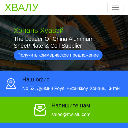
ХВАЛУ
Хэнань Хуавэй
The Leader Of China Aluminum
Sheet/Plate & Coil Supplier
Получить коммерческое предложение
Наш офис
No 52, Дунмин Роуд, Чжэнчжоу, Хэнань, Китай
Напишите нам
sales@hw-alu.com