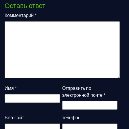
Оставь ответ
Комментарий
*
Имя
*
Отправить по
электронной почте
*
Веб-сайт
телефон