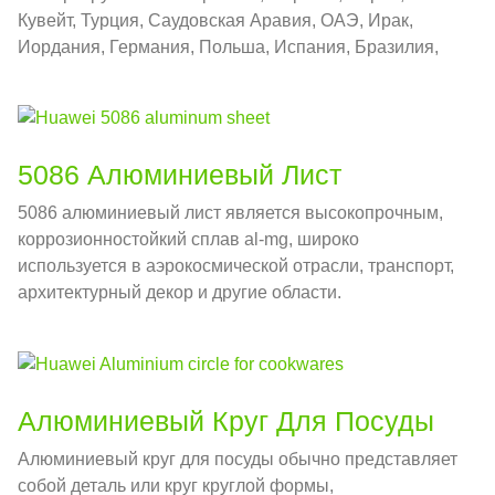
Кувейт, Турция, Саудовская Аравия, ОАЭ, Ирак,
Иордания, Германия, Польша, Испания, Бразилия,
так далее. Мы искренне рады приветствовать Вас в
посещении нашего завода.
5086 Алюминиевый Лист
5086 алюминиевый лист является высокопрочным,
коррозионностойкий сплав al-mg, широко
используется в аэрокосмической отрасли, транспорт,
архитектурный декор и другие области.
Алюминиевый Круг Для Посуды
Алюминиевый круг для посуды обычно представляет
собой деталь или круг круглой формы,