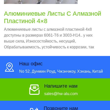
Алюминиевые Листы С Алмазной
Пластиной 4×8
Алюминиевые листы с алмазной пластиной 4x8
доступны в размерах 6061-T6 и 3003-H14.. у них
выше сила, Износостойкость, несущий,
Обрабатываемость, устойчивость к коррозии, так
далее. Следовательно, популярный в строительстве,
производственный, транспортные средства, корабли
Наш офис
и различные поля.
No 52, Дунмин Роуд, Чжэнчжоу, Хэнань, Китай
Напишите нам
sales@hw-alu.com
Позвоните нам