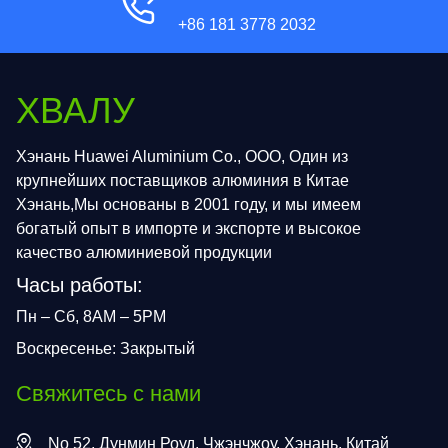
+86 181 3778 2032
ХВАЛУ
Хэнань Huawei Aluminium Co., ООО, Один из
крупнейших поставщиков алюминия в Китае
Хэнань,Мы основаны в 2001 году, и мы имеем
богатый опыт в импорте и экспорте и высокое
качество алюминиевой продукции
Часы работы:
Пн – Сб, 8AM – 5PM
Воскресенье: Закрытый
Свяжитесь с нами
No 52, Дунмин Роуд, Чжэнчжоу, Хэнань, Китай