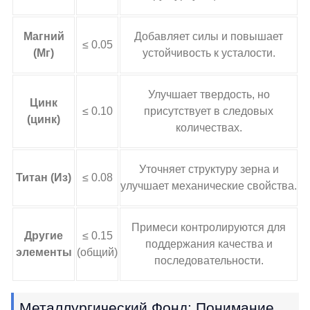
Магний
Добавляет силы и повышает
≤ 0.05
(Мг)
устойчивость к усталости.
Улучшает твердость, но
Цинк
≤ 0.10
присутствует в следовых
(цинк)
количествах.
Уточняет структуру зерна и
Титан (Из)
≤ 0.08
улучшает механические свойства.
Примеси контролируются для
Другие
≤ 0.15
поддержания качества и
элементы
(общий)
последовательности.
Металлургический Фонд: Понимание