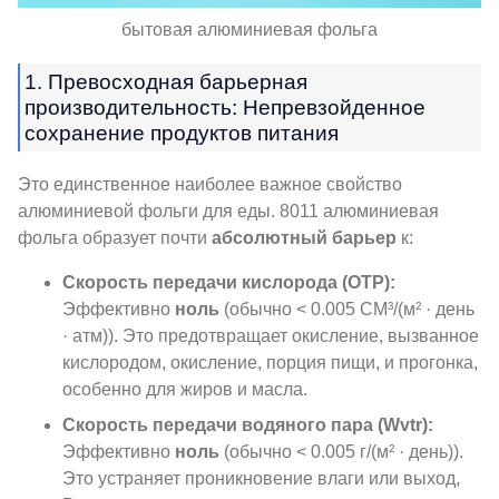
бытовая алюминиевая фольга
1. Превосходная барьерная
производительность: Непревзойденное
сохранение продуктов питания
Это единственное наиболее важное свойство
алюминиевой фольги для еды. 8011 алюминиевая
фольга образует почти
абсолютный барьер
к:
Скорость передачи кислорода (ОТР):
Эффективно
ноль
(обычно < 0.005 CM³/(м² · день
· атм)). Это предотвращает окисление, вызванное
кислородом, окисление, порция пищи, и прогонка,
особенно для жиров и масла.
Скорость передачи водяного пара (Wvtr):
Эффективно
ноль
(обычно < 0.005 г/(м² · день)).
Это устраняет проникновение влаги или выход,