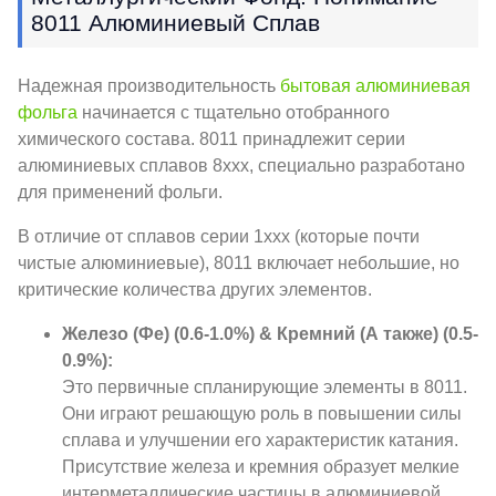
8011 Алюминиевый Сплав
Надежная производительность
бытовая алюминиевая
фольга
начинается с тщательно отобранного
химического состава. 8011 принадлежит серии
алюминиевых сплавов 8xxx, специально разработано
для применений фольги.
В отличие от сплавов серии 1xxx (которые почти
чистые алюминиевые), 8011 включает небольшие, но
критические количества других элементов.
Железо (Фе) (0.6-1.0%) & Кремний (А также) (0.5-
0.9%):
Это первичные спланирующие элементы в 8011.
Они играют решающую роль в повышении силы
сплава и улучшении его характеристик катания.
Присутствие железа и кремния образует мелкие
интерметаллические частицы в алюминиевой