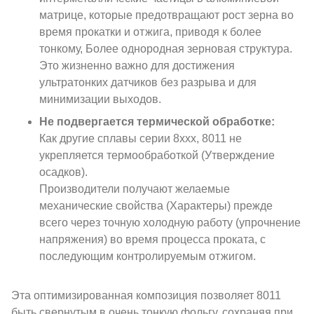
матрице, которые предотвращают рост зерна во
время прокатки и отжига, приводя к более
тонкому, Более однородная зерновая структура.
Это жизненно важно для достижения
ультратонких датчиков без разрыва и для
минимизации выходов.
Не подвергается термической обработке:
Как другие сплавы серии 8xxx, 8011 не
укрепляется термообработкой (Утверждение
осадков).
Производители получают желаемые
механические свойства (Характеры) прежде
всего через точную холодную работу (упрочнение
напряжения) во время процесса проката, с
последующим контролируемым отжигом.
Эта оптимизированная композиция позволяет 8011
быть свернутым в очень тонкую фольгу, сохраняя при