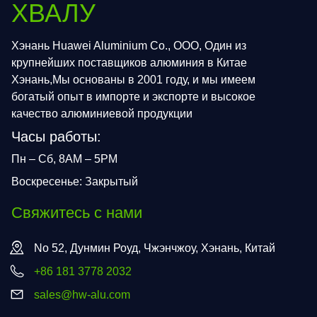
ХВАЛУ
Хэнань Huawei Aluminium Co., ООО, Один из
крупнейших поставщиков алюминия в Китае
Хэнань,Мы основаны в 2001 году, и мы имеем
богатый опыт в импорте и экспорте и высокое
качество алюминиевой продукции
Часы работы:
Пн – Сб, 8AM – 5PM
Воскресенье: Закрытый
Свяжитесь с нами
No 52, Дунмин Роуд, Чжэнчжоу, Хэнань, Китай
+86 181 3778 2032
sales@hw-alu.com