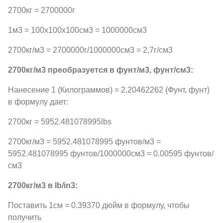
2700кг = 2700000г
1м3 = 100x100x100см3 = 1000000см3
2700кг/м3 = 2700000г/1000000см3 = 2,7г/см3
2700кг/м3 преобразуется в фунт/м3, фунт/см3:
Нанесение 1 (Килограммов) = 2.20462262 (Фунт, фунт)
в формулу дает:
2700кг = 5952.481078995lbs
2700кг/м3 = 5952.481078995 фунтов/м3 =
5952.481078995 фунтов/1000000см3 = 0.00595 фунтов/
см3
2700кг/м3 в lb/in3:
Поставить 1см = 0.39370 дюйм в формулу, чтобы
получить