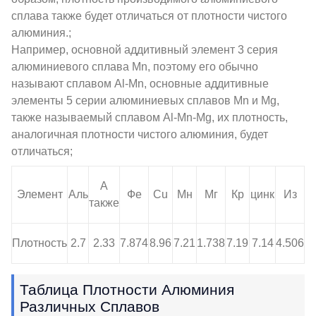
сплава также будет отличаться от плотности чистого
алюминия.;
Например, основной аддитивный элемент 3 серия
алюминиевого сплава Mn, поэтому его обычно
называют сплавом Al-Mn, основные аддитивные
элементы 5 серии алюминиевых сплавов Mn и Mg,
также называемый сплавом Al-Mn-Mg, их плотность,
аналогичная плотности чистого алюминия, будет
отличаться;
А
Элемент
Аль
Фе
Cu
Мн
Мг
Кр
цинк
Из
также
Плотность
2.7
2.33
7.874
8.96
7.21
1.738
7.19
7.14
4.506
Таблица Плотности Алюминия
Различных Сплавов