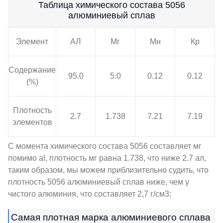
Таблица химического состава 5056
алюминиевый сплав
Элемент
АЛ
Мг
Мн
Кр
Содержание
95.0
5.0
0.12
0.12
(%)
Плотность
2.7
1.738
7.21
7.19
элементов
С момента химического состава 5056 составляет мг
помимо al, плотность мг равна 1.738, что ниже 2.7 ал,
таким образом, мы можем приблизительно судить, что
плотность 5056 алюминиевый сплав ниже, чем у
чистого алюминия, что составляет 2,7 г/см3;
Самая плотная марка алюминиевого сплава