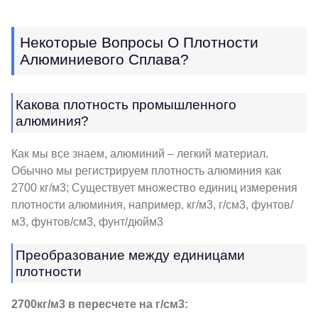
Некоторые Вопросы О Плотности
Алюминиевого Сплава?
Какова плотность промышленного
алюминия?
Как мы все знаем, алюминий – легкий материал.
Обычно мы регистрируем плотность алюминия как
2700 кг/м3; Существует множество единиц измерения
плотности алюминия, например, кг/м3, г/см3, фунтов/
м3, фунтов/см3, фунт/дюйм3
Преобразование между единицами
плотности
2700кг/м3 в пересчете на г/см3: