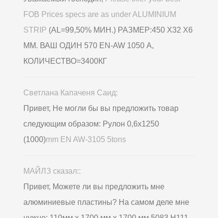
FOB Prices specs are as under ALUMINIUM
STRIP
(AL=99,50% МИН.) РАЗМЕР:450 Х32 Х6
ММ. ВАШ ОДИН 570 EN-AW 1050 А,
КОЛИЧЕСТВО=3400КГ
Светлана Капаченя Саид:
Привет, Не могли бы вы предложить товар
следующим образом: Рулон 0,6х1250
(1000)
mm EN AW-3105 5tons
МАЙЛЗ сказал::
Привет, Можете ли вы предложить мне
алюминиевые пластины? На самом деле мне
нужно: 110мм x 1700 мм x 1700 мм 5083 Н111 -