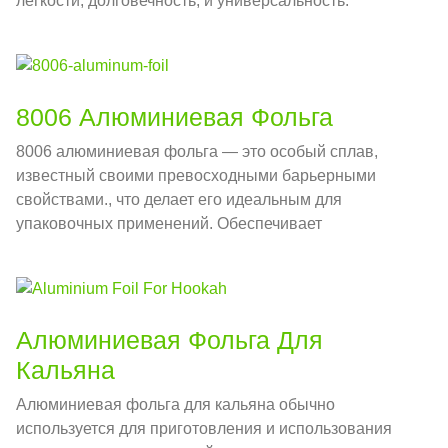
легкости, долговечность, и универсальность.
8006 Алюминиевая Фольга
8006 алюминиевая фольга — это особый сплав,
известный своими превосходными барьерными
свойствами., что делает его идеальным для
упаковочных применений. Обеспечивает
эффективную защиту от влаги., свет, и кислород,
помогает сохранить свежесть и качество пищевых
продуктов.
Алюминиевая Фольга Для
Кальяна
Алюминиевая фольга для кальяна обычно
используется для приготовления и использования