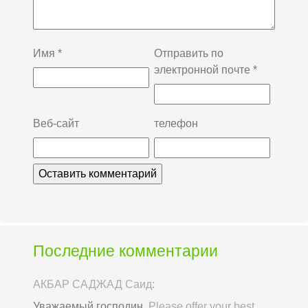
Имя
*
Отправить по
электронной почте
*
Веб-сайт
телефон
Последние комментарии
АКБАР САДЖАД Саид:
Уважаемый господин,
Please offer your best