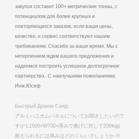
закупок составит 100+ метрические тонны, с
потенциалом для более крупных и
повторяющихся заказов, если ваши цены,
качество, и сервис соответствуют нашим
требованиям. Спасибо за ваше время. Мы с
нетерпением ждем вашего предложения и
надеемся построить успешное долгосрочное
партнерство.. С наилучшими пожеланиями,
Инж.Юсеф
Быстрый Дракон Саид:
アルミハニカムパネルについてお聞きしたいので
すが L1500×W700×厚みで曲げに対して200kgg
耐えられるには厚みはどのくらいでしょうか ※