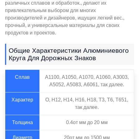
различных сплавов и обработок., делают их
привлекательным выбором для многих
производителей и дизайнеров, ищущих легкий вес.,
прочный, и универсальные материалы для своих
продуктов и проектов.
Общие Характеристики Алюминиевого
Круга Для Дорожных Знаков
Сплав
А1100, А1050, А1070, А1060, А3003,
А5052, А5083, А6061, так далее.
Характер
О, Н12, Н14, Н16, Н18, Т3, Т6, Т651,
так далее.
Толщина
0.4от мм до 20 мм
Диаметр
20от мм до 1500 мм