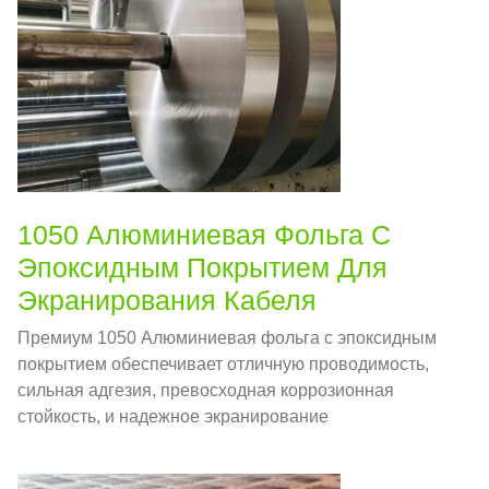
1050 Алюминиевая Фольга С
Эпоксидным Покрытием Для
Экранирования Кабеля
Премиум 1050 Алюминиевая фольга с эпоксидным
покрытием обеспечивает отличную проводимость,
сильная адгезия, превосходная коррозионная
стойкость, и надежное экранирование
электромагнитных помех для связи, контроль, и
автомобильные кабели.