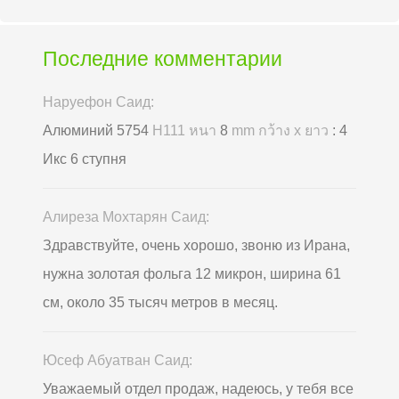
Последние комментарии
Наруефон Саид:
Алюминий 5754
H111 หนา
8
mm กว้าง x ยาว
: 4
Икс 6 ступня
Алиреза Мохтарян Саид:
Здравствуйте, очень хорошо, звоню из Ирана,
нужна золотая фольга 12 микрон, ширина 61
см, около 35 тысяч метров в месяц.
Юсеф Абуатван Саид:
Уважаемый отдел продаж, надеюсь, у тебя все