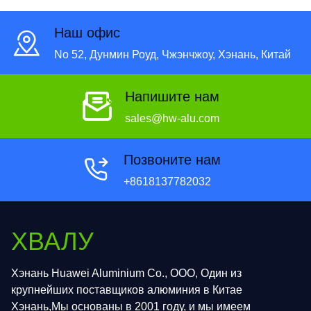
Наш офис
No 52, Дунмин Роуд, Чжэнчжоу, Хэнань, Китай
Напишите нам
sales@hw-alu.com
Позвоните нам
+8618137782032
ХВАЛУ
Хэнань Huawei Aluminium Co., ООО, Один из
крупнейших поставщиков алюминия в Китае
Хэнань,Мы основаны в 2001 году, и мы имеем