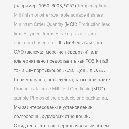
(например. 1050, 3003, 5052)
Temper options
Mill finish or other available surface finishes
Minimum Order Quantity
(МОК)
Production lead
time Payment terms Please provide your
quotation based on
: CIF Джебель Али Порт,
ОАЭ (включая морские перевозки), или
альтернативно предоставить как FOB Китай,
так и CIF порт Джебель Али., Цены в ОАЭ.
Если доступно, пожалуйста, также пришлите:
Product catalogue Mill Test Certificate
(МТС)
sample Photos of the products and packaging
.
Мы заинтересованы в установлении
долгосрочных деловых отношений.
Ожидается, что наш первоначальный объем