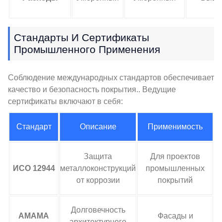
Стандарты И Сертификаты
Промышленного Применения
Соблюдение международных стандартов обеспечивает
качество и безопасность покрытия.. Ведущие
сертификаты включают в себя:
Стандарт
Описание
Применимость
Защита
Для проектов
ИСО 12944
металлоконструкций
промышленных
от коррозии
покрытий
Долговечность
АМАМА
Фасады и
архитектурного