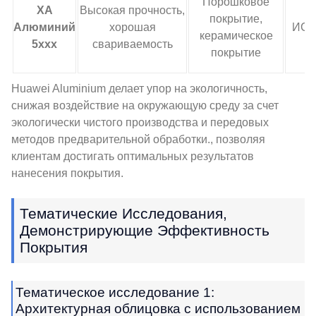
Порошковое
ХА
Высокая прочность,
покрытие,
Алюминий
хорошая
ИСО
керамическое
5xxx
свариваемость
покрытие
Huawei Aluminium делает упор на экологичность,
снижая воздействие на окружающую среду за счет
экологически чистого производства и передовых
методов предварительной обработки., позволяя
клиентам достигать оптимальных результатов
нанесения покрытия.
Тематические Исследования,
Демонстрирующие Эффективность
Покрытия
Тематическое исследование 1:
Архитектурная облицовка с использованием