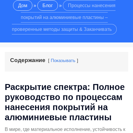
Дом
»
Блог
»
Процессы нанесения
покрытий на алюминиевые пластины –
проверенные методы защиты & Заканчивать
Содержание
Показывать
Раскрытие спектра: Полное
руководство по процессам
нанесения покрытий на
алюминиевые пластины
В мире, где материальное исполнение, устойчивость к