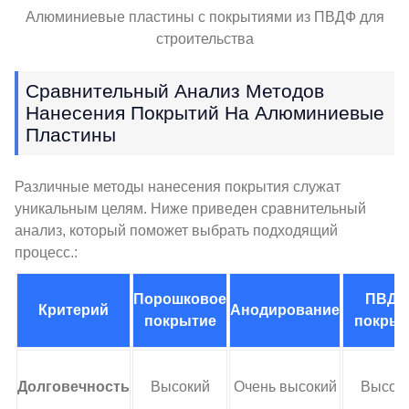
Алюминиевые пластины с покрытиями из ПВДФ для
строительства
Сравнительный Анализ Методов
Нанесения Покрытий На Алюминиевые
Пластины
Различные методы нанесения покрытия служат
уникальным целям. Ниже приведен сравнительный
анализ, который поможет выбрать подходящий
процесс.:
Порошковое
ПВДФ
Критерий
Анодирование
покрытие
покрыт
Долговечность
Высокий
Очень высокий
Высок