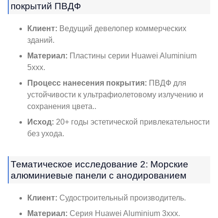
покрытий ПВДФ
Клиент:
Ведущий девелопер коммерческих
зданий.
Материал:
Пластины серии Huawei Aluminium
5xxx.
Процесс нанесения покрытия:
ПВДФ для
устойчивости к ультрафиолетовому излучению и
сохранения цвета..
Исход:
20+ годы эстетической привлекательности
без ухода.
Тематическое исследование 2: Морские
алюминиевые панели с анодированием
Клиент:
Судостроительный производитель.
Материал:
Серия Huawei Aluminium 3xxx.