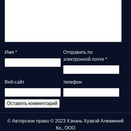
Имя
*
Отправить по
электронной почте
*
Веб-сайт
телефон
© Авторское право © 2023 Хэнань Хуавэй Алюминий
Ко., ООО