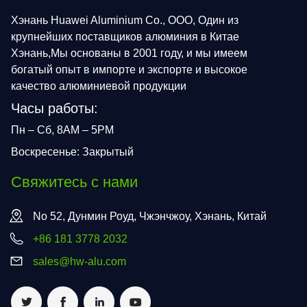
Хэнань Huawei Aluminium Co., ООО, Один из
крупнейших поставщиков алюминия в Китае
Хэнань,Мы основаны в 2001 году, и мы имеем
богатый опыт в импорте и экспорте и высокое
качество алюминиевой продукции
Часы работы:
Пн – Сб, 8AM – 5PM
Воскресенье: Закрытый
Свяжитесь с нами
No 52, Дунмин Роуд, Чжэнчжоу, Хэнань, Китай
+86 181 3778 2032
sales@hw-alu.com