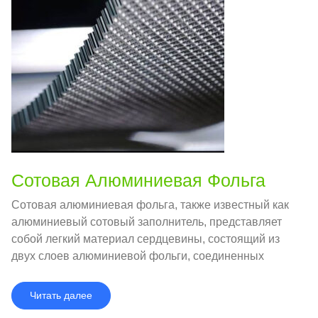
Сотовая Алюминиевая Фольга
Сотовая алюминиевая фольга, также известный как
алюминиевый сотовый заполнитель, представляет
собой легкий материал сердцевины, состоящий из
двух слоев алюминиевой фольги, соединенных
вместе таким образом, что создается ряд
шестиугольных ячеек., очень похоже на соты.
Читать далее