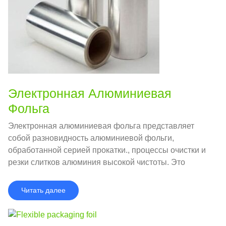
Электронная Алюминиевая
Фольга
Электронная алюминиевая фольга представляет
собой разновидность алюминиевой фольги,
обработанной серией прокатки., процессы очистки и
резки слитков алюминия высокой чистоты. Это
ключевое сырье для производства алюминиевых
электролитических конденсаторов..
Читать далее