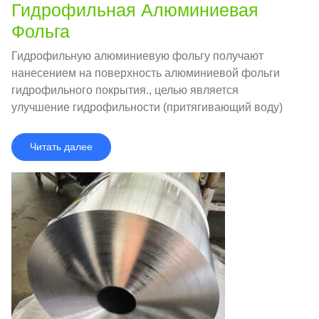
Гидрофильная Алюминиевая
Фольга
Гидрофильную алюминиевую фольгу получают
нанесением на поверхность алюминиевой фольги
гидрофильного покрытия., целью является
улучшение гидрофильности (притягивающий воду)
производительность алюминиевой фольги, и он
имеет более высокую эффективность теплопередачи
Читать далее
и коррозионную стойкость.