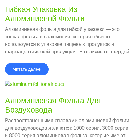
Гибкая Упаковка Из
Алюминиевой Фольги
Алюминиевая фольга для гибкой упаковки — это
тонкая фольга из алюминия, которая обычно
используется в упаковке пищевых продуктов и
фармацевтической продукции.. В отличие от твердой
алюминиевой фольги, гибкая упаковочная
алюминиевая фольга мягкая и может
Читать далее
адаптироваться к различным формам контейнеров.,
поэтому он широко используется для упаковки
продуктов питания и лекарств..
Алюминиевая Фольга Для
Воздуховода
Распространенными сплавами алюминиевой фольги
для воздуховодов являются: 1000 серии, 3000 серии
и 8000 серия алюминиевая фольга, которые имеют