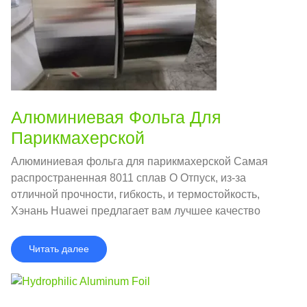
Алюминиевая Фольга Для
Парикмахерской
Алюминиевая фольга для парикмахерской Самая
распространенная 8011 сплав O Отпуск, из-за
отличной прочности, гибкость, и термостойкость,
Хэнань Huawei предлагает вам лучшее качество
8011-0 алюминиевая фольга для парикмахерской.
Читать далее