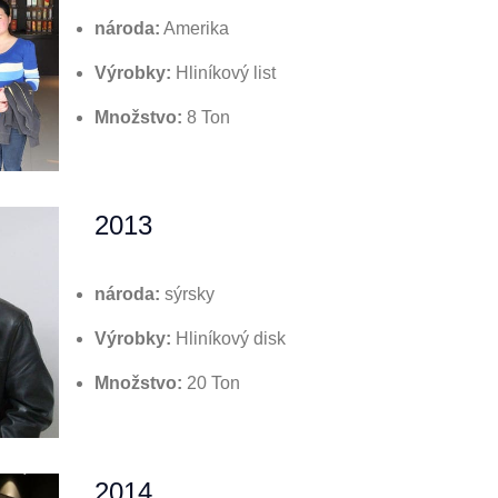
národa:
Amerika
Výrobky:
Hliníkový list
Množstvo:
8 Ton
2013
národa:
sýrsky
Výrobky:
Hliníkový disk
Množstvo:
20 Ton
2014