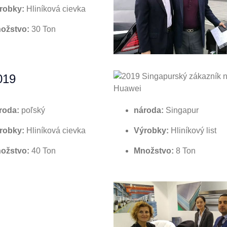
robky:
Hliníková cievka
ožstvo:
30 Ton
019
roda:
poľský
národa:
Singapur
robky:
Hliníková cievka
Výrobky:
Hliníkový list
ožstvo:
40 Ton
Množstvo:
8 Ton