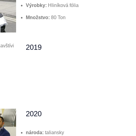
Výrobky:
Hliníková fólia
Množstvo:
80 Ton
2019
2020
národa:
taliansky