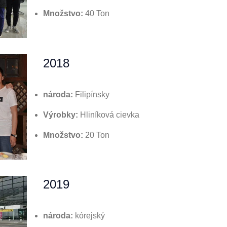
Množstvo:
40 Ton
2018
národa:
Filipínsky
Výrobky:
Hliníková cievka
Množstvo:
20 Ton
2019
národa:
kórejský