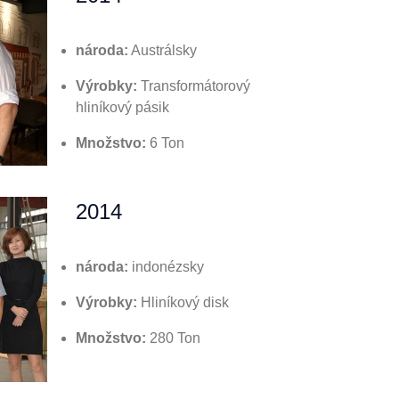
národa:
Austrálsky
Výrobky:
Transformátorový
hliníkový pásik
Množstvo:
6 Ton
2014
národa:
indonézsky
Výrobky:
Hliníkový disk
Množstvo:
280 Ton