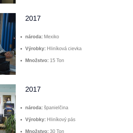
2017
národa:
Mexiko
Výrobky:
Hliníková cievka
Množstvo:
15 Ton
2017
národa:
španielčina
Výrobky:
Hliníkový pás
Množstvo:
30 Ton