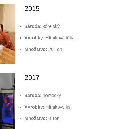
2015
národa:
kórejský
Výrobky:
Hliníková fólia
Množstvo:
20 Ton
2017
národa:
nemecký
Výrobky:
Hliníkový list
Množstvo:
8 Ton