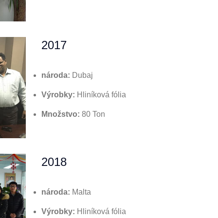
2017
národa:
Dubaj
Výrobky:
Hliníková fólia
Množstvo:
80 Ton
2018
národa:
Malta
Výrobky:
Hliníková fólia