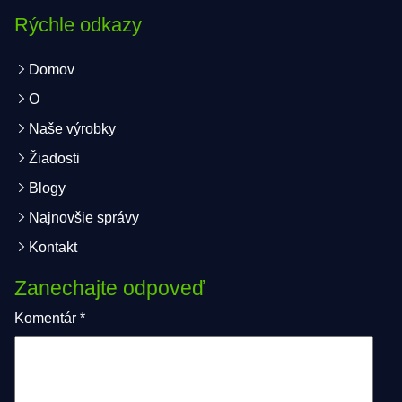
Rýchle odkazy
Domov
O
Naše výrobky
Žiadosti
Blogy
Najnovšie správy
Kontakt
Zanechajte odpoveď
Komentár
*