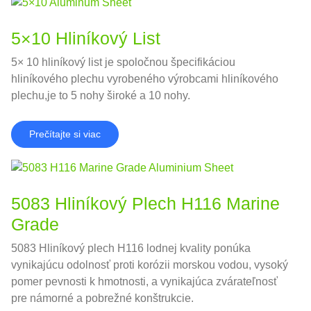
5×10 Hliníkový List
5× 10 hliníkový list je spoločnou špecifikáciou
hliníkového plechu vyrobeného výrobcami hliníkového
plechu,je to 5 nohy široké a 10 nohy.
Prečítajte si viac
5083 Hliníkový Plech H116 Marine
Grade
5083 Hliníkový plech H116 lodnej kvality ponúka
vynikajúcu odolnosť proti korózii morskou vodou, vysoký
pomer pevnosti k hmotnosti, a vynikajúca zvárateľnosť
pre námorné a pobrežné konštrukcie.