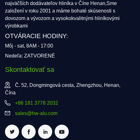
najväčších dodávateľov hliníka v Číne Henan,Sme
založení v roku 2001 a máme bohaté skúsenosti s
dovozom a vývozom a vysokokvalitnými hliníkovými
výrobkami
OTVÁRACIE HODINY:
Môj - sat, 8AM - 17:00
Nedeľa: ZATVORENÉ
Skontaktovať sa
Č. 52, Dongmingová cesta, Zhengzhou, Henan,
Čína
+86 181 3778 2032
sales@hw-alu.com