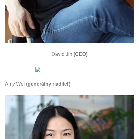
David Jin
(CEO)
Amy Wei
(generálny riaditeľ)