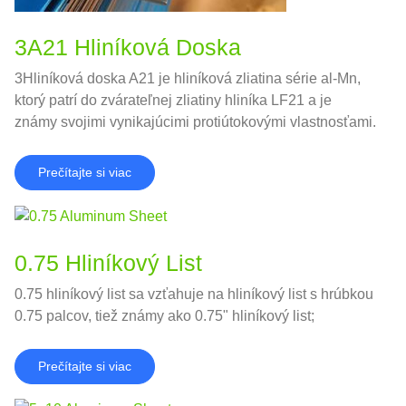
3A21 Hliníková Doska
3Hliníková doska A21 je hliníková zliatina série al-Mn,
ktorý patrí do zvárateľnej zliatiny hliníka LF21 a je
známy svojimi vynikajúcimi protiútokovými vlastnosťami.
Prečítajte si viac
0.75 Hliníkový List
0.75 hliníkový list sa vzťahuje na hliníkový list s hrúbkou
0.75 palcov, tiež známy ako 0.75" hliníkový list;
Prečítajte si viac