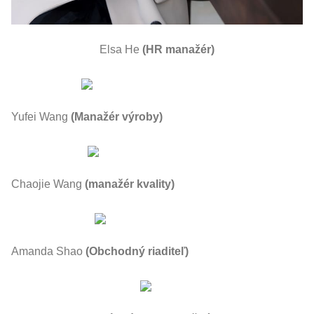
Elsa He
(HR manažér)
Yufei Wang
(Manažér výroby)
Chaojie Wang
(manažér kvality)
Amanda Shao
(Obchodný riaditeľ)