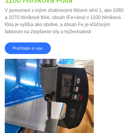
V porovnaní s inými zliatinovými fóliami sérií 1, ako 1060
a 1070 hliníkové fólie, obsah (Fe+áno) v 1100 hliníková
fólia je vyššia ako obidve, a obsah Fe je kľúčovým
faktorom na zlepšenie sily a húževnatosti
Prečítajte si viac