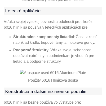
Letecké aplikácie
Vďaka svojej vysokej pevnosti a odolnosti proti korózii,
6016 hliník sa používa v leteckých aplikáciách pre:
Štrukturálne komponenty lietadiel
: Časti, ako sú
napríklad krídlo, trupové rámy, a motorové gondy.
Podporné štruktúry
: Vďaka svojej schopnosti
odolávať extrémnym podmienkam je vhodná pre
lietadlá a podporné štruktúry.
Použitý 6016 Hliníková doska
Konštrukcia a ďalšie inžinierske použitie
6016 hliník sa bežne používa vo výstavbe pre: