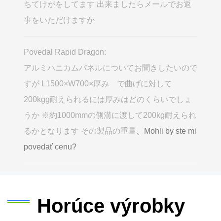
ちてけがをしてます 出来ましたらメールでお返
事をいただけますか
Povedal Rapid Dragon:
アルミハニカムパネルについてお聞きしたいので
すが L1500×W700×厚み で曲げに対して
200kgg耐えられるには厚みはどのくらいでしょ
うか ※約1000mmの側溝に渡して200kg耐えられ
るかとなります その製品の重量
、Mohli by ste mi
povedať cenu?
Horúce výrobky