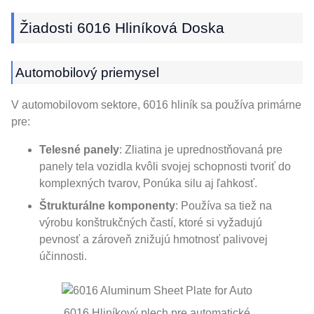
Žiadosti 6016 Hliníková Doska
Automobilový priemysel
V automobilovom sektore, 6016 hliník sa používa primárne
pre:
Telesné panely
: Zliatina je uprednostňovaná pre
panely tela vozidla kvôli svojej schopnosti tvoriť do
komplexných tvarov, Ponúka silu aj ľahkosť.
Štrukturálne komponenty
: Používa sa tiež na
výrobu konštrukčných častí, ktoré si vyžadujú
pevnosť a zároveň znižujú hmotnosť palivovej
účinnosti.
6016 Hliníkový plech pre automatické