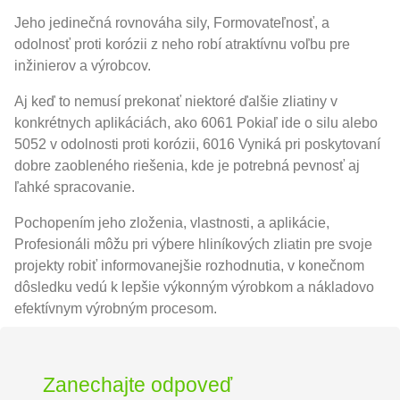
Jeho jedinečná rovnováha sily, Formovateľnosť, a
odolnosť proti korózii z neho robí atraktívnu voľbu pre
inžinierov a výrobcov.
Aj keď to nemusí prekonať niektoré ďalšie zliatiny v
konkrétnych aplikáciách, ako 6061 Pokiaľ ide o silu alebo
5052 v odolnosti proti korózii, 6016 Vyniká pri poskytovaní
dobre zaobleného riešenia, kde je potrebná pevnosť aj
ľahké spracovanie.
Pochopením jeho zloženia, vlastnosti, a aplikácie,
Profesionáli môžu pri výbere hliníkových zliatin pre svoje
projekty robiť informovanejšie rozhodnutia, v konečnom
dôsledku vedú k lepšie výkonným výrobkom a nákladovo
efektívnym výrobným procesom.
Zanechajte odpoveď