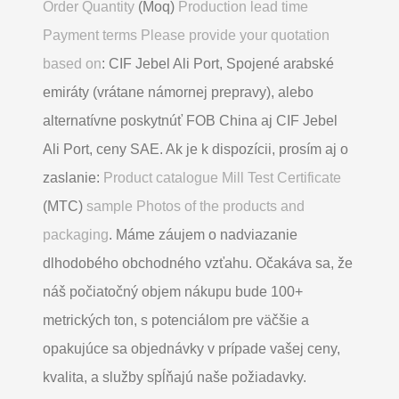
Order Quantity
(Moq)
Production lead time
Payment terms Please provide your quotation
based on
: CIF Jebel Ali Port, Spojené arabské
emiráty (vrátane námornej prepravy), alebo
alternatívne poskytnúť FOB China aj CIF Jebel
Ali Port, ceny SAE. Ak je k dispozícii, prosím aj o
zaslanie:
Product catalogue Mill Test Certificate
(MTC)
sample Photos of the products and
packaging
. Máme záujem o nadviazanie
dlhodobého obchodného vzťahu. Očakáva sa, že
náš počiatočný objem nákupu bude 100+
metrických ton, s potenciálom pre väčšie a
opakujúce sa objednávky v prípade vašej ceny,
kvalita, a služby spĺňajú naše požiadavky.