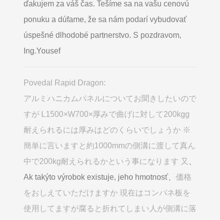
ďakujem za váš čas. Tešíme sa na vašu cenovú
ponuku a dúfame, že sa nám podarí vybudovať
úspešné dlhodobé partnerstvo. S pozdravom,
Ing.Yousef
Povedal Rapid Dragon:
アルミハニカムパネルについてお聞きしたいので
すが L1500×W700×厚みで曲げに対して200kgg
耐えられるには厚みはどのくらいでしょうか ※
簡単に言いますと約1000mmの側溝に渡して真ん
中で200kg耐えられるかという事になります 又
、
Ak takýto výrobok existuje, jeho hmotnosť、
価格
をおしえていただけますか 現在はコンパネ板を
使用してますが腐ると折れてしまい人が側溝に落