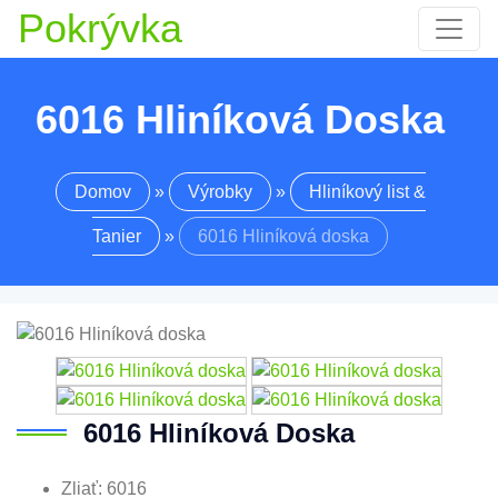
Pokrývka
6016 Hliníková Doska
Domov
»
Výrobky
»
Hliníkový list &
Tanier
»
6016 Hliníková doska
6016 Hliníková Doska
Zliať: 6016