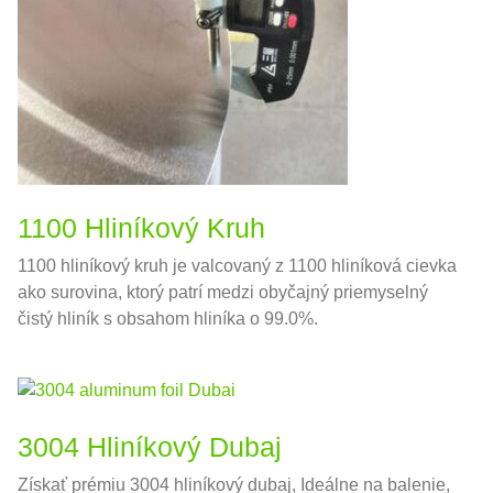
1100 Hliníkový Kruh
1100 hliníkový kruh je valcovaný z 1100 hliníková cievka
ako surovina, ktorý patrí medzi obyčajný priemyselný
čistý hliník s obsahom hliníka o 99.0%.
3004 Hliníkový Dubaj
Získať prémiu 3004 hliníkový dubaj, Ideálne na balenie,