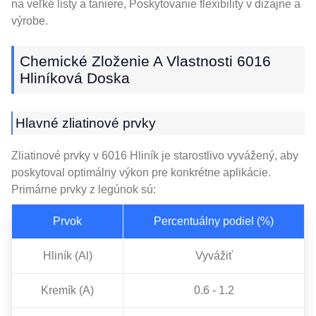
na veľké listy a taniere, Poskytovanie flexibility v dizajne a
výrobe.
Chemické Zloženie A Vlastnosti 6016
Hliníková Doska
Hlavné zliatinové prvky
Zliatinové prvky v 6016 Hliník je starostlivo vyvážený, aby
poskytoval optimálny výkon pre konkrétne aplikácie.
Primárne prvky z legúnok sú:
Prvok
Percentuálny podiel (%)
Hliník (Al)
Vyvážiť
Kremík (A)
0.6 - 1.2