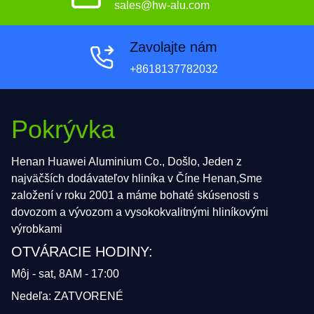
sales@hw-alu.com
Zavolajte nám
+8618137782032
Pokrývka
Henan Huawei Aluminium Co., Došlo, Jeden z
najväčších dodávateľov hliníka v Číne Henan,Sme
založení v roku 2001 a máme bohaté skúsenosti s
dovozom a vývozom a vysokokvalitnými hliníkovými
výrobkami
OTVÁRACIE HODINY:
Môj - sat, 8AM - 17:00
Nedeľa: ZATVORENÉ