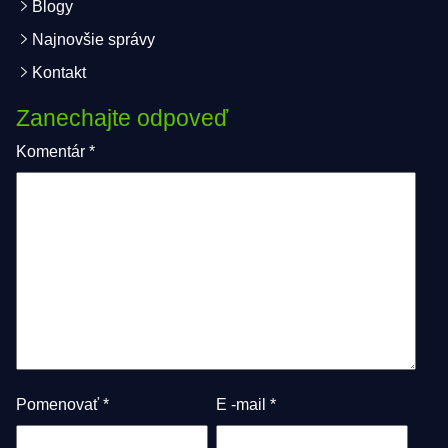
Blogy
Najnovšie správy
Kontakt
Zanechajte odpoveď
Komentár
*
Pomenovať
*
E -mail
*