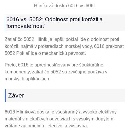
Hliníková doska 6016 vs 6061
6016 vs. 5052: Odolnosť proti korózii a
formovateľnosť
Zatiaľ čo 5052 Hliník je lepší, pokiaľ ide o odolnosť proti
korózii, najmä v prostrediach morskej vody, 6016 prekonať
5052 Pokiaľ ide o mechanickú pevnosť.
Preto, 6016 je uprednostňovaný pre štrukturálne
komponenty, zatiaľ čo 5052 sa zvyčajne používa v
morských aplikáciách.
Záver
6016 Hliníková doska je všestranný a vysoko efektívny
materiál v niekoľkých odvetviach s vysokým dopytom,
vrátane automobilu, letectvo, a výstavba.