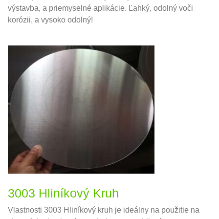
výstavba, a priemyselné aplikácie. Ľahký, odolný voči
korózii, a vysoko odolný!
3003 Hliníkový Kruh
Vlastnosti 3003 Hliníkový kruh je ideálny na použitie na