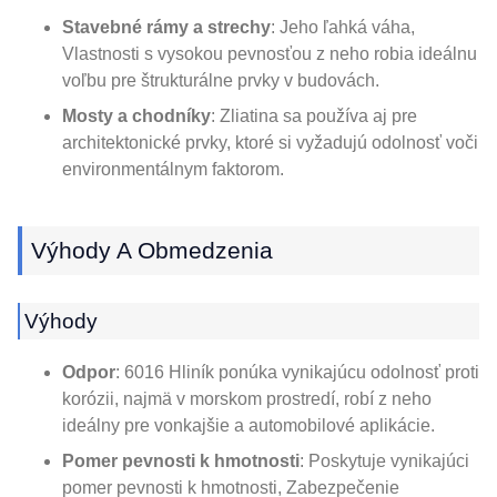
Stavebné rámy a strechy
: Jeho ľahká váha,
Vlastnosti s vysokou pevnosťou z neho robia ideálnu
voľbu pre štrukturálne prvky v budovách.
Mosty a chodníky
: Zliatina sa používa aj pre
architektonické prvky, ktoré si vyžadujú odolnosť voči
environmentálnym faktorom.
Výhody A Obmedzenia
Výhody
Odpor
: 6016 Hliník ponúka vynikajúcu odolnosť proti
korózii, najmä v morskom prostredí, robí z neho
ideálny pre vonkajšie a automobilové aplikácie.
Pomer pevnosti k hmotnosti
: Poskytuje vynikajúci
pomer pevnosti k hmotnosti, Zabezpečenie