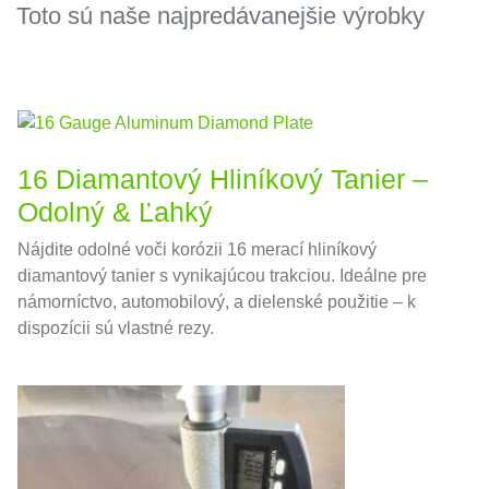
Toto sú naše najpredávanejšie výrobky
16 Diamantový Hliníkový Tanier –
Odolný & Ľahký
Nájdite odolné voči korózii 16 merací hliníkový
diamantový tanier s vynikajúcou trakciou. Ideálne pre
námorníctvo, automobilový, a dielenské použitie – k
dispozícii sú vlastné rezy.