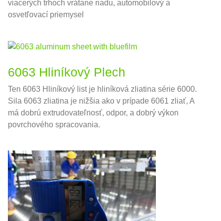
viacerých trhoch vrátane riadu, automobilový a
osvetľovací priemysel
6063 Hliníkový Plech
Ten 6063 Hliníkový list je hliníková zliatina série 6000.
Sila 6063 zliatina je nižšia ako v prípade 6061 zliať, A
má dobrú extrudovateľnosť, odpor, a dobrý výkon
povrchového spracovania.