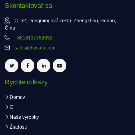
Skontaktovať sa
Č. 52, Dongmingová cesta, Zhengzhou, Henan,
Čína
+8618137782032
sales@hw-alu.com
Rýchle odkazy
Domov
O
Naše výrobky
Žiadosti