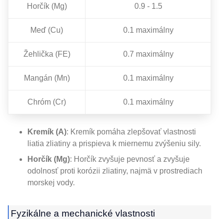
Horčík (Mg)
0.9 - 1.5
Meď (Cu)
0.1 maximálny
Žehlička (FE)
0.7 maximálny
Mangán (Mn)
0.1 maximálny
Chróm (Cr)
0.1 maximálny
Kremík (A)
: Kremík pomáha zlepšovať vlastnosti
liatia zliatiny a prispieva k miernemu zvýšeniu sily.
Horčík (Mg)
: Horčík zvyšuje pevnosť a zvyšuje
odolnosť proti korózii zliatiny, najmä v prostrediach
morskej vody.
Fyzikálne a mechanické vlastnosti