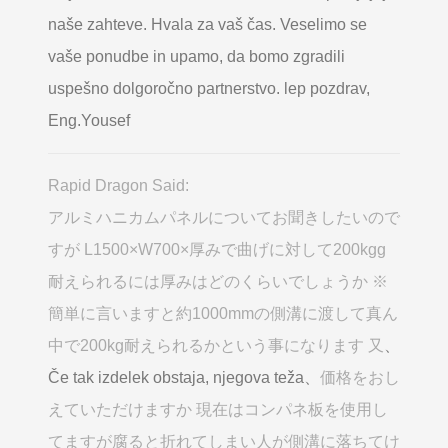
naše zahteve. Hvala za vaš čas. Veselimo se
vaše ponudbe in upamo, da bomo zgradili
uspešno dolgoročno partnerstvo. lep pozdrav,
Eng.Yousef
Rapid Dragon Said:
アルミハニカムパネルについてお聞きしたいので
すが L1500×W700×厚みで曲げに対して200kgg
耐えられるには厚みはどのくらいでしょうか ※
簡単に言いますと約1000mmの側溝に渡して真ん
中で200kg耐えられるかという事になります 又
、
Če tak izdelek obstaja, njegova teža、
価格をおし
えていただけますか 現在はコンパネ板を使用し
てますが腐ると折れてしまい人が側溝に落ちてけ