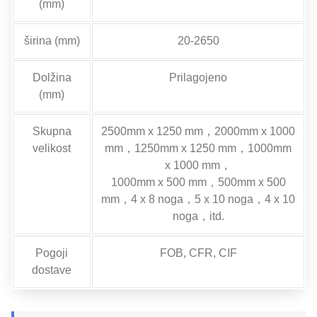
(mm)
širina (mm)
20-2650
Dolžina
Prilagojeno
(mm)
Skupna
2500mm x 1250 mm，2000mm x 1000
velikost
mm，1250mm x 1250 mm，1000mm
x 1000 mm，
1000mm x 500 mm，500mm x 500
mm，4 x 8 noga，5 x 10 noga，4 x 10
noga，itd.
Pogoji
FOB, CFR, CIF
dostave