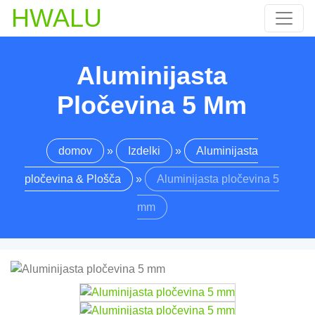
HWALU
Aluminijasta
Pločevina 5 Mm
domov
»
Izdelki
»
Aluminijasta
pločevina & Plošča
»
Aluminijasta pločevina 5
mm