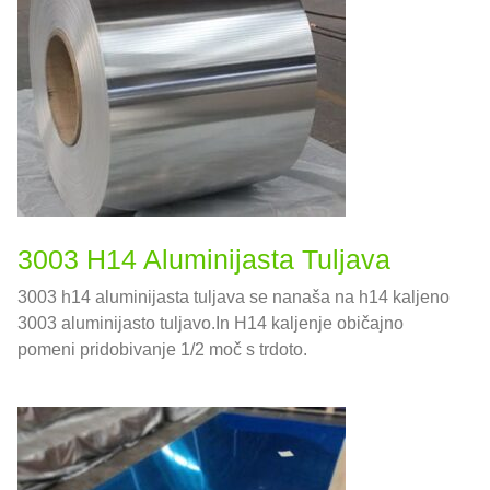
3003 H14 Aluminijasta Tuljava
3003 h14 aluminijasta tuljava se nanaša na h14 kaljeno
3003 aluminijasto tuljavo.In H14 kaljenje običajno
pomeni pridobivanje 1/2 moč s trdoto.