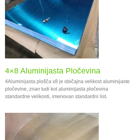
4×8 Aluminijasta Pločevina
4Aluminijasta plošča x8 je običajna velikost aluminijaste
pločevine, znan tudi kot aluminijasta pločevina
standardne velikosti, imenovan standardni list.