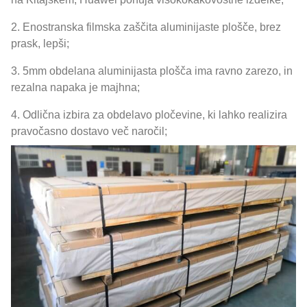
2. Enostranska filmska zaščita aluminijaste plošče, brez
prask, lepši;
3. 5mm obdelana aluminijasta plošča ima ravno zarezo, in
rezalna napaka je majhna;
4. Odlična izbira za obdelavo pločevine, ki lahko realizira
pravočasno dostavo več naročil;