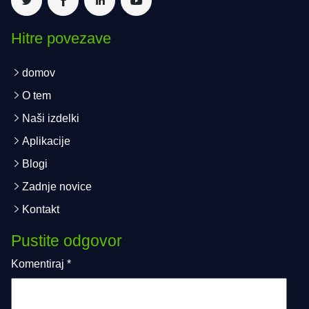
Hitre povezave
domov
O tem
Naši izdelki
Aplikacije
Blogi
Zadnje novice
Kontakt
Pustite odgovor
Komentiraj
*