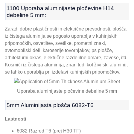
1100 Uporaba aluminijaste pločevine H14
debeline 5 mm:
Zaradi dobre plastičnosti in električne prevodnosti, plošča
iz čistega aluminija se pogosto uporablja v kuhinjskih
pripomočkih, osvetlitev, svetilke, prometni znaki,
avtomobilski deli, karoserije tovornjakov, ps plošče,
arhitekturni okras, električne razdelilne omare, zavese, itd.
Kosmiči iz čistega aluminija, znan tudi kot živilski aluminij,
se lahko uporablja pri izdelavi kuhinjskih pripomočkov.
Uporaba aluminijaste pločevine debeline 5 mm
5mm Aluminijasta plošča 6082-T6
Lastnosti
6082 Razred T6 (prej H30 TF)