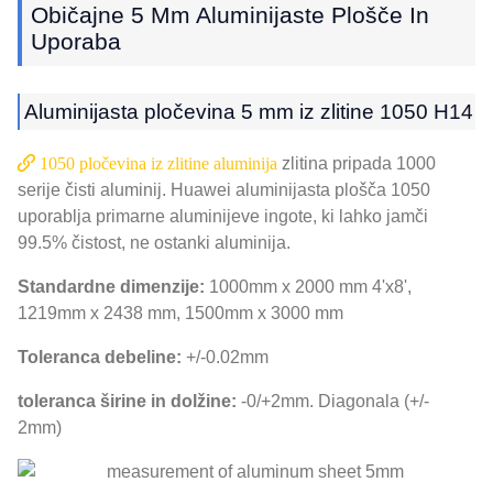
Običajne 5 Mm Aluminijaste Plošče In
Uporaba
Aluminijasta pločevina 5 mm iz zlitine 1050 H14
1050 pločevina iz zlitine aluminija
zlitina pripada 1000
serije čisti aluminij. Huawei aluminijasta plošča 1050
uporablja primarne aluminijeve ingote, ki lahko jamči
99.5% čistost, ne ostanki aluminija.
Standardne dimenzije:
1000mm x 2000 mm 4'x8',
1219mm x 2438 mm, 1500mm x 3000 mm
Toleranca debeline:
+/-0.02mm
toleranca širine in dolžine:
-0/+2mm. Diagonala (+/-
2mm)