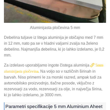
Aluminijasta pločevina 5 mm
Debelina tuljave iz litega aluminija je običajno med 7 mm
in 12 mm, nato pa se v hladni valjarni zvalja na želeno
debelino. Najmanjša debelina, ki jo lahko izdelamo, je 0,2
mm.
Za izdelavo uporabljamo ingote čistega aluminija
5mm
aluminijasta pločevina
. Na voljo so v različnih širinah in
barvah. Niso primerni le za morski razred, ampak tudi za
avtomobilsko proizvodnjo, tlačne posode, vključno z
rezervoarji za vodo, rezervoarji za olje, in največja širina,
ki jo lahko izdelamo, je 3000 mm.
Parametri specifikacije 5 mm Aluminium Aheet