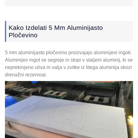
Kako Izdelati 5 Mm Aluminijasto
Pločevino
5 mm aluminijasto pločevino proizvajajo aluminijevi ingoti.
Aluminijev ingot se segreje in stopi v staljeni aluminij, ki se
neprekinjeno uliva in valja v zvitke iz litega aluminija skozi
drenažni rezervoar.