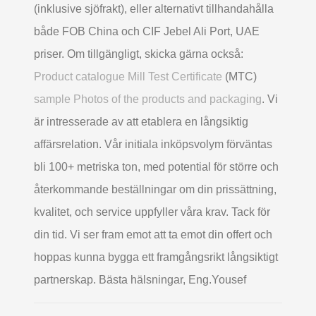
(inklusive sjöfrakt), eller alternativt tillhandahålla
både FOB China och CIF Jebel Ali Port, UAE
priser. Om tillgängligt, skicka gärna också:
Product catalogue Mill Test Certificate
(MTC)
sample Photos of the products and packaging
. Vi
är intresserade av att etablera en långsiktig
affärsrelation. Vår initiala inköpsvolym förväntas
bli 100+ metriska ton, med potential för större och
återkommande beställningar om din prissättning,
kvalitet, och service uppfyller våra krav. Tack för
din tid. Vi ser fram emot att ta emot din offert och
hoppas kunna bygga ett framgångsrikt långsiktigt
partnerskap. Bästa hälsningar, Eng.Yousef