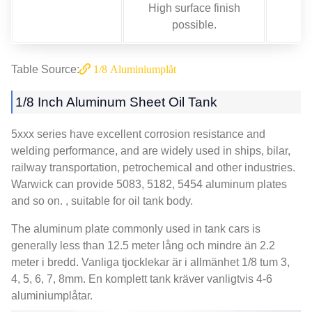
High surface finish
possible
.
Table Source
:
1/8 Aluminiumplåt
1/8
Inch Aluminum Sheet Oil Tank
5
xxx series have excellent corrosion resistance and
welding performance
,
and are widely used in ships
, bilar,
railway transportation
,
petrochemical and other industries
.
Warwick can provide
5083, 5182, 5454
aluminum plates
and so on
. ,
suitable for oil tank body
.
The aluminum plate commonly used in tank cars is
generally less than
12.5 meter lång och mindre än 2.2
meter i bredd. Vanliga tjocklekar är i allmänhet 1/8 tum 3,
4, 5, 6, 7, 8mm. En komplett tank kräver vanligtvis 4-6
aluminiumplåtar.