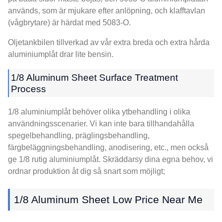
används, som är mjukare efter anlöpning, och klafftavlan
(vågbrytare) är härdat med 5083-O.
Oljetankbilen tillverkad av vår extra breda och extra hårda
aluminiumplåt drar lite bensin.
1/8
Aluminum Sheet Surface Treatment
Process
1/8 aluminiumplåt behöver olika ytbehandling i olika
användningsscenarier. Vi kan inte bara tillhandahålla
spegelbehandling, präglingsbehandling,
färgbeläggningsbehandling, anodisering, etc., men också
ge 1/8 rutig aluminiumplåt. Skräddarsy dina egna behov, vi
ordnar produktion åt dig så snart som möjligt;
1/8
Aluminum Sheet Low Price Near Me