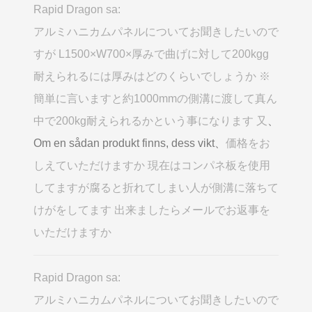
Rapid Dragon sa:
アルミハニカムパネルについてお聞きしたいので
すが L1500×W700×厚みで曲げに対して200kgg
耐えられるには厚みはどのくらいでしょうか ※
簡単に言いますと約1000mmの側溝に渡して真ん
中で200kg耐えられるかという事になります 又
、
Om en sådan produkt finns, dess vikt、
価格をお
しえていただけますか 現在はコンパネ板を使用
してますが腐ると折れてしまい人が側溝に落ちて
けがをしてます 出来ましたらメールでお返事を
いただけますか
Rapid Dragon sa:
アルミハニカムパネルについてお聞きしたいので