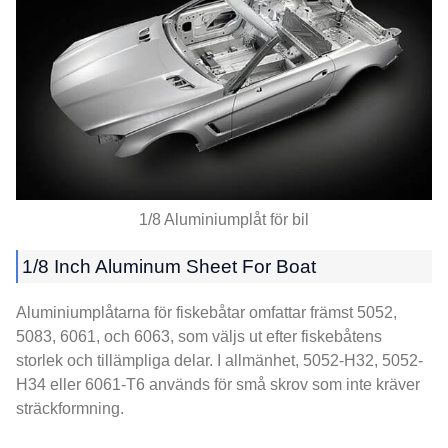
1/8 Aluminiumplåt för bil
1/8
Inch Aluminum Sheet For Boat
Aluminiumplåtarna för fiskebåtar omfattar främst 5052,
5083, 6061, och 6063, som väljs ut efter fiskebåtens
storlek och tillämpliga delar. I allmänhet, 5052-H32, 5052-
H34 eller 6061-T6 används för små skrov som inte kräver
sträckformning.