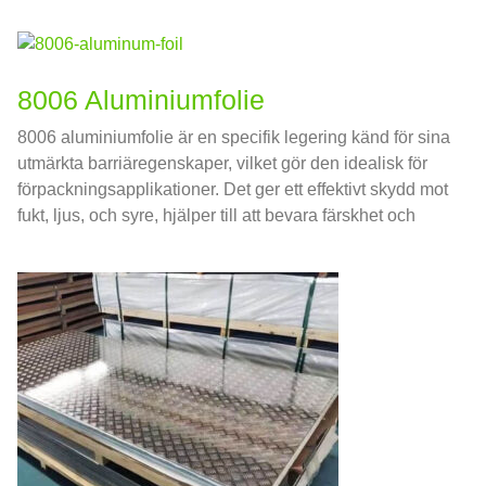
prestanda och livslängd för kondensatorn.
8006 Aluminiumfolie
8006 aluminiumfolie är en specifik legering känd för sina
utmärkta barriäregenskaper, vilket gör den idealisk för
förpackningsapplikationer. Det ger ett effektivt skydd mot
fukt, ljus, och syre, hjälper till att bevara färskhet och
kvalitet på livsmedel.