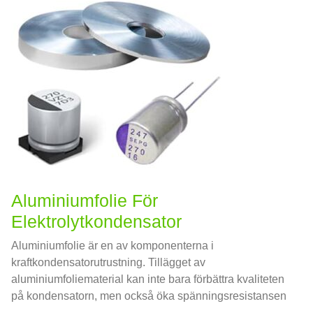
Aluminiumfolie För
Elektrolytkondensator
Aluminiumfolie är en av komponenterna i
kraftkondensatorutrustning. Tillägget av
aluminiumfoliematerial kan inte bara förbättra kvaliteten
på kondensatorn, men också öka spänningsresistansen
hos kondensatorn samtidigt som du säkerställer