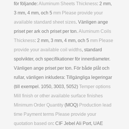
för följande:
Aluminum Sheets Thickness
: 2 mm,
3 mm, 4 mm, och 5
mm Please provide your
available standard sheet sizes
. Vänligen ange
priset per ark och priset per ton.
Aluminum Coils
Thickness
: 2 mm, 3 mm, 4 mm, och 5
mm Please
provide your available coil widths
, standard
spolvikter, och specifikationer för innerdiameter.
Vänligen ange priset per ton. För både plåt och
rullar, vänligen inkludera: Tillgängliga legeringar
(till exempel. 1050, 3003, 5052)
Temper options
Mill finish or other available surface finishes
Minimum Order Quantity
(MOQ)
Production lead
time Payment terms Please provide your
quotation based on
: CIF Jebel Ali Port, UAE