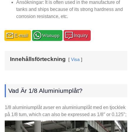
Ansökningar:
It is often used in the manufacture of
tanks and ships because of its strong hardness and
corrosion resistance
, etc.
E-mail
Wtatsapp
Inquiry
Innehållsförteckning
Visa
Vad Är 1/8 Aluminiumplåt?
1/8 aluminiumplåt avser en aluminiumplåt med en tjocklek
på 1/8 tum,
which can also be expressed as 1/8″ or 0.125″
;