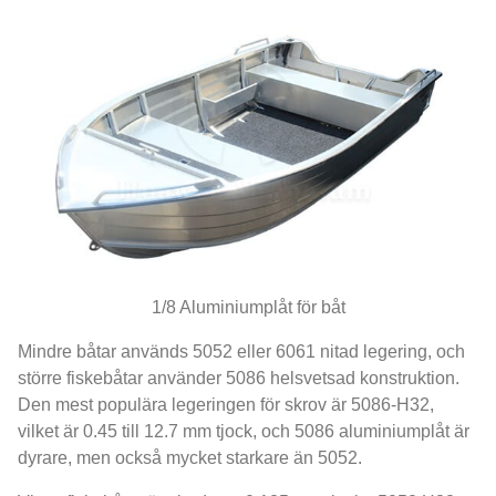
1/8 Aluminiumplåt för båt
Mindre båtar används 5052 eller 6061 nitad legering, och
större fiskebåtar använder 5086 helsvetsad konstruktion.
Den mest populära legeringen för skrov är 5086-H32,
vilket är 0.45 till 12.7 mm tjock, och 5086 aluminiumplåt är
dyrare, men också mycket starkare än 5052.