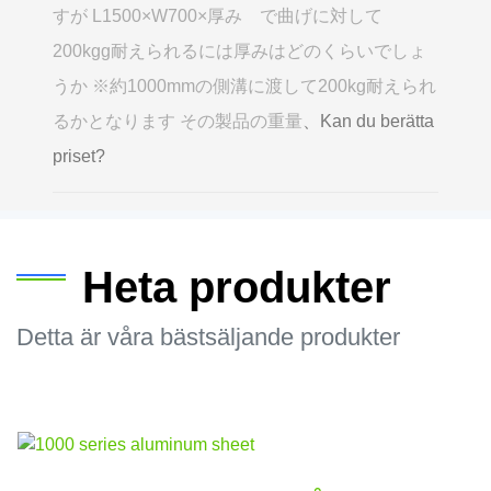
すが L1500×W700×厚み で曲げに対して
200kgg耐えられるには厚みはどのくらいでしょ
うか ※約1000mmの側溝に渡して200kg耐えられ
るかとなります その製品の重量
、Kan du berätta
priset?
Heta produkter
Detta är våra bästsäljande produkter