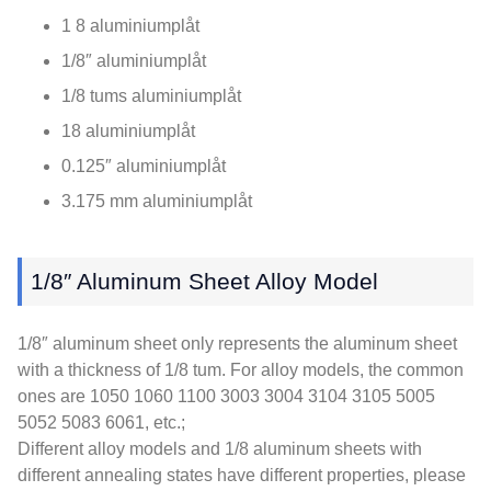
1 8 aluminiumplåt
1/8″ aluminiumplåt
1/8 tums aluminiumplåt
18 aluminiumplåt
0.125″ aluminiumplåt
3.175 mm aluminiumplåt
1/8
″ Aluminum Sheet Alloy Model
1/8
″ aluminum sheet only represents the aluminum sheet
with a thickness of
1/8 tum.
For alloy models
,
the common
ones are
1050 1060 1100 3003 3004 3104 3105 5005
5052 5083 6061, etc.;
Different alloy models and
1/8
aluminum sheets with
different annealing states have different properties
,
please