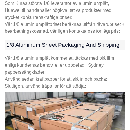
Som Kinas största 1/8 leverantör av aluminiumplåt,
Huawei tillhandahåller högkvalitativa produkter med
mycket konkurrenskraftiga priser;
Vår 1/8 aluminiumplåtpriset beräknas utifrån råvarupriset +
bearbetningskostnad, vänligen kontakta oss för lågt pris;
1/8
Aluminum Sheet Packaging And Shipping
Vår 1/8 aluminiumplåt kommer att täckas med blå film
enligt kundernas behov, eller uppdelad i Sydney
papperssängkläder;
Använd sedan kraftpapper för att slå in och packa;
Slutligen, använd träpallar för att stödja;