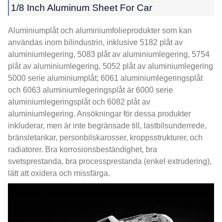
1/8
Inch Aluminum Sheet For Car
Aluminiumplåt och aluminiumfolieprodukter som kan
användas inom bilindustrin, inklusive 5182 plåt av
aluminiumlegering, 5083 plåt av aluminiumlegering, 5754
plåt av aluminiumlegering, 5052 plåt av aluminiumlegering
5000 serie aluminiumplåt; 6061 aluminiumlegeringsplåt
och 6063 aluminiumlegeringsplåt är 6000 serie
aluminiumlegeringsplåt och 6082 plåt av
aluminiumlegering. Ansökningar för dessa produkter
inkluderar, men är inte begränsade till, lastbilsunderrede,
bränsletankar, personbilskarosser, kroppsstrukturer, och
radiatorer. Bra korrosionsbeständighet, bra
svetsprestanda, bra processprestanda (enkel extrudering),
lätt att oxidera och missfärga.