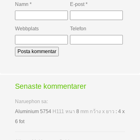
Namn
*
E-post
*
Webbplats
Telefon
Senaste kommentarer
Naruephon sa:
Aluminium 5754
H111 หนา
8
mm กว้าง x ยาว
: 4 x
6 fot