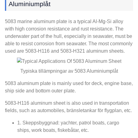
Aluminiumplåt
5083
marine aluminum plate is a typical Al-Mg-Si alloy
with high corrosion resistance and rust resistance
.
The
underwater part of the hull
,
especially in seawater
,
must be
able to resist corrosion from seawater
.
The most commonly
used are 5083-H116 and 5083-H321 aluminum sheets
.
Typiska tillämpningar av 5083 Aluminiumplåt
5083
aluminum plate is mainly used for deck
,
engine base
,
ship side and bottom outer plate
.
5083-
H116 aluminum sheet is also used in transportation
fields
,
such as automobiles
, bränsletankar för flygplan, etc.
1. Skeppsbyggnad: yachter,
patrol boats
,
cargo
ships
,
work boats
, fiskebåtar, etc.