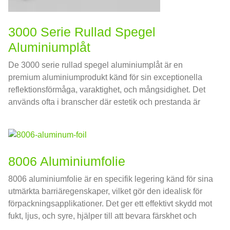
3000 Serie Rullad Spegel
Aluminiumplåt
De 3000 serie rullad spegel aluminiumplåt är en
premium aluminiumprodukt känd för sin exceptionella
reflektionsförmåga, varaktighet, och mångsidighet. Det
används ofta i branscher där estetik och prestanda är
avgörande.
8006 Aluminiumfolie
8006 aluminiumfolie är en specifik legering känd för sina
utmärkta barriäregenskaper, vilket gör den idealisk för
förpackningsapplikationer. Det ger ett effektivt skydd mot
fukt, ljus, och syre, hjälper till att bevara färskhet och
kvalitet på livsmedel.