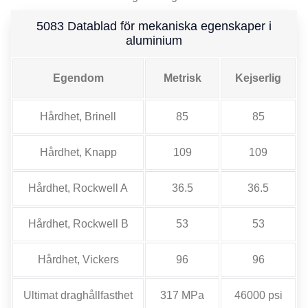
5083 Datablad för mekaniska egenskaper i
aluminium
Egendom
Metrisk
Kejserlig
Hårdhet, Brinell
85
85
Hårdhet, Knapp
109
109
Hårdhet, Rockwell A
36.5
36.5
Hårdhet, Rockwell B
53
53
Hårdhet, Vickers
96
96
Ultimat draghållfasthet
317 MPa
46000 psi