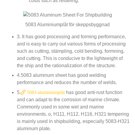
costs such as refueling
.
5083 Aluminiumplåt för skeppsbyggnad
3.
It has good processing and forming performance
,
and is easy to carry out various forms of processing
such as cutting
, stämpling,
cold bending
, formning,
and cutting
.
This is conducive to the lightweight of
the ship and the rationalization of the structure
.
4.5083
aluminum sheet has good welding
performance and reduces the number of welds
.
5.
5083 aluminiumplåt
has good anti-rust function
and can adapt to the corrosion of marine climate
.
Commonly used in some wet and marine
environments
.
o
, H111, H112, H116,
H321 tempering
is mainly used in shipbuilding
,
especially 5083-H321
aluminum plate
.