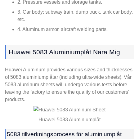
2.
Pressure vessels and storage tanks
.
3.
Car body
:
subway train
,
dump truck
,
tank car body
,
etc.
4.
Aluminum armor
,
aircraft welding parts
.
Huawei 5083 Aluminiumplåt Nära Mig
Huawei Aluminum provides various sizes and thicknesses
of
5083 aluminiumplåtar (
including ultra-wide sheets
). Vår
5083
aluminum sheets will undergo various tests before
leaving the factory to ensure the quality of our customers’
products
.
Huawei 5083 Aluminiumplåt
5083 tillverkningsprocess för aluminiumplåt