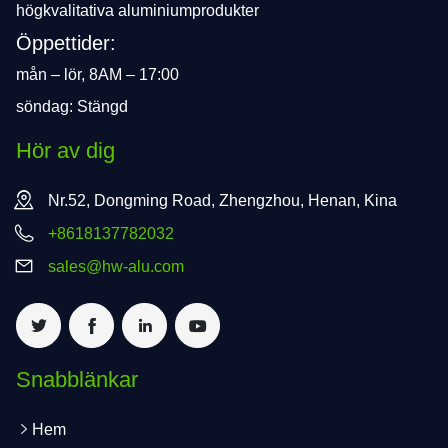
högkvalitativa aluminiumprodukter
Öppettider:
mån – lör, 8AM – 17:00
söndag: Stängd
Hör av dig
Nr.52, Dongming Road, Zhengzhou, Henan, Kina
+8618137782032
sales@hw-alu.com
Snabblänkar
Hem