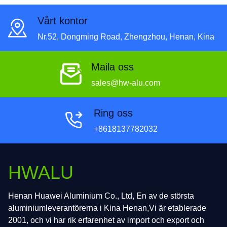
Vårt kontor
Nr.52, Dongming Road, Zhengzhou, Henan, Kina
Maila oss
sales@hw-alu.com
Ring oss
+8618137782032
HWALU
Henan Huawei Aluminium Co., Ltd, En av de största
aluminiumleverantörerna i Kina Henan,Vi är etablerade
2001, och vi har rik erfarenhet av import och export och