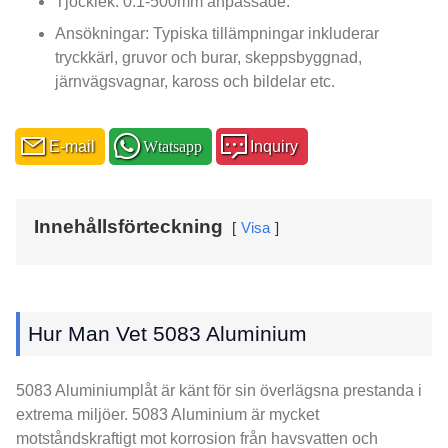
Tjocklek: 0.1-500mm anpassade.
Ansökningar: Typiska tillämpningar inkluderar
tryckkärl, gruvor och burar, skeppsbyggnad,
järnvägsvagnar, kaross och bildelar etc.
E-mail
Wtatsapp
Inquiry
Innehållsförteckning
Visa
Hur Man Vet 5083 Aluminium
5083 Aluminiumplåt är känt för sin överlägsna prestanda i
extrema miljöer. 5083 Aluminium är mycket
motståndskraftigt mot korrosion från havsvatten och