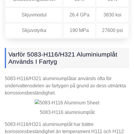
Skjuvmodul
26.4 GPa
3830 ksi
Skjuvstyrka
190 MPa
27600 psi
Varför 5083-H116/H321 Aluminiumplåt
Används I Fartyg
5083-H116/H321 aluminiumplåtar används ofta för
undervattensdelen av fartygen på grund av dess utmärkta
korrosionsbeständighet.
5083-H116 aluminiumplåt
5083-H116/H321 aluminiumplåt har bättre
korrosionsbeständighet än temperament H111 och H112