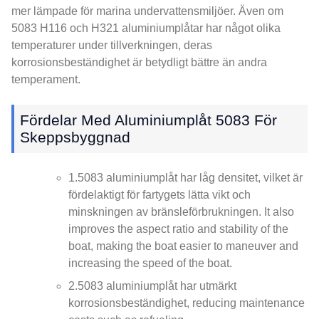
mer lämpade för marina undervattensmiljöer. Även om
5083 H116 och H321 aluminiumplåtar har något olika
temperaturer under tillverkningen, deras
korrosionsbeständighet är betydligt bättre än andra
temperament.
Fördelar Med Aluminiumplåt 5083 För
Skeppsbyggnad
1.5083 aluminiumplåt har låg densitet, vilket är
fördelaktigt för fartygets lätta vikt och
minskningen av bränsleförbrukningen.
It also
improves the aspect ratio and stability of the
boat
,
making the boat easier to maneuver and
increasing the speed of the boat
.
2.5083 aluminiumplåt har utmärkt
korrosionsbeständighet,
reducing maintenance