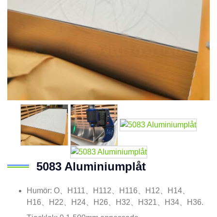
5083 Aluminiumplåt
Humör: O、H111、H112、H116、H12、H14、
H16、H22、H24、H26、H32、H321、H34、H36.