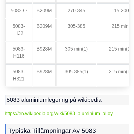
5083-O
B209M
270-345
115-200
5083-
B209M
305-385
215 min
H32
5083-
B928M
305 min(1)
215 min(1)
H116
5083-
B928M
305-385(1)
215 min(1)
H321
5083 aluminiumlegering på wikipedia
https://en.wikipedia.org/wiki/5083_aluminium_alloy
Typiska Tillämpningar Av 5083