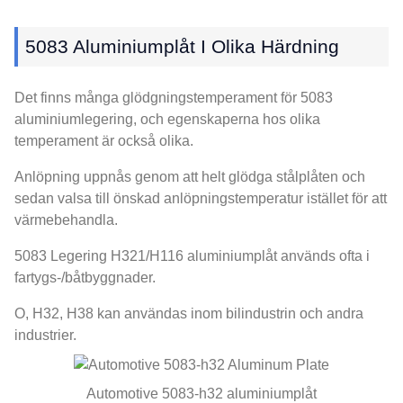
5083 Aluminiumplåt I Olika Härdning
Det finns många glödgningstemperament för 5083
aluminiumlegering, och egenskaperna hos olika
temperament är också olika.
Anlöpning uppnås genom att helt glödga stålplåten och
sedan valsa till önskad anlöpningstemperatur istället för att
värmebehandla.
5083 Legering H321/H116 aluminiumplåt används ofta i
fartygs-/båtbyggnader.
O, H32, H38 kan användas inom bilindustrin och andra
industrier.
Automotive 5083-h32 aluminiumplåt