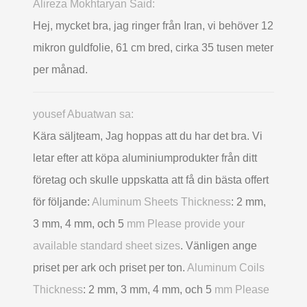
Alireza Mokhtaryan Said:
Hej, mycket bra, jag ringer från Iran, vi behöver 12
mikron guldfolie, 61 cm bred, cirka 35 tusen meter
per månad.
yousef Abuatwan sa:
Kära säljteam, Jag hoppas att du har det bra. Vi
letar efter att köpa aluminiumprodukter från ditt
företag och skulle uppskatta att få din bästa offert
för följande:
Aluminum Sheets Thickness
: 2 mm,
3 mm, 4 mm, och 5
mm Please provide your
available standard sheet sizes
. Vänligen ange
priset per ark och priset per ton.
Aluminum Coils
Thickness
: 2 mm, 3 mm, 4 mm, och 5
mm Please