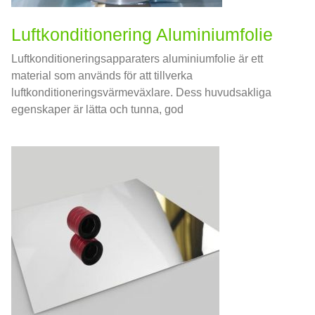
Luftkonditionering Aluminiumfolie
Luftkonditioneringsapparaters aluminiumfolie är ett
material som används för att tillverka
luftkonditioneringsvärmeväxlare. Dess huvudsakliga
egenskaper är lätta och tunna, god
värmeledningsförmåga, och korrosionsbeständighet.