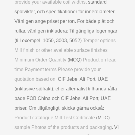
provide your available coil widths
, standard
spolvikter, och specifikationer för innerdiameter.
Vänligen ange priset per ton. För både plåt och
rullar, vänligen inkludera: Tillgängliga legeringar
(till exempel. 1050, 3003, 5052)
Temper options
Mill finish or other available surface finishes
Minimum Order Quantity
(MOQ)
Production lead
time Payment terms Please provide your
quotation based on
: CIF Jebel Ali Port, UAE
(inklusive sjöfrakt), eller alternativt tillhandahålla
både FOB China och CIF Jebel Ali Port, UAE
priser. Om tillgängligt, skicka gärna också:
Product catalogue Mill Test Certificate
(MTC)
sample Photos of the products and packaging
. Vi