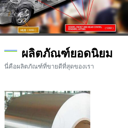
ผลิตภัณฑ์ยอดนิยม
นี่คือผลิตภัณฑ์ที่ขายดีที่สุดของเรา