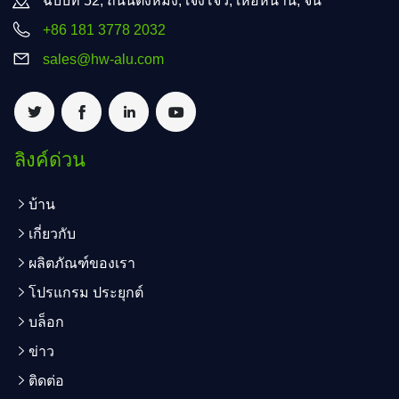
ฉบับที่ 52, ถนนตงหมิง, เจิ้งโจว, เหอหนาน, จีน
+86 181 3778 2032
sales@hw-alu.com
ลิงค์ด่วน
บ้าน
เกี่ยวกับ
ผลิตภัณฑ์ของเรา
โปรแกรม ประยุกต์
บล็อก
ข่าว
ติดต่อ