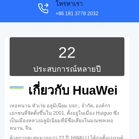
โทรหาเรา
+86 181 3778 2032
22
ประสบการณ์หลายปี
เกี่ยวกับ HuaWei
เหอหนาน หัวเว่ย อลูมิเนียม บจก., จํากัด, องค์กร
เอกชนที่จัดตั้งขึ้นใน 2001, ตั้งอยู่ในเมือง Huiguo ซึ่ง
เป็นเมืองหลวงอลูมิเนียมที่มีชื่อเสียงในมณฑลเหอ
หนาน, จีน.
ด้วยการสะสมมากกว่า 22 ปี, HWALU ได้ก่อตั้งแบรนด์