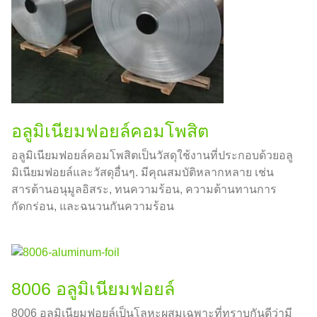
อลูมิเนียมฟอยล์คอมโพสิต
อลูมิเนียมฟอยล์คอมโพสิตเป็นวัสดุใช้งานที่ประกอบด้วยอลู
มิเนียมฟอยล์และวัสดุอื่นๆ. มีคุณสมบัติหลากหลาย เช่น
สารต้านอนุมูลอิสระ, ทนความร้อน, ความต้านทานการ
กัดกร่อน, และฉนวนกันความร้อน
8006 อลูมิเนียมฟอยล์
8006 อลูมิเนียมฟอยล์เป็นโลหะผสมเฉพาะที่ทราบกันดีว่ามี