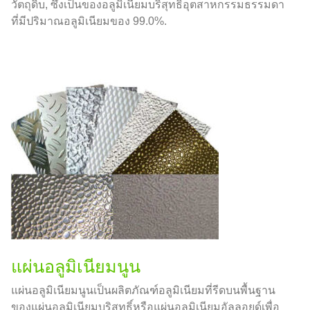
วัตถุดิบ, ซึ่งเป็นของอลูมิเนียมบริสุทธิ์อุตสาหกรรมธรรมดา
ที่มีปริมาณอลูมิเนียมของ 99.0%.
แผ่นอลูมิเนียมนูน
แผ่นอลูมิเนียมนูนเป็นผลิตภัณฑ์อลูมิเนียมที่รีดบนพื้นฐาน
ของแผ่นอลูมิเนียมบริสุทธิ์หรือแผ่นอลูมิเนียมอัลลอยด์เพื่อ