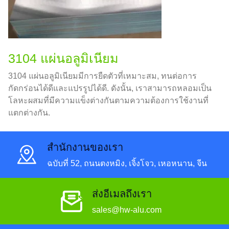
3104 แผ่นอลูมิเนียม
3104 แผ่นอลูมิเนียมมีการยืดตัวที่เหมาะสม, ทนต่อการ
กัดกร่อนได้ดีและแปรรูปได้ดี. ดังนั้น, เราสามารถหลอมเป็น
โลหะผสมที่มีความแข็งต่างกันตามความต้องการใช้งานที่
แตกต่างกัน.
สํานักงานของเรา
ฉบับที่ 52, ถนนตงหมิง, เจิ้งโจว, เหอหนาน, จีน
ส่งอีเมลถึงเรา
sales@hw-alu.com