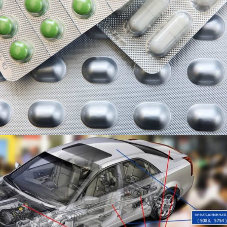
แผ่นอลูมิเนียมสำหรับรถยนต์
เป็นวัสดุที่เป็นตัวแทนของรถยนต์ที่มีน้ำหนักเบา,
อะลูมิเนียมได้กลายเป็นวัตถุดิบหลักในการพัฒนา
อุตสาหกรรมยานยนต์เพื่อลดน้ำหนักของตัวรถ.