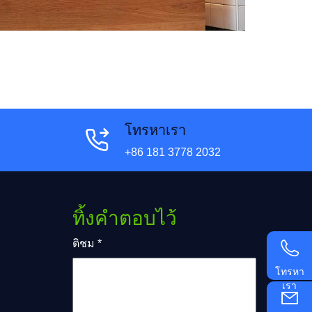
โทรหาเรา
+86 181 3778 2032
ทิ้งคำตอบไว้
ติชม
*
โทรหา
เรา