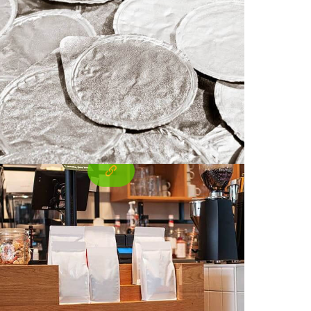
กด้วยความร้อนเพื่อบรรจุภัณฑ์ที่มี
ามยืดหยุ่นสูง
ใช้ 8011 อลูมิเนียมฟอยล์ปิดผนึกด้วยความร้อน
สำหรับบรรจุภัณฑ์ที่มีความยืดหยุ่นเพื่อปกป้อง
ผลิตภัณฑ์อาหารและยาด้วยการปิดผนึกอย่าง
แน่นหนา, ทนต่อความชื้น, และมีคุณสมบัติกั้น
สูง.