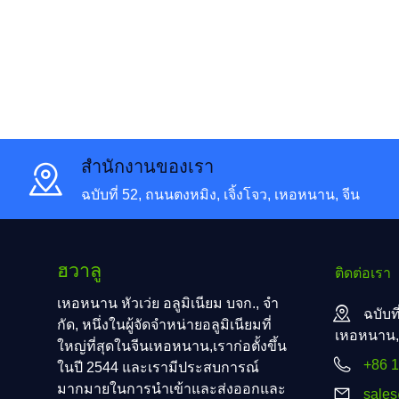
สํานักงานของเรา
ฉบับที่ 52, ถนนตงหมิง, เจิ้งโจว, เหอหนาน, จีน
ฮวาลู
ติดต่อเรา
เหอหนาน หัวเว่ย อลูมิเนียม บจก., จํา
ฉบับที
กัด, หนึ่งในผู้จัดจําหน่ายอลูมิเนียมที่
เหอหนาน, 
ใหญ่ที่สุดในจีนเหอหนาน,เราก่อตั้งขึ้น
+86 
ในปี 2544 และเรามีประสบการณ์
มากมายในการนําเข้าและส่งออกและ
sale