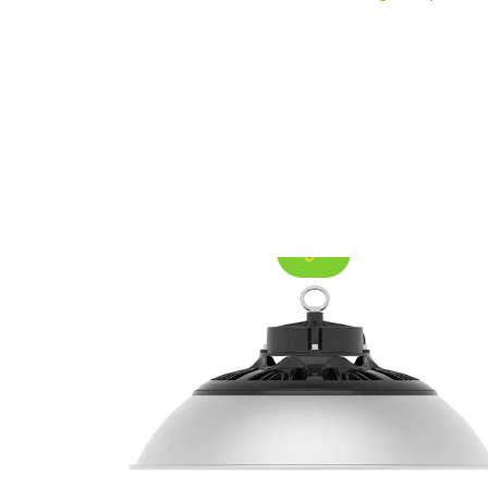
สะท้อนแสง | ความสามารถในการข
สำหรับการผลิตเทียน.
รูปสูง & เสร็จสิ้น
ค้นพบความพรีเมี่ยม 3003 แผ่นอลูมิเนียมรีด
ร้อนสำหรับสะท้อนแสง, ให้ความสามารถใน
การขึ้นรูปที่ดีเยี่ยม, คุณภาพพื้นผิวเรียบ, และ
ประสิทธิภาพที่เชื่อถือได้สำหรับการผลิตแผ่น
สะท้อนแสง.