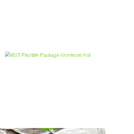
79 อลูมิเนียมฟอยล์บรรจุภัณฑ์แบบ
หยุ่น
เกรดอาหาร 8079 อลูมิเนียมฟอยล์บรรจุภัณฑ์
แบบยืดหยุ่นให้การปิดผนึกที่แข็งแกร่ง, คุณภาพ
ูมิเนียมฟอยล์เคลือบสำหรับฝาโย
พื้นผิวที่สะอาด, และการป้องกันขนมที่เชื่อถือ
ร์ต
ได้, ซอง, กระเป๋า, ก้อนตุ่ม, และบรรจุภัณฑ์ยา.
ค้นพบอลูมิเนียมฟอยล์เคลือบระดับพรีเมี่ยม
สำหรับฝาโยเกิร์ตพร้อมการปิดผนึกด้วยความ
ร้อนได้ดีเยี่ยม, การป้องกันสิ่งกีดขวางที่เชื่อถือ
ได้, และการเปิดบรรจุภัณฑ์นมแบบลอกง่าย
เรียบลื่น.
ดล็อคความสดชื่น: สำรวจความ
่งกาจของ 8011 อลูมิเนียมฟอยล์ปิด