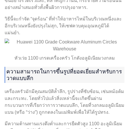
ขึ้นอย่างรวดเร็วและ, ที่สำคัญกว่านั้น, กระจายความร้อนนั้น
อย่างสม่ำเสมอทั่วทั้งพื้นผิวการปรุงอาหาร.
วิธีนี้จะกำจัด “จุดร้อน” ที่ทำให้อาหารไหม้ในบริเวณหนึ่งและ
อีกบริเวณหนึ่งยังปรุงไม่สุก, ให้เชฟควบคุมอุณหภูมิได้
แม่นยำ.
หัวเว่ย 1100 เกรดเครื่องครัว โกดังอลูมิเนียมวงกลม
ความสามารถในการขึ้นรูปที่ยอดเยี่ยมสำหรับการ
วาดแบบลึก
เครื่องครัวมักมีคุณสมบัติล้ำลึก, รูปร่างที่ซับซ้อน, เช่นหม้อต้ม
และกระทะ. โดยทั่วไปแล้วสิ่งเหล่านี้จะเกิดขึ้นผ่าน
กระบวนการที่เรียกว่าการวาดแบบลึก, โดยที่วงกลมอลูมิเนียม
แบน (หรือ “ว่าง”) ถูกกดลงในแม่พิมพ์เพื่อให้ได้รูปทรง.
มีความต้านทานแรงดึงต่ำและการยืดตัวสูง 1100 อะลูมิเนียม