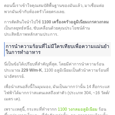
ตอนนี้เราเข้าใจคุณสมบัติพื้นฐานของมันแล้ว, มาเชื่อมต่อ
พวกมันเข้ากับห้องครัวโดยตรงเลย.
การตัดสินใจนำไปใช้
1100 เครื่องครัวอลูมิเนียมเกรดวงกลม
เป็นกลยุทธ์หนึ่ง, ขับเคลื่อนด้วยคุณประโยชน์ด้าน
ประสิทธิภาพหลักสามประการ.
การนำความร้อนที่ไม่มีใครเทียบเพื่อความแม่นยำ
ในการทำอาหาร
นี่เป็นข้อได้เปรียบที่สำคัญที่สุด. โดยมีค่าการนำความร้อน
ประมาณ
229 W/m·K
, 1100 อลูมิเนียมเป็นตัวนำความร้อนที่
น่าอัศจรรย์.
เพื่อนำเสนอสิ่งนี้ในมุมมอง, มันเป็นมากกว่านั้น 14 สื่อกระแส
ไฟฟ้าได้มากกว่าสแตนเลสถึงเท่าตัว (ประเภท 304, ~16 วัตต์/
เมตร·เค).
เพราะเหตุนี้, กระทะที่ทำจากก
1100 วงกลมอลูมิเนียม
ร้อน