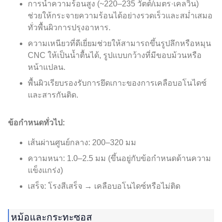
การนำความร้อนสูง (~220–235 วัตต์/เมตร·เคลวิน)
ช่วยให้กระจายความร้อนได้อย่างรวดเร็วและสม่ำเสมอ
ทั่วพื้นผิวการปรุงอาหาร.
ความเหนียวที่ดีเยี่ยมช่วยให้สามารถขึ้นรูปลึกหรือหมุน
CNC ให้เป็นน้ำตื้นได้, รูปแบบกว้างที่มีขอบม้วนหรือ
หน้าแปลน.
พื้นผิวเรียบรองรับการยึดเกาะของการเคลือบอโนไดซ์
และสารกันติด.
ข้อกำหนดทั่วไป:
เส้นผ่านศูนย์กลาง: 200–320 มม
ความหนา: 1.0–2.5 มม (ขึ้นอยู่กับข้อกำหนดด้านความ
แข็งแกร่ง)
เสร็จ: โรงสีเสร็จ → เคลือบอโนไดซ์หรือไม่ติด
หม้อและกระทะซอส