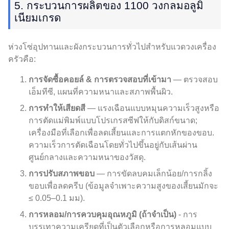
5. กระบวนการผลิตของ 1100 วงกลมอลูมิ
เนียมเกรด
ห่วงโซ่อุปทานและผังกระบวนการทั่วไปสำหรับแวดวงเครื่อง
ครัวคือ:
การจัดซื้อคอยล์ & การตรวจสอบที่เข้ามา
— ตรวจสอบ
เอ็มทีซี, แผนที่ความหนาและสภาพพื้นผิว.
การทำให้เสียดสี
— แรงเฉือนแบบหมุนความเร็วสูงหรือ
การตัดแม่พิมพ์แบบโปรเกรสซีฟให้กับดิสก์ขนาด;
เครื่องมือที่เลือกเพื่อลดเสี้ยนและการแตกหักของขอบ.
ความเร็วการตัดเฉือนโดยทั่วไปขึ้นอยู่กับเส้นผ่าน
ศูนย์กลางและความหนาของวัสดุ.
การปรับสภาพขอบ
— การขัดลบคมเล็กน้อย/การกลิ้ง
ขอบเพื่อลดครีบ (ข้อมูลจำเพาะความสูงของเสี้ยนมักจะ
≤ 0.05–0.1 มม).
การหลอม/การควบคุมอุณหภูมิ (ถ้าจำเป็น)
- การ
บรรเทาความเครียดที่เป็นตัวเลือกหรือการหลอมแบบ