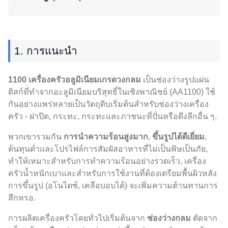
1. การแนะนำ
1100 เครื่องครัวอลูมิเนียมเกรดวงกลม
เป็นช่องว่างรูปแผ่น
ดิสก์ที่ทำจากอะลูมิเนียมบริสุทธิ์ในเชิงพาณิชย์ (AA1100) ใช้
กันอย่างแพร่หลายเป็นวัตถุดิบเริ่มต้นสำหรับช่องว่างเครื่อง
ครัว - ฝาปิด, กระทะ, กระทะและภาชนะที่ปั่นหรือดึงลึกอื่น ๆ.
พวกเขารวมกัน
การนำความร้อนสูงมาก
,
ขึ้นรูปได้ดีเยี่ยม
,
ต้นทุนต่ำและโปรไฟล์การสัมผัสอาหารที่ไม่เป็นพิษเป็นภัย,
ทำให้เหมาะสำหรับการทำความร้อนอย่างรวดเร็ว, เครื่อง
ครัวน้ำหนักเบาและสำหรับการใช้งานที่ต้องเตรียมพื้นผิวหลัง
การขึ้นรูป (อโนไดซ์, เคลือบอบได้) จะเพิ่มความต้านทานการ
สึกหรอ.
การผลิตเครื่องครัวโดยทั่วไปเริ่มต้นจาก
ช่องว่างกลม
ตัดจาก