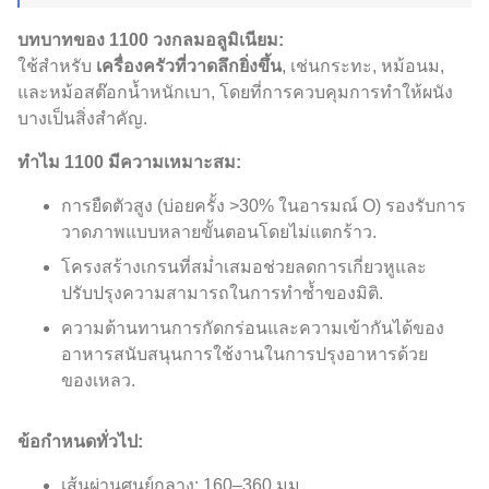
บทบาทของ 1100 วงกลมอลูมิเนียม:
ใช้สำหรับ
เครื่องครัวที่วาดลึกยิ่งขึ้น
, เช่นกระทะ, หม้อนม,
และหม้อสต๊อกน้ำหนักเบา, โดยที่การควบคุมการทำให้ผนัง
บางเป็นสิ่งสำคัญ.
ทำไม 1100 มีความเหมาะสม:
การยืดตัวสูง (บ่อยครั้ง >30% ในอารมณ์ O) รองรับการ
วาดภาพแบบหลายขั้นตอนโดยไม่แตกร้าว.
โครงสร้างเกรนที่สม่ำเสมอช่วยลดการเกี่ยวหูและ
ปรับปรุงความสามารถในการทำซ้ำของมิติ.
ความต้านทานการกัดกร่อนและความเข้ากันได้ของ
อาหารสนับสนุนการใช้งานในการปรุงอาหารด้วย
ของเหลว.
ข้อกำหนดทั่วไป:
เส้นผ่านศูนย์กลาง: 160–360 มม