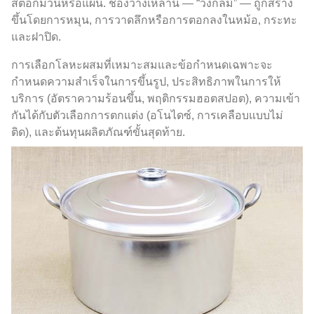
สต็อกม้วนหรือแผ่น. ช่องว่างเหล่านี้ — “วงกลม” — ถูกสร้าง
ขึ้นโดยการหมุน, การวาดลึกหรือการตอกลงในหม้อ, กระทะ
และฝาปิด.
การเลือกโลหะผสมที่เหมาะสมและข้อกำหนดเฉพาะจะ
กำหนดความสำเร็จในการขึ้นรูป, ประสิทธิภาพในการให้
บริการ (อัตราความร้อนขึ้น, พฤติกรรมฮอตสปอต), ความเข้า
กันได้กับตัวเลือกการตกแต่ง (อโนไดซ์, การเคลือบแบบไม่
ติด), และต้นทุนผลิตภัณฑ์ขั้นสุดท้าย.