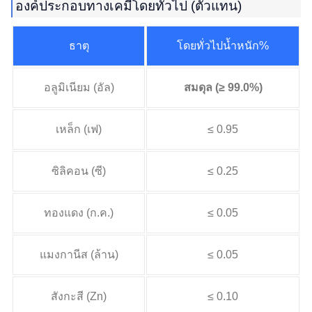
องค์ประกอบทางเคมีโดยทั่วไป (ตัวแทน)
ธาตุ
โดยทั่วไปน้ำหนัก%
อลูมิเนียม (อัล)
สมดุล (≥ 99.0%)
เหล็ก (เฟ)
≤ 0.95
ซิลิคอน (ซี)
≤ 0.25
ทองแดง (ก.ค.)
≤ 0.05
แมงกานีส (ล้าน)
≤ 0.05
สังกะสี (Zn)
≤ 0.10