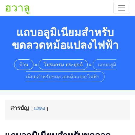
ฮวาลู
แถบอลูมิเนียมสำหรับ
ขดลวดหม้อแปลงไฟฟ้า
บ้าน
»
โปรแกรม ประยุกต์
»
แถบอลูมิ
เนียมสำหรับขดลวดหม้อแปลงไฟฟ้า
สารบัญ
แสดง