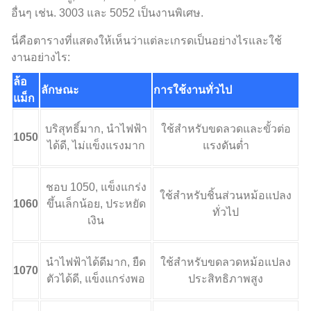
อื่นๆ เช่น. 3003 และ 5052 เป็นงานพิเศษ.
นี่คือตารางที่แสดงให้เห็นว่าแต่ละเกรดเป็นอย่างไรและใช้
งานอย่างไร:
ล้อ
ลักษณะ
การใช้งานทั่วไป
แม็ก
บริสุทธิ์มาก, นำไฟฟ้า
ใช้สำหรับขดลวดและขั้วต่อ
1050
ได้ดี, ไม่แข็งแรงมาก
แรงดันต่ำ
ชอบ 1050, แข็งแกร่ง
ใช้สำหรับชิ้นส่วนหม้อแปลง
1060
ขึ้นเล็กน้อย, ประหยัด
ทั่วไป
เงิน
นำไฟฟ้าได้ดีมาก, ยืด
ใช้สำหรับขดลวดหม้อแปลง
1070
ตัวได้ดี, แข็งแกร่งพอ
ประสิทธิภาพสูง