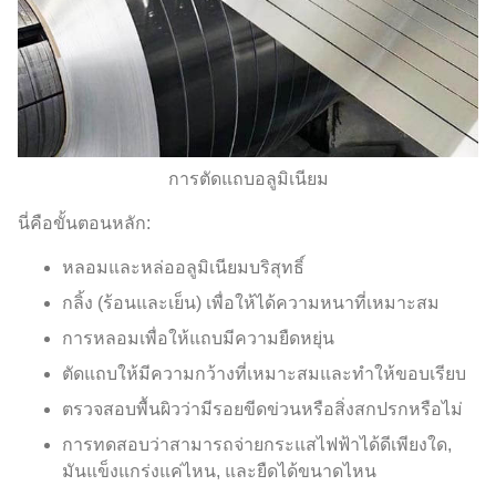
การตัดแถบอลูมิเนียม
นี่คือขั้นตอนหลัก:
หลอมและหล่ออลูมิเนียมบริสุทธิ์
กลิ้ง (ร้อนและเย็น) เพื่อให้ได้ความหนาที่เหมาะสม
การหลอมเพื่อให้แถบมีความยืดหยุ่น
ตัดแถบให้มีความกว้างที่เหมาะสมและทำให้ขอบเรียบ
ตรวจสอบพื้นผิวว่ามีรอยขีดข่วนหรือสิ่งสกปรกหรือไม่
การทดสอบว่าสามารถจ่ายกระแสไฟฟ้าได้ดีเพียงใด,
มันแข็งแกร่งแค่ไหน, และยืดได้ขนาดไหน