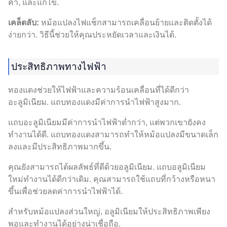
ค่า, และแก้ไข.
เคล็ดลับ:
หม้อแปลงไฟแช็กสามารถเคลื่อนย้ายและติดตั้งได้
ง่ายกว่า. วิธีนี้ช่วยให้คุณประหยัดเวลาและเงินได้.
ประสิทธิภาพทางไฟฟ้า
ทองแดงช่วยให้ไฟฟ้าและความร้อนเคลื่อนที่ได้ดีกว่า
อะลูมิเนียม. แถบทองแดงมีค่าการนำไฟฟ้าสูงมาก.
แถบอะลูมิเนียมมีค่าการนำไฟฟ้าต่ำกว่า, แต่พวกเขายังคง
ทำงานได้ดี. แถบทองแดงสามารถทำให้หม้อแปลงมีขนาดเล็ก
ลงและมีประสิทธิภาพมากขึ้น.
คุณยังสามารถได้ผลลัพธ์ที่ดีด้วยอลูมิเนียม. แถบอลูมิเนียม
ใหม่ทำงานได้ดีกว่าเดิม. คุณสามารถใช้แถบที่กว้างหรือหนา
ขึ้นเพื่อช่วยลดค่าการนำไฟฟ้าได้.
สำหรับหม้อแปลงส่วนใหญ่, อลูมิเนียมให้ประสิทธิภาพเพียง
พอและทำงานได้อย่างน่าเชื่อถือ.