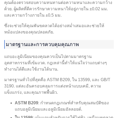
คุณต้องตรวจสอบความทนทานต่อความหนาและความกว้าง
ด้วย. ผู้ผลิตที่ดีควรรักษาความหนาให้อยู่ภายใน ±0.02 มม.
และความกว้างภายใน ±0.5 มม.
ซึ่งจะช่วยให้คุณพันขดลวดได้อย่างสม่ำเสมอและช่วยให้
หม้อแปลงของคุณปลอดภัย.
มาตรฐานและการควบคุมคุณภาพ
แถบอะลูมิเนียมของคุณควรเป็นไปตามมาตรฐาน
อุตสาหกรรมที่เข้มงวด. กฎเหล่านี้ทำให้แน่ใจว่าแถบต่างๆ
ทำงานได้ดีและใช้งานได้นาน.
มาตรฐานทั่วไปที่สุดคือ ASTM B209, ใน 13599, และ GB/T
3190. แต่ละอันครอบคลุมการแต่งหน้าแบบเคมี, ความ
แข็งแกร่ง, และคุณภาพพื้นผิว.
ASTM B209
: กำหนดกฎเกณฑ์สำหรับคุณสมบัติของ
แถบอลูมิเนียมและอลูมิเนียมอัลลอยด์.
ใน 13599
: เน้นแถบสำหรับการใช้ไฟฟ้า, เหมือนขดลวด