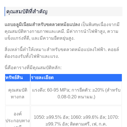
คุณสมบัติที่สำคัญ
แถบอลูมิเนียมสําหรับขดลวดหม้อแปลง
เป็นพิเศษเนื่องจากมี
คุณสมบัติทางกายภาพและเคมี. มีค่าการนำไฟฟ้าสูง, ความ
แข็งแกร่งที่ดี, และมีความยืดหยุ่นสูง.
สิ่งเหล่านี้ทำให้เหมาะสำหรับขดลวดหม้อแปลงไฟฟ้า. คอยล์
ต้องรองรับทั้งไฟฟ้าและแรง.
นี่คือตารางที่มีคุณสมบัติหลัก:
ทรัพย์สิน
รายละเอียด
คุณสมบัติ
แรงดึง: 60-95 MPa; การยืดตัว: ≥20% (สำหรับ
ทางกล
0.08-0.20 หนามม.)
องค์
1050: ≥99.5% อัล; 1060: ≥99.6% อัล; 1070:
ประกอบทาง
≥99.7% อัล; ติดตามศรี, เฟ, ก.ค.