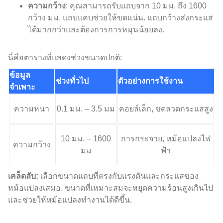
ความกว้าง
: คุณสามารถรับแถบจาก 10 มม. ถึง 1600
กว้าง มม. แถบแคบช่วยให้ขดแน่น. แถบกว้างส่งกระแส
ได้มากกว่าและต้องการการหมุนน้อยลง.
นี่คือตารางที่แสดงช่วงขนาดปกติ:
ข้อมูล
ช่วงทั่วไป
ตัวอย่างการใช้งาน
จำเพาะ
ความหนา
0.1 มม. – 3.5 มม
คอยล์เล็ก, ขดลวดกระแสสูง
10 มม. – 1600
การกระจาย, หม้อแปลงไฟ
ความกว้าง
มม
ฟ้า
เคล็ดลับ:
เลือกขนาดแถบที่ตรงกับแรงดันและกระแสของ
หม้อแปลงเสมอ. ขนาดที่เหมาะสมจะหยุดความร้อนสูงเกินไป
และช่วยให้หม้อแปลงทำงานได้ดีขึ้น.