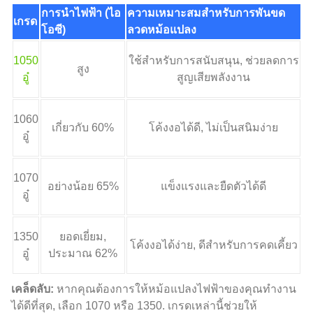
การนำไฟฟ้า (ไอ
ความเหมาะสมสำหรับการพันขด
เกรด
โอซี)
ลวดหม้อแปลง
1050
ใช้สำหรับการสนับสนุน, ช่วยลดการ
สูง
อู๋
สูญเสียพลังงาน
1060
เกี่ยวกับ 60%
โค้งงอได้ดี, ไม่เป็นสนิมง่าย
อู๋
1070
อย่างน้อย 65%
แข็งแรงและยืดตัวได้ดี
อู๋
1350
ยอดเยี่ยม,
โค้งงอได้ง่าย, ดีสำหรับการคดเคี้ยว
อู๋
ประมาณ 62%
เคล็ดลับ:
หากคุณต้องการให้หม้อแปลงไฟฟ้าของคุณทำงาน
ได้ดีที่สุด, เลือก 1070 หรือ 1350. เกรดเหล่านี้ช่วยให้