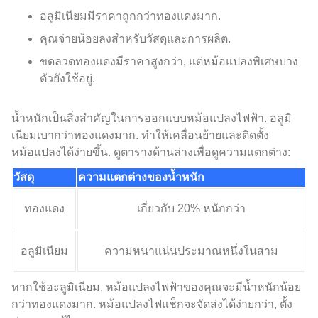
อลูมิเนียมมีราคาถูกกว่าทองแดงมาก.
คุณจ่ายน้อยลงสำหรับวัสดุและการผลิต.
ขดลวดทองแดงมีราคาสูงกว่า, แต่หม้อแปลงพิเศษบาง
ตัวยังใช้อยู่.
น้ำหนักเป็นสิ่งสำคัญในการออกแบบหม้อแปลงไฟฟ้า. อลูมิ
เนียมเบากว่าทองแดงมาก. ทำให้เคลื่อนย้ายและติดตั้ง
หม้อแปลงได้ง่ายขึ้น. ดูตารางด้านล่างเพื่อดูความแตกต่าง:
วัสดุ
ความแตกต่างของน้ำหนัก
ทองแดง
เกี่ยวกับ 20% หนักกว่า
อลูมิเนียม
ความหนาแน่นประมาณหนึ่งในสาม
หากใช้อะลูมิเนียม, หม้อแปลงไฟฟ้าของคุณจะมีน้ำหนักน้อย
กว่าทองแดงมาก. หม้อแปลงไฟแช็กจะจัดส่งได้ง่ายกว่า, ตั้ง