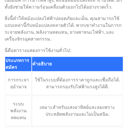
เนียมมีค่าการนำไฟฟ้าสูง, ดังนั้นหม้อแปลงจึงทำงานได้ดี. อีก
ทั้งยังช่วยให้ความร้อนเคลื่อนตัวออกไปได้อย่างรวดเร็ว.
สิ่งนี้ทำให้หม้อแปลงไฟฟ้าปลอดภัยและเย็น. คุณสามารถใช้
แถบเหล่านี้กับหม้อแปลงหลายตัวได้. พวกเขาทำงานในการก
ระจายพลังงาน, พลังงานทดแทน, ยานพาหนะไฟฟ้า, และ
เครื่องจักรอุตสาหกรรม.
นี่คือตารางแสดงการใช้งานทั่วไป:
ประเภทการ
คำอธิบาย
สมัคร
การกระจา
ใช้ในระบบที่ต้องการราคาถูกและเชื่อถือได้.
ยอำนาจ
สามารถรองรับไฟฟ้าแรงสูงได้ดี.
ระบบ
เหมาะสำหรับแสงอาทิตย์และลมเพราะ
พลังงาน
ประหยัดพลังงานและไม่เป็นสนิม.
ทดแทน