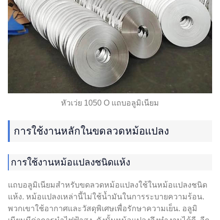
หัวเว่ย 1050 O แถบอลูมิเนียม
การใช้งานหลักในขดลวดหม้อแปลง
การใช้งานหม้อแปลงชนิดแห้ง
แถบอลูมิเนียมสำหรับขดลวดหม้อแปลงใช้ในหม้อแปลงชนิด
แห้ง. หม้อแปลงเหล่านี้ไม่ใช้น้ำมันในการระบายความร้อน.
พวกเขาใช้อากาศและวัสดุพิเศษเพื่อรักษาความเย็น. อลูมิ