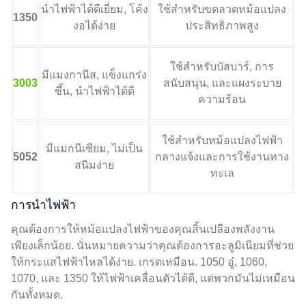
นำไฟฟ้าได้ดีเยี่ยม, โค้ง
ใช้สำหรับขดลวดหม้อแปลง
1350
งอได้ง่าย
ประสิทธิภาพสูง
ใช้สำหรับบัสบาร์, การ
มีแมงกานีส, แข็งแกร่ง
3003
สนับสนุน, และแผงระบาย
ขึ้น, นำไฟฟ้าได้ดี
ความร้อน
ใช้สำหรับหม้อแปลงไฟฟ้า
มีแมกนีเซียม, ไม่เป็น
5052
กลางแจ้งและการใช้งานทาง
สนิมง่าย
ทะเล
การนำไฟฟ้า
คุณต้องการให้หม้อแปลงไฟฟ้าของคุณสิ้นเปลืองพลังงาน
เพียงเล็กน้อย. นั่นหมายความว่าคุณต้องการอะลูมิเนียมที่ช่วย
ให้กระแสไฟฟ้าไหลได้ง่าย. เกรดเหมือน. 1050 อู๋, 1060,
1070, และ 1350 ให้ไฟฟ้าเคลื่อนตัวได้ดี, แต่พวกมันไม่เหมือน
กันทั้งหมด.