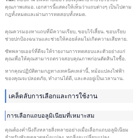
คุณภาพเสมอ. เอกสารนี้แสดงให้เห็นว่าแถบต่างๆ เป็นไปตาม
กฎทั้งหมดและผ่านการทดสอบทั้งหมด.
คุณควรมองหาแถบที่มีความเรียบ, ขอบไร้เสี้ยน. ขอบเรียบ
ช่วยปกป้องฉนวนและช่วยให้คอยล์ลมไม่เกิดความเสียหาย.
ซัพพลายเออร์ที่ดีจะให้รายงานการทดสอบและตัวอย่างแก่
คุณเพื่อให้คุณสามารถตรวจสอบคุณภาพก่อนตัดสินใจซื้อ.
หากคุณปฏิบัติตามกฎทางเทคนิคเหล่านี้, หม้อแปลงไฟฟ้า
ของคุณจะปลอดภัย, ทำงานได้ดี, และคงอยู่เป็นเวลานาน.
เคล็ดลับการเลือกและการใช้งาน
การเลือกแถบอลูมิเนียมที่เหมาะสม
คุณต้องคำนึงถึงหลายสิ่งหลายอย่างเมื่อเลือกแถบอลูมิเนียม
สำหรับพันขดลวดหม้อแปลง. ทุกสิ่งจะเปลี่ยนแปลง