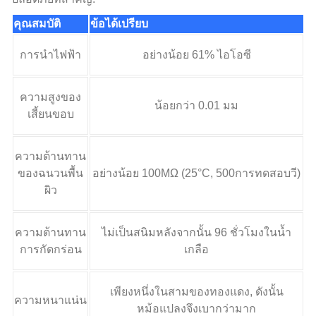
คุณสมบัติ
ข้อได้เปรียบ
การนำไฟฟ้า
อย่างน้อย 61% ไอโอซี
ความสูงของ
น้อยกว่า 0.01 มม
เสี้ยนขอบ
ความต้านทาน
ของฉนวนพื้น
อย่างน้อย 100MΩ (25°C, 500การทดสอบวี)
ผิว
ความต้านทาน
ไม่เป็นสนิมหลังจากนั้น 96 ชั่วโมงในน้ำ
การกัดกร่อน
เกลือ
เพียงหนึ่งในสามของทองแดง, ดังนั้น
ความหนาแน่น
หม้อแปลงจึงเบากว่ามาก