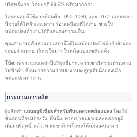
บริสุทธิ์มาก, โดยปกติ 99.6% หรือมากกว่า.
โลหะผสมที่ใช้มากที่สุดคือ 1050, 1060, และ 1070. แถบเหล่า
นี้ช่วยให้ไฟฟ้าและความร้อนเคลื่อนที่ได้ง่าย. ช่วยให้
หม้อแปลงทำงานได้ดีและคงความเย็น.
คุณสามารถค้นหาแถบเหล่านี้ได้ในหม้อแปลงไฟฟ้ากำลังและ
ระบบจำหน่าย. มีการใช้มากในหม้อแปลงชนิดแห้ง.
โน้ต:
เพราะแถบเหล่านี้บริสุทธิ์มาก, พวกเขามีความต้านทาน
ไฟฟ้าต่ำ. ซึ่งหมายความว่าพลังงานจะสูญเสียน้อยลงเมื่อ
หม้อแปลงทำงาน.
กระบวนการผลิต
ผู้ผลิตทำ
แถบอลูมิเนียมสำหรับพันขดลวดหม้อแปลง
โดยใช้
ขั้นตอนที่ระมัดระวัง. ที่หนึ่ง, พวกเขาละลายและหล่ออลูมิ
เนียมบริสุทธิ์. แล้ว, พวกเขาม้วนโลหะให้เป็นแผ่นบาง ๆ.