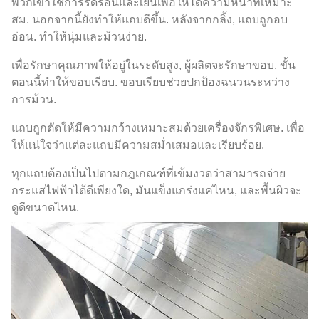
พวกเขาใช้การรีดร้อนและเย็นเพื่อให้ได้ความหนาที่เหมาะ
สม. นอกจากนี้ยังทำให้แถบดีขึ้น. หลังจากกลิ้ง, แถบถูกอบ
อ่อน. ทำให้นุ่มและม้วนง่าย.
เพื่อรักษาคุณภาพให้อยู่ในระดับสูง, ผู้ผลิตจะรักษาขอบ. ขั้น
ตอนนี้ทำให้ขอบเรียบ. ขอบเรียบช่วยปกป้องฉนวนระหว่าง
การม้วน.
แถบถูกตัดให้มีความกว้างเหมาะสมด้วยเครื่องจักรพิเศษ. เพื่อ
ให้แน่ใจว่าแต่ละแถบมีความสม่ำเสมอและเรียบร้อย.
ทุกแถบต้องเป็นไปตามกฎเกณฑ์ที่เข้มงวดว่าสามารถจ่าย
กระแสไฟฟ้าได้ดีเพียงใด, มันแข็งแกร่งแค่ไหน, และพื้นผิวจะ
ดูดีขนาดไหน.