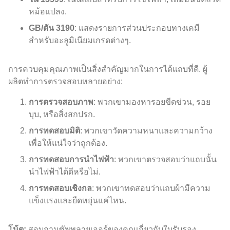
หม้อแปลง.
GB/ตัน 3190
: แสดงรายการส่วนประกอบทางเคมี
สำหรับอะลูมิเนียมเกรดต่างๆ.
การควบคุมคุณภาพเป็นสิ่งสำคัญมากในการได้แถบที่ดี. ผู้
ผลิตทำการตรวจสอบหลายอย่าง:
การตรวจสอบภาพ
: พวกเขามองหารอยขีดข่วน, รอย
บุบ, หรือสิ่งสกปรก.
การทดสอบมิติ
: พวกเขาวัดความหนาและความกว้าง
เพื่อให้แน่ใจว่าถูกต้อง.
การทดสอบการนำไฟฟ้า
: พวกเขาตรวจสอบว่าแถบนั้น
นำไฟฟ้าได้ดีหรือไม่.
การทดสอบเชิงกล
: พวกเขาทดสอบว่าแถบผ้ามีความ
แข็งแรงและยืดหยุ่นแค่ไหน.
โน้ต:
สอบถามซัพพลายเออร์ของคุณเกี่ยวกับใบรับรอง