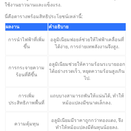
ใช้งานยาวนานและแข็งแรง.
นี่คือตารางพร้อมสิทธิประโยชน์เหล่านี้:
ผลงาน
คำอธิบาย
การนำไฟฟ้าที่เพิ่ม
อลูมิเนียมฟอยล์ช่วยให้ไฟฟ้าเคลื่อนที่
ขึ้น
ได้ง่าย, การถ่ายเทพลังงานจึงสูง.
อลูมิเนียมช่วยให้ความร้อนระบายออก
การกระจายความ
ได้อย่างรวดเร็ว, หยุดความร้อนสูงเกิน
ร้อนที่ดีขึ้น
ไป.
การเพิ่ม
แถบบางสามารถพันให้แน่นได้, ทำให้
ประสิทธิภาพพื้นที่
หม้อแปลงมีขนาดเล็กลง.
อลูมิเนียมมีราคาถูกกว่าทองแดง, จึง
ความคุ้มทุน
ทำให้หม้อแปลงมีต้นทุนน้อยลง.