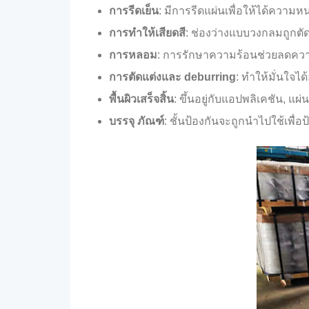
การรีดเย็น
: มีการรีดแผ่นเพื่อให้ได้ความห
การทำให้เสียดสี
: ช่องว่างแบบวงกลมถูกตัด
การหลอม
: การรักษาความร้อนช่วยลดความ
การตัดแต่งและ deburring
: ทำให้มั่นใจ
พื้นผิวเสร็จสิ้น
: ขึ้นอยู่กับแอปพลิเคชัน, แผ
บรรจุ ภัณฑ์
: ชั้นป้องกันจะถูกนำไปใช้เพื