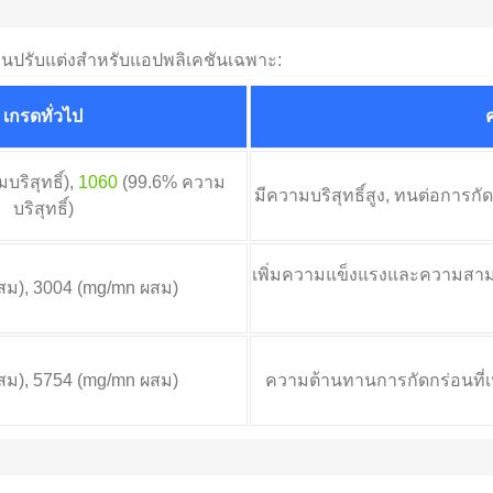
ะคนปรับแต่งสำหรับแอปพลิเคชันเฉพาะ:
เกรดทั่วไป
ค
ริสุทธิ์),
1060
(99.6% ความ
มีความบริสุทธิ์สูง, ทนต่อการกั
บริสุทธิ์)
เพิ่มความแข็งแรงและความสามา
สม), 3004 (mg/mn ผสม)
สม), 5754 (mg/mn ผสม)
ความต้านทานการกัดกร่อนที่เ