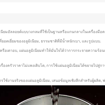
มิเนียมอัลลอยด์แบบวงกลมที่ใช้เป็นฐานหรือแกนกลางในเครื่องมือคร
ดเยี่ยมของอลูมิเนียม, ธรรมชาติที่มีน้ำหนักเบา, และรูปแบบ.
 หรือเตาอบ, แผ่นอลูมิเนียมทำให้มั่นใจได้ว่าการกระจายความร
รื่องครัวราคาไม่แพงเติบโต, การใช้แผ่นอลูมิเนียมได้ขยายไปสู่ก
้งานจริงของแผ่นอลูมิเนียม, เสนอข้อมูลเชิงลึกสำหรับผู้ผลิต, พ่