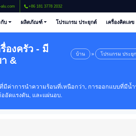
-alu.com
+86 181 3778 2032
วกับ
ผลิตภัณฑ์
โปรแกรม ประยุกต์
เครื่องคิดเลข
่องครัว - มี
บ้าน
»
โปรแกรม ประยุก
บา &
วที่มีค่าการนำความร้อนที่เหนือกว่า, การออกแบบที่ม
้ออัดแรงดัน, และแผ่นอบ.