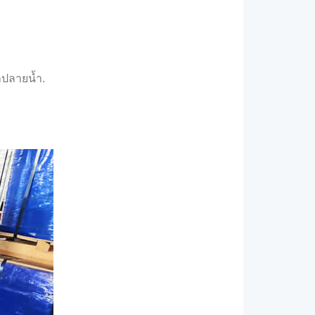
ลปลายน้ำ.