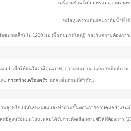
เครื่องครัวพรีเมี่ยมพร้อมความทนทานท
หม้อหุงความดันและกาต้มน้ำที่ใช
หม้อขนาดเล็ก) ไป 1200 มม (พ็อตขนาดใหญ่), รองรับความต้องการเ
ที่แม่นยำเพื่อให้แน่ใจว่ามีคุณภาพ, ความทนทาน, และประสิทธิภาพ.
และ
การสร้างเครื่องครัว
, แต่ละขั้นตอนที่สำคัญ.
มคุณภาพสูงหรือแผ่นโลหะผสมและทำตามขั้นตอนการควบคุมอย่างระมั
ริสุทธิ์สูงหรือแผ่นโลหะผสมได้รับการคัดเลือกตามซีรี่ส์ที่ต้องการ