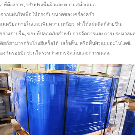
นาที่ต้องการ, ปรับปรุงพื้นผิวและความสม่ำเสมอ.
จากแผ่นรีดเพื่อให้ตรงกับขนาดของเครื่องครัว.
เครียดภายในและเพิ่มความเหนียว, ทำให้แผ่นดิสก์ง่ายขึ้น.
ได้อย่างราบรื่น, ขอบที่ปลอดภัยสำหรับการจัดการและการประมวลผ
่นดิสก์สามารถรับโรงสีเสร็จได้, เสร็จสิ้น, หรือพื้นผิวแบบอะโนไดซ์.
่อป้องกันรอยขีดข่วนในระหว่างการจัดเก็บและการขนส่ง.