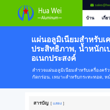
sales@hw
บ้าน
เกี่ย
แผ่นอลูมิเนียมสำหรับเครื
ประสิทธิภาพ, น้ำหนักเ
อเนกประสงค์
สำรวจแผ่นอลูมิเนียมสำหรับเครื่องครั
กัดกร่อน. เหมาะสำหรับกระทะทอด, หม
สารบัญ
แสดง