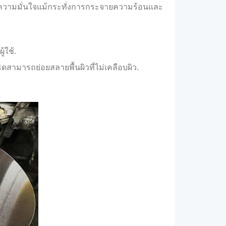
สร้างความมั่นใจแม้กระทั่งการกระจายความร้อนและ
้ใช้.
รดสามารถย่อยสลายพื้นผิวที่ไม่เคลือบผิว.