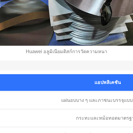
Huawei อลูมิเนียมดิสก์การวัดความหนา
แอปพลิเคชัน
แผ่นอบบาง ๆ และภาชนะบรรจุแบบใช้
กระทะและหม้อทอดมาตรฐ