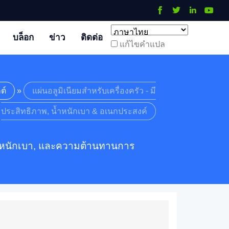
บล็อก
ข่าว
ติดต่อ
แก้ไขคําแปล
ต์
»
แผ่นอลูมิเนียมสำหรับเครื่องครัว - มี
ประสิทธิภาพ, น้ำหนักเบา & อเนกประสงค์
ีน้ำหนักเบา, และความต้านทานการ