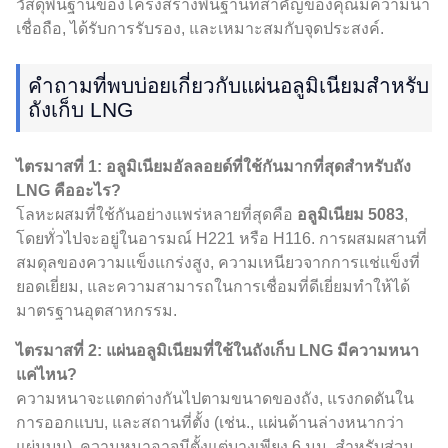
วัสดุพื้นฐานของโครงสร้างพื้นฐานที่สำคัญของคุณมีความน่า
เชื่อถือ, ได้รับการรับรอง, และเหมาะสมกับจุดประสงค์.
คำถามที่พบบ่อยเกี่ยวกับแผ่นอลูมิเนียมสำหรับ
ถังเก็บ LNG
ไตรมาสที่ 1: อลูมิเนียมอัลลอยด์ที่ใช้กันมากที่สุดสำหรับถัง
LNG คืออะไร?
โลหะผสมที่ใช้กันอย่างแพร่หลายที่สุดคือ
อลูมิเนียม 5083
,
โดยทั่วไปจะอยู่ในอารมณ์ H221 หรือ H116. การผสมผสานที่
สมดุลของความแข็งแกร่งสูง, ความเหนียวจากการแช่แข็งที่
ยอดเยี่ยม, และความสามารถในการเชื่อมที่ดีเยี่ยมทำให้ได้
มาตรฐานอุตสาหกรรม.
ไตรมาสที่ 2: แผ่นอลูมิเนียมที่ใช้ในถังเก็บ LNG มีความหนา
แค่ไหน?
ความหนาจะแตกต่างกันไปตามขนาดของถัง, แรงกดดันใน
การออกแบบ, และสถานที่ตั้ง (เช่น., แผ่นด้านล่างหนากว่า
แผ่นบน). ความหนาอาจมีตั้งแต่บางเพียง 6 มม. สำหรับส่วน