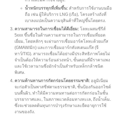
น้ำหนักบรรทุกที่เพิ่มขึ้น:
สำหรับการใช้งานบนมือ
ถือ เช่น ผู้ให้บริการ LNG (เรือ), โครงสร้างถังที่
เบาลงแปลเป็นความจุสินค้าที่ใหญ่ขึ้นโดยตรง.
ความสามารถในการเชื่อมได้ดีเยี่ยม:
โลหะผสมซีรีส์
5xxx ขึ้นชื่อในด้านความสามารถในการเชื่อมที่ยอด
เยี่ยม, โดยหลักๆ จะผ่านการเชื่อมอาร์คโลหะด้วยแก๊ส
(GMAW/มิก) และการเชื่อมอาร์กทังสเตนแก๊ส (จี
ทาว์/TIG). สามารถเชื่อมได้อย่างมีประสิทธิภาพโดยไม่
จำเป็นต้องให้ความร้อนล่วงหน้า, ขั้นตอนที่มีราคาแพง
และใช้เวลานานซึ่งมักจำเป็นสำหรับเหล็กกล้าชนิด
พิเศษ.
ความต้านทานการกัดกร่อนโดยธรรมชาติ:
อลูมิเนียม
จะก่อตัวเป็นพาสซีฟตามธรรมชาติ, ชั้นป้องกันออกไซด์
บนพื้นผิว, ทำให้มีความทนทานต่อการกัดกร่อนในชั้น
บรรยากาศและ, ในสภาพแวดล้อมทางทะเล, ถึงน้ำเค็ม.
ซึ่งจะช่วยลดต้นทุนการบำรุงรักษาและยืดอายุการใช้
งานของถัง.