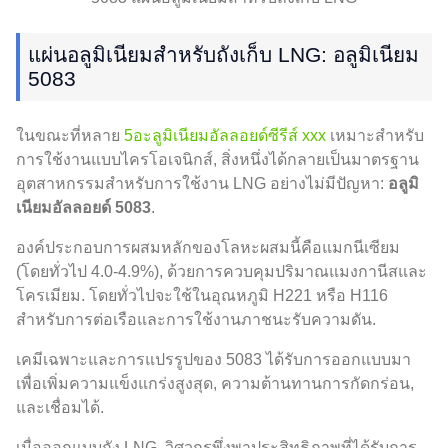
แผ่นอลูมิเนียมสำหรับถังเก็บ LNG: อลูมิเนียม
5083
ในขณะที่หลาย
5อะลูมิเนียมอัลลอยด์ซีรีส์ xxx
เหมาะสำหรับ
การใช้งานแบบไครโอเจนิกส์, สิ่งหนึ่งได้กลายเป็นมาตรฐาน
อุตสาหกรรมสำหรับการใช้งาน LNG อย่างไม่มีปัญหา:
อลูมิ
เนียมอัลลอยด์ 5083
.
องค์ประกอบการผสมหลักของโลหะผสมนี้คือแมกนีเซียม
(โดยทั่วไป 4.0-4.9%), ด้วยการควบคุมปริมาณแมงกานีสและ
โครเมียม. โดยทั่วไปจะใช้ในอุณหภูมิ H221 หรือ H116
สำหรับการต่อเรือและการใช้งานภาชนะรับความดัน.
เคมีเฉพาะและการแปรรูปของ 5083 ได้รับการออกแบบมา
เพื่อเพิ่มความแข็งแกร่งสูงสุด, ความต้านทานการกัดกร่อน,
และเชื่อมได้.
เมื่อออกแบบถัง LNG, วิศวกรพึ่งพาประสิทธิภาพที่ได้รับการ