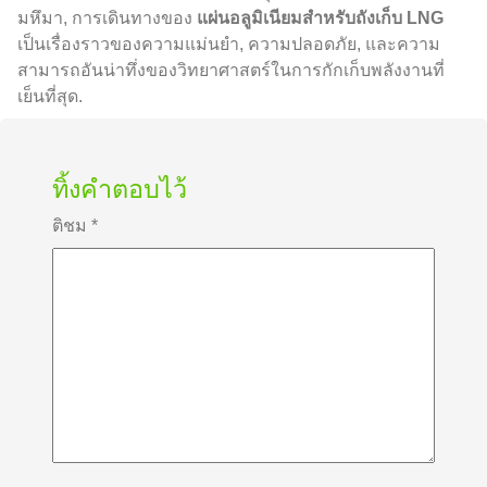
มหึมา, การเดินทางของ
แผ่นอลูมิเนียมสำหรับถังเก็บ LNG
เป็นเรื่องราวของความแม่นยำ, ความปลอดภัย, และความ
สามารถอันน่าทึ่งของวิทยาศาสตร์ในการกักเก็บพลังงานที่
เย็นที่สุด.
ทิ้งคำตอบไว้
ติชม
*