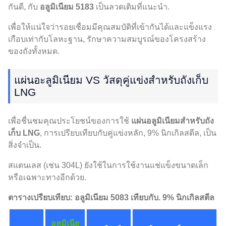
กันดี, กับ
อลูมิเนียม 5183
เป็นลวดเติมที่แนะนำ.
เพื่อให้แน่ใจว่ารอยเชื่อมมีคุณสมบัติที่เข้ากันได้และแข็งแรง
เกือบเท่ากับโลหะฐาน, รักษาความสมบูรณ์ของโครงสร้าง
ของถังทั้งหมด.
แผ่นอะลูมิเนียม VS วัสดุคู่แข่งสำหรับถังเก็บ
LNG
เพื่อชื่นชมคุณประโยชน์ของการใช้
แผ่นอลูมิเนียมสำหรับถัง
เก็บ LNG
, การเปรียบเทียบกับคู่แข่งหลัก, 9% นิกเกิลสตีล, เป็น
สิ่งจำเป็น.
สแตนเลส (เช่น 304L) ยังใช้ในการใช้งานแช่แข็งขนาดเล็ก
หรือเฉพาะทางอีกด้วย.
ตารางเปรียบเทียบ: อลูมิเนียม 5083 เทียบกับ. 9% นิกเกิลสตีล
อลูมิเนีย