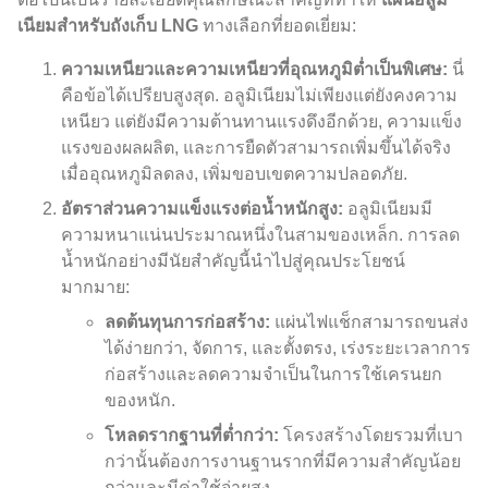
เนียมสำหรับถังเก็บ LNG
ทางเลือกที่ยอดเยี่ยม:
ความเหนียวและความเหนียวที่อุณหภูมิต่ำเป็นพิเศษ:
นี่
คือข้อได้เปรียบสูงสุด. อลูมิเนียมไม่เพียงแต่ยังคงความ
เหนียว แต่ยังมีความต้านทานแรงดึงอีกด้วย, ความแข็ง
แรงของผลผลิต, และการยืดตัวสามารถเพิ่มขึ้นได้จริง
เมื่ออุณหภูมิลดลง, เพิ่มขอบเขตความปลอดภัย.
อัตราส่วนความแข็งแรงต่อน้ำหนักสูง:
อลูมิเนียมมี
ความหนาแน่นประมาณหนึ่งในสามของเหล็ก. การลด
น้ำหนักอย่างมีนัยสำคัญนี้นำไปสู่คุณประโยชน์
มากมาย:
ลดต้นทุนการก่อสร้าง:
แผ่นไฟแช็กสามารถขนส่ง
ได้ง่ายกว่า, จัดการ, และตั้งตรง, เร่งระยะเวลาการ
ก่อสร้างและลดความจำเป็นในการใช้เครนยก
ของหนัก.
โหลดรากฐานที่ต่ำกว่า:
โครงสร้างโดยรวมที่เบา
กว่านั้นต้องการงานฐานรากที่มีความสำคัญน้อย
กว่าและมีค่าใช้จ่ายสูง.