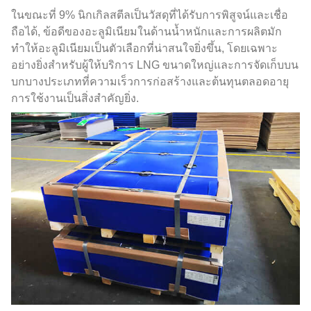
ในขณะที่ 9% นิกเกิลสตีลเป็นวัสดุที่ได้รับการพิสูจน์และเชื่อ
ถือได้, ข้อดีของอะลูมิเนียมในด้านน้ำหนักและการผลิตมัก
ทำให้อะลูมิเนียมเป็นตัวเลือกที่น่าสนใจยิ่งขึ้น, โดยเฉพาะ
อย่างยิ่งสำหรับผู้ให้บริการ LNG ขนาดใหญ่และการจัดเก็บบน
บกบางประเภทที่ความเร็วการก่อสร้างและต้นทุนตลอดอายุ
การใช้งานเป็นสิ่งสำคัญยิ่ง.