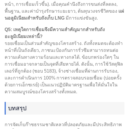
หน้า, การเชื่อมเร็วขึ้น). เมื่อคุณคำนึงถึงการขนส่งที่ลดลง,
พื้นฐาน, และค่าบำรุงรักษาระยะยาว, ต้นทุนวงจรชีวิตของ
แผ่
นอลูมิเนียมสำหรับถังเก็บ LNG
มีการแข่งขันสูง.
Q5: เหตุใดการเชื่อมจึงมีความสำคัญมากสำหรับถัง
อะลูมิเนียมเหล่านี้?
รอยเชื่อมเป็นส่วนสำคัญของโครงสร้าง. ถังทั้งหมดจะต้องทำ
หน้าที่เป็นถังเดียว, ภาชนะป้องกันการรั่วซึมสามารถทนต่อ
ความเค้นทางความร้อนและทางกลได้. ข้อบกพร่องใดๆ ใน
การเชื่อมอาจกลายเป็นจุดที่เสียหายได้. ดังนั้น, การใช้วัสดุฟิล
เลอร์ที่ถูกต้อง (ชอบ 5183), จ้างช่างเชื่อมที่ผ่านการรับรอง,
และการดำเนินการ 100% การตรวจสอบรอยเชื่อม (บ่อยครั้ง
ด้วยการเอ็กซเรย์) เป็นแนวปฏิบัติมาตรฐานเพื่อให้มั่นใจใน
ความสมบูรณ์ของโครงสร้างทั้งหมด.
บทสรุป
การจัดเก็บก๊าซธรรมชาติเหลวที่ปลอดภัยและมีประสิทธิภาพ