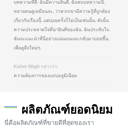
บทความที่ดี. ฉันมีความยินดี, ฉันพบบทความนี้.
หลายคนดูเหมือนจะ, ว่าพวกเขามีความรู้ที่ถูกต้อง
เกี่ยวกับเรื่องนี้, แต่บ่อยครั้งก็ไม่เป็นเช่นนั้น. ดังนั้น
ความประหลาดใจที่น่ายินดีของฉัน. ฉันประทับใจ.
ฉันจะแนะนำที่นี่อย่างแน่นอนและกลับมาบ่อยขึ้น,
เพื่อดูสิ่งใหม่ๆ.
Kishor Wagh กล่าวว่า:
ความต้องการของแถบอลูมิเนียม
ผลิตภัณฑ์ยอดนิยม
นี่คือผลิตภัณฑ์ที่ขายดีที่สุดของเรา