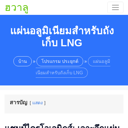
ฮวาลู
แผ่นอลูมิเนียมสำหรับถัง
เก็บ LNG
บ้าน
»
โปรแกรม ประยุกต์
»
แผ่นอลูมิ
เนียมสำหรับถังเก็บ LNG
สารบัญ
แสดง