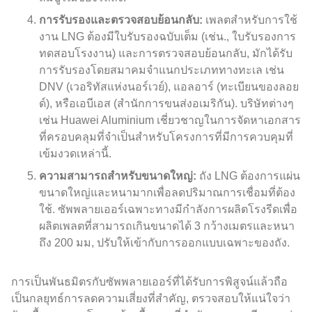
การรับรองและตรวจสอบย้อนกลับ:
เพลตสำหรับการใช้
งาน LNG ต้องมีใบรับรองฉบับเต็ม (เช่น., ใบรับรองการ
ทดสอบโรงงาน) และการตรวจสอบย้อนกลับ, มักได้รับ
การรับรองโดยสมาคมจำแนกประเภททางทะเล เช่น
DNV (เวอริทัสแห่งนอร์เวย์), แอลอาร์ (ทะเบียนของลอย
ด์), หรือเอบีเอส (สำนักการขนส่งอเมริกัน). บริษัทต่างๆ
เช่น Huawei Aluminium เชี่ยวชาญในการจัดหาเอกสาร
ที่ครอบคลุมที่จำเป็นสำหรับโครงการที่มีการควบคุมที่
เข้มงวดเหล่านี้.
ความสามารถสำหรับขนาดใหญ่:
ถัง LNG ต้องการแผ่น
ขนาดใหญ่และหนามากเพื่อลดปริมาณการเชื่อมที่ต้อง
ใช้. ซัพพลายเออร์เฉพาะทางมีกำลังการผลิตโรงรีดเพื่อ
ผลิตเพลตที่สามารถเกินขนาดได้ 3 กว้างเมตรและหนา
ถึง 200 มม, ปรับให้เข้ากับการออกแบบเฉพาะของถัง.
การเป็นพันธมิตรกับซัพพลายเออร์ที่ได้รับการพิสูจน์แล้วถือ
เป็นกลยุทธ์การลดความเสี่ยงที่สำคัญ, ตรวจสอบให้แน่ใจว่า