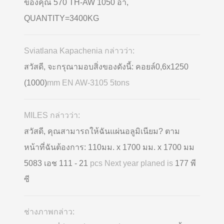
ของคุณ 570 TH-AW 1050 อา,
QUANTITY=3400KG
Sviatlana Kapachenia กล่าวว่า:
สวัสดี, จะกรุณามอบสิ่งของดังนี้: คอยล์0,6x1250
(1000)
mm EN AW-3105 5tons
MILES กล่าวว่า:
สวัสดี, คุณสามารถให้ฉันแผ่นอลูมิเนียม? ตาม
หน้าที่ฉันต้องการ: 110มม. x 1700 มม. x 1700 มม
5083 เอช 111 - 21
pcs Next year planed is
177 พี
ซี
ช่างภาพกล่าว: