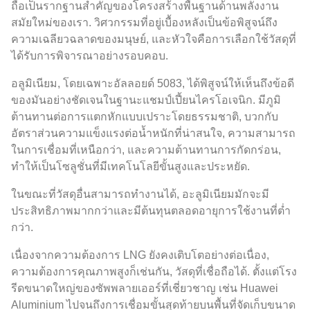
ถือเป็นรากฐานสำคัญของโครงสร้างพื้นฐานด้านพลังงาน
สมัยใหม่ของเรา. วิศวกรรมที่อยู่เบื้องหลังเป็นข้อพิสูจน์ถึง
ความเฉลียวฉลาดของมนุษย์, และหัวใจคือการเลือกใช้วัสดุที่
ได้รับการพิจารณาอย่างรอบคอบ.
อลูมิเนียม, โดยเฉพาะอัลลอยด์ 5083, ได้พิสูจน์ให้เห็นถึงข้อดี
ของมันอย่างชัดเจนในฐานะแชมป์เปี้ยนไครโอเจนิก. มีภูมิ
ต้านทานต่อการแตกหักแบบเปราะโดยธรรมชาติ, บวกกับ
อัตราส่วนความแข็งแรงต่อน้ำหนักที่น่าสนใจ, ความสามารถ
ในการเชื่อมที่เหนือกว่า, และความต้านทานการกัดกร่อน,
ทำให้เป็นโซลูชั่นที่มีเทคโนโลยีขั้นสูงและประหยัด.
ในขณะที่วัสดุอื่นสามารถทำงานได้, อะลูมิเนียมมักจะมี
ประสิทธิภาพมากกว่าและมีต้นทุนตลอดอายุการใช้งานที่ต่ำ
กว่า.
เนื่องจากความต้องการ LNG ยังคงเติบโตอย่างต่อเนื่อง,
ความต้องการคุณภาพสูงก็เช่นกัน, วัสดุที่เชื่อถือได้. ตั้งแต่โรง
รีดขนาดใหญ่ของซัพพลายเออร์ที่เชี่ยวชาญ เช่น Huawei
Aluminium ไปจนถึงการเชื่อมขั้นสุดท้ายบนพื้นที่จัดเก็บขนาด