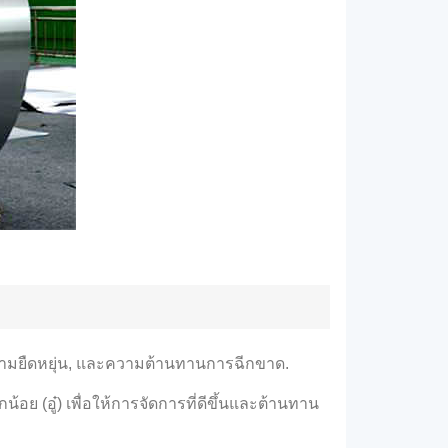
วามยืดหยุ่น, และความต้านทานการฉีกขาด.
้อย (อู๋) เพื่อให้การจัดการที่ดีขึ้นและต้านทาน