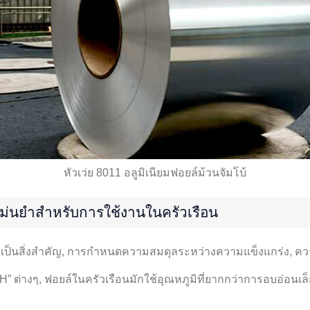
หัวเว่ย 8011 อลูมิเนียมฟอยล์ม้วนจัมโบ้
ม่นยำสำหรับการใช้งานในครัวเรือน
 เป็นสิ่งสำคัญ, การกำหนดความสมดุลระหว่างความแข็งแกร่ง, ค
” ต่างๆ, ฟอยล์ในครัวเรือนมักใช้อุณหภูมิที่ยากกว่าการอบอ่อนเล็กน