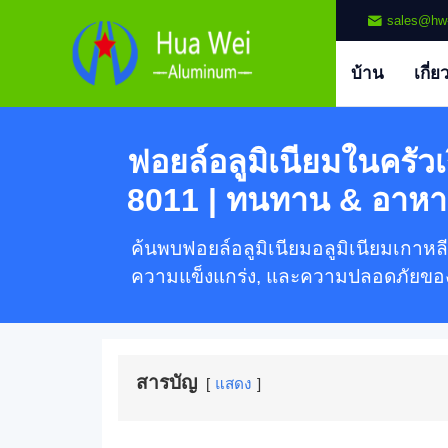
sales@hw
บ้าน
เกี่ย
ฟอยล์อลูมิเนียมในครัวเ
8011 | ทนทาน & อาหาร
ค้นพบฟอยล์อลูมิเนียมอลูมิเนียมเกาหล
ความแข็งแกร่ง, และความปลอดภัยของ
สารบัญ
แสดง