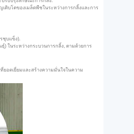
รับปรุงลักษณะการกลิ้ง.
เจริญเติบโตของเมล็ดพืชในระหว่างการกลิ้งและการ
ชุบแข็ง).
ันธุ์) ในระหว่างกระบวนการกลิ้ง, ตามด้วยการ
กลที่ยอดเยี่ยมและสร้างความมั่นใจในความ