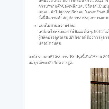
นี่คือองค์ประกอบการผสมหลักใน 8011. 
การปรากฏตัวของเหล็กและซิลิคอนเป็นอนุภา
หลอม, นำไปสู่การปลีกย่อย, โครงสร้างเมล
สิ่งนี้มีความสำคัญต่อการบรรลุเกจบางแบ
แบบไม่ผ่านความร้อน:
เหมือนโลหะผสมซีรีย์ 8xxx อื่น ๆ, 8011 
ผู้ผลิตบรรลุคุณสมบัติเชิงกลที่ต้องการ (
หลอมควบคุม.
องค์ประกอบที่ได้รับการปรับปรุงนี้เปิดใช้งาน 8
สมบูรณ์ของสิ่งกีดขวางสูง.