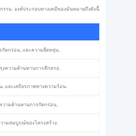
าหกรรม. องค์ประกอบทางเคมีของมันหมายถึงดังนี้
รกัดกร่อน, และความยืดหยุ่น.
บปรุงความต้านทานการสึกหรอ.
อน, และเสถียรภาพทางความร้อน.
กษาความต้านทานการกัดกร่อน.
ความสมบูรณ์ของโครงสร้าง.