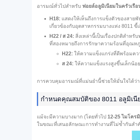
อารมณ์ทั่วไปสำหรับ
ฟอยล์อลูมิเนียมในครัวเรื
H18:
แสดงให้เห็นถึงการแข็งตัวของสายพันธ
เกี่ยวข้องกับอุตสาหกรรมบางแห่ง 8011 ขี้เ
H22 / ส 24:
สิ่งเหล่านี้เป็นเรื่องปกติสำหร
ที่สองหมายถึงการรักษาความร้อนที่อุณหภู
H22:
ให้ความแข็งแกร่งที่ดีพร้อมความย
ส 24:
ให้ความแข็งแรงสูงขึ้นเล็กน้อ
การควบคุมอารมณ์ที่แม่นยำนี้ช่วยให้มั่นใจได้ว่า
กำหนดคุณสมบัติของ 8011 อลูมิเนี
แม้จะมีความบางมาก (โดยทั่วไป
12-25 ไมโครมิ
ในขณะที่เสนอลักษณะการทำงานที่ไม่ซ้ำกันสำ