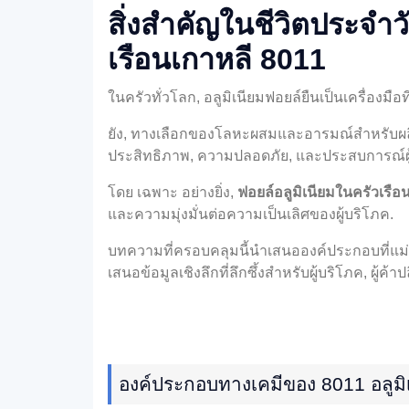
สิ่งสำคัญในชีวิตประจำว
เรือนเกาหลี 8011
ในครัวทั่วโลก, อลูมิเนียมฟอยล์ยืนเป็นเครื่องมื
ยัง, ทางเลือกของโลหะผสมและอารมณ์สำหรับผลิต
ประสิทธิภาพ, ความปลอดภัย, และประสบการณ์ผู้
โดย เฉพาะ อย่างยิ่ง,
ฟอยล์อลูมิเนียมในครัวเรือ
และความมุ่งมั่นต่อความเป็นเลิศของผู้บริโภค.
บทความที่ครอบคลุมนี้นำเสนอองค์ประกอบที่แม
เสนอข้อมูลเชิงลึกที่ลึกซึ้งสำหรับผู้บริโภค, ผู้
องค์ประกอบทางเคมีของ 8011 อลูมิ