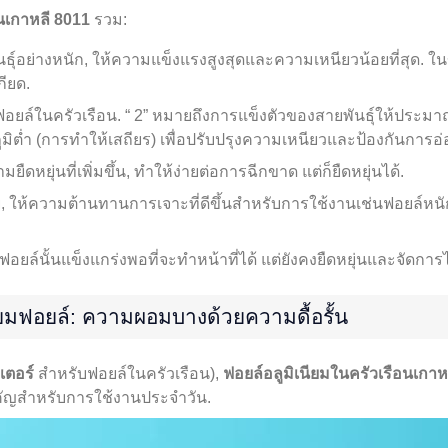
อนเกาหลี 8011
รวม:
ุ์อย่างหนัก, ให้ความแข็งแรงสูงสุดและความเหนียวน้อยที่สุด. ใน
กียด.
ับฟอยล์ในครัวเรือน. “ 2” หมายถึงการแข็งตัวของสายพันธุ์ให้ประมาณห
มิต่ำ (การทำให้เสถียร) เพื่อปรับปรุงความเหนียวและป้องกันการอ่
ืดหยุ่นที่เพิ่มขึ้น, ทำให้ง่ายต่อการฉีกขาด แต่ก็ยืดหยุ่นได้.
ย, ให้ความต้านทานการเจาะที่ดีขึ้นสำหรับการใช้งานเช่นฟอยล์หนัก
ฟอยล์นั้นแข็งแกร่งพอที่จะทำหน้าที่ได้ แต่ยังคงยืดหยุ่นและจัดการไ
ยมฟอยล์: ความผอมบางด้วยความดื้อรั้น
เตอร์
สำหรับฟอยล์ในครัวเรือน),
ฟอยล์อลูมิเนียมในครัวเรือนเกาห
คัญสำหรับการใช้งานประจำวัน.