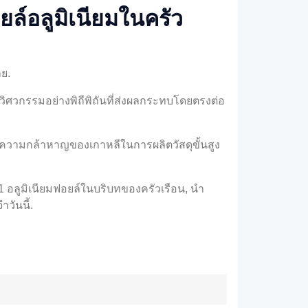
ล์อลูมิเนียมในครัว
าย.
ิศวกรรมอย่างพิถีพิถันที่ส่งผลกระทบโดยตรงต่อ
งความกล้าหาญของเกาหลีในการผลิตวัสดุขั้นสูง
อลูมิเนียมฟอยล์ในบริบทของครัวเรือน, นำ
วันนี้.