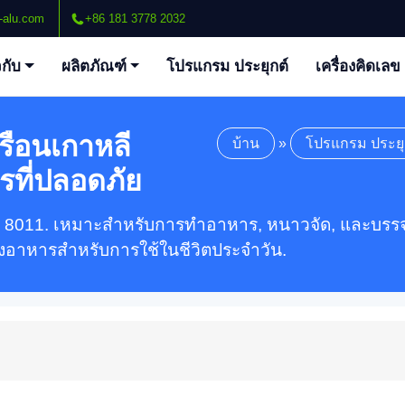
-alu.com
+86 181 3778 2032
วกับ
ผลิตภัณฑ์
โปรแกรม ประยุกต์
เครื่องคิดเลข
รือนเกาหลี
บ้าน
»
โปรแกรม ประยุ
ที่ปลอดภัย
ี 8011. เหมาะสำหรับการทำอาหาร, หนาวจัด, และบรรจุภั
อาหารสำหรับการใช้ในชีวิตประจำวัน.