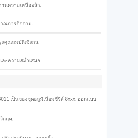
ทานความเหนื่อยล้า.
ริมาณการติดตาม.
งคุณสมบัติเชิงกล.
าพและความสม่ำเสมอ.
8011 เป็นของชุดอลูมิเนียมซีรีส์ 8xxx, ออกแบบ
่วิกฤต.