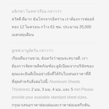
อลิเรซา โมคทาเรียน กล่าวว่า:
สวัสดี ดีมาก ฉันโทรจากอิหร่าน เราต้องการฟอยล์
ทอง 12 ไมครอน กว้าง 61 ซม. ประมาณ 35,000
เมตรต่อเดือน
ยูเซฟ อาบูอัตวัน กล่าวว่า:
เรียนทีมงานขาย, ฉันหวังว่าคุณจะสบายดี. เรา
ต้องการจัดหาผลิตภัณฑ์อะลูมิเนียมจากบริษัทของ
คุณและยินดีเป็นอย่างยิ่งที่ได้รับใบเสนอราคาที่ดี
ที่สุดสำหรับสิ่งต่อไปนี้:
Aluminum Sheets
Thickness
: 2 มม, 3 มม, 4 มม, และ 5
mm Please
provide your available standard sheet sizes
.
กรุณาเสนอราคาต่อแผ่นและราคาต่อเมตริกตัน.