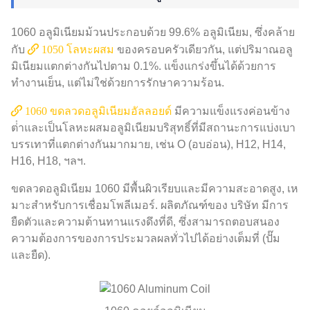
1060 อลูมิเนียมม้วนประกอบด้วย 99.6% อลูมิเนียม, ซึ่งคล้าย
กับ
1050 โลหะผสม
ของครอบครัวเดียวกัน, แต่ปริมาณอลู
มิเนียมแตกต่างกันไปตาม 0.1%. แข็งแกร่งขึ้นได้ด้วยการ
ทำงานเย็น, แต่ไม่ใช่ด้วยการรักษาความร้อน.
1060 ขดลวดอลูมิเนียมอัลลอยด์
มีความแข็งแรงค่อนข้าง
ต่ําและเป็นโลหะผสมอลูมิเนียมบริสุทธิ์ที่มีสถานะการแบ่งเบา
บรรเทาที่แตกต่างกันมากมาย, เช่น O (อบอ่อน), H12, H14,
H16, H18, ฯลฯ.
ขดลวดอลูมิเนียม 1060 มีพื้นผิวเรียบและมีความสะอาดสูง, เห
มาะสําหรับการเชื่อมโพลีเมอร์. ผลิตภัณฑ์ของ บริษัท มีการ
ยืดตัวและความต้านทานแรงดึงที่ดี, ซึ่งสามารถตอบสนอง
ความต้องการของการประมวลผลทั่วไปได้อย่างเต็มที่ (ปั๊ม
และยืด).