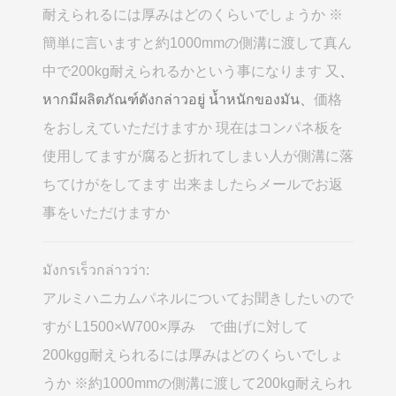
耐えられるには厚みはどのくらいでしょうか ※
簡単に言いますと約1000mmの側溝に渡して真ん
中で200kg耐えられるかという事になります 又
、
หากมีผลิตภัณฑ์ดังกล่าวอยู่ น้ำหนักของมัน、
価格
をおしえていただけますか 現在はコンパネ板を
使用してますが腐ると折れてしまい人が側溝に落
ちてけがをしてます 出来ましたらメールでお返
事をいただけますか
มังกรเร็วกล่าวว่า:
アルミハニカムパネルについてお聞きしたいので
すが L1500×W700×厚み で曲げに対して
200kgg耐えられるには厚みはどのくらいでしょ
うか ※約1000mmの側溝に渡して200kg耐えられ