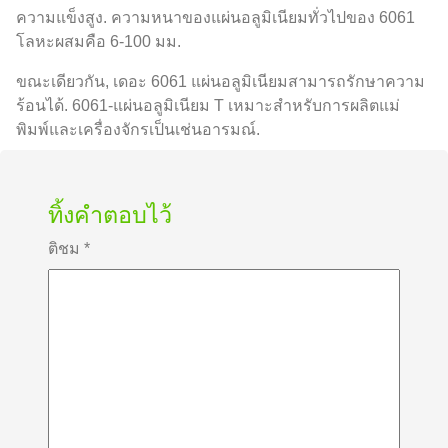
ความแข็งสูง. ความหนาของแผ่นอลูมิเนียมทั่วไปของ 6061
โลหะผสมคือ 6-100 มม.
ขณะเดียวกัน, เดอะ 6061 แผ่นอลูมิเนียมสามารถรักษาความ
ร้อนได้. 6061-แผ่นอลูมิเนียม T เหมาะสําหรับการผลิตแม่
พิมพ์และเครื่องจักรเป็นเช่นอารมณ์.
ทิ้งคำตอบไว้
ติชม
*