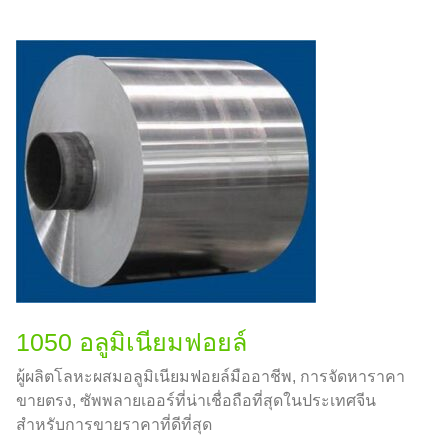
1050 อลูมิเนียมฟอยล์
ผู้ผลิตโลหะผสมอลูมิเนียมฟอยล์มืออาชีพ, การจัดหาราคา
ขายตรง, ซัพพลายเออร์ที่น่าเชื่อถือที่สุดในประเทศจีน
สำหรับการขายราคาที่ดีที่สุด