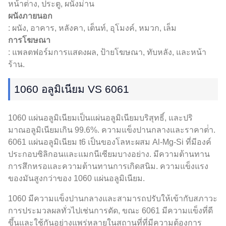
หน้าต่าง, ประตู, ผนังม่าน
ผนังภายนอก
: ผนัง, อาคาร, หลังคา, เต็นท์, อุโมงค์, หมวก, เล็ม
การโฆษณา
: แพลตฟอร์มการแสดงผล, ป้ายโฆษณา, ทับหลัง, และหน้า
ร้าน.
1060 อลูมิเนียม VS 6061
1060 แผ่นอลูมิเนียมเป็นแผ่นอลูมิเนียมบริสุทธิ์, และปริ
มาณอลูมิเนียมเกิน 99.6%. ความแข็งปานกลางและราคาต่ํา.
6061 แผ่นอลูมิเนียม t6 เป็นของโลหะผสม Al-Mg-Si ที่มีองค์
ประกอบซิลิกอนและแมกนีเซียมบางอย่าง. มีความต้านทาน
การสึกหรอและความต้านทานการเกิดสนิม. ความแข็งแรง
ของมันสูงกว่าของ 1060 แผ่นอลูมิเนียม.
1060 มีความแข็งปานกลางและสามารถปรับให้เข้ากับสภาวะ
การประมวลผลทั่วไปเช่นการดัด, ขณะ 6061 มีความแข็งที่ดี
ขึ้นและใช้กันอย่างแพร่หลายในสถานที่ที่มีความต้องการ