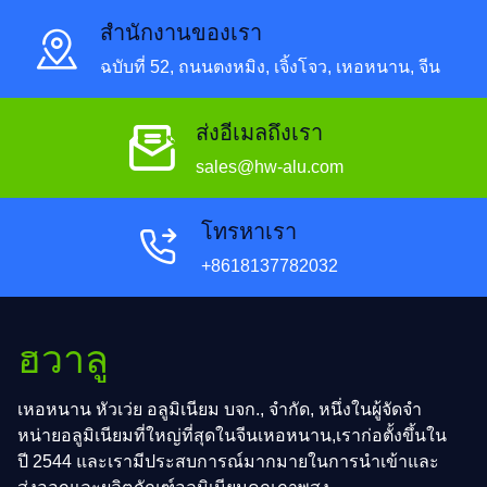
สํานักงานของเรา
ฉบับที่ 52, ถนนตงหมิง, เจิ้งโจว, เหอหนาน, จีน
ส่งอีเมลถึงเรา
sales@hw-alu.com
โทรหาเรา
+8618137782032
ฮวาลู
เหอหนาน หัวเว่ย อลูมิเนียม บจก., จํากัด, หนึ่งในผู้จัดจํา
หน่ายอลูมิเนียมที่ใหญ่ที่สุดในจีนเหอหนาน,เราก่อตั้งขึ้นใน
ปี 2544 และเรามีประสบการณ์มากมายในการนําเข้าและ