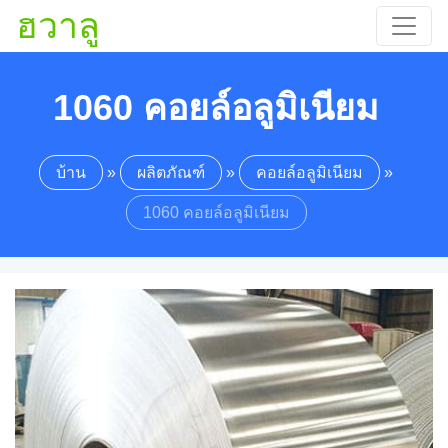
ฮวาลู
1060 คอยล์อลูมิเนียม
บ้าน
»
ผลิตภัณฑ์
»
คอยล์อลูมิเนียม
»
1060 คอยล์อลูมิเนียม