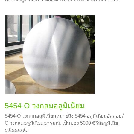
5454-O วงกลมอลูมิเนียม
5454-O วงกลมอลูมิเนียมหมายถึง 5454 อลูมิเนียมอัลลอยด์
O วงกลมอลูมิเนียมอารมณ์, เป็นของ 5000 ซีรีส์อลูมิเนีย
มอัลลอยด์.