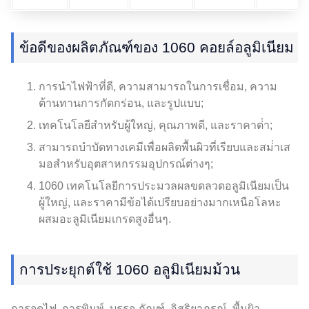
ข้อดีของผลิตภัณฑ์ของ 1060 คอยล์อลูมิเนียม
การนําไฟฟ้าที่ดี, ความสามารถในการเชื่อม, ความ
ต้านทานการกัดกร่อน, และรูปแบบ;
เทคโนโลยีสําหรับผู้ใหญ่, คุณภาพดี, และราคาต่ํา;
สามารถบําบัดทางเคมีเพื่อผลิตพื้นผิวที่เรียบและสม่ําเส
มอสําหรับอุตสาหกรรมอุปกรณ์ต่างๆ;
1060 เทคโนโลยีการประมวลผลขดลวดอลูมิเนียมเป็น
ผู้ใหญ่, และราคามีข้อได้เปรียบอย่างมากเหนือโลหะ
ผสมอะลูมิเนียมเกรดสูงอื่นๆ.
การประยุกต์ใช้ 1060 อลูมิเนียมม้วน
การจุดไฟ, การพิมพ์, บรรจุ ภัณฑ์, อิสริยาภรณ์, พื้นผิว