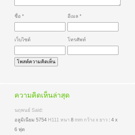
ชื่อ
*
อีเมล
*
เว็บไซต์
โทรศัพท์
ความคิดเห็นล่าสุด
นฤพนธ์ Said:
อลูมิเนียม 5754
H111 หนา
8
mm กว้าง x ยาว
: 4 x
6 ฟุต