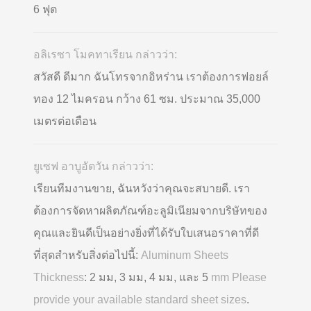
6 ฟุต
อลิเรซา โมคทาเรียน กล่าวว่า:
สวัสดี ดีมาก ฉันโทรจากอิหร่าน เราต้องการฟอยล์
ทอง 12 ไมครอน กว้าง 61 ซม. ประมาณ 35,000
เมตรต่อเดือน
ยูเซฟ อาบูอัตวัน กล่าวว่า:
เรียนทีมงานขาย, ฉันหวังว่าคุณจะสบายดี. เรา
ต้องการจัดหาผลิตภัณฑ์อะลูมิเนียมจากบริษัทของ
คุณและยินดีเป็นอย่างยิ่งที่ได้รับใบเสนอราคาที่ดี
ที่สุดสำหรับสิ่งต่อไปนี้:
Aluminum Sheets
Thickness
: 2 มม, 3 มม, 4 มม, และ 5
mm Please
provide your available standard sheet sizes
.