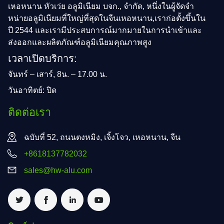
เหอหนาน หัวเว่ย อลูมิเนียม บจก., จํากัด, หนึ่งในผู้จัดจํา
หน่ายอลูมิเนียมที่ใหญ่ที่สุดในจีนเหอหนาน,เราก่อตั้งขึ้นใน
ปี 2544 และเรามีประสบการณ์มากมายในการนําเข้าและ
ส่งออกและผลิตภัณฑ์อลูมิเนียมคุณภาพสูง
เวลาเปิดบริการ:
จันทร์ – เสาร์, 8น. – 17.00 น.
วันอาทิตย์: ปิด
ติดต่อเรา
ฉบับที่ 52, ถนนตงหมิง, เจิ้งโจว, เหอหนาน, จีน
+8618137782032
sales@hw-alu.com