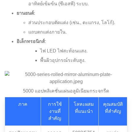
อาทิตย์เข้มข้น (ซีเอสพี) ระบบ.
ยานยนต์
:
ส่วนประกอบตัดแต่ง (เช่น., ตะแกรง, โลโก้).
แถบตกแต่งภายใน.
อิเล็กทรอนิกส์
:
ไฟ LED ไฟสะท้อนแสง.
พื้นผิวอุปกรณ์ระดับสูง.
5000 แอปพลิเคชั่นแผ่นอลูมิเนียมกระจกรีด
ภาค
การใช้
โลหะผสม
คุณสมบัติ
งานที่
ที่แนะนำ
ที่สำคัญ
สำคัญ