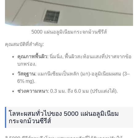
5000 แผ่นอลูมิเนียมกระจกม้วนซีรีส์
คุณสมบัติที่สำคัญ:
คุณภาพพื้นผิว
: นิ่มนิ่ง, พื้นผิวสะท้อนแสงที่ปราศจากข้อ
บกพร่อง.
วัสดุฐาน
: แมกนีเซียมเป็นหลัก (มก)-อลูมิเนียมผสม (3–
6% mg).
ช่วงความหนา
: 0.3 มม. ถึง 6.0 มม (ปรับแต่งได้).
โลหะผสมทั่วไปของ 5000 แผ่นอลูมิเนียม
กระจกม้วนซีรีส์