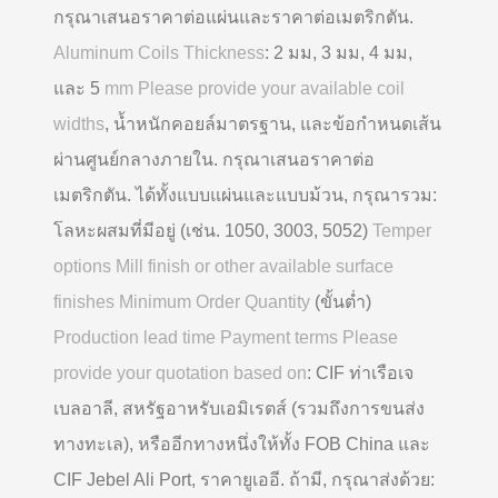
กรุณาเสนอราคาต่อแผ่นและราคาต่อเมตริกตัน.
Aluminum Coils Thickness
: 2 มม, 3 มม, 4 มม,
และ 5
mm Please provide your available coil
widths
, น้ำหนักคอยล์มาตรฐาน, และข้อกำหนดเส้น
ผ่านศูนย์กลางภายใน. กรุณาเสนอราคาต่อ
เมตริกตัน. ได้ทั้งแบบแผ่นและแบบม้วน, กรุณารวม:
โลหะผสมที่มีอยู่ (เช่น. 1050, 3003, 5052)
Temper
options Mill finish or other available surface
finishes Minimum Order Quantity
(ขั้นต่ำ)
Production lead time Payment terms Please
provide your quotation based on
: CIF ท่าเรือเจ
เบลอาลี, สหรัฐอาหรับเอมิเรตส์ (รวมถึงการขนส่ง
ทางทะเล), หรืออีกทางหนึ่งให้ทั้ง FOB China และ
CIF Jebel Ali Port, ราคายูเออี. ถ้ามี, กรุณาส่งด้วย: