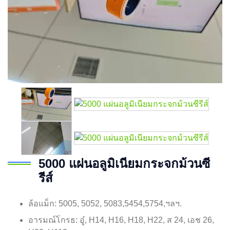
5000 แผ่นอลูมิเนียมกระจกม้วนซี
รีส์
ล้อแม็ก: 5005, 5052, 5083,5454,5754,ฯลฯ.
อารมณ์โกรธ: อู๋, H14, H16, H18, H22, ส 24, เอช 26,