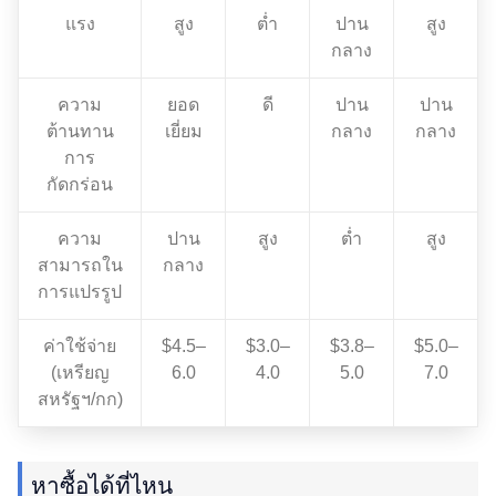
แรง
สูง
ต่ำ
ปาน
สูง
กลาง
ความ
ยอด
ดี
ปาน
ปาน
ต้านทาน
เยี่ยม
กลาง
กลาง
การ
กัดกร่อน
ความ
ปาน
สูง
ต่ำ
สูง
สามารถใน
กลาง
การแปรรูป
ค่าใช้จ่าย
$4.5–
$3.0–
$3.8–
$5.0–
(เหรียญ
6.0
4.0
5.0
7.0
สหรัฐฯ/กก)
หาซื้อได้ที่ไหน