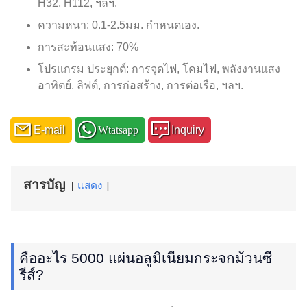
H32, H112, ฯลฯ.
ความหนา: 0.1-2.5มม. กำหนดเอง.
การสะท้อนแสง: 70%
โปรแกรม ประยุกต์: การจุดไฟ, โคมไฟ, พลังงานแสง
อาทิตย์, ลิฟต์, การก่อสร้าง, การต่อเรือ, ฯลฯ.
E-mail
Wtatsapp
Inquiry
สารบัญ
แสดง
คืออะไร 5000 แผ่นอลูมิเนียมกระจกม้วนซี
รีส์?