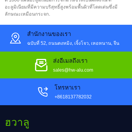
อะลูมิเนียมที่มีความบริสุทธิ์สูงพร้อมพื้นผิวที่โดดเด่นซึ่งมี
ลักษณะเหมือนกระจก.
สํานักงานของเรา
ฉบับที่ 52, ถนนตงหมิง, เจิ้งโจว, เหอหนาน, จีน
ส่งอีเมลถึงเรา
sales@hw-alu.com
โทรหาเรา
+8618137782032
ฮวาลู