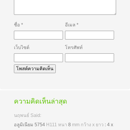
ชื่อ
*
อีเมล
*
เว็บไซต์
โทรศัพท์
ความคิดเห็นล่าสุด
นฤพนธ์ Said:
อลูมิเนียม 5754
H111 หนา
8
mm กว้าง x ยาว
: 4 x