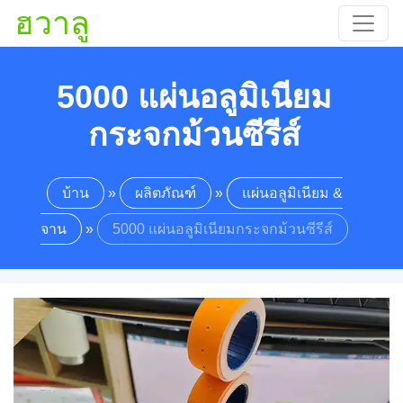
ฮวาลู
5000 แผ่นอลูมิเนียม
กระจกม้วนซีรีส์
บ้าน
»
ผลิตภัณฑ์
»
แผ่นอลูมิเนียม &
จาน
»
5000 แผ่นอลูมิเนียมกระจกม้วนซีรีส์