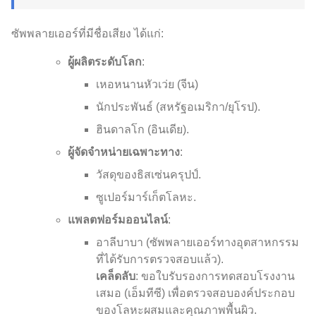
ซัพพลายเออร์ที่มีชื่อเสียง ได้แก่:
ผู้ผลิตระดับโลก
:
เหอหนานหัวเว่ย (จีน)
นักประพันธ์ (สหรัฐอเมริกา/ยุโรป).
ฮินดาลโก (อินเดีย).
ผู้จัดจำหน่ายเฉพาะทาง
:
วัสดุของธิสเซ่นครุปป์.
ซูเปอร์มาร์เก็ตโลหะ.
แพลตฟอร์มออนไลน์
:
อาลีบาบา (ซัพพลายเออร์ทางอุตสาหกรรม
ที่ได้รับการตรวจสอบแล้ว).
เคล็ดลับ
: ขอใบรับรองการทดสอบโรงงาน
เสมอ (เอ็มทีซี) เพื่อตรวจสอบองค์ประกอบ
ของโลหะผสมและคุณภาพพื้นผิว.