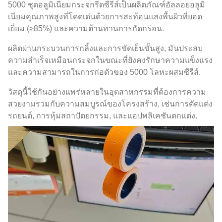
5000 ชุดอลูมิเนียมกระจกรีดซีรีส์เป็นผลิตภัณฑ์อัลลอยอลูมิ
เนียมคุณภาพสูงที่โดดเด่นด้วยการสะท้อนแสงพื้นผิวที่ยอด
เยี่ยม (≥85%) และความต้านทานการกัดกร่อน.
ผลิตผ่านกระบวนการกลิ้งและการขัดเย็นขั้นสูง, มันประสบ
ความสำเร็จเหมือนกระจกในขณะที่ยังคงรักษาความแข็งแรง
และความสามารถในการก่อตัวของ 5000 โลหะผสมซีรีส์.
วัสดุนี้ใช้กันอย่างแพร่หลายในอุตสาหกรรมที่ต้องการความ
สวยงามรวมกับความสมบูรณ์ของโครงสร้าง, เช่นการตัดแต่ง
รถยนต์, การหุ้มสถาปัตยกรรม, และแอปพลิเคชันตกแต่ง.