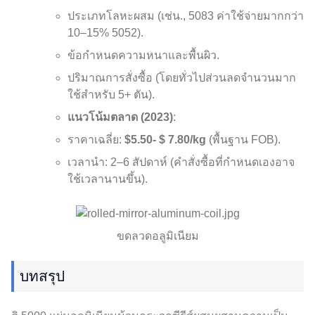
ประเภทโลหะผสม (เช่น., 5083 ค่าใช้จ่ายมากกว่า
10–15% 5052).
ข้อกำหนดความหนาและพื้นผิว.
ปริมาณการสั่งซื้อ (โดยทั่วไปส่วนลดจำนวนมาก
ใช้สำหรับ 5+ ตัน).
แนวโน้มตลาด (2023)
:
ราคาเฉลี่ย:
$5.50- $ 7.80/kg
(พื้นฐาน FOB).
เวลานำ: 2–6 สัปดาห์ (คำสั่งซื้อที่กำหนดเองอาจ
ใช้เวลานานขึ้น).
ขดลวดอลูมิเนียม
บทสรุป