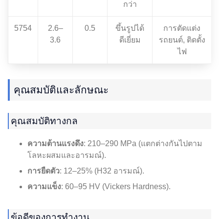
กว่า
5754
2.6–
0.5
ขึ้นรูปได้
การตัดแต่ง
3.6
ดีเยี่ยม
รถยนต์, ติดตั้ง
ไฟ
คุณสมบัติและลักษณะ
คุณสมบัติทางกล
ความต้านแรงดึง
: 210–290 MPa (แตกต่างกันไปตาม
โลหะผสมและอารมณ์).
การยืดตัว
: 12–25% (H32 อารมณ์).
ความแข็ง
: 60–95 HV (Vickers Hardness).
ข้อดีของการทำงาน