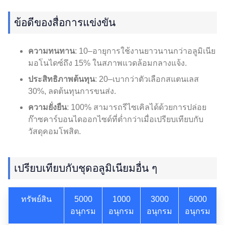
ข้อดีของสื่อการแข่งขัน
ความทนทาน
: 10–อายุการใช้งานยาวนานกว่าอลูมิเนีย
มอโนไดซ์ถึง 15% ในสภาพแวดล้อมกลางแจ้ง.
ประสิทธิภาพต้นทุน
: 20–เบากว่าตัวเลือกสแตนเลส
30%, ลดต้นทุนการขนส่ง.
ความยั่งยืน
: 100% สามารถรีไซเคิลได้ด้วยการปล่อย
ก๊าซคาร์บอนไดออกไซด์ที่ต่ำกว่าเมื่อเปรียบเทียบกับ
วัสดุคอมโพสิต.
เปรียบเทียบกับชุดอลูมิเนียมอื่น ๆ
ทรัพย์สิน
5000
1000
3000
6000
อนุกรม
อนุกรม
อนุกรม
อนุกรม