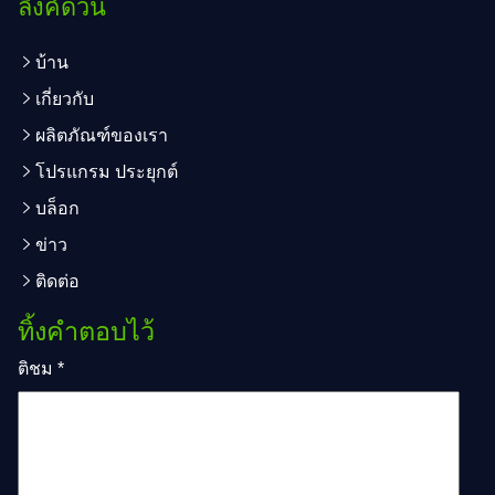
ลิงค์ด่วน
บ้าน
เกี่ยวกับ
ผลิตภัณฑ์ของเรา
โปรแกรม ประยุกต์
บล็อก
ข่าว
ติดต่อ
ทิ้งคำตอบไว้
ติชม
*