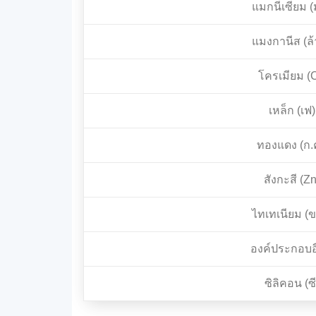
แมกนีเซียม (
แมงกานีส (ล้
โครเมียม (C
เหล็ก (เฟ)
ทองแดง (ก.
สังกะสี (Zn
ไทเทเนียม (ข
องค์ประกอบอ
ซิลิคอน (ซี