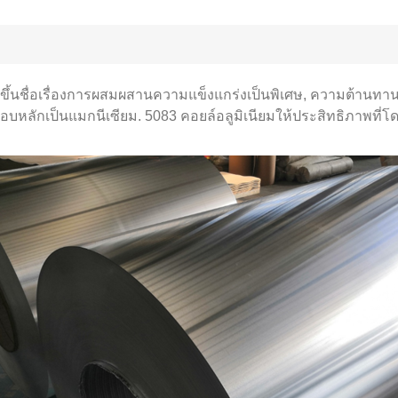
ี่ขึ้นชื่อเรื่องการผสมผสานความแข็งแกร่งเป็นพิเศษ, ความต้านทานก
ประกอบหลักเป็นแมกนีเซียม. 5083 คอยล์อลูมิเนียมให้ประสิทธิภาพท