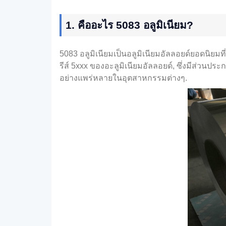
1. คืออะไร 5083 อลูมิเนียม?
5083 อลูมิเนียมเป็นอลูมิเนียมอัลลอยด์ยอดนิยมท
รีส์ 5xxx ของอะลูมิเนียมอัลลอยด์, ซึ่งมีส่วน
อย่างแพร่หลายในอุตสาหกรรมต่างๆ.