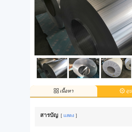
เนื้อหา
อุป
สารบัญ
แสดง