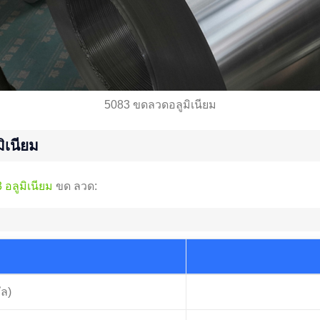
5083 ขดลวดอลูมิเนียม
ิเนียม
 อลูมิเนียม
ขด ลวด:
ัล)