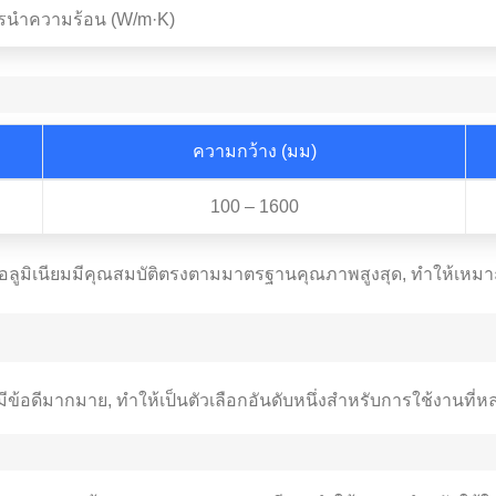
รนำความร้อน (W/m·K)
ความกว้าง (มม)
100 – 1600
83 อลูมิเนียมมีคุณสมบัติตรงตามมาตรฐานคุณภาพสูงสุด, ทำให้เห
ีข้อดีมากมาย, ทำให้เป็นตัวเลือกอันดับหนึ่งสำหรับการใช้งานที่