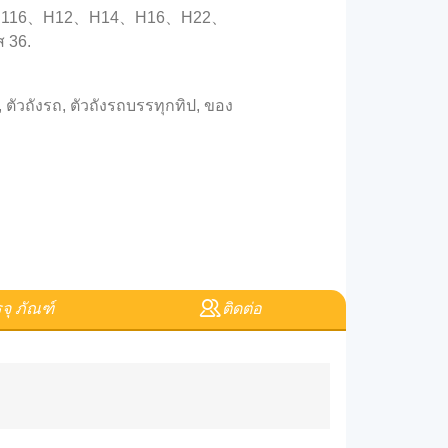
12、H116、H12、H14、H16、H22、
 36.
 ตัวถังรถ, ตัวถังรถบรรทุกทิป, ของ
จุ ภัณฑ์
ติดต่อ