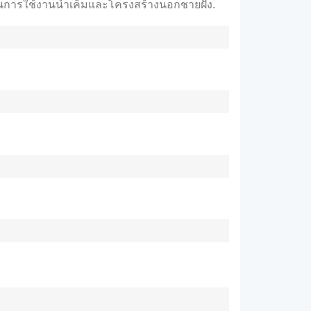
การใช้งานน้ำเค็มและโครงสร้างนอกชายฝั่ง.