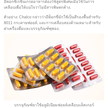
อีพอกซีเรซินเกรดอาหารต้องใช้สูตรพิเศษเมื่อใช้ในการ
เคลือบเพื่อให้แน่ใจว่าไม่มีสารพิษตกค้าง.
ตัวอย่าง: Chalco กล่าวว่าอีพ็อกซี่มักใช้เป็นสีรองพื้นสำหรับ
8011 กระดาษฟอยล์, และการเคลือบสองด้านเหมาะสำหรับ
ฝาเครื่องดื่มและบรรจุภัณฑ์พุพอง.
บรรจุภัณฑ์ยาใช้อลูมิเนียมฟอยล์เคลือบแล็คเกอร์