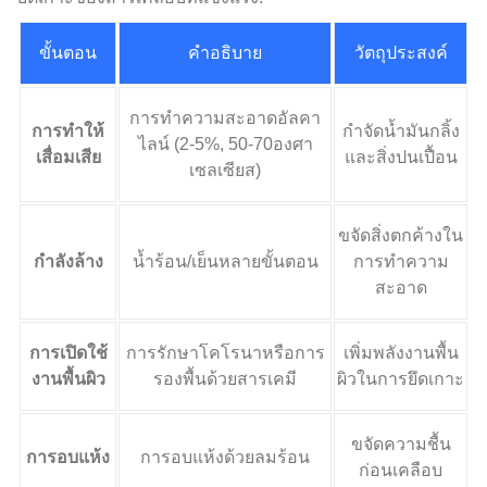
ขั้นตอน
คำอธิบาย
วัตถุประสงค์
การทำความสะอาดอัลคา
การทำให้
กำจัดน้ำมันกลิ้ง
ไลน์ (2-5%, 50-70องศา
เสื่อมเสีย
และสิ่งปนเปื้อน
เซลเซียส)
ขจัดสิ่งตกค้างใน
กำลังล้าง
น้ำร้อน/เย็นหลายขั้นตอน
การทำความ
สะอาด
การเปิดใช้
การรักษาโคโรนาหรือการ
เพิ่มพลังงานพื้น
งานพื้นผิว
รองพื้นด้วยสารเคมี
ผิวในการยึดเกาะ
ขจัดความชื้น
การอบแห้ง
การอบแห้งด้วยลมร้อน
ก่อนเคลือบ