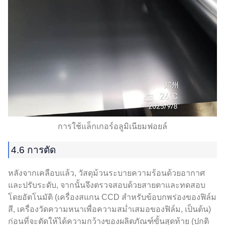
การใช้แล็กเกอร์อลูมิเนียมฟอยล์
4.6 การตัด
หลังจากเคลือบแล้ว, วัสดุม้วนระบายความร้อนด้วยอากาศ
และปรับระดับ, จากนั้นจึงตรวจสอบด้วยสายตาและทดสอบ
โดยอัตโนมัติ (เครื่องสแกน CCD สำหรับข้อบกพร่องของฟิล์ม
สี, เครื่องวัดความหนาเพื่อความสม่ำเสมอของฟิล์ม, เป็นต้น)
ก่อนที่จะตัดให้ได้ความกว้างของผลิตภัณฑ์ขั้นสุดท้าย (ปกติ