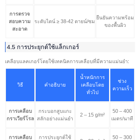
การตรวจ
ยืนยันความพร้อม
สอบความ
ระดับไดน์ ≥ 38-42 ดายน์/ซม
ของพื้นผิว
สะอาด
4.5 การประยุกต์ใช้แล็กเกอร์
เคลือบแลคเกอร์โดยใช้เทคนิคการเคลือบที่มีความแม่นยำ:
น้ำหนักการ
ช่วง
วิธี
คำอธิบาย
เคลือบโดย
ความเร็ว
ทั่วไป
การเคลือบ
กระบอกสูบแกะ
50 – 400
2 – 15 g/m²
กราเวียร์โรล
สลักอย่างแม่นยำ
เมตร/นาที
การเคลือบ
การประยุกต์ใช้
50 – 300