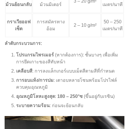
3 – 20 g/m²
ม้วนย้อนกลับ
ม้วนมิเตอร์
เมตร/นาที
กราเวียออฟ
การสมัครทาง
50 – 250
2 – 10 g/m²
เซ็ต
อ้อม
เมตร/นาที
ลำดับกระบวนการ:
โปรแกรมไพรเมอร์
(หากต้องการ): ชั้นบางๆ เพื่อเพิ่ม
การยึดเกาะของสีทับหน้า
เคลือบสี
: การลงแล็กเกอร์แบบเม็ดสีตามสีที่กำหนด
การอบแห้ง/การบ่ม
: เตาอบหลายโซนพร้อมโปรไฟล์
ควบคุมอุณหภูมิ
อุณหภูมิโลหะสูงสุด
:
180 – 250°ซ
(ขึ้นอยู่กับเรซิน)
ระบายความร้อน
: ก่อนจะย้อนกลับ