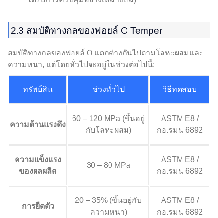
2.3 สมบัติทางกลของฟอยล์ O Temper
สมบัติทางกลของฟอยล์ O แตกต่างกันไปตามโลหะผสมและ
ความหนา, แต่โดยทั่วไปจะอยู่ในช่วงต่อไปนี้:
ทรัพย์สิน
ช่วงทั่วไป
วิธีทดสอบ
60 – 120 MPa (ขึ้นอยู่
ASTM E8 /
ความต้านแรงดึง
กับโลหะผสม)
กอ.รมน 6892
ความแข็งแรง
ASTM E8 /
30 – 80 MPa
ของผลผลิต
กอ.รมน 6892
20 – 35% (ขึ้นอยู่กับ
ASTM E8 /
การยืดตัว
ความหนา)
กอ.รมน 6892