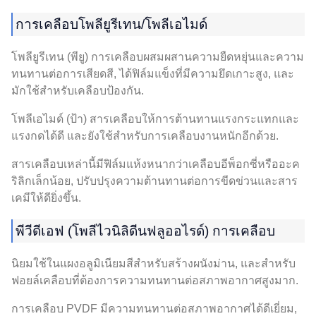
การเคลือบโพลียูรีเทน/โพลีเอไมด์
โพลียูรีเทน (พียู) การเคลือบผสมผสานความยืดหยุ่นและความ
ทนทานต่อการเสียดสี, ได้ฟิล์มแข็งที่มีความยึดเกาะสูง, และ
มักใช้สำหรับเคลือบป้องกัน.
โพลีเอไมด์ (ป้า) สารเคลือบให้การต้านทานแรงกระแทกและ
แรงกดได้ดี และยังใช้สำหรับการเคลือบงานหนักอีกด้วย.
สารเคลือบเหล่านี้มีฟิล์มแห้งหนากว่าเคลือบอีพ็อกซี่หรืออะค
ริลิกเล็กน้อย, ปรับปรุงความต้านทานต่อการขีดข่วนและสาร
เคมีให้ดียิ่งขึ้น.
พีวีดีเอฟ (โพลีไวนิลิดีนฟลูออไรด์) การเคลือบ
นิยมใช้ในแผงอลูมิเนียมสีสำหรับสร้างผนังม่าน, และสำหรับ
ฟอยล์เคลือบที่ต้องการความทนทานต่อสภาพอากาศสูงมาก.
การเคลือบ PVDF มีความทนทานต่อสภาพอากาศได้ดีเยี่ยม,