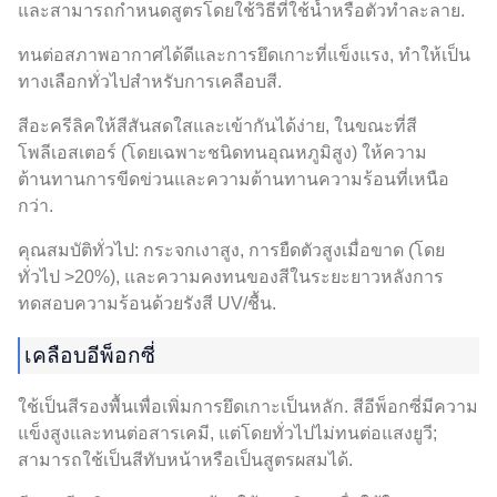
และสามารถกำหนดสูตรโดยใช้วิธีที่ใช้น้ำหรือตัวทำละลาย.
ทนต่อสภาพอากาศได้ดีและการยึดเกาะที่แข็งแรง, ทำให้เป็น
ทางเลือกทั่วไปสำหรับการเคลือบสี.
สีอะครีลิคให้สีสันสดใสและเข้ากันได้ง่าย, ในขณะที่สี
โพลีเอสเตอร์ (โดยเฉพาะชนิดทนอุณหภูมิสูง) ให้ความ
ต้านทานการขีดข่วนและความต้านทานความร้อนที่เหนือ
กว่า.
คุณสมบัติทั่วไป: กระจกเงาสูง, การยืดตัวสูงเมื่อขาด (โดย
ทั่วไป >20%), และความคงทนของสีในระยะยาวหลังการ
ทดสอบความร้อนด้วยรังสี UV/ชื้น.
เคลือบอีพ็อกซี่
ใช้เป็นสีรองพื้นเพื่อเพิ่มการยึดเกาะเป็นหลัก. สีอีพ็อกซี่มีความ
แข็งสูงและทนต่อสารเคมี, แต่โดยทั่วไปไม่ทนต่อแสงยูวี;
สามารถใช้เป็นสีทับหน้าหรือเป็นสูตรผสมได้.