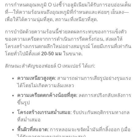
การกำหนดอุณหภูมิ O บ่งชี้ว่าอลูมิเนียมได้รับการอบอ่อนเต็ม
ที่—ให้ความร้อนจนถึงอุณหภูมิที่กำหนดและค่อยๆ เย็นลง—
เพื่อให้ได้ความนุ่มที่สุด, สถานะที่เหนียวที่สุด.
การบำบัดด้วยความร้อนนี้ช่วยลดผลกระทบของการแข็งตัว
ของความเครียดจากการดำเนินการรีดครั้งก่อน, ส่งผลให้
โครงสร้างเกรนตกผลึกใหม่อย่างสมบูรณ์ โดยมีเกรนที่เท่ากัน
โดยทั่วไปมีตั้งแต่
20-50 มม
ในขนาด.
ลักษณะสำคัญของฟอยล์ O เทมเปอร์ ได้แก่:
ความเหนียวสูงสุด
: สามารถผ่านการเสียรูปอย่างรุนแรง
ได้โดยไม่เกิดความล้มเหลว
ความเครียดตกค้างน้อยที่สุด
: ลดการสปริงกลับหลังการ
ขึ้นรูป
โครงสร้างเกรนสม่ำเสมอ
: รับประกันพฤติกรรมทางกล
ที่สม่ำเสมอ
พื้นผิวที่สะอาด
: การหลอมจะขจัดน้ำมันที่กลิ้งออก (เมื่อ
ได้รับการควบคุมอย่างเหมาะสม)