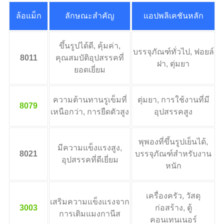
ล้อแม็ก
ลักษณะสำคัญ
แอปพลิเคชันหลัก
ขึ้นรูปได้ดี, คุ้มค่า,
บรรจุภัณฑ์ทั่วไป, ฟอยล์
8011
คุณสมบัติอุปสรรคที่
ฝา, ตุ่มยา
ยอดเยี่ยม
ความต้านทานรูเข็มที่
ตุ่มยา, การใช้งานที่มี
8079
เหนือกว่า, การยืดตัวสูง
อุปสรรคสูง
พุพองที่ขึ้นรูปเย็นได้,
มีความแข็งแรงสูง,
8021
บรรจุภัณฑ์สำหรับงาน
อุปสรรคที่ดีเยี่ยม
หนัก
เครื่องครัว, วัสดุ
เสริมความแข็งแรงจาก
3003
ก่อสร้าง, ตู้
การเติมแมงกานีส
คอนเทนเนอร์