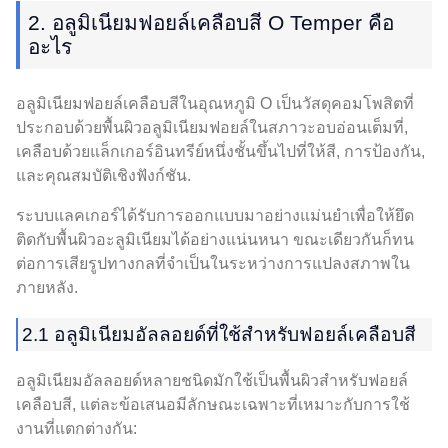
2. อลูมิเนียมฟอยล์เคลือบสี O Temper คือ
อะไร
อลูมิเนียมฟอยล์เคลือบสีในอุณหภูมิ O เป็นวัสดุคอมโพสิตที่
ประกอบด้วยพื้นผิวอลูมิเนียมฟอยล์ในสภาวะอบอ่อนเต็มที่,
เคลือบด้วยแล็กเกอร์อินทรีย์หนึ่งชั้นขึ้นไปที่ให้สี, การป้องกัน,
และคุณสมบัติเชิงฟังก์ชัน.
ระบบแลคเกอร์ได้รับการออกแบบมาอย่างแม่นยำเพื่อให้ยึด
ติดกับพื้นผิวอะลูมิเนียมได้อย่างแน่นหนา ขณะเดียวกันก็ทน
ต่อการเสียรูปทางกลที่จำเป็นในระหว่างการแปลงสภาพใน
ภายหลัง.
2.1 อลูมิเนียมอัลลอยด์ที่ใช้สำหรับฟอยล์เคลือบสี
อลูมิเนียมอัลลอยด์หลายชนิดมักใช้เป็นพื้นผิวสำหรับฟอยล์
เคลือบสี, แต่ละข้อเสนอมีลักษณะเฉพาะที่เหมาะกับการใช้
งานที่แตกต่างกัน: