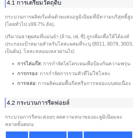
4.1 การเตรียมวัตถุดิบ
กระบวนการผลิตเริ่มต้นด้วยแท่งอลูมิเนียมที่มีความบริสุทธิ์สูง
(โดยทั่วไป ≥99.7% อัล).
ปริมาณธาตุผสมที่แม่นยำ (ล้าน, เฟ, ซี) ถูกเพิ่มเพื่อให้ได้องค์
ประกอบเป้าหมายสำหรับโลหะผสมที่ระบุ (8011, 8079, 3003,
เป็นต้น). โลหะหลอมเหลวผ่านไป:
การไล่แก๊ส
: การกำจัดไฮโดรเจนเพื่อป้องกันความพรุน
การกรอง
: การกำจัดการรวมตัวที่ไม่ใช่โลหะ
การหล่อ
: การผลิตแผ่นพื้นรีดหรือการหล่อแบบต่อเนื่อง
4.2 กระบวนการรีดฟอยล์
กระบวนการรีดจะค่อยๆ ลดความหนาของอะลูมิเนียมลง
หลายขั้นตอน: