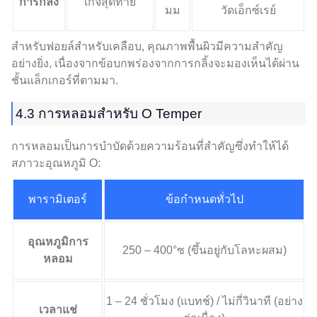
การกลิ้ง
เกจสุดท้าย
มม
วัดเอ็กซ์เรย์
สำหรับฟอยล์สำหรับเคลือบ, คุณภาพพื้นผิวมีความสำคัญ
อย่างยิ่ง, เนื่องจากข้อบกพร่องจากการกลิ้งจะมองเห็นได้ผ่าน
ชั้นแล็กเกอร์ที่ตามมา.
4.3 การหลอมสำหรับ O Temper
การหลอมเป็นการบำบัดด้วยความร้อนที่สำคัญซึ่งทำให้ได้
สภาวะอุณหภูมิ O:
พารามิเตอร์
ข้อกำหนดทั่วไป
อุณหภูมิการ
250 – 400°ซ (ขึ้นอยู่กับโลหะผสม)
หลอม
1 – 24 ชั่วโมง (แบทช์) / ไม่กี่วินาที (อย่าง
เวลาแช่