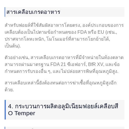
สารเคลือบเกรดอาหาร
สำหรับฟอยล์ที่ใช้สัมผัสอาหารโดยตรง, องค์ประกอบของการ
เคลือบต้องเป็นไปตามข้อกำหนดของ FDA หรือ EU (เช่น.,
ปราศจากโลหะหนัก, โมโนเมอร์ที่สามารถโยกย้ายได้,
เป็นต้น).
ตัวอย่างเช่น, สารเคลือบเกรดอาหารที่มีจำหน่ายในท้องตลาด
สามารถผ่านมาตรฐาน FDA 21 ซีเอฟอาร์, BfR XV, และข้อ
กำหนดการรับรองอื่น ๆ, และไม่ปล่อยสารพิษที่อุณหภูมิสูง.
สารเคลือบเหล่านี้ยังต้องทนต่อการฆ่าเชื้อที่อุณหภูมิสูงอีก
ด้วย.
4. กระบวนการผลิตอลูมิเนียมฟอยล์เคลือบสี
O Temper