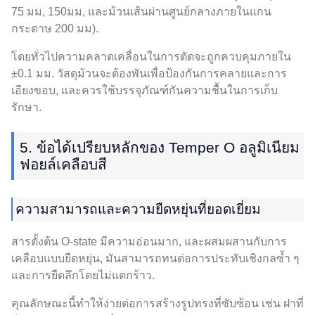
75 มม, 150มม, และม้วนเส้นผ่านศูนย์กลางภายในแกน
กระดาษ 200 มม).
โดยทั่วไปความคลาดเคลื่อนในการตัดจะถูกควบคุมภายใน
±0.1 มม. วัสดุม้วนจะต้องพันเพื่อป้องกันการคลายและการ
เอียงขอบ, และควรใช้บรรจุภัณฑ์กันความชื้นในการเก็บ
รักษา.
5. ข้อได้เปรียบหลักของ Temper O อลูมิเนียม
ฟอยล์เคลือบสี
ความสามารถและความยืดหยุ่นที่ยอดเยี่ยม
สารตั้งต้น O-state มีความอ่อนมาก, และผสมผสานกับการ
เคลือบแบบยืดหยุ่น, มันสามารถทนต่อการประทับเชิงกลซ้ำ ๆ
และการยืดลึกโดยไม่แตกร้าว.
คุณลักษณะนี้ทำให้ง่ายต่อการสร้างรูปทรงที่ซับซ้อน เช่น ฝาที่