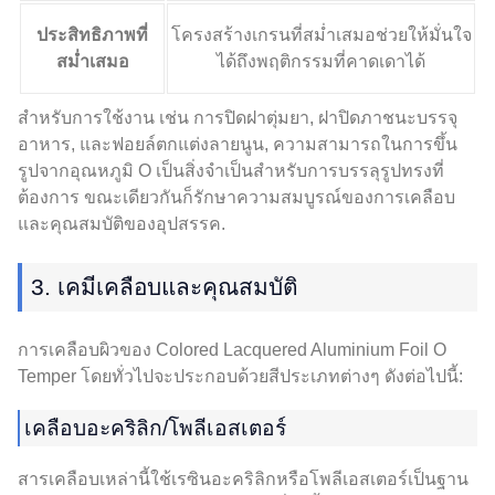
ประสิทธิภาพที่
โครงสร้างเกรนที่สม่ำเสมอช่วยให้มั่นใจ
สม่ำเสมอ
ได้ถึงพฤติกรรมที่คาดเดาได้
สำหรับการใช้งาน เช่น การปิดฝาตุ่มยา, ฝาปิดภาชนะบรรจุ
อาหาร, และฟอยล์ตกแต่งลายนูน, ความสามารถในการขึ้น
รูปจากอุณหภูมิ O เป็นสิ่งจำเป็นสำหรับการบรรลุรูปทรงที่
ต้องการ ขณะเดียวกันก็รักษาความสมบูรณ์ของการเคลือบ
และคุณสมบัติของอุปสรรค.
3. เคมีเคลือบและคุณสมบัติ
การเคลือบผิวของ Colored Lacquered Aluminium Foil O
Temper โดยทั่วไปจะประกอบด้วยสีประเภทต่างๆ ดังต่อไปนี้:
เคลือบอะคริลิก/โพลีเอสเตอร์
สารเคลือบเหล่านี้ใช้เรซินอะคริลิกหรือโพลีเอสเตอร์เป็นฐาน