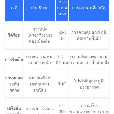
ช่วง
เวที
คำอธิบาย
ความ
การควบคุมที่สำคัญ
หนา
การแบ่ง
~2–6
การควบคุมอุณหภูมิ,
รีดร้อน
โครงสร้างการ
มม
คุณภาพพื้นผิว
หล่อเบื้องต้น
การลดความหนา
0.1–
ความชัดเจนของม้วน,
การรีดเย็น
แบบก้าวหน้า
0.5 มม
ความหยาบ, น้ำมันกลิ้ง
การหลอม
คลายเครียด
โปรไฟล์อุณหภูมิ,
ระดับ
(ตามความ
ไม่มี
บรรยากาศ
กลาง
จำเป็น)
6 –
ความเร็ว,
เสร็จสิ้น
ความสำเร็จของ
200
ความเครียด, การตรวจ