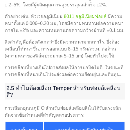
± 2–5%, โดยมีผู้ผลิตคุณภาพสูงบรรลุผลสำเร็จ ±2%.
ตัวอย่างเช่น, หัวเว่ยอลูมิเนียม
8011 อลูมิเนียมฟอยล์
มีความ
หนาตั้งแต่ 0.006–0.20 มม, โดยมีความทนทานต่อความหนา
ภายใน ±2% และความทนทานต่อความกว้างม้วนที่ ±0.1 มม.
สิ่งสำคัญคือต้องสังเกตว่ายิ่งมีความหนามากเท่าไร, ยิ่งต้อง
เคลือบให้หนาขึ้น. การออกแบบ 8–15 กรัม/ตร.ม. ต่อด้าน
(ความหนาของฟิล์มประมาณ 5–15 μm) โดยทั่วไปจะใช้.
การเคลือบที่บางเกินไปอาจส่งผลให้การปกปิดไม่ดี, ในขณะที่
การเคลือบที่หนาเกินไปจะส่งผลต่อความยืดหยุ่นและต้นทุน.
2.5 ทำไมต้องเลือก Temper สำหรับฟอยล์เคลือบ
สี?
การเลือกอุณหภูมิ O สำหรับฟอยล์เคลือบสีนั้นได้รับแรงผลัก
ดันจากข้อกำหนดที่สำคัญหลายประการ:
ความต้องการ
อารมณ์จะกล่าวถึงมันอย่างไร