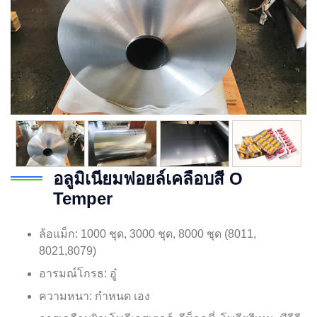
อลูมิเนียมฟอยล์เคลือบสี O
Temper
ล้อแม็ก: 1000 ชุด, 3000 ชุด, 8000 ชุด (8011,
8021,8079)
อารมณ์โกรธ: อู๋
ความหนา: กำหนด เอง