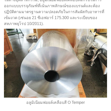
ออกแบบบรรจุภัณฑ์ที่เน้นภาพลักษณ์ของแบรนด์และต้อง
ปฏิบัติตามมาตรฐานความปลอดภัยในการสัมผัสกับอาหารที่
เข้มงวด (เช่นอย 21 ซีเอฟอาร์ 175.300 และระเบียบของ
สหภาพยุโรป 10/2011).
อลูมิเนียมฟอยล์เคลือบสี O Temper