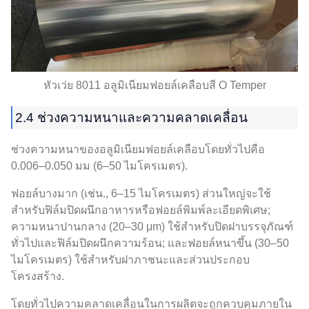
หัวเว่ย 8011 อลูมิเนียมฟอยล์เคลือบสี O Temper
2.4 ช่วงความหนาและความคลาดเคลื่อน
ช่วงความหนาของอลูมิเนียมฟอยล์เคลือบโดยทั่วไปคือ
0.006–0.050 มม (6–50 ไมโครเมตร).
ฟอยล์บางมาก (เช่น., 6–15 ไมโครเมตร) ส่วนใหญ่จะใช้
สำหรับฟิล์มปิดผนึกอาหารหรือฟอยล์พิมพ์ละเอียดพิเศษ;
ความหนาปานกลาง (20–30 μm) ใช้สำหรับปิดฝาบรรจุภัณฑ์
ทั่วไปและฟิล์มปิดผนึกความร้อน; และฟอยล์หนาขึ้น (30–50
ไมโครเมตร) ใช้สำหรับฝาภาชนะและส่วนประกอบ
โครงสร้าง.
โดยทั่วไปความคลาดเคลื่อนในการผลิตจะถูกควบคุมภายใน