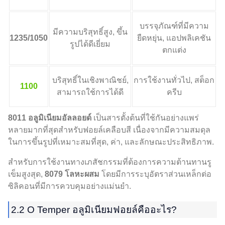
บรรจุภัณฑ์ที่มีความ
มีความบริสุทธิ์สูง, ขึ้น
1235/1050
ยืดหยุ่น, แอปพลิเคชัน
รูปได้ดีเยี่ยม
ตกแต่ง
บริสุทธิ์ในเชิงพาณิชย์,
การใช้งานทั่วไป, สต็อก
1100
สามารถใช้การได้ดี
ครีบ
8011 อลูมิเนียมอัลลอยด์
เป็นสารตั้งต้นที่ใช้กันอย่างแพร่
หลายมากที่สุดสำหรับฟอยล์เคลือบสี เนื่องจากมีความสมดุล
ในการขึ้นรูปที่เหมาะสมที่สุด, ค่า, และลักษณะประสิทธิภาพ.
สำหรับการใช้งานทางเภสัชกรรมที่ต้องการความต้านทานรู
เข็มสูงสุด,
8079 โลหะผสม
โดยมีการระบุอัตราส่วนเหล็กต่อ
ซิลิคอนที่มีการควบคุมอย่างแม่นยำ.
2.2 O Temper อลูมิเนียมฟอยล์คืออะไร?