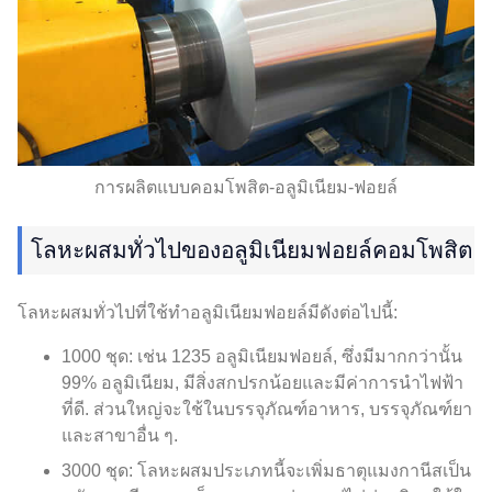
การผลิตแบบคอมโพสิต-อลูมิเนียม-ฟอยล์
โลหะผสมทั่วไปของอลูมิเนียมฟอยล์คอมโพสิต
โลหะผสมทั่วไปที่ใช้ทำอลูมิเนียมฟอยล์มีดังต่อไปนี้:
1000 ชุด: เช่น 1235 อลูมิเนียมฟอยล์, ซึ่งมีมากกว่านั้น
99% อลูมิเนียม, มีสิ่งสกปรกน้อยและมีค่าการนำไฟฟ้า
ที่ดี. ส่วนใหญ่จะใช้ในบรรจุภัณฑ์อาหาร, บรรจุภัณฑ์ยา
และสาขาอื่น ๆ.
3000 ชุด: โลหะผสมประเภทนี้จะเพิ่มธาตุแมงกานีสเป็น