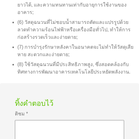
ยาวได้, และความทนทานเท่ากับอายุการใช้งานของ
อาคาร;
(6) วัสดุฉนวนที่ไม่ชอบน้ำสามารถตัดและแปรรูปด้วย
ลวดทำความร้อนไฟฟ้าหรือเครื่องมือทั่วไป, ทำให้การ
ก่อสร้างรวดเร็วและง่ายดาย;
(7) การบำรุงรักษาหลังคาในอนาคตจะไม่ทำให้วัสดุเสีย
หาย สะดวกและง่ายดาย;
(8) ใช้วัสดุฉนวนที่มีประสิทธิภาพสูง, ซึ่งสอดคล้องกับ
ทิศทางการพัฒนาอาคารเทคโนโลยีประหยัดพลังงาน.
ทิ้งคำตอบไว้
ติชม
*