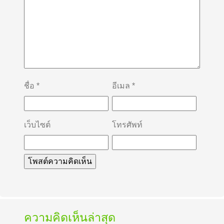
ชื่อ
*
อีเมล
*
เว็บไซต์
โทรศัพท์
ความคิดเห็นล่าสุด