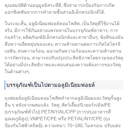
คุณสมบัติต้านอนุมูลอิสระที่ดี, ซึ่งสามารถป้องกันการเกิด
ออกซิเดชันจากการทำลายชิ้นส่วนอิเล็กทรอนิกส์ได้.
ในระยะสั้น, อลูมิเนียมฟอยล์คอมโพสิต, เป็นวัสดุที่ใช้งานได้
จริง, มีการใช้กันอย่างแพร่หลายในบรรจุภัณฑ์อาหาร, การ
ก่อสร้าง, ผลิตภัณฑ์อิเล็กทรอนิกส์และสาขาอื่นๆ. ข้อดีของมัน
คือความยืดหยุ่นของแสง, ความต้านทานต่อการเกิดไฮโดรจิ
เนชัน, ทนความร้อน, ฉนวนกันความร้อนและความต้านทาน
การกัดกร่อน. สามารถปรับปรุงประสิทธิภาพโดยรวมของวัสดุ
ได้อย่างมีประสิทธิภาพและตอบสนองความต้องการของวัสดุ
ในด้านต่างๆ.
บรรจุภัณฑ์เป็นไปตามอลูมิเนียมฟอยล์
ถุงฟอยล์อลูมิเนียมคอมโพสิตทำจากอลูมิเนียมและวัสดุกั้นสูง
อื่น ๆ หลังจากผสมแห้ง. วัสดุ: สัตว์เลี้ยง/นิวยอร์ก/อัล/PE
(บรรจุภัณฑ์ทั่วไป) PET/NY/AL/CPP (การปรุงอาหารที่
อุณหภูมิสูง); VMPET/CPE หรือ PET/AL/NY/CPE (ถุง
ป้องกันไฟฟ้าสถิตย์). ความหนา: 70~180, ไมครอน: ปรับแต่ง