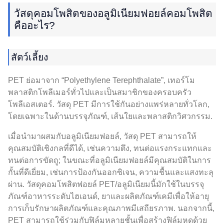
วัสดุคอมโพสิตของอลูมิเนียมฟอยล์คอมโพสิต
คืออะไร?
สัตว์เลี้ยง
PET ย่อมาจาก “Polyethylene Terephthalate”, เทอร์โม
พลาสติกโพลีเมอร์ทั่วไปและเป็นสมาชิกของครอบครัว
โพลีเอสเตอร์. วัสดุ PET มีการใช้กันอย่างแพร่หลายทั่วโลก,
โดยเฉพาะในด้านบรรจุภัณฑ์, เส้นใยและพลาสติกวิศวกรรม.
เมื่อนำมาผสมกับอลูมิเนียมฟอยล์, วัสดุ PET สามารถให้
คุณสมบัติเชิงกลที่ดีได้, เช่นความตึง, ทนต่อแรงกระแทกและ
ทนต่อการขัดถู; ในขณะที่อลูมิเนียมฟอยล์มีคุณสมบัติในการ
กั้นที่ดีเยี่ยม, เช่นการป้องกันออกซิเจน, ความชื้นและแสงทะลุ
ผ่าน. วัสดุคอมโพสิตฟอยล์ PET/อลูมิเนียมนี้มักใช้ในบรรจุ
ภัณฑ์อาหารระดับไฮเอนด์, ยาและผลิตภัณฑ์เคมีเพื่อให้อายุ
การเก็บรักษาผลิตภัณฑ์และคุณภาพมีเสถียรภาพ. นอกจากนี้,
PET สามารถใช้ร่วมกับฟิล์มหลายชั้นเพื่อสร้างฟิล์มหดด้วย