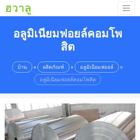
ฮวาลู
อลูมิเนียมฟอยล์คอมโพ
สิต
บ้าน
»
ผลิตภัณฑ์
»
อลูมิเนียมฟอยล์
»
อลูมิเนียมฟอยล์คอมโพสิต