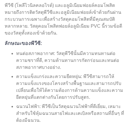
พีวีซี (โพลีไวนิลคลอไรด์) และอลูมิเนียมฟอยล์คอมโพสิต
หมายถึงการติดวัสดุพีวีซีและอลูมิเนียมฟอยล์เข้าด้วยกันผ่าน
กระบวนการเฉพาะเพื่อสร้างวัสดุคอมโพสิตที่มีคุณสมบัติ
หลากหลาย. วัสดุคอมโพสิตฟอยล์อลูมิเนียม PVC นี้รวมข้อดี
ของวัสดุทั้งสองเข้าด้วยกัน.
ลักษณะของพีวีซี:
ทนต่อสภาพอากาศ: วัสดุพีวีซีนั้นมีความทนทานต่อ
ความชราที่ดี, ความต้านทานการกัดกร่อนและทนต่อ
สภาพอากาศบางอย่าง.
ความแข็งแกร่งและความยืดหยุ่น: พีวีซีสามารถให้
ความแข็งแรงของโครงสร้างพื้นฐานและสามารถปรับ
เปลี่ยนเพื่อให้ได้ความต้องการด้านความแข็งและความ
ยืดหยุ่นที่แตกต่างกันโดยการปรับสูตร.
ฉนวนไฟฟ้า: พีวีซีเป็นวัสดุฉนวนไฟฟ้าที่ดีเยี่ยม, เหมาะ
สำหรับใช้หุ้มฉนวนสายไฟและเคเบิลหรือสถานที่อื่นๆ ที่
ต้องมีฉนวน.