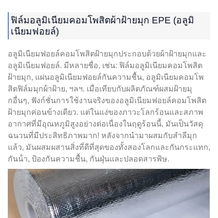
ฟิล์มอลูมิเนียมคอมโพสิตผ้าฝ้ายมุก EPE (อลูมิ
เนียมฟอยล์)
อลูมิเนียมฟอยล์คอมโพสิตฝ้ายมุกประกอบด้วยผ้าฝ้ายมุกและ
อลูมิเนียมฟอยล์. มีหลายชื่อ, เช่น: ฟิล์มอลูมิเนียมคอมโพสิต
ฝ้ายมุก, แผ่นอลูมิเนียมฟอยล์กันความชื้น, อลูมิเนียมคอมโพ
สิตฟิล์มมุกผ้าฝ้าย, ฯลฯ. เมื่อเทียบกับผลิตภัณฑ์ผสมฝ้ายมุ
กอื่นๆ, ฟังก์ชั่นการใช้งานจริงของอลูมิเนียมฟอยล์คอมโพสิต
ฝ้ายมุกค่อนข้างเดียว. แต่ในแง่ของภาวะโลกร้อนและสภาพ
อากาศที่มีอุณหภูมิสูงอย่างต่อเนื่องในฤดูร้อนนี้, มันเป็นวัสดุ
ฉนวนที่มีประสิทธิภาพมาก! หลังจากนำมาผสมกับสำลีมุก
แล้ว, มันผสมผสานสิ่งที่ดีที่สุดของทั้งสองโลกและกันกระแทก,
กันน้ํา, ป้องกันความชื้น, กันฝุ่นและปลอดสารพิษ.