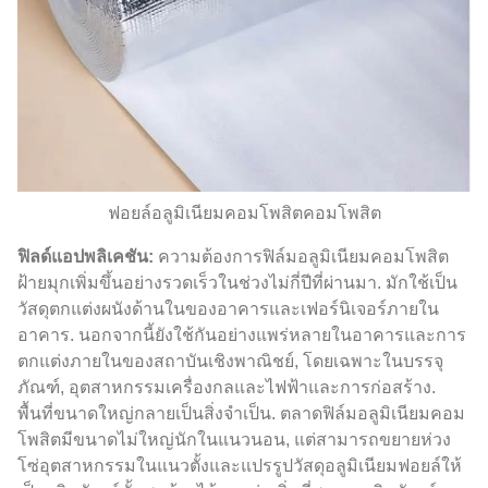
ฟอยล์อลูมิเนียมคอมโพสิตคอมโพสิต
ฟิลด์แอปพลิเคชัน:
ความต้องการฟิล์มอลูมิเนียมคอมโพสิต
ฝ้ายมุกเพิ่มขึ้นอย่างรวดเร็วในช่วงไม่กี่ปีที่ผ่านมา. มักใช้เป็น
วัสดุตกแต่งผนังด้านในของอาคารและเฟอร์นิเจอร์ภายใน
อาคาร. นอกจากนี้ยังใช้กันอย่างแพร่หลายในอาคารและการ
ตกแต่งภายในของสถาบันเชิงพาณิชย์, โดยเฉพาะในบรรจุ
ภัณฑ์, อุตสาหกรรมเครื่องกลและไฟฟ้าและการก่อสร้าง.
พื้นที่ขนาดใหญ่กลายเป็นสิ่งจำเป็น. ตลาดฟิล์มอลูมิเนียมคอม
โพสิตมีขนาดไม่ใหญ่นักในแนวนอน, แต่สามารถขยายห่วง
โซ่อุตสาหกรรมในแนวตั้งและแปรรูปวัสดุอลูมิเนียมฟอยล์ให้