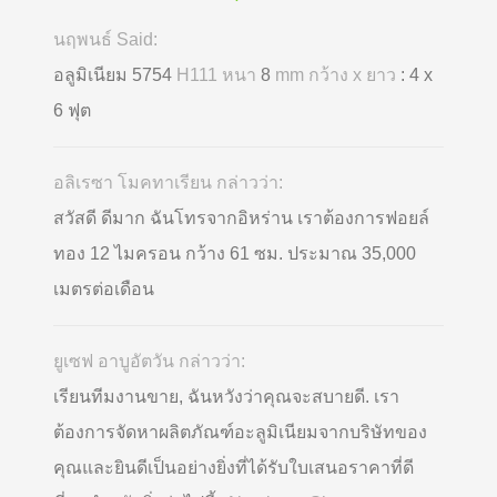
นฤพนธ์ Said:
อลูมิเนียม 5754
H111 หนา
8
mm กว้าง x ยาว
: 4 x
6 ฟุต
อลิเรซา โมคทาเรียน กล่าวว่า:
สวัสดี ดีมาก ฉันโทรจากอิหร่าน เราต้องการฟอยล์
ทอง 12 ไมครอน กว้าง 61 ซม. ประมาณ 35,000
เมตรต่อเดือน
ยูเซฟ อาบูอัตวัน กล่าวว่า:
เรียนทีมงานขาย, ฉันหวังว่าคุณจะสบายดี. เรา
ต้องการจัดหาผลิตภัณฑ์อะลูมิเนียมจากบริษัทของ
คุณและยินดีเป็นอย่างยิ่งที่ได้รับใบเสนอราคาที่ดี