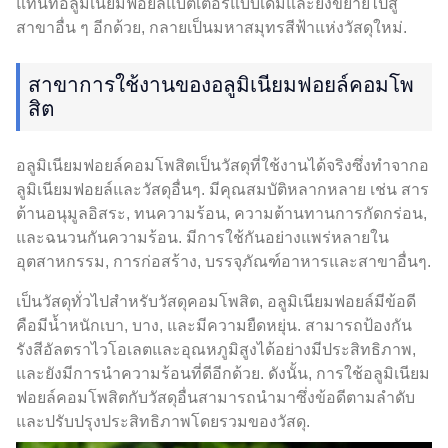
แทนที่อลูมิเนียมฟอยล์แบตเตอรี่แบบเดิมและยังขยายไปสู่
สาขาอื่น ๆ อีกด้วย, กลายเป็นมหาสมุทรสีฟ้าแห่งวัสดุใหม่.
สาขาการใช้งานของอลูมิเนียมฟอยล์คอมโพ
สิต
อลูมิเนียมฟอยล์คอมโพสิตเป็นวัสดุที่ใช้งานได้จริงซึ่งทำจากอ
ลูมิเนียมฟอยล์และวัสดุอื่นๆ. มีคุณสมบัติหลากหลาย เช่น สาร
ต้านอนุมูลอิสระ, ทนความร้อน, ความต้านทานการกัดกร่อน,
และฉนวนกันความร้อน. มีการใช้กันอย่างแพร่หลายใน
อุตสาหกรรม, การก่อสร้าง, บรรจุภัณฑ์อาหารและสาขาอื่นๆ.
เป็นวัสดุทั่วไปสำหรับวัสดุคอมโพสิต, อลูมิเนียมฟอยล์มีข้อดี
คือมีน้ำหนักเบา, บาง, และมีความยืดหยุ่น. สามารถป้องกัน
รังสีอัลตราไวโอเลตและอุณหภูมิสูงได้อย่างมีประสิทธิภาพ,
และยังมีการนำความร้อนที่ดีอีกด้วย. ดังนั้น, การใช้อลูมิเนียม
ฟอยล์คอมโพสิตกับวัสดุอื่นสามารถนำมาซึ่งข้อดีตามลำดับ
และปรับปรุงประสิทธิภาพโดยรวมของวัสดุ.