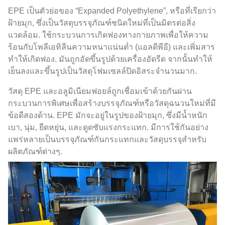
EPE เป็นตัวย่อของ “Expanded Polyethylene”, หรือที่เรียกว่า
ฝ้ายมุก, ซึ่งเป็นวัสดุบรรจุภัณฑ์ชนิดใหม่ที่เป็นมิตรต่อสิ่ง
แวดล้อม. ใช้กระบวนการเกิดฟองทางกายภาพเพื่อให้ความ
ร้อนกับโพลีเอทิลีนความหนาแน่นต่ำ (แอลดีพีอี) และเพิ่มสาร
ทำให้เกิดฟอง. มันถูกอัดขึ้นรูปด้วยเครื่องอัดรีด จากนั้นทำให้
เย็นลงและขึ้นรูปเป็นวัสดุโฟมเซลล์ปิดอิสระจำนวนมาก.
วัสดุ EPE และอลูมิเนียมฟอยล์ถูกเชื่อมเข้าด้วยกันผ่าน
กระบวนการพิเศษเพื่อสร้างบรรจุภัณฑ์หรือวัสดุฉนวนใหม่ที่มี
ข้อดีสองด้าน. EPE มักจะอยู่ในรูปของฝ้ายมุก, ซึ่งมีน้ำหนัก
เบา, นุ่ม, ยืดหยุ่น, และดูดซับแรงกระแทก. มีการใช้กันอย่าง
แพร่หลายเป็นบรรจุภัณฑ์กันกระแทกและวัสดุบรรจุสำหรับ
ผลิตภัณฑ์ต่างๆ.