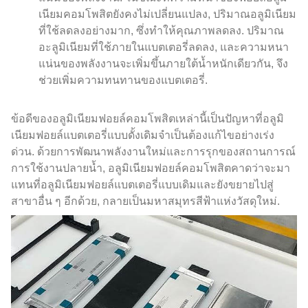
เนียมคอมโพสิตยังคงไม่เปลี่ยนแปลง, ปริมาณอลูมิเนียม
ที่ใช้ลดลงอย่างมาก, ซึ่งทำให้คุณภาพลดลง. ปริมาณ
อะลูมิเนียมที่ใช้ภายในแบตเตอรี่ลดลง, และความหนา
แน่นของพลังงานจะเพิ่มขึ้นภายใต้น้ำหนักเดียวกัน, จึง
ช่วยเพิ่มความทนทานของแบตเตอรี่.
ข้อดีของอลูมิเนียมฟอยล์คอมโพสิตเหล่านี้เป็นปัญหาที่อลูมิ
เนียมฟอยล์แบตเตอรี่แบบดั้งเดิมจำเป็นต้องแก้ไขอย่างเร่ง
ด่วน. ด้วยการพัฒนาพลังงานใหม่และการรุกของสถานการณ์
การใช้งานปลายน้ำ, อลูมิเนียมฟอยล์คอมโพสิตคาดว่าจะมา
แทนที่อลูมิเนียมฟอยล์แบตเตอรี่แบบเดิมและยังขยายไปสู่
สาขาอื่น ๆ อีกด้วย, กลายเป็นมหาสมุทรสีฟ้าแห่งวัสดุใหม่.