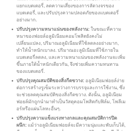
แยกแบตเตอรี่, ลดความเสี่ยงของการลัดวงจรของ
แบตเตอรี่, และปรับปรุงความปลอดภัยของแบตเตอรี่
อย่างมาก.
ปรับปรุงความหนาแน่นของพลังงาน:
ในขณะที่ความ
หนาของฟอยล์อลูมิเนียมคอมโพสิตยังคงไม่
เปลี่ยนแปลง, ปริมาณอลูมิเนียมที่ใช้ลดลงอย่างมาก,
ทำให้น้ำหนักเบาลง. ปริมาณอะลูมิเนียมที่ใช้ภายใน
แบตเตอรี่ลดลง, และความหนาแน่นของพลังงานจะเพิ่ม
ขึ้นภายใต้น้ำหนักเดียวกัน, จึงช่วยเพิ่มความทนทาน
ของแบตเตอรี่.
ปรับปรุงคุณสมบัติของสิ่งกีดขวาง:
อลูมิเนียมฟอยล์ง่าย
ต่อการสร้างรูเข็มระหว่างการบรรจุและการใช้งาน, ซึ่ง
จะช่วยลดคุณสมบัติของสิ่งกีดขวาง. ดังนั้น, อลูมิเนียม
ฟอยล์มักถูกนำมาทำเป็นวัสดุคอมโพสิตกับฟิล์ม, โพลีเม
อร์หรือแผ่นโลหะอื่นๆ.
ปรับปรุงความแข็งแรงทางกลและคุณสมบัติการปิด
ผนึก:
แม้ว่าอลูมิเนียมฟอยล์จะมีความนุ่มและพับเก็บได้,