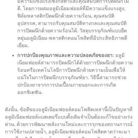
มีความแข็งแรงเชิงกลต่ำและคุณสมบัติการปิดผนึกไม่
ดี. โดยการผสมอลูมิเนียมฟอยล์ที่มีความแข็งแรงสูง,
ฟิล์มพลาสติกปิดผนึกด้วยความร้อน, คุณสมบัติ
อุปสรรค, สามารถรับคุณสมบัติทางกลและคุณสมบัติ
การปิดผนึกด้วยความร้อนได้. วัสดุบรรจุภัณฑ์แบบยืด
หยุ่นอลูมิเนียม-พลาสติกคอมโพสิตที่มีประสิทธิภาพดี
เยี่ยม.
การปกป้องคุณภาพและความปลอดภัยของยา:
อลูมิ
เนียมฟอยล์สามารถปิดผนึกได้ด้วยการปิดผนึกด้วยความ
ร้อนหรือเทคโนโลยีการปิดผนึกด้วยความเย็นเพื่อให้
แน่ใจในการปิดผนึกบรรจุภัณฑ์ยา. วิธีนี้สามารถช่วย
ปกป้องยาจากการปนเปื้อนภายนอกและการเกิด
ออกซิเดชัน.
ดังนั้น, ข้อดีของอลูมิเนียมฟอยล์คอมโพสิตเหล่านี้เป็นปัญหาที่
อลูมิเนียมฟอยล์แบตเตอรี่แบบดั้งเดิมจำเป็นต้องแก้ไขอย่างเร่ง
ด่วน. ด้วยการพัฒนาพลังงานใหม่และการรุกของสถานการณ์
การใช้งานปลายน้ำ, อลูมิเนียมฟอยล์คอมโพสิตคาดว่าจะมา