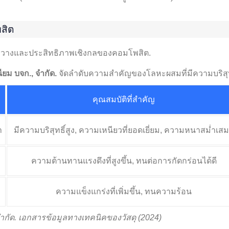
สิต
ีดขวางและประสิทธิภาพเชิงกลของคอมโพสิต.
ียม บจก., จํากัด.
จัดลำดับความสำคัญของโลหะผสมที่มีความบริสุทธ
คุณสมบัติที่สำคัญ
า
มีความบริสุทธิ์สูง, ความเหนียวที่ยอดเยี่ยม, ความหนาสม่ำเส
ความต้านทานแรงดึงที่สูงขึ้น, ทนต่อการกัดกร่อนได้ดี
ความแข็งแกร่งที่เพิ่มขึ้น, ทนความร้อน
 จํากัด. เอกสารข้อมูลทางเทคนิคของวัสดุ (2024)