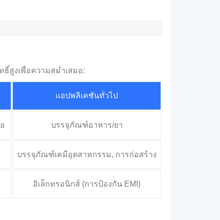
ิ์สูงเพื่อความสม่ำเสมอ:
แอปพลิเคชันทั่วไป
มอ
บรรจุภัณฑ์อาหาร/ยา
บรรจุภัณฑ์เคมีอุตสาหกรรม, การก่อสร้าง
อิเล็กทรอนิกส์ (การป้องกัน EMI)