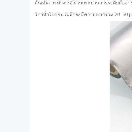
กั้น/ชั้นการทำงาน) ผ่านกระบวนการระดับมืออาช
โดยทั่วไปคอมโพสิตจะมีความหนารวม 20–50 μm, 