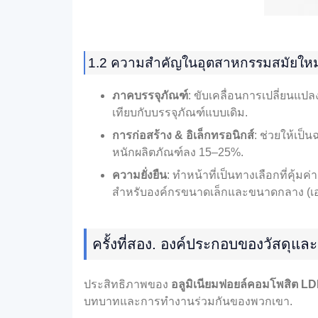
1.2 ความสำคัญในอุตสาหกรรมสมัยใหม
ภาคบรรจุภัณฑ์
: ขับเคลื่อนการเปลี่ยนแปล
เทียบกับบรรจุภัณฑ์แบบเดิม.
การก่อสร้าง & อิเล็กทรอนิกส์
: ช่วยให้เป็
หนักผลิตภัณฑ์ลง 15–25%.
ความยั่งยืน
: ทำหน้าที่เป็นทางเลือกที่คุ้
สำหรับองค์กรขนาดเล็กและขนาดกลาง (เอส
ครั้งที่สอง. องค์ประกอบของวัสดุและ
ประสิทธิภาพของ
อลูมิเนียมฟอยล์คอมโพสิต L
บทบาทและการทำงานร่วมกันของพวกเขา.