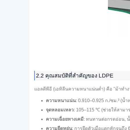
2.2 คุณสมบัติที่สำคัญของ LDPE
แอลดีพีอี (เอทิลีนความหนาแน่นต่ำ) คือ "ม้
ความหนาแน่น
: 0.910–0.925 ก./ซม.³ (น้
จุดหลอมเหลว
: 105–115 ℃ (ช่วยให้สามารถป
ความเฉื่อยทางเคมี
: ทนทานต่อกรดอ่อน, น
ความยืดหยุ่น
: การยืดตัวเมื่อแตกหักจนถึ