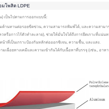
์คอมโพสิต LDPE
น) เป็นไปตามการออกแบบนี้:
ามต้านทานต่อรอยขีดข่วน, ความสามารถพิมพ์ได้, และความสามา
รือกาวไร้ตัวทำละลาย), ช่วยให้มั่นใจได้ถึงการยึดเกาะที่แน่น
น้าที่เป็นเกราะป้องกันหลักต่อออกซิเจน, ความชื้น, และแสง.
มเฉื่อยทางเคมีและความเข้ากันได้กับเนื้อหาที่บรรจุ (เช่น., อาหาร