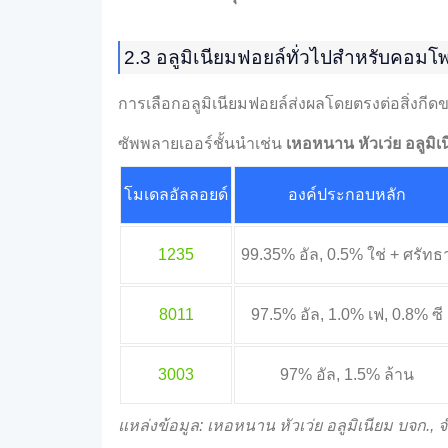
2.3 อลูมิเนียมฟอยล์ทั่วไปสำหรับคอมโพ
การเลือกอลูมิเนียมฟอยล์ส่งผลโดยตรงต่อสิ่งก
ซัพพลายเออร์ชั้นนำเช่น
เหอหนาน หัวเว่ย อลูมิเน
โมเดลอัลลอยด์
องค์ประกอบหลัก
1235
99.35% อัล, 0.5% ใช่ + ศรัทธ
8011
97.5% อัล, 1.0% เฟ, 0.8% ซี
3003
97% อัล, 1.5% ล้าน
แหล่งข้อมูล: เหอหนาน หัวเว่ย อลูมิเนียม บจก.,