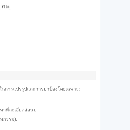
ารถในการแปรรูปและการปกป้องโดยเฉพาะ:
หาที่ละเอียดอ่อน).
าหกรรม).