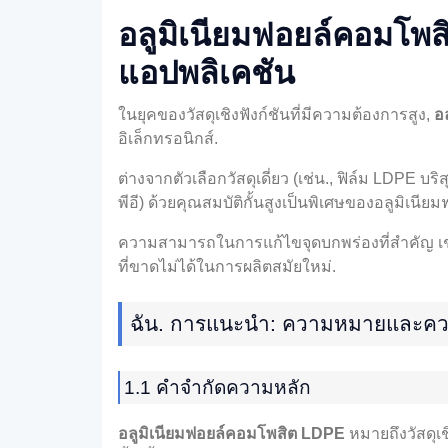
อลูมิเนียมฟอยล์คอมโพสิ
แอปพลิเคชัน
ในยุคของวัสดุเชิงฟังก์ชันที่มีความต้องการสูง,
อ
อิเล็กทรอนิกส์.
ต่างจากตัวเลือกวัสดุเดี่ยว (เช่น., ฟิล์ม LDPE
พีอี) ด้วยคุณสมบัติกั้นสูงเป็นพิเศษของอลูมิเนียม
ความสามารถในการแก้ไขจุดบกพร่องที่สำคัญ เช่น
ที่ขาดไม่ได้ในการผลิตสมัยใหม่.
ฉัน. การแนะนำ: ความหมายและค
1.1 คำจำกัดความหลัก
อลูมิเนียมฟอยล์คอมโพสิต LDPE
หมายถึงวัสดุเชิ