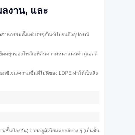
 ผลงาน, และ
ุตสาหกรรมตั้งแต่บรรจุภัณฑ์ไปจนถึงอุปกรณ์
ามยืดหยุ่นของโพลีเอทิลีนความหนาแน่นต่ำ (แอลดี
ิเจน/ความชื้นที่ไม่ดีของ LDPE ทำให้เป็นสิ่ง
ว/ชั้นป้องกัน) ด้วยอลูมิเนียมฟอยล์บาง ๆ (เป็นชั้น