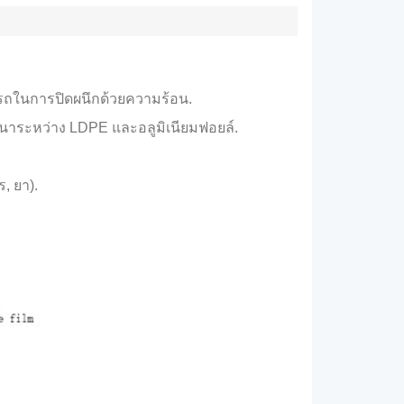
รถในการปิดผนึกด้วยความร้อน.
หนาระหว่าง LDPE และอลูมิเนียมฟอยล์.
, ยา).