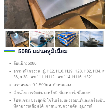
5086 แผ่นอลูมิเนียม
ล้อแม็ก: 5086
อารมณ์โกรธ: ฉ, อู๋, H12, H16, H19, H28, H32, H34, ส
36, ส 38, เอช 111, H112, เอช 114, H116, H321
ความหนา: 0.1-500มม. กำหนดเอง.
เงื่อนไขการจัดส่ง: เอฟโอบี, ซีเอฟอาร์, ซีไอเอฟ
โปรแกรม ประยุกต์: ใช้ในเรือ, แผงรถยนต์และเครื่องบิน
ที่สามารถเชื่อมได้; ภาชนะรับความดัน, อุปกรณ์