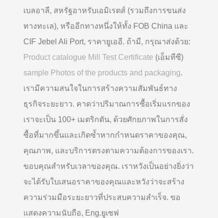
เบลอาลี, สหรัฐอาหรับเอมิเรตส์ (รวมถึงการขนส่ง
ทางทะเล), หรืออีกทางหนึ่งให้ทั้ง FOB China และ
CIF Jebel Ali Port, ราคายูเออี. ถ้ามี, กรุณาส่งด้วย:
Product catalogue Mill Test Certificate
(เอ็มทีซี)
sample Photos of the products and packaging
.
เรามีความสนใจในการสร้างความสัมพันธ์ทาง
ธุรกิจระยะยาว. คาดว่าปริมาณการซื้อเริ่มแรกของ
เราจะเป็น 100+ เมตริกตัน, ด้วยศักยภาพในการสั่ง
ซื้อที่มากขึ้นและเกิดซ้ำหากกำหนดราคาของคุณ,
คุณภาพ, และบริการตรงตามความต้องการของเรา.
ขอบคุณสำหรับเวลาของคุณ. เราหวังเป็นอย่างยิ่งว่า
จะได้รับใบเสนอราคาของคุณและหวังว่าจะสร้าง
ความร่วมมือระยะยาวที่ประสบความสำเร็จ. ขอ
แสดงความนับถือ, Eng.ยูเซฟ