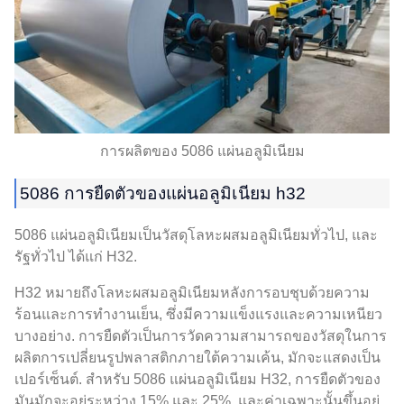
การผลิตของ 5086 แผ่นอลูมิเนียม
5086 การยืดตัวของแผ่นอลูมิเนียม h32
5086 แผ่นอลูมิเนียมเป็นวัสดุโลหะผสมอลูมิเนียมทั่วไป, และ
รัฐทั่วไป ได้แก่ H32.
H32 หมายถึงโลหะผสมอลูมิเนียมหลังการอบชุบด้วยความ
ร้อนและการทำงานเย็น, ซึ่งมีความแข็งแรงและความเหนียว
บางอย่าง. การยืดตัวเป็นการวัดความสามารถของวัสดุในการ
ผลิตการเปลี่ยนรูปพลาสติกภายใต้ความเค้น, มักจะแสดงเป็น
เปอร์เซ็นต์. สำหรับ 5086 แผ่นอลูมิเนียม H32, การยืดตัวของ
มันมักจะอยู่ระหว่าง 15% และ 25%, และค่าเฉพาะนั้นขึ้นอยู่