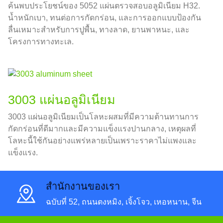
ค้นพบประโยชน์ของ 5052 แผ่นตรวจสอบอลูมิเนียม H32.
น้ำหนักเบา, ทนต่อการกัดกร่อน, และการออกแบบป้องกัน
ลื่นเหมาะสำหรับการปูพื้น, ทางลาด, ยานพาหนะ, และ
โครงการทางทะเล.
3003 แผ่นอลูมิเนียม
3003 แผ่นอลูมิเนียมเป็นโลหะผสมที่มีความต้านทานการ
กัดกร่อนที่ดีมากและมีความแข็งแรงปานกลาง, เหตุผลที่
โลหะนี้ใช้กันอย่างแพร่หลายเป็นเพราะราคาไม่แพงและ
แข็งแรง.
สํานักงานของเรา
ฉบับที่ 52, ถนนตงหมิง, เจิ้งโจว, เหอหนาน, จีน