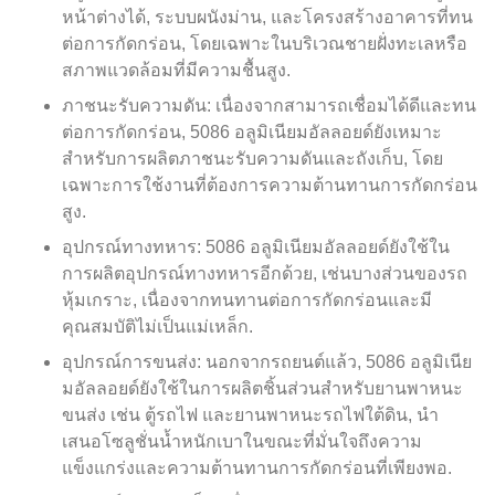
หน้าต่างได้, ระบบผนังม่าน, และโครงสร้างอาคารที่ทน
ต่อการกัดกร่อน, โดยเฉพาะในบริเวณชายฝั่งทะเลหรือ
สภาพแวดล้อมที่มีความชื้นสูง.
ภาชนะรับความดัน: เนื่องจากสามารถเชื่อมได้ดีและทน
ต่อการกัดกร่อน, 5086 อลูมิเนียมอัลลอยด์ยังเหมาะ
สำหรับการผลิตภาชนะรับความดันและถังเก็บ, โดย
เฉพาะการใช้งานที่ต้องการความต้านทานการกัดกร่อน
สูง.
อุปกรณ์ทางทหาร: 5086 อลูมิเนียมอัลลอยด์ยังใช้ใน
การผลิตอุปกรณ์ทางทหารอีกด้วย, เช่นบางส่วนของรถ
หุ้มเกราะ, เนื่องจากทนทานต่อการกัดกร่อนและมี
คุณสมบัติไม่เป็นแม่เหล็ก.
อุปกรณ์การขนส่ง: นอกจากรถยนต์แล้ว, 5086 อลูมิเนีย
มอัลลอยด์ยังใช้ในการผลิตชิ้นส่วนสำหรับยานพาหนะ
ขนส่ง เช่น ตู้รถไฟ และยานพาหนะรถไฟใต้ดิน, นำ
เสนอโซลูชั่นน้ำหนักเบาในขณะที่มั่นใจถึงความ
แข็งแกร่งและความต้านทานการกัดกร่อนที่เพียงพอ.