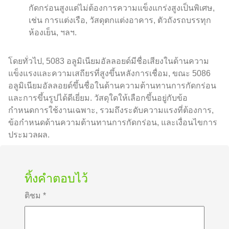
กัดกร่อนสูงแต่ไม่ต้องการความแข็งแกร่งสูงเป็นพิเศษ,
เช่น การแต่งเรือ, วัสดุตกแต่งอาคาร, ตัวถังรถบรรทุก
ห้องเย็น, ฯลฯ.
โดยทั่วไป, 5083 อลูมิเนียมอัลลอยด์มีชื่อเสียงในด้านความ
แข็งแรงและความเสถียรที่สูงขึ้นหลังการเชื่อม, ขณะ 5086
อลูมิเนียมอัลลอยด์ขึ้นชื่อในด้านความต้านทานการกัดกร่อน
และการขึ้นรูปได้ดีเยี่ยม. วัสดุใดให้เลือกขึ้นอยู่กับข้อ
กำหนดการใช้งานเฉพาะ, รวมถึงระดับความแรงที่ต้องการ,
ข้อกำหนดด้านความต้านทานการกัดกร่อน, และเงื่อนไขการ
ประมวลผล.
ทิ้งคำตอบไว้
ติชม
*