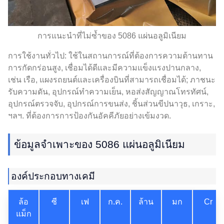
การแนะนำที่ไม่ซ้ำของ 5086 แผ่นอลูมิเนียม
การใช้งานทั่วไป: ใช้ในสถานการณ์ที่ต้องการความต้านทาน
การกัดกร่อนสูง, เชื่อมได้ดีและมีความแข็งแรงปานกลาง,
เช่น เรือ, แผงรถยนต์และเครื่องบินที่สามารถเชื่อมได้; ภาชนะ
รับความดัน, อุปกรณ์ทำความเย็น, หอส่งสัญญาณโทรทัศน์,
อุปกรณ์ตรวจจับ, อุปกรณ์การขนส่ง, ชิ้นส่วนขีปนาวุธ, เกราะ,
ฯลฯ. ที่ต้องการการป้องกันอัคคีภัยอย่างเข้มงวด.
ข้อมูลจําเพาะของ 5086 แผ่นอลูมิเนียม
องค์ประกอบทางเคมี
ล้อ
ซี
เฟ
ก.ค.
ล้าน
มก
Cr
แม็ก