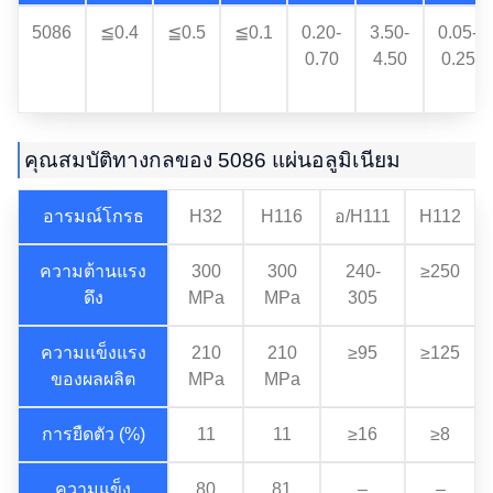
5086
≦0.4
≦0.5
≦0.1
0.20-
3.50-
0.05-
0.70
4.50
0.25
คุณสมบัติทางกลของ 5086 แผ่นอลูมิเนียม
อารมณ์โกรธ
H32
H116
อ/H111
H112
ความต้านแรง
300
300
240-
≥250
ดึง
MPa
MPa
305
ความแข็งแรง
210
210
≥95
≥125
ของผลผลิต
MPa
MPa
การยืดตัว (%)
11
11
≥16
≥8
ความแข็ง
80
81
–
–