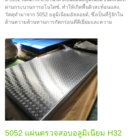
ผ่านกระบวนการอโนไดซ์, ทำให้เกิดพื้นผิวสะท้อนแสง.
วัสดุทำมาจาก 5052 อลูมิเนียมอัลลอยด์, ซึ่งเป็นที่รู้จักใน
ด้านความต้านทานการกัดกร่อนที่ดีเยี่ยมและความ
สามารถในการขึ้นรูปที่ดี.
5052 แผ่นตรวจสอบอลูมิเนียม H32