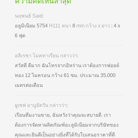
ความคิดเห็นล่าสุด
นฤพนธ์ Said:
อลูมิเนียม 5754
H111 หนา
8
mm กว้าง x ยาว
: 4 x
6 ฟุต
อลิเรซา โมคทาเรียน กล่าวว่า:
สวัสดี ดีมาก ฉันโทรจากอิหร่าน เราต้องการฟอยล์
ทอง 12 ไมครอน กว้าง 61 ซม. ประมาณ 35,000
เมตรต่อเดือน
ยูเซฟ อาบูอัตวัน กล่าวว่า:
เรียนทีมงานขาย, ฉันหวังว่าคุณจะสบายดี. เรา
ต้องการจัดหาผลิตภัณฑ์อะลูมิเนียมจากบริษัทของ
คุณและยินดีเป็นอย่างยิ่งที่ได้รับใบเสนอราคาที่ดี