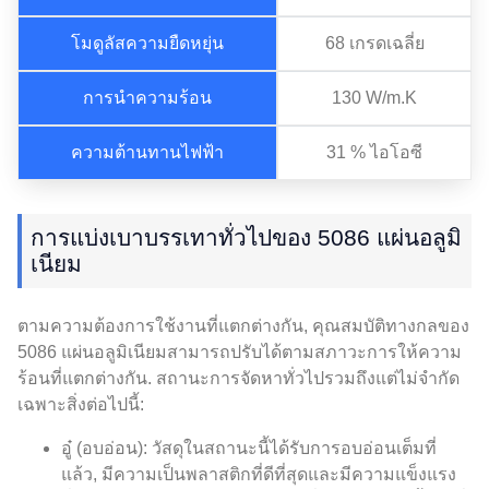
โมดูลัสความยืดหยุ่น
68 เกรดเฉลี่ย
การนำความร้อน
130 W/m.K
ความต้านทานไฟฟ้า
31 % ไอโอซี
การแบ่งเบาบรรเทาทั่วไปของ 5086 แผ่นอลูมิ
เนียม
ตามความต้องการใช้งานที่แตกต่างกัน, คุณสมบัติทางกลของ
5086 แผ่นอลูมิเนียมสามารถปรับได้ตามสภาวะการให้ความ
ร้อนที่แตกต่างกัน. สถานะการจัดหาทั่วไปรวมถึงแต่ไม่จำกัด
เฉพาะสิ่งต่อไปนี้:
อู๋ (อบอ่อน): วัสดุในสถานะนี้ได้รับการอบอ่อนเต็มที่
แล้ว, มีความเป็นพลาสติกที่ดีที่สุดและมีความแข็งแรง