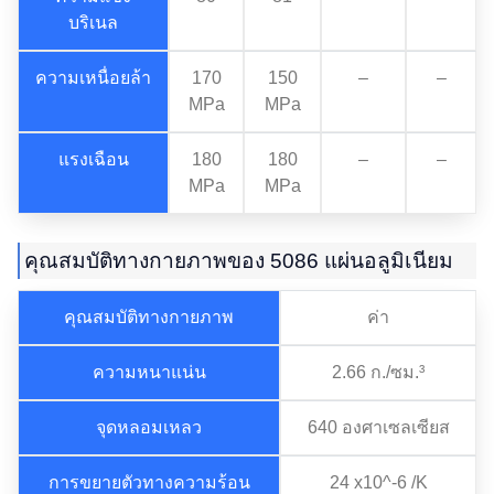
บริเนล
ความเหนื่อยล้า
170
150
–
–
MPa
MPa
แรงเฉือน
180
180
–
–
MPa
MPa
คุณสมบัติทางกายภาพของ 5086 แผ่นอลูมิเนียม
คุณสมบัติทางกายภาพ
ค่า
ความหนาแน่น
2.66 ก./ซม.³
จุดหลอมเหลว
640 องศาเซลเซียส
การขยายตัวทางความร้อน
24 x10^-6 /K