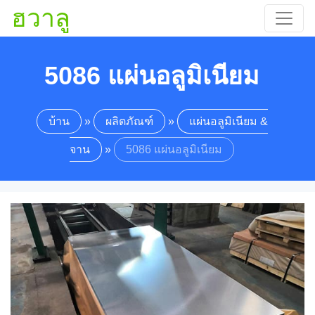
ฮวาลู
5086 แผ่นอลูมิเนียม
บ้าน
»
ผลิตภัณฑ์
»
แผ่นอลูมิเนียม &
จาน
»
5086 แผ่นอลูมิเนียม