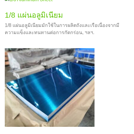
1/8 แผ่นอลูมิเนียม
1/8 แผ่นอลูมิเนียมมักใช้ในการผลิตถังและเรือเนื่องจากมี
ความแข็งและทนทานต่อการกัดกร่อน, ฯลฯ.