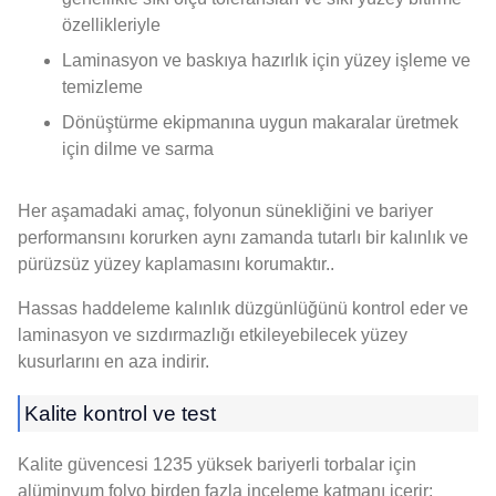
özellikleriyle
Laminasyon ve baskıya hazırlık için yüzey işleme ve
temizleme
Dönüştürme ekipmanına uygun makaralar üretmek
için dilme ve sarma
Her aşamadaki amaç, folyonun sünekliğini ve bariyer
performansını korurken aynı zamanda tutarlı bir kalınlık ve
pürüzsüz yüzey kaplamasını korumaktır..
Hassas haddeleme kalınlık düzgünlüğünü kontrol eder ve
laminasyon ve sızdırmazlığı etkileyebilecek yüzey
kusurlarını en aza indirir.
Kalite kontrol ve test
Kalite güvencesi 1235 yüksek bariyerli torbalar için
alüminyum folyo birden fazla inceleme katmanı içerir: