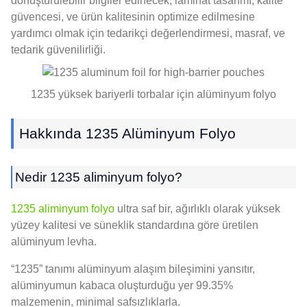
dönüştürülebilir bilgiler edinecek, laminat tasarımı, kalite
güvencesi, ve ürün kalitesinin optimize edilmesine
yardımcı olmak için tedarikçi değerlendirmesi, masraf, ve
tedarik güvenilirliği.
1235 yüksek bariyerli torbalar için alüminyum folyo
Hakkında 1235 Alüminyum Folyo
Nedir 1235 aliminyum folyo?
1235 aliminyum folyo
ultra saf bir, ağırlıklı olarak yüksek
yüzey kalitesi ve süneklik standardına göre üretilen
alüminyum levha.
“1235” tanımı alüminyum alaşım bileşimini yansıtır,
alüminyumun kabaca oluşturduğu yer 99.35%
malzemenin, minimal safsızlıklarla.