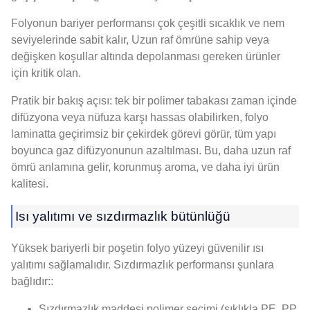
Folyonun bariyer performansı çok çeşitli sıcaklık ve nem
seviyelerinde sabit kalır, Uzun raf ömrüne sahip veya
değişken koşullar altında depolanması gereken ürünler
için kritik olan.
Pratik bir bakış açısı: tek bir polimer tabakası zaman içinde
difüzyona veya nüfuza karşı hassas olabilirken, folyo
laminatta geçirimsiz bir çekirdek görevi görür, tüm yapı
boyunca gaz difüzyonunun azaltılması. Bu, daha uzun raf
ömrü anlamına gelir, korunmuş aroma, ve daha iyi ürün
kalitesi.
Isı yalıtımı ve sızdırmazlık bütünlüğü
Yüksek bariyerli bir poşetin folyo yüzeyi güvenilir ısı
yalıtımı sağlamalıdır. Sızdırmazlık performansı şunlara
bağlıdır::
Sızdırmazlık maddesi polimer seçimi (sıklıkla PE, PP,