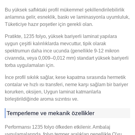
Bu yüksek saflıktaki profil mükemmel şekillendirilebilirlik
anlamına gelir, esneklik, baskı ve laminasyonla uyumluluk,
Tüketiciye hazır poşetler için gerekli olan.
Pratikte, 1235 folyo, yüksek bariyerli laminat yapılara
uygun çeşitli kalınlıklarda mevcuttur, tipik olarak
spektrumun daha ince ucunda (genellikle 9-12 mikron
civarında, veya 0,009–0,012 mm) standart yüksek bariyerli
torba uygulamaları için.
İnce profil sıkılık sağlar, kese kapatma sırasında hermetik
contalar ve hızlı ısı transferi, neme karşı sağlam bir bariyer
korurken, oksijen, Uygun laminat katmanlarla
birleştirildiğinde aroma sızıntısı ve.
Temperleme ve mekanik özellikler
Performansı 1235 folyo öfkeden etkilenir. Ambalaj
uygulamalarında, folyo temper aralıkları genellikle O'yu