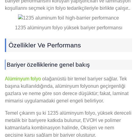
bariyer performansını koruyan yapıştırıcıları ve laminasyon
koşullarını seçmek için folyo tedarikçileriyle birlikte çalışır..
1235 alüminyum folyo yüksek bariyer performansı
Özellikler Ve Performans
Bariyer özelliklerine genel bakış
Alüminyum folyo
olağanüstü bir temel bariyer sağlar. Tek
başına kullanıldığında, alüminyum folyonun geçirgenliği
gazlara ve neme göre son derece düşüktür; fakat, laminat
mimarisi uygulamadaki genel engeli belirliyor.
Temel çıkarım şu ki 1235 alüminyum folyo, yüksek dereceli
metalik bir bariyere katkıda bulunur, EVOH ve polimer
katmanlarla kombinasyon halinde, Oksijen ve nem
geçişine karşı sağlam bir bariyer oluşturur.