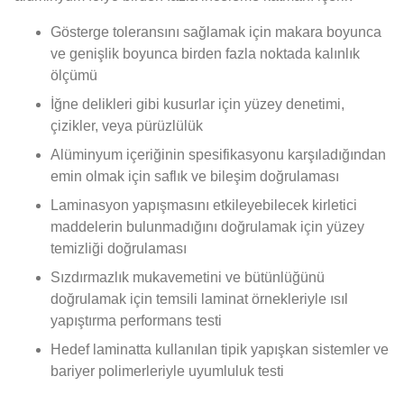
Gösterge toleransını sağlamak için makara boyunca
ve genişlik boyunca birden fazla noktada kalınlık
ölçümü
İğne delikleri gibi kusurlar için yüzey denetimi,
çizikler, veya pürüzlülük
Alüminyum içeriğinin spesifikasyonu karşıladığından
emin olmak için saflık ve bileşim doğrulaması
Laminasyon yapışmasını etkileyebilecek kirletici
maddelerin bulunmadığını doğrulamak için yüzey
temizliği doğrulaması
Sızdırmazlık mukavemetini ve bütünlüğünü
doğrulamak için temsili laminat örnekleriyle ısıl
yapıştırma performans testi
Hedef laminatta kullanılan tipik yapışkan sistemler ve
bariyer polimerleriyle uyumluluk testi