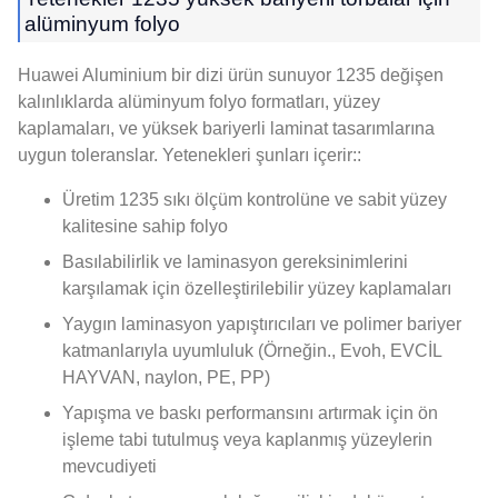
alüminyum folyo
Huawei Aluminium bir dizi ürün sunuyor 1235 değişen
kalınlıklarda alüminyum folyo formatları, yüzey
kaplamaları, ve yüksek bariyerli laminat tasarımlarına
uygun toleranslar. Yetenekleri şunları içerir::
Üretim 1235 sıkı ölçüm kontrolüne ve sabit yüzey
kalitesine sahip folyo
Basılabilirlik ve laminasyon gereksinimlerini
karşılamak için özelleştirilebilir yüzey kaplamaları
Yaygın laminasyon yapıştırıcıları ve polimer bariyer
katmanlarıyla uyumluluk (Örneğin., Evoh, EVCİL
HAYVAN, naylon, PE, PP)
Yapışma ve baskı performansını artırmak için ön
işleme tabi tutulmuş veya kaplanmış yüzeylerin
mevcudiyeti