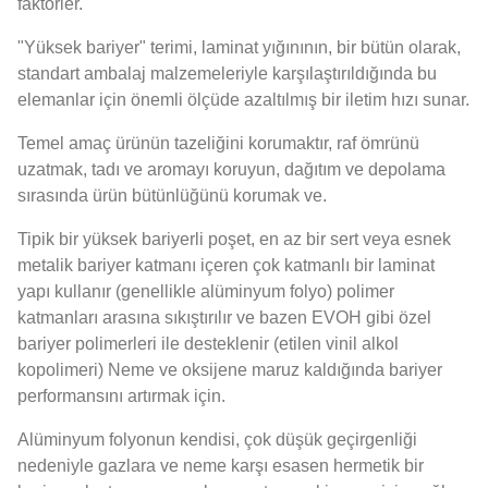
faktörler.
"Yüksek bariyer" terimi, laminat yığınının, bir bütün olarak,
standart ambalaj malzemeleriyle karşılaştırıldığında bu
elemanlar için önemli ölçüde azaltılmış bir iletim hızı sunar.
Temel amaç ürünün tazeliğini korumaktır, raf ömrünü
uzatmak, tadı ve aromayı koruyun, dağıtım ve depolama
sırasında ürün bütünlüğünü korumak ve.
Tipik bir yüksek bariyerli poşet, en az bir sert veya esnek
metalik bariyer katmanı içeren çok katmanlı bir laminat
yapı kullanır (genellikle alüminyum folyo) polimer
katmanları arasına sıkıştırılır ve bazen EVOH gibi özel
bariyer polimerleri ile desteklenir (etilen vinil alkol
kopolimeri) Neme ve oksijene maruz kaldığında bariyer
performansını artırmak için.
Alüminyum folyonun kendisi, çok düşük geçirgenliği
nedeniyle gazlara ve neme karşı esasen hermetik bir