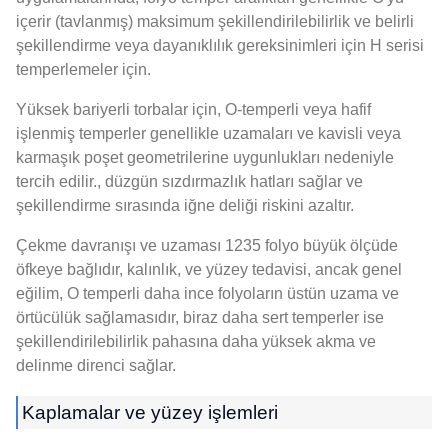
içerir (tavlanmış) maksimum şekillendirilebilirlik ve belirli
şekillendirme veya dayanıklılık gereksinimleri için H serisi
temperlemeler için.
Yüksek bariyerli torbalar için, O-temperli veya hafif
işlenmiş temperler genellikle uzamaları ve kavisli veya
karmaşık poşet geometrilerine uygunlukları nedeniyle
tercih edilir., düzgün sızdırmazlık hatları sağlar ve
şekillendirme sırasında iğne deliği riskini azaltır.
Çekme davranışı ve uzaması 1235 folyo büyük ölçüde
öfkeye bağlıdır, kalınlık, ve yüzey tedavisi, ancak genel
eğilim, O temperli daha ince folyoların üstün uzama ve
örtücülük sağlamasıdır, biraz daha sert temperler ise
şekillendirilebilirlik pahasına daha yüksek akma ve
delinme direnci sağlar.
Kaplamalar ve yüzey işlemleri