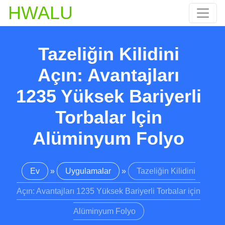
HWALU
Tazeliğin Kilidini
Açın: Avantajları
1235 Yüksek Bariyerli
Torbalar Için
Alüminyum Folyo
Ev
»
Uygulamalar
»
Tazeliğin Kilidini
Açın: Avantajları 1235 Yüksek Bariyerli Torbalar için
Alüminyum Folyo