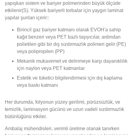
yapışkan sistem ve bariyer polimerinden büyük ölçüde
etkilenir(S). Yüksek bariyerli torbalar için yaygın laminat
yapılar şunları içerir::
Birincil gaz bariyer katmanı olarak EVOH'a sahip
kağıt benzeri veya PET bazlı taşıyıcılar, ardından
polietilen gibi bir dış sızdırmazlık polimeri gelir (PE)
veya polipropilen (PP)
Mekanik mukavemet ve delinmeye karşı dayanıklılık
için naylon veya PET katmanlar
Estetik ve tüketici bilgilendirmesi için dış kaplama
veya baskı katmanı
Her durumda, folyonun yüzey gerilimi, pürüzsüzlük, ve
temizlik, laminasyon gücünü ve uzun vadeli sızdırmazlık
bütünlüğünü etkiler.
Ambalaj mühendisleri, verimli üretime olanak tanırken