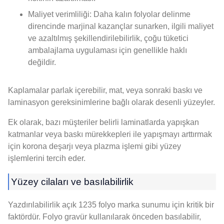
Maliyet verimliliği: Daha kalın folyolar delinme
direncinde marjinal kazançlar sunarken, ilgili maliyet
ve azaltılmış şekillendirilebilirlik, çoğu tüketici
ambalajlama uygulaması için genellikle haklı
değildir.
Kaplamalar parlak içerebilir, mat, veya sonraki baskı ve
laminasyon gereksinimlerine bağlı olarak desenli yüzeyler.
Ek olarak, bazı müşteriler belirli laminatlarda yapışkan
katmanlar veya baskı mürekkepleri ile yapışmayı arttırmak
için korona deşarjı veya plazma işlemi gibi yüzey
işlemlerini tercih eder.
Yüzey cilaları ve basılabilirlik
Yazdırılabilirlik açık 1235 folyo marka sunumu için kritik bir
faktördür. Folyo gravür kullanılarak önceden basılabilir,