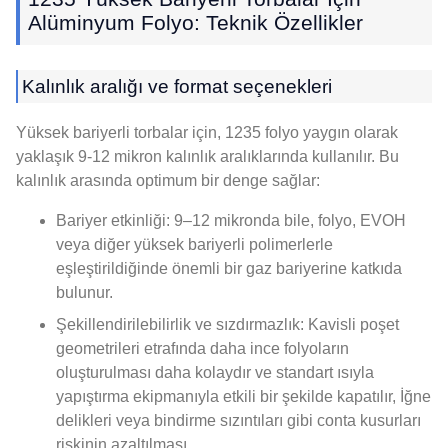
Alüminyum Folyo: Teknik Özellikler
Kalınlık aralığı ve format seçenekleri
Yüksek bariyerli torbalar için, 1235 folyo yaygın olarak
yaklaşık 9-12 mikron kalınlık aralıklarında kullanılır. Bu
kalınlık arasında optimum bir denge sağlar:
Bariyer etkinliği: 9–12 mikronda bile, folyo, EVOH
veya diğer yüksek bariyerli polimerlerle
eşleştirildiğinde önemli bir gaz bariyerine katkıda
bulunur.
Şekillendirilebilirlik ve sızdırmazlık: Kavisli poşet
geometrileri etrafında daha ince folyoların
oluşturulması daha kolaydır ve standart ısıyla
yapıştırma ekipmanıyla etkili bir şekilde kapatılır, İğne
delikleri veya bindirme sızıntıları gibi conta kusurları
riskinin azaltılması.