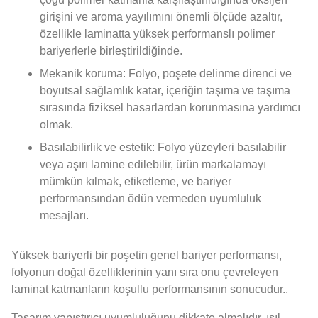
girişini ve aroma yayılımını önemli ölçüde azaltır,
özellikle laminatta yüksek performanslı polimer
bariyerlerle birleştirildiğinde.
Mekanik koruma: Folyo, poşete delinme direnci ve
boyutsal sağlamlık katar, içeriğin taşıma ve taşıma
sırasında fiziksel hasarlardan korunmasına yardımcı
olmak.
Basılabilirlik ve estetik: Folyo yüzeyleri basılabilir
veya aşırı lamine edilebilir, ürün markalamayı
mümkün kılmak, etiketleme, ve bariyer
performansından ödün vermeden uyumluluk
mesajları.
Yüksek bariyerli bir poşetin genel bariyer performansı,
folyonun doğal özelliklerinin yanı sıra onu çevreleyen
laminat katmanların koşullu performansının sonucudur..
Tasarım yapıştırıcı uyumluluğunu dikkate almalıdır, ısıl