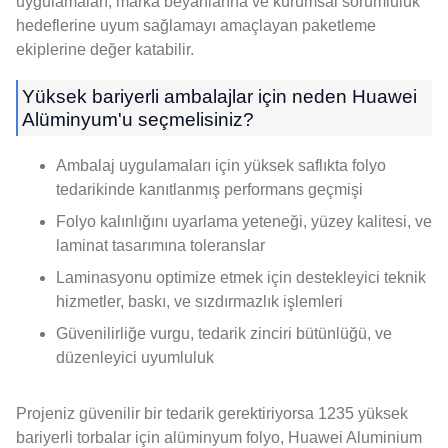
uygulamaları, marka beyanlarına ve kurumsal sorumluluk
hedeflerine uyum sağlamayı amaçlayan paketleme
ekiplerine değer katabilir.
Yüksek bariyerli ambalajlar için neden Huawei
Alüminyum'u seçmelisiniz?
Ambalaj uygulamaları için yüksek saflıkta folyo
tedarikinde kanıtlanmış performans geçmişi
Folyo kalınlığını uyarlama yeteneği, yüzey kalitesi, ve
laminat tasarımına toleranslar
Laminasyonu optimize etmek için destekleyici teknik
hizmetler, baskı, ve sızdırmazlık işlemleri
Güvenilirliğe vurgu, tedarik zinciri bütünlüğü, ve
düzenleyici uyumluluk
Projeniz güvenilir bir tedarik gerektiriyorsa 1235 yüksek
bariyerli torbalar için alüminyum folyo, Huawei Aluminium