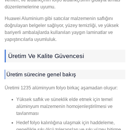
düzenlemelerine uyumu.
Huawei Aluminium gibi satıcılar malzemenin saflığını
doğrulayan belgeler sağlıyor, yüzey temizliği, ve yüksek
bariyerli ambalajlarda kullanılan yaygın laminatlar ve
yapıştırıcılarla uyumluluk.
Üretim Ve Kalite Güvencesi
Üretim sürecine genel bakış
Üretimi 1235 alüminyum folyo birkaç aşamadan oluşur:
Yüksek saflık ve süneklik elde etmek için temel
alüminyum malzemenin homojenleştirilmesi ve
tavlanması
Hedef folyo kalınlığına ulaşmak için haddeleme,
genellikle sıkı ölçü toleransları ve sıkı yüzey bitirme