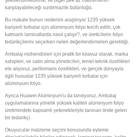
şekillendirilebilirlik, ve diğer pek az malzemenin
karşılayabileceği sızdırmazlık bütünlüğü.
Bu makale bunun nedenini araştırıyor 1235 yüksek
bariyerli torbalar için alüminyum folyo tercih edilir, çok
katmanlı laminatlarda nasıl çalışır?, ve üreticilerin folyo
tedarikçilerini seçerken neleri değerlendirmeleri gerektiği.
Ambalaj mühendisleri için pratik bir kılavuz olarak, marka
sahipleri, ve satın alma yöneticileri, temel teknik özellikleri
ele alıyoruz, performans özellikleri, ve gerçek dünyayla
ilgili hususlar 1235 yüksek bariyerli torbalar için
alüminyum folyo.
Ayrıca Huawei Alüminyum'u da tanıtıyoruz, Ambalaj
uygulamalarına yönelik yüksek kaliteli alüminyum folyo
üretimindeki kapsamlı yetenekleriyle tanınan önde gelen
bir tedarikçi.
Okuyucular malzeme seçimi konusunda eyleme