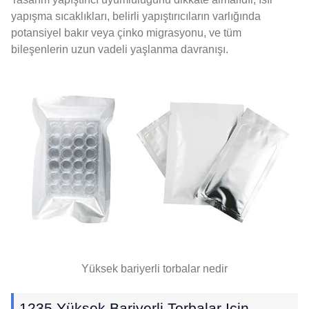
yapışma sıcaklıkları, belirli yapıştırıcıların varlığında
potansiyel bakır veya çinko migrasyonu, ve tüm
bileşenlerin uzun vadeli yaşlanma davranışı.
Yüksek bariyerli torbalar nedir
1235 Yüksek Bariyerli Torbalar Için