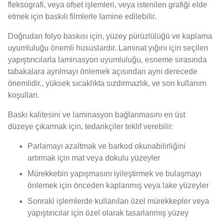
fleksografi, veya ofset işlemleri, veya istenilen grafiği elde
etmek için baskılı filmlerle lamine edilebilir.
Doğrudan folyo baskısı için, yüzey pürüzlülüğü ve kaplama
uyumluluğu önemli hususlardır. Laminat yığını için seçilen
yapıştırıcılarla laminasyon uyumluluğu, esneme sırasında
tabakalara ayrılmayı önlemek açısından aynı derecede
önemlidir., yüksek sıcaklıkta sızdırmazlık, ve son kullanım
koşulları.
Baskı kalitesini ve laminasyon bağlanmasını en üst
düzeye çıkarmak için, tedarikçiler teklif verebilir:
Parlamayı azaltmak ve barkod okunabilirliğini
artırmak için mat veya dokulu yüzeyler
Mürekkebin yapışmasını iyileştirmek ve bulaşmayı
önlemek için önceden kaplanmış veya lake yüzeyler
Sonraki işlemlerde kullanılan özel mürekkepler veya
yapıştırıcılar için özel olarak tasarlanmış yüzey