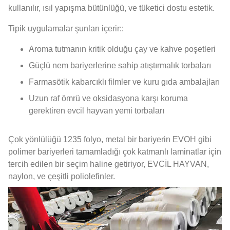
kullanılır, ısıl yapışma bütünlüğü, ve tüketici dostu estetik.
Tipik uygulamalar şunları içerir::
Aroma tutmanın kritik olduğu çay ve kahve poşetleri
Güçlü nem bariyerlerine sahip atıştırmalık torbaları
Farmasötik kabarcıklı filmler ve kuru gıda ambalajları
Uzun raf ömrü ve oksidasyona karşı koruma
gerektiren evcil hayvan yemi torbaları
Çok yönlülüğü 1235 folyo, metal bir bariyerin EVOH gibi
polimer bariyerleri tamamladığı çok katmanlı laminatlar için
tercih edilen bir seçim haline getiriyor, EVCİL HAYVAN,
naylon, ve çeşitli poliolefinler.