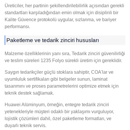
Üreticiler, her partinin şekillendirilebilirlik açısından gerekli
standartları karşıladığından emin olmak için disiplinli bir
Kalite Güvence protokolü uygular, sızlanma, ve bariyer
performansı.
Paketleme ve tedarik zinciri hususları
Malzeme özelliklerinin yanı sıra, Tedarik zinciri güvenilirliği
ve teslim süreleri 1235 Folyo sürekli üretim için gereklidir.
Saygın tedarikçiler güçlü stoklara sahiptir, COA'lar ve
uyumluluk sertifikaları gibi belgeler sunun, laminat
tasarımını ve proses parametrelerini optimize etmek için
teknik destek sağlamak.
Huawei Alüminyum, örneğin, entegre tedarik zinciri
yetenekleriyle müşteri odaklı bir yaklaşımı vurguluyor,
lojistik çözümleri dahil, özel paketleme formatları, ve
duyarlı teknik servis.