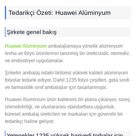
Tedarikçi Özeti: Huawei Alüminyum
Şirkete genel bakış
Huawei Alüminyum
ambalajlamaya yönelik alüminyum
levha ve folyo ürünlerinin tanınmış bir üreticisidir, otomotiv,
ve endüstriyel uygulamalar.
Şirketin ambalaj odaklı bölümü yüksek kaliteli alüminyum
folyolar tedarik ediyor, Dahil 1235 folyo çeşitleri, gıda sınıfı
ve farmasötik sınıf ambalajlar için tasarlanmıştır.
Huawei Aluminium ürün kalitesini ön plana çıkarıyor, süreç
izlenebilirliği, ve uluslararası standartlara uygunluk,
küresel ambalaj üreticileri ve markaları için güvenilir bir
tedarikçi haline geliyor.
Yetenekler 1235 yüksek bariyerli torbalar için