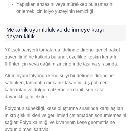
Yapışkan arızasını veya mürekkep bulaşmasını
önlemek için folyo yüzeyinin temizliği
Mekanik uyumluluk ve delinmeye karşı
dayanıklılık
Yüksek bariyerli torbalarda, delinme direnci genel paket
güvenilirliğine katkıda bulunur, özellikle keskin kenarlı
ürünler için veya dağıtım zincirlerinde taşıma sırasında.
Alüminyum folyonun kendisi iyi bir delinme direncine
sahipken, laminatın mekanik tasarımı, dış polimer
katmanları ve dolgu malzemeleri dahil, son kese
dayanıklılığını etkiler.
Folyonun sünekliği, kese oluşturma sırasında karşılaşılan
mikro şişkinlikleri ve gerilimleri çatlamadan sönümlemesini
sağlar, Folyo kalınlığı ve kıvamının kese geometrisine
uygun olması şartıyla.