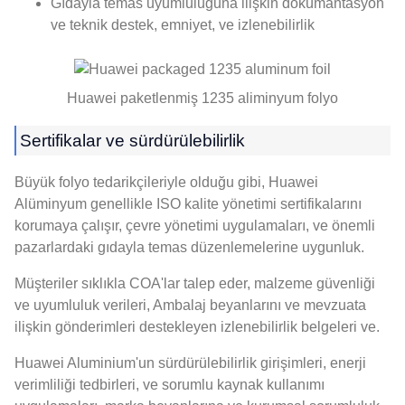
Gıdayla temas uyumluluğuna ilişkin dokümantasyon
ve teknik destek, emniyet, ve izlenebilirlik
Huawei paketlenmiş 1235 aliminyum folyo
Sertifikalar ve sürdürülebilirlik
Büyük folyo tedarikçileriyle olduğu gibi, Huawei
Alüminyum genellikle ISO kalite yönetimi sertifikalarını
korumaya çalışır, çevre yönetimi uygulamaları, ve önemli
pazarlardaki gıdayla temas düzenlemelerine uygunluk.
Müşteriler sıklıkla COA'lar talep eder, malzeme güvenliği
ve uyumluluk verileri, Ambalaj beyanlarını ve mevzuata
ilişkin gönderimleri destekleyen izlenebilirlik belgeleri ve.
Huawei Aluminium'un sürdürülebilirlik girişimleri, enerji
verimliliği tedbirleri, ve sorumlu kaynak kullanımı