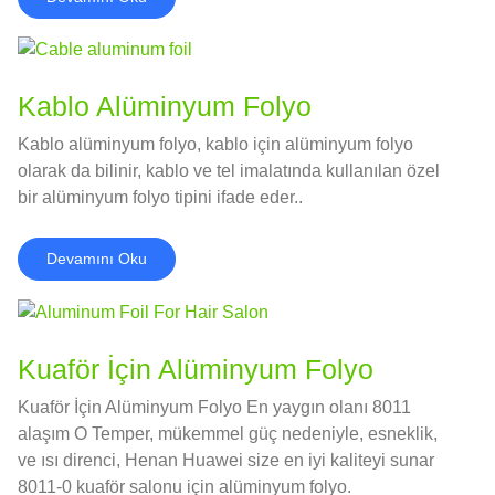
Kablo Alüminyum Folyo
Kablo alüminyum folyo, kablo için alüminyum folyo
olarak da bilinir, kablo ve tel imalatında kullanılan özel
bir alüminyum folyo tipini ifade eder..
Devamını Oku
Kuaför İçin Alüminyum Folyo
Kuaför İçin Alüminyum Folyo En yaygın olanı 8011
alaşım O Temper, mükemmel güç nedeniyle, esneklik,
ve ısı direnci, Henan Huawei size en iyi kaliteyi sunar
8011-0 kuaför salonu için alüminyum folyo.