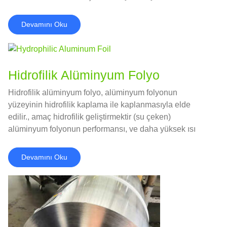
Devamını Oku
Hidrofilik Alüminyum Folyo
Hidrofilik alüminyum folyo, alüminyum folyonun
yüzeyinin hidrofilik kaplama ile kaplanmasıyla elde
edilir., amaç hidrofilik geliştirmektir (su çeken)
alüminyum folyonun performansı, ve daha yüksek ısı
transfer verimliliğine ve korozyon direncine sahiptir.
Devamını Oku