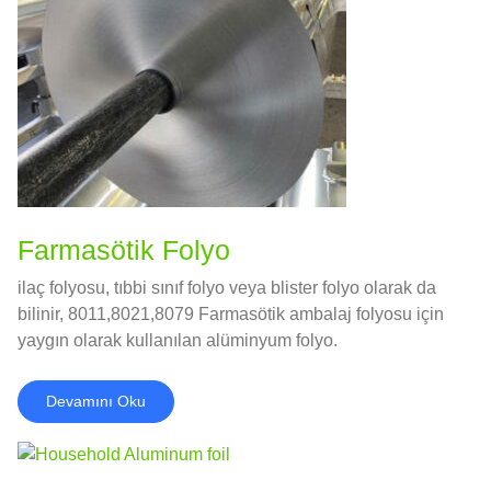
Farmasötik Folyo
ilaç folyosu, tıbbi sınıf folyo veya blister folyo olarak da
bilinir, 8011,8021,8079 Farmasötik ambalaj folyosu için
yaygın olarak kullanılan alüminyum folyo.
Devamını Oku