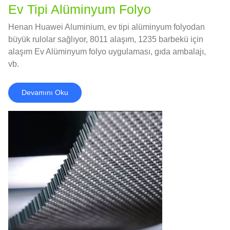
Ev Tipi Alüminyum Folyo
Henan Huawei Aluminium, ev tipi alüminyum folyodan
büyük rulolar sağlıyor, 8011 alaşım, 1235 barbekü için
alaşım Ev Alüminyum folyo uygulaması, gıda ambalajı,
vb.
Devamını Oku