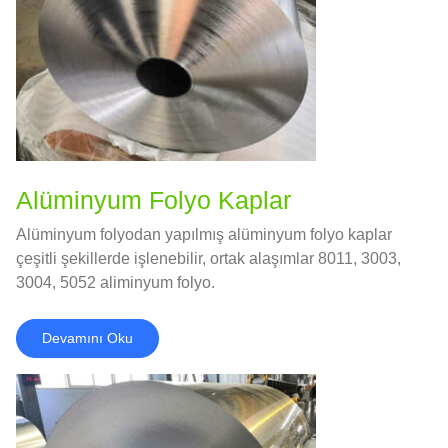
Alüminyum Folyo Kaplar
Alüminyum folyodan yapılmış alüminyum folyo kaplar
çeşitli şekillerde işlenebilir, ortak alaşımlar 8011, 3003,
3004, 5052 aliminyum folyo.
Devamını Oku