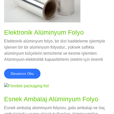
Elektronik Alüminyum Folyo
Elektronik alüminyum folyo, bir dizi haddeleme işlemiyle
işlenen bir tür alüminyum folyodur., yüksek saflıkta
alüminyum külçelerin temizleme ve kesme işlemleri.
Alüminyum elektrolitik kapasitörlerin üretimi için önemli
bir hammaddedir..
Devamını Oku
Esnek Ambalaj Alüminyum Folyo
Esnek ambalaj alüminyum folyosu, gıda ambalajı ve ilaç
ambalajında ​​yaygın olarak kullanılan alüminyumdan