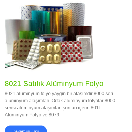
8021 Satılık Alüminyum Folyo
8021 alüminyum folyo yaygın bir alaşımdır 8000 seri
alüminyum alaşımları. Ortak alüminyum folyolar 8000
serisi alüminyum alaşımları şunları içerir: 8011
Alüminyum Folyo ve 8079.
Devamını Oku