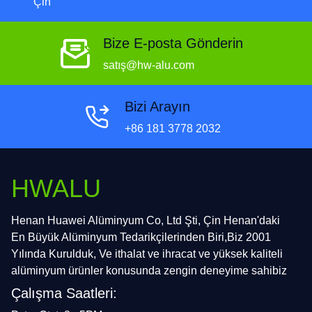
Çin
Bize E-posta Gönderin
satış@hw-alu.com
Bizi Arayın
+86 181 3778 2032
HWALU
Henan Huawei Alüminyum Co, Ltd Şti, Çin Henan'daki
En Büyük Alüminyum Tedarikçilerinden Biri,Biz 2001
Yılında Kurulduk, Ve ithalat ve ihracat ve yüksek kaliteli
alüminyum ürünler konusunda zengin deneyime sahibiz
Çalışma Saatleri: