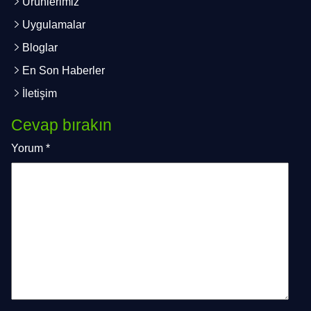
Ürünlerimiz
Uygulamalar
Bloglar
En Son Haberler
İletişim
Cevap bırakın
Yorum
*