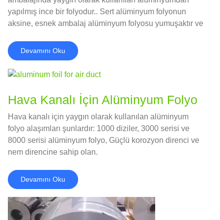
yapılmış ince bir folyodur.. Sert alüminyum folyonun
aksine, esnek ambalaj alüminyum folyosu yumuşaktır ve
çeşitli şekillerdeki kaplara uyum sağlayabilir, bu nedenle
gıda ve ilaç ambalajlamasında yaygın olarak kullanılır.
Devamını Oku
Hava Kanalı İçin Alüminyum Folyo
Hava kanalı için yaygın olarak kullanılan alüminyum
folyo alaşımları şunlardır: 1000 diziler, 3000 serisi ve
8000 serisi alüminyum folyo, Güçlü korozyon direnci ve
nem direncine sahip olan.
Devamını Oku