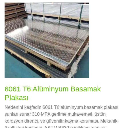
6061 T6 Alüminyum Basamak
Plakası
Nedenini keşfedin 6061 T6 alüminyum basamak plakası
şunları sunar 310 MPA gerilme mukavemeti, üstün
korozyon direnci, ve güvenilir kayma koruması. Mekanik
özellikleri keşfedin, ASTM B632 özellikleri, yapısal