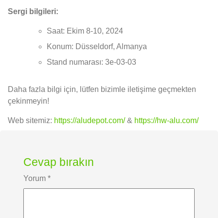
Sergi bilgileri:
Saat: Ekim 8-10, 2024
Konum: Düsseldorf, Almanya
Stand numarası: 3e-03-03
Daha fazla bilgi için, lütfen bizimle iletişime geçmekten
çekinmeyin!
Web sitemiz:
https://aludepot.com/
&
https://hw-alu.com/
Cevap bırakın
Yorum
*