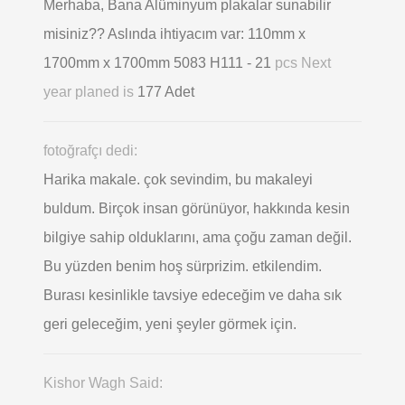
Merhaba, Bana Alüminyum plakalar sunabilir
misiniz?? Aslında ihtiyacım var: 110mm x
1700mm x 1700mm 5083 H111 - 21
pcs Next
year planed is
177 Adet
fotoğrafçı dedi:
Harika makale. çok sevindim, bu makaleyi
buldum. Birçok insan görünüyor, hakkında kesin
bilgiye sahip olduklarını, ama çoğu zaman değil.
Bu yüzden benim hoş sürprizim. etkilendim.
Burası kesinlikle tavsiye edeceğim ve daha sık
geri geleceğim, yeni şeyler görmek için.
Kishor Wagh Said: