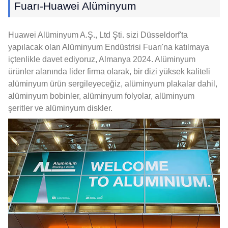
Fuarı-Huawei Alüminyum
Huawei Alüminyum A.Ş., Ltd Şti. sizi Düsseldorf'ta
yapılacak olan Alüminyum Endüstrisi Fuarı'na katılmaya
içtenlikle davet ediyoruz, Almanya 2024. Alüminyum
ürünler alanında lider firma olarak, bir dizi yüksek kaliteli
alüminyum ürün sergileyeceğiz, alüminyum plakalar dahil,
alüminyum bobinler, alüminyum folyolar, alüminyum
şeritler ve alüminyum diskler.