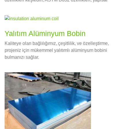
tasarım rehberliği, ve üretimdeki en iyi uygulamalar —
hepsi tek bir yetkili referansta.
Yalıtım Alüminyum Bobin
Kaliteye olan bağlılığımız, çeşitlilik, ve özelleştirme,
projeniz için mükemmel yalıtımlı alüminyum bobini
bulmanızı sağlar.