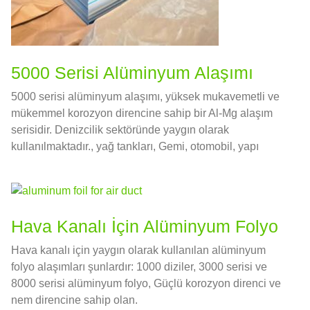
5000 Serisi Alüminyum Alaşımı
5000 serisi alüminyum alaşımı, yüksek mukavemetli ve
mükemmel korozyon direncine sahip bir Al-Mg alaşım
serisidir. Denizcilik sektöründe yaygın olarak
kullanılmaktadır., yağ tankları, Gemi, otomobil, yapı
malzemeleri ve diğer alanlar.
Hava Kanalı İçin Alüminyum Folyo
Hava kanalı için yaygın olarak kullanılan alüminyum
folyo alaşımları şunlardır: 1000 diziler, 3000 serisi ve
8000 serisi alüminyum folyo, Güçlü korozyon direnci ve
nem direncine sahip olan.