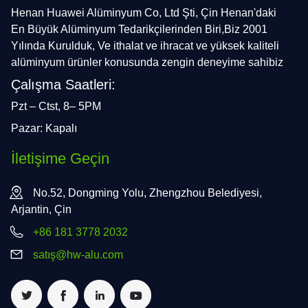
Henan Huawei Alüminyum Co, Ltd Şti, Çin Henan'daki
En Büyük Alüminyum Tedarikçilerinden Biri,Biz 2001
Yılında Kurulduk, Ve ithalat ve ihracat ve yüksek kaliteli
alüminyum ürünler konusunda zengin deneyime sahibiz
Çalışma Saatleri:
Pzt – Ctst, 8– 5PM
Pazar: Kapalı
İletişime Geçin
No.52, Dongming Yolu, Zhengzhou Belediyesi,
Arjantin, Çin
+86 181 3778 2032
satış@hw-alu.com