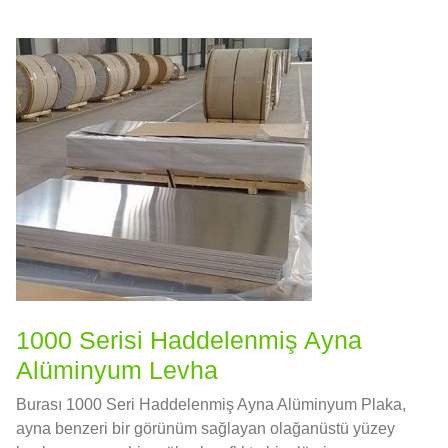
1000 Serisi Haddelenmiş Ayna
Alüminyum Levha
Burası 1000 Seri Haddelenmiş Ayna Alüminyum Plaka,
ayna benzeri bir görünüm sağlayan olağanüstü yüzey