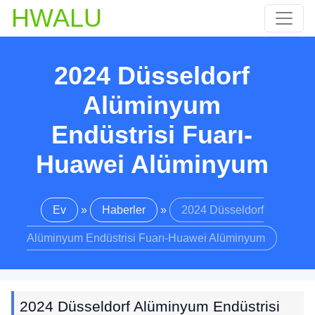
HWALU
2024 Düsseldorf
Alüminyum
Endüstrisi Fuarı-
Huawei Alüminyum
Ev
»
Haberler
»
2024 Düsseldorf
Alüminyum Endüstrisi Fuarı-Huawei Alüminyum
2024 Düsseldorf Alüminyum Endüstrisi