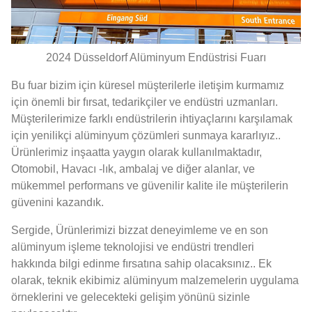
2024 Düsseldorf Alüminyum Endüstrisi Fuarı
Bu fuar bizim için küresel müşterilerle iletişim kurmamız
için önemli bir fırsat, tedarikçiler ve endüstri uzmanları.
Müşterilerimize farklı endüstrilerin ihtiyaçlarını karşılamak
için yenilikçi alüminyum çözümleri sunmaya kararlıyız..
Ürünlerimiz inşaatta yaygın olarak kullanılmaktadır,
Otomobil, Havacı -lık, ambalaj ve diğer alanlar, ve
mükemmel performans ve güvenilir kalite ile müşterilerin
güvenini kazandık.
Sergide, Ürünlerimizi bizzat deneyimleme ve en son
alüminyum işleme teknolojisi ve endüstri trendleri
hakkında bilgi edinme fırsatına sahip olacaksınız.. Ek
olarak, teknik ekibimiz alüminyum malzemelerin uygulama
örneklerini ve gelecekteki gelişim yönünü sizinle