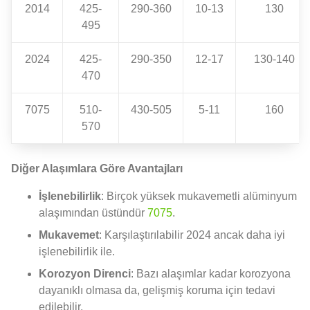
2014
425-
290-360
10-13
130
495
2024
425-
290-350
12-17
130-140
470
7075
510-
430-505
5-11
160
570
Diğer Alaşımlara Göre Avantajları
İşlenebilirlik
: Birçok yüksek mukavemetli alüminyum
alaşımından üstündür
7075
.
Mukavemet
: Karşılaştırılabilir 2024 ancak daha iyi
işlenebilirlik ile.
Korozyon Direnci
: Bazı alaşımlar kadar korozyona
dayanıklı olmasa da, gelişmiş koruma için tedavi
edilebilir.