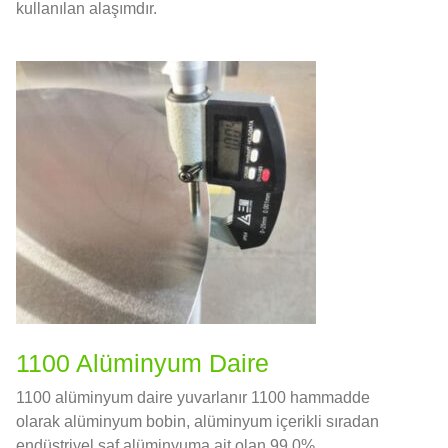
kullanılan alaşımdır.
1100 Alüminyum Daire
1100 alüminyum daire yuvarlanır 1100 hammadde
olarak alüminyum bobin, alüminyum içerikli sıradan
endüstriyel saf alüminyuma ait olan 99.0%.