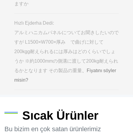
ますか
Hızlı Ejderha Dedi:
アルミハニカムパネルについてお聞きしたいので
すが L1500×W700×厚み で曲げに対して
200kgg耐えられるには厚みはどのくらいでしょ
うか ※約1000mmの側溝に渡して200kg耐えられ
るかとなります その製品の重量
、Fiyatını söyler
misin?
Sıcak Ürünler
Bu bizim en çok satan ürünlerimiz