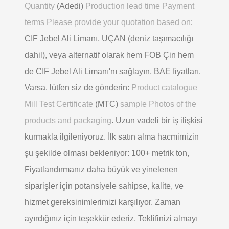
Quantity
(Adedi)
Production lead time Payment
terms Please provide your quotation based on
:
CIF Jebel Ali Limanı, UÇAN (deniz taşımacılığı
dahil), veya alternatif olarak hem FOB Çin hem
de CIF Jebel Ali Limanı'nı sağlayın, BAE fiyatları.
Varsa, lütfen siz de gönderin:
Product catalogue
Mill Test Certificate
(MTC)
sample Photos of the
products and packaging
. Uzun vadeli bir iş ilişkisi
kurmakla ilgileniyoruz. İlk satın alma hacmimizin
şu şekilde olması bekleniyor: 100+ metrik ton,
Fiyatlandırmanız daha büyük ve yinelenen
siparişler için potansiyele sahipse, kalite, ve
hizmet gereksinimlerimizi karşılıyor. Zaman
ayırdığınız için teşekkür ederiz. Teklifinizi almayı