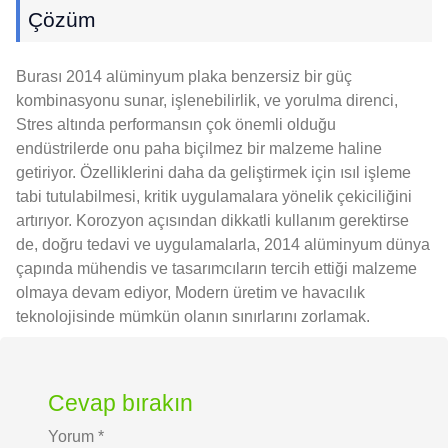
Çözüm
Burası 2014 alüminyum plaka benzersiz bir güç
kombinasyonu sunar, işlenebilirlik, ve yorulma direnci,
Stres altında performansın çok önemli olduğu
endüstrilerde onu paha biçilmez bir malzeme haline
getiriyor. Özelliklerini daha da geliştirmek için ısıl işleme
tabi tutulabilmesi, kritik uygulamalara yönelik çekiciliğini
artırıyor. Korozyon açısından dikkatli kullanım gerektirse
de, doğru tedavi ve uygulamalarla, 2014 alüminyum dünya
çapında mühendis ve tasarımcıların tercih ettiği malzeme
olmaya devam ediyor, Modern üretim ve havacılık
teknolojisinde mümkün olanın sınırlarını zorlamak.
Cevap bırakın
Yorum
*