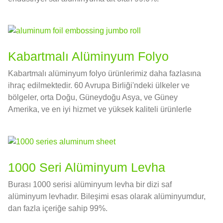
Kabartmalı Alüminyum Folyo
Kabartmalı alüminyum folyo ürünlerimiz daha fazlasına
ihraç edilmektedir. 60 Avrupa Birliği'ndeki ülkeler ve
bölgeler, orta Doğu, Güneydoğu Asya, ve Güney
Amerika, ve en iyi hizmet ve yüksek kaliteli ürünlerle
uluslararası pazarda iyi bir itibarın tadını çıkarın.
1000 Seri Alüminyum Levha
Burası 1000 serisi alüminyum levha bir dizi saf
alüminyum levhadır. Bileşimi esas olarak alüminyumdur,
dan fazla içeriğe sahip 99%.