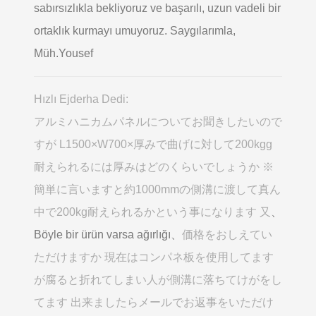
sabırsızlıkla bekliyoruz ve başarılı, uzun vadeli bir
ortaklık kurmayı umuyoruz. Saygılarımla,
Müh.Yousef
Hızlı Ejderha Dedi:
アルミハニカムパネルについてお聞きしたいので
すが L1500×W700×厚みで曲げに対して200kgg
耐えられるには厚みはどのくらいでしょうか ※
簡単に言いますと約1000mmの側溝に渡して真ん
中で200kg耐えられるかという事になります 又
、
Böyle bir ürün varsa ağırlığı、
価格をおしえてい
ただけますか 現在はコンパネ板を使用してます
が腐ると折れてしまい人が側溝に落ちてけがをし
てます 出来ましたらメールでお返事をいただけ