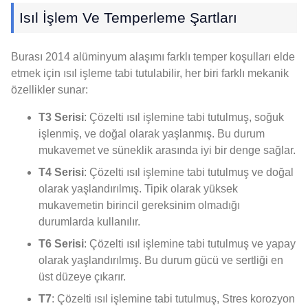
Isıl İşlem Ve Temperleme Şartları
Burası 2014 alüminyum alaşımı farklı temper koşulları elde
etmek için ısıl işleme tabi tutulabilir, her biri farklı mekanik
özellikler sunar:
T3 Serisi
: Çözelti ısıl işlemine tabi tutulmuş, soğuk
işlenmiş, ve doğal olarak yaşlanmış. Bu durum
mukavemet ve süneklik arasında iyi bir denge sağlar.
T4 Serisi
: Çözelti ısıl işlemine tabi tutulmuş ve doğal
olarak yaşlandırılmış. Tipik olarak yüksek
mukavemetin birincil gereksinim olmadığı
durumlarda kullanılır.
T6 Serisi
: Çözelti ısıl işlemine tabi tutulmuş ve yapay
olarak yaşlandırılmış. Bu durum gücü ve sertliği en
üst düzeye çıkarır.
T7
: Çözelti ısıl işlemine tabi tutulmuş, Stres korozyon