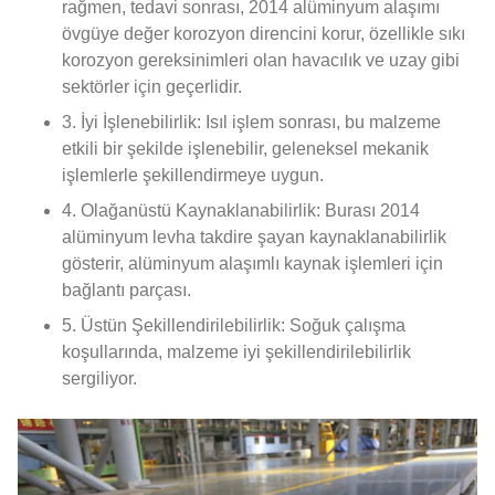
rağmen, tedavi sonrası, 2014 alüminyum alaşımı
övgüye değer korozyon direncini korur, özellikle sıkı
korozyon gereksinimleri olan havacılık ve uzay gibi
sektörler için geçerlidir.
3. İyi İşlenebilirlik: Isıl işlem sonrası, bu malzeme
etkili bir şekilde işlenebilir, geleneksel mekanik
işlemlerle şekillendirmeye uygun.
4. Olağanüstü Kaynaklanabilirlik: Burası 2014
alüminyum levha takdire şayan kaynaklanabilirlik
gösterir, alüminyum alaşımlı kaynak işlemleri için
bağlantı parçası.
5. Üstün Şekillendirilebilirlik: Soğuk çalışma
koşullarında, malzeme iyi şekillendirilebilirlik
sergiliyor.