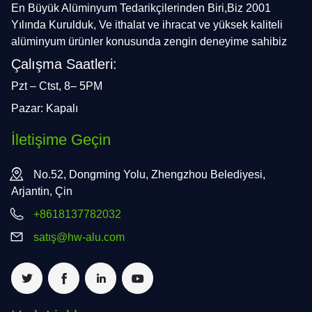
En Büyük Alüminyum Tedarikçilerinden Biri,Biz 2001
Yılında Kurulduk, Ve ithalat ve ihracat ve yüksek kaliteli
alüminyum ürünler konusunda zengin deneyime sahibiz
Çalışma Saatleri:
Pzt – Ctst, 8– 5PM
Pazar: Kapalı
İletişime Geçin
No.52, Dongming Yolu, Zhengzhou Belediyesi,
Arjantin, Çin
+8618137782032
satış@hw-alu.com