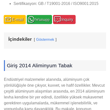
Sertifikasyon: GB / T19001-2016 / ISO9001:2015
E-mail
Wtatsapp
Inquiry
İçindekiler
Göstermek
Giriş 2014 Aliminyum Tabak
Endüstriyel malzemeler alanında, alüminyum çok
yönlülüğüyle öne çıkıyor, kuvvet, ve hafif özellikler. Mevcut
çeşitli alüminyum alaşımları arasında, en 2014 alüminyum
levha kendine bir yer edindi, özellikle yüksek mukavemet
gerektiren uygulamalarda, mükemmel işlenebilirlik, ve
yorgunluğa karşı dayanıklılık. Bu makale, konunun