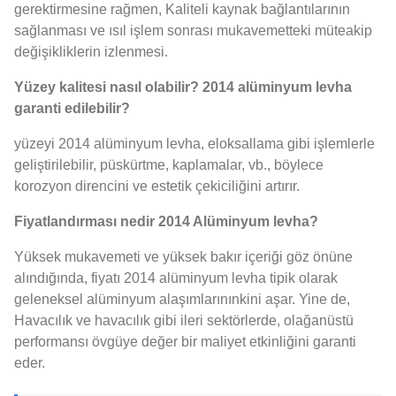
gerektirmesine rağmen, Kaliteli kaynak bağlantılarının
sağlanması ve ısıl işlem sonrası mukavemetteki müteakip
değişikliklerin izlenmesi.
Yüzey kalitesi nasıl olabilir? 2014 alüminyum levha
garanti edilebilir?
yüzeyi 2014 alüminyum levha, eloksallama gibi işlemlerle
geliştirilebilir, püskürtme, kaplamalar, vb., böylece
korozyon direncini ve estetik çekiciliğini artırır.
Fiyatlandırması nedir 2014 Alüminyum levha?
Yüksek mukavemeti ve yüksek bakır içeriği göz önüne
alındığında, fiyatı 2014 alüminyum levha tipik olarak
geleneksel alüminyum alaşımlarınınkini aşar. Yine de,
Havacılık ve havacılık gibi ileri sektörlerde, olağanüstü
performansı övgüye değer bir maliyet etkinliğini garanti
eder.