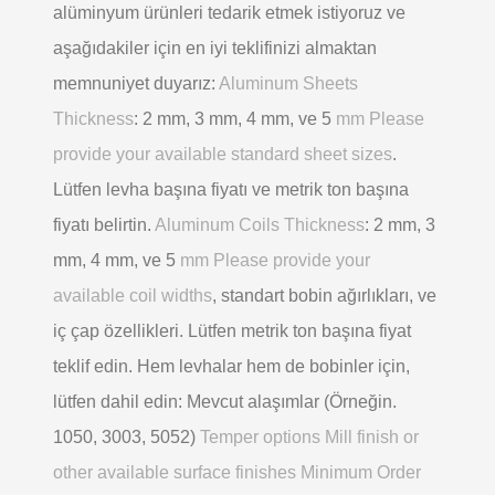
alüminyum ürünleri tedarik etmek istiyoruz ve
aşağıdakiler için en iyi teklifinizi almaktan
memnuniyet duyarız:
Aluminum Sheets
Thickness
: 2 mm, 3 mm, 4 mm, ve 5
mm Please
provide your available standard sheet sizes
.
Lütfen levha başına fiyatı ve metrik ton başına
fiyatı belirtin.
Aluminum Coils Thickness
: 2 mm, 3
mm, 4 mm, ve 5
mm Please provide your
available coil widths
, standart bobin ağırlıkları, ve
iç çap özellikleri. Lütfen metrik ton başına fiyat
teklif edin. Hem levhalar hem de bobinler için,
lütfen dahil edin: Mevcut alaşımlar (Örneğin.
1050, 3003, 5052)
Temper options Mill finish or
other available surface finishes Minimum Order