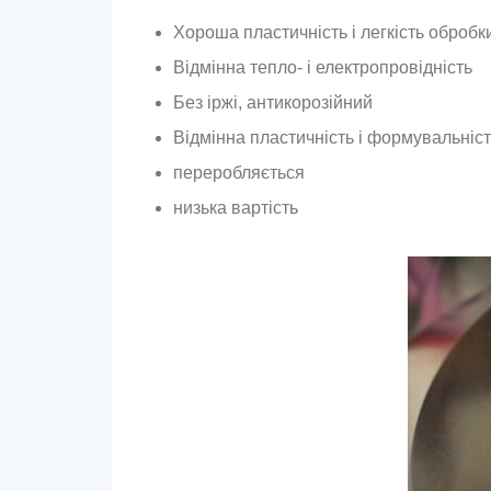
Хороша пластичність і легкість обробк
Відмінна тепло- і електропровідність
Без іржі, антикорозійний
Відмінна пластичність і формувальніс
переробляється
низька вартість