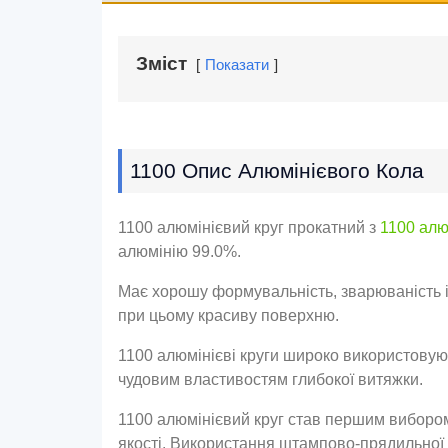
Зміст
Показати
1100 Опис Алюмінієвого Кола
1100 алюмінієвий круг прокатний з
1100 алю
алюмінію 99.0%.
Має хорошу формувальність, зварюваність і с
при цьому красиву поверхню.
1100 алюмінієві круги широко використовуют
чудовим властивостям глибокої витяжки.
1100 алюмінієвий круг став першим вибором 
якості. Використання штампово-прядильної 