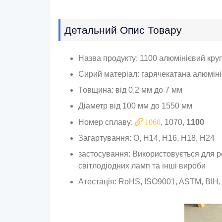
Детальний Опис Товару
Назва продукту: 1100 алюмінієвий кру
Сирий матеріал: гарячекатана алюмін
Товщина: від 0,2 мм до 7 мм
Діаметр від 100 мм до 1550 мм
Номер сплаву:
1060
, 1070,
1100
Загартування: О, H14, H16, H18, H24
застосування: Використовується для ро
світлодіодних ламп та інші вироби
Атестація: RoHS, ISO9001, ASTM, ВІН,