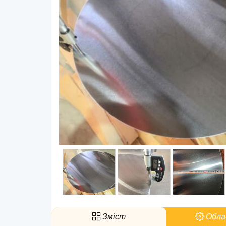
Зміст
Обла