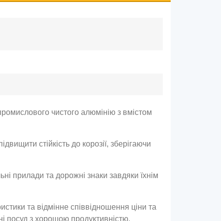
промислового чистого алюмінію з вмістом
ідвищити стійкість до корозії, зберігаючи
ьні прилади та дорожні знаки завдяки їхнім
истики та відмінне співвідношення ціни та
ні посуд з хорошою продуктивністю.