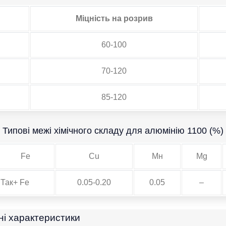
Міцність на розрив
60-100
70-120
85-120
Типові межі хімічного складу для алюмінію 1100 (%)
Fe
Cu
Мн
Mg
 Так+ Fe
0.05-0.20
0.05
–
ні характеристики