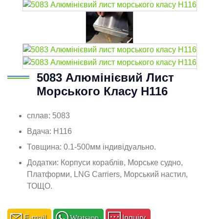
5083 Алюмінієвий Лист
Морського Класу H116
сплав: 5083
Вдача: H116
Товщина: 0.1-500мм індивідуально.
Додатки: Корпуси кораблів, Морське судно,
Платформи, LNG Carriers, Морський настил,
ТОЩО.
E-mail
Wtatsapp
Inquiry