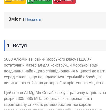
Зміст
Показати
1. Вступ
5083 Алюмінієві стійки морського класу H116 як
остаточний матеріал для конструкцій морської води,
поєднання найвищого співвідношення міцності до ваги
серед сплавів, що не піддаються термічній обробці, з
винятковою стійкістю до корозії та кріогенною міцністю.
Цей сплав Al-Mg-Mn-Cr забезпечує граничну міцність на
розрив 305–385 МПа, зберігаючи зварюваність і
гарантовану стійкість до міжкристалітної корозії