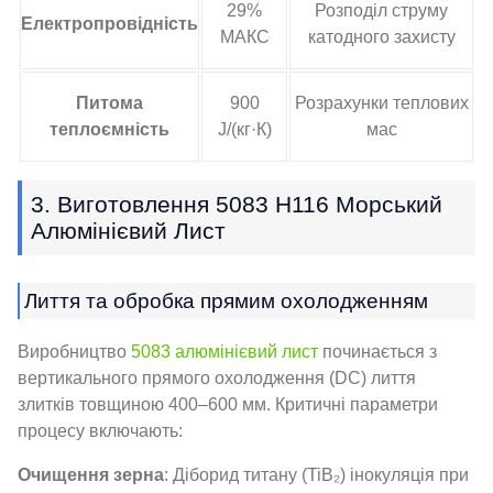
29%
Розподіл струму
Електропровідність
МАКС
катодного захисту
Питома
900
Розрахунки теплових
теплоємність
J/(кг·К)
мас
3. Виготовлення 5083 H116 Морський
Алюмінієвий Лист
Лиття та обробка прямим охолодженням
Виробництво
5083 алюмінієвий лист
починається з
вертикального прямого охолодження (DC) лиття
злитків товщиною 400–600 мм. Критичні параметри
процесу включають:
Очищення зерна
: Діборид титану (TiB₂) інокуляція при