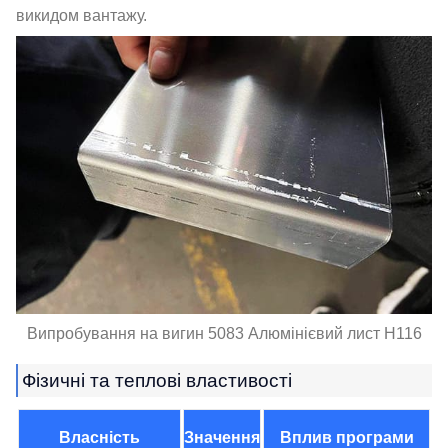
викидом вантажу.
Випробування на вигин 5083 Алюмінієвий лист H116
Фізичні та теплові властивості
Власність
Значення
Вплив програми