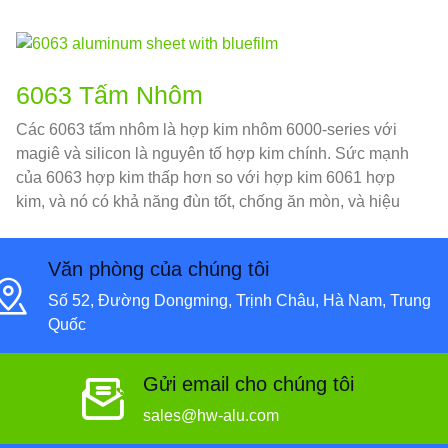
6063 Tấm Nhôm
Các 6063 tấm nhôm là hợp kim nhôm 6000-series với
magiê và silicon là nguyên tố hợp kim chính. Sức mạnh
của 6063 hợp kim thấp hơn so với hợp kim 6061 hợp
kim, và nó có khả năng đùn tốt, chống ăn mòn, và hiệu
suất xử lý bề mặt tốt.
Văn phòng của chúng tôi
Số 52, Đường Dongming, Trịnh Châu, Hà Nam, Trung
Quốc
Gửi email cho chúng tôi
sales@hw-alu.com