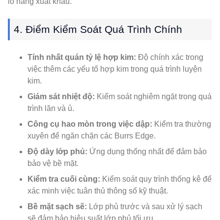
lô hàng xuất khẩu.
4. Điểm Kiểm Soát Quá Trình Chính
Tính nhất quán tỷ lệ hợp kim:
Độ chính xác trong
việc thêm các yếu tố hợp kim trong quá trình luyện
kim.
Giám sát nhiệt độ:
Kiểm soát nghiêm ngặt trong quá
trình lăn và ủ.
Công cụ hao mòn trong việc dập:
Kiểm tra thường
xuyên để ngăn chặn các Burrs Edge.
Độ dày lớp phủ:
Ứng dụng thống nhất để đảm bảo
bảo vệ bề mặt.
Kiểm tra cuối cùng:
Kiểm soát quy trình thống kê để
xác minh việc tuân thủ thông số kỹ thuật.
Bề mặt sạch sẽ:
Lớp phủ trước và sau xử lý sạch
sẽ đảm bảo hiệu suất lớp phủ tối ưu.