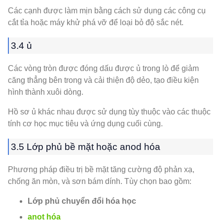
Các cạnh được làm mịn bằng cách sử dụng các công cụ
cắt tỉa hoặc máy khử phá vỡ để loại bỏ độ sắc nét.
3.4 ủ
Các vòng tròn được đóng dấu được ủ trong lò để giảm
căng thẳng bên trong và cải thiện độ dẻo, tạo điều kiện
hình thành xuôi dòng.
Hồ sơ ủ khác nhau được sử dụng tùy thuộc vào các thuộc
tính cơ học mục tiêu và ứng dụng cuối cùng.
3.5 Lớp phủ bề mặt hoặc anod hóa
Phương pháp điều trị bề mặt tăng cường độ phản xạ,
chống ăn mòn, và sơn bám dính. Tùy chọn bao gồm:
Lớp phủ chuyển đổi hóa học
anot hóa