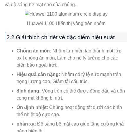
và độ sáng bề mặt cao của chúng.
Huawei 1100 Hiển thị vòng tròn nhôm
2.2 Giải thích chi tiết về đặc điểm hiệu suất
Chống ăn mòn:
Nhôm tự nhiên tạo thành một lớp
oxit chống ăn mòn, Làm cho nó lý tưởng cho các
biển báo ngoài trời.
Hiệu quả cân nặng:
Nhôm có tỷ lệ sức mạnh trên
trọng lượng cao, Giảm tải cấu trúc.
định dạng:
Vòng tròn có thể được đóng dấu và uốn
cong mà không bị nứt.
Ổn định nhiệt:
Chúng hoạt động tốt dưới các biến
thể nhiệt độ cực cao.
phản xạ:
Độ sáng bề mặt cao giúp tăng cường khả
năng hiển thị.