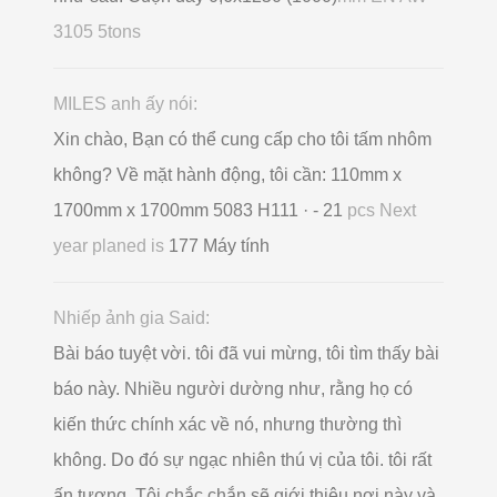
3105 5tons
MILES anh ấy nói:
Xin chào, Bạn có thể cung cấp cho tôi tấm nhôm
không? Về mặt hành động, tôi cần: 110mm x
1700mm x 1700mm 5083 H111 · - 21
pcs Next
year planed is
177 Máy tính
Nhiếp ảnh gia Said:
Bài báo tuyệt vời. tôi đã vui mừng, tôi tìm thấy bài
báo này. Nhiều người dường như, rằng họ có
kiến ​​thức chính xác về nó, nhưng thường thì
không. Do đó sự ngạc nhiên thú vị của tôi. tôi rất
ấn tượng. Tôi chắc chắn sẽ giới thiệu nơi này và