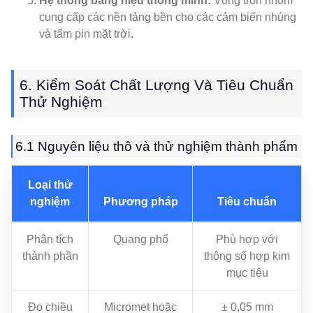
Hệ thống bảng hiệu thông minh:
Vòng tròn nhôm
cung cấp các nền tảng bền cho các cảm biến nhúng
và tấm pin mặt trời.
6. Kiểm Soát Chất Lượng Và Tiêu Chuẩn
Thử Nghiệm
6.1 Nguyên liệu thô và thử nghiệm thành phẩm
Loại thử
nghiệm
Phương pháp
Tiêu chuẩn
Phân tích
Quang phổ
Phù hợp với
thành phần
thông số hợp kim
mục tiêu
Đo chiều
Micromet hoặc
± 0,05 mm