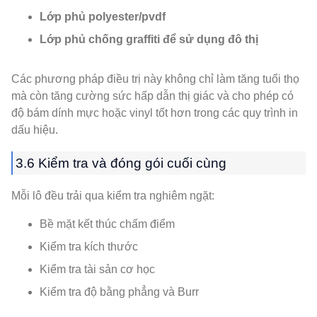
Lớp phủ polyester/pvdf
Lớp phủ chống graffiti để sử dụng đô thị
Các phương pháp điều trị này không chỉ làm tăng tuổi thọ
mà còn tăng cường sức hấp dẫn thị giác và cho phép có
độ bám dính mực hoặc vinyl tốt hơn trong các quy trình in
dấu hiệu.
3.6 Kiểm tra và đóng gói cuối cùng
Mỗi lô đều trải qua kiểm tra nghiêm ngặt:
Bề mặt kết thúc chấm điểm
Kiểm tra kích thước
Kiểm tra tài sản cơ học
Kiểm tra độ bằng phẳng và Burr