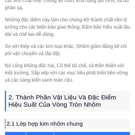
các tính chất nhẹ, chống ăn mòn, khả năng tạo hình, và độ
phản xạ.
Những đặc điểm này làm cho chúng trở thành chất nền lý
tưởng cho các biển báo giao thông, Đảm bảo hiệu suất lâu
dài và chế tạo dễ dàng.
So với thép và các kim loại khác, Nhôm giảm đáng kể chi
phí vận chuyển và lắp đặt.
Nó cũng không độc hại, Có thể tái chế, và thân thiện với
môi trường, Sắp xếp với các mục tiêu phát triển bền vững
và các sáng kiến ​​xanh toàn cầu.
2. Thành Phần Vật Liệu Và Đặc Điểm
Hiệu Suất Của Vòng Tròn Nhôm
2.1 Lớp hợp kim nhôm chung