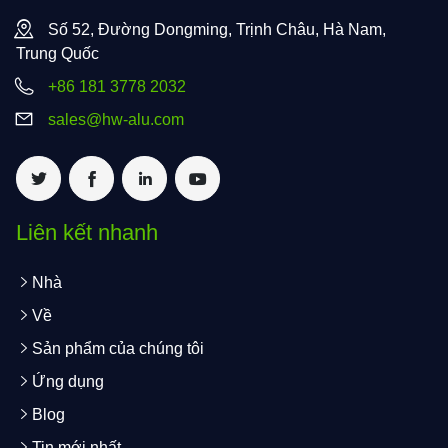
Số 52, Đường Dongming, Trịnh Châu, Hà Nam,
Trung Quốc
+86 181 3778 2032
sales@hw-alu.com
Liên kết nhanh
Nhà
Về
Sản phẩm của chúng tôi
Ứng dụng
Blog
Tin mới nhất