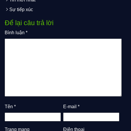
Sự tiếp xúc
Để lại câu trả lời
Bình luận
*
Tên
*
E-mail
*
Trang mạng
Điện thoại