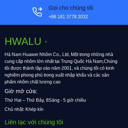
Gọi cho chúng tôi
+86 181 3778 2032
HWALU ·
Hà Nam Huawei Nhôm Co., Ltd, Một trong những nhà
cung cấp nhôm lớn nhất tại Trung Quốc Hà Nam,Chúng
tôi được thành lập vào năm 2001, và chúng tôi có kinh
nghiệm phong phú trong xuất nhập khẩu và các sản
phẩm nhôm chất lượng cao
Giờ mở cửa:
Thứ Hai – Thứ Bảy, 8Sáng - 5 giờ chiều
Chủ nhật: Khép kín
Liên lạc với chúng tôi