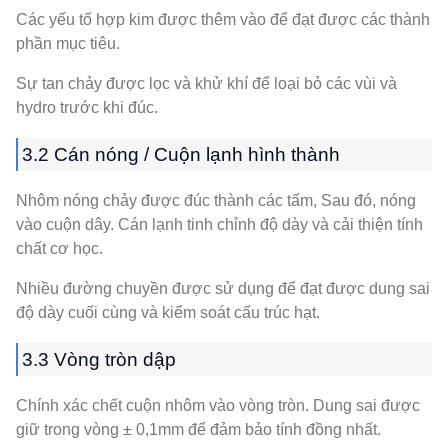
Các yếu tố hợp kim được thêm vào để đạt được các thành
phần mục tiêu.
Sự tan chảy được lọc và khử khí để loại bỏ các vùi và
hydro trước khi đúc.
3.2 Cán nóng / Cuộn lạnh hình thành
Nhôm nóng chảy được đúc thành các tấm, Sau đó, nóng
vào cuộn dây. Cán lạnh tinh chỉnh độ dày và cải thiện tính
chất cơ học.
Nhiều đường chuyền được sử dụng để đạt được dung sai
độ dày cuối cùng và kiểm soát cấu trúc hạt.
3.3 Vòng tròn dập
Chính xác chết cuộn nhôm vào vòng tròn. Dung sai được
giữ trong vòng ± 0,1mm để đảm bảo tính đồng nhất.