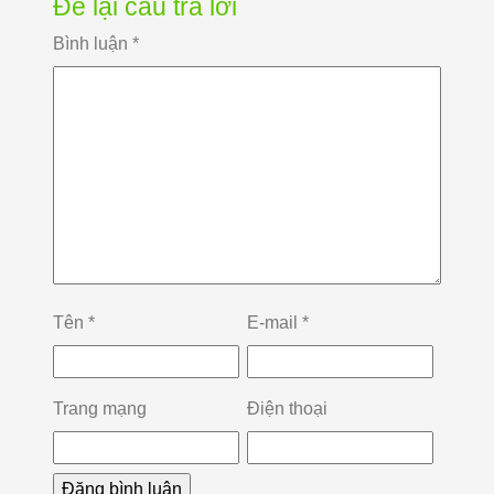
Để lại câu trả lời
Bình luận
*
Tên
*
E-mail
*
Trang mạng
Điện thoại