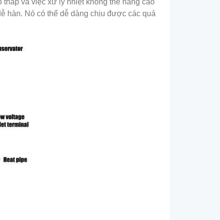
thấp và việc xử lý nhiệt không thể nâng cao
dễ hàn. Nó có thể dễ dàng chịu được các quá