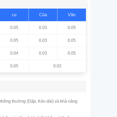
cu
Của
Vân
0.05
0.03
0.05
0.05
0.03
0.05
0.04
0.03
0.05
0.05
0.02
ý thông thường (Dập, Kéo dài) và khả năng