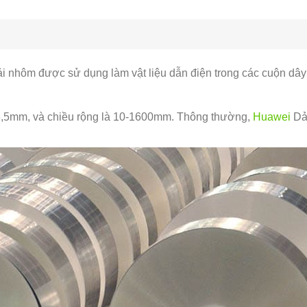
i nhôm được sử dụng làm vật liệu dẫn điện trong các cuộn dây 
-3,5mm, và chiều rộng là 10-1600mm. Thông thường,
Huawei
Dả