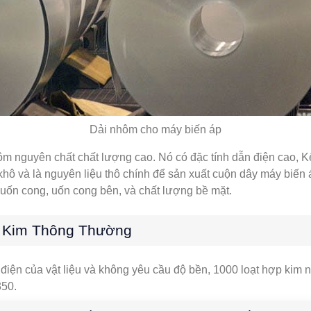
Dải nhôm cho máy biến áp
 nguyên chất chất lượng cao. Nó có đặc tính dẫn điện cao, K
 khô và là nguyên liệu thô chính để sản xuất cuộn dây máy biến 
, uốn cong, uốn cong bên, và chất lượng bề mặt.
 Kim Thông Thường
điện của vật liệu và không yêu cầu độ bền, 1000 loạt hợp kim 
350.