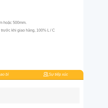
0mm hoặc 500mm.
 trước khi giao hàng, 100% L / C
ao bì
Sự tiếp xúc