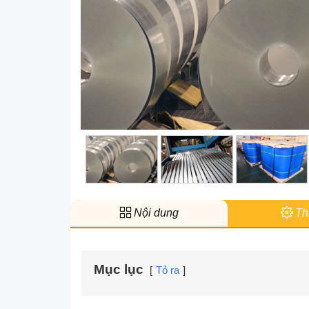
Nội dung
Thi
Mục lục
Tỏ ra