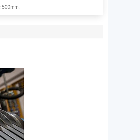
ặc 500mm.