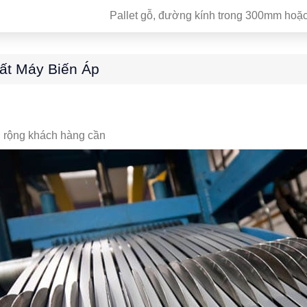
Pallet gỗ, đường kính trong 300mm ho
ất Máy Biến Áp
u rộng khách hàng cần