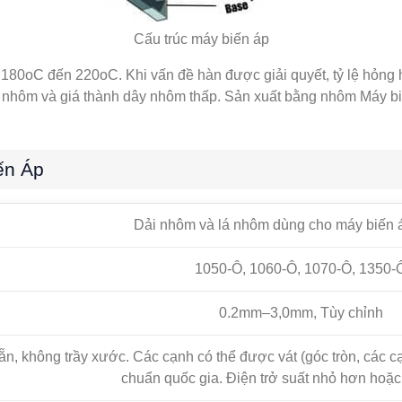
Cấu trúc máy biến áp
 180oC đến 220oC. Khi vấn đề hàn được giải quyết, tỷ lệ hỏng
ên nhôm và giá thành dây nhôm thấp. Sản xuất bằng nhôm Máy bi
ến Áp
Dải nhôm và lá nhôm dùng cho máy biến á
1050-Ô, 1060-Ô, 1070-Ô, 1350-
0.2mm–3,0mm, Tùy chỉnh
n, không trầy xước. Các cạnh có thể được vát (góc tròn, các cạ
chuẩn quốc gia. Điện trở suất nhỏ hơn hoặc