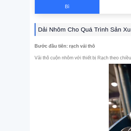
Bì
Dải Nhôm Cho Quá Trình Sản Xu
Bước đầu tiên: rạch vải thô
Vải thô cuộn nhôm với thiết bị Rạch theo chiề