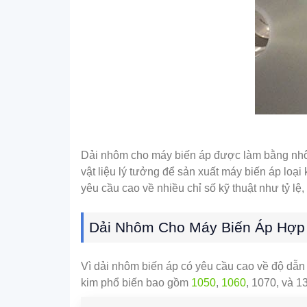
Dải nhôm cho máy biến áp được làm bằng nhôm
vật liệu lý tưởng để sản xuất máy biến áp loại
yêu cầu cao về nhiều chỉ số kỹ thuật như tỷ lệ
Dải Nhôm Cho Máy Biến Áp Hợp
Vì dải nhôm biến áp có yêu cầu cao về độ dẫn 
kim phổ biến bao gồm
1050
,
1060
, 1070, và 1