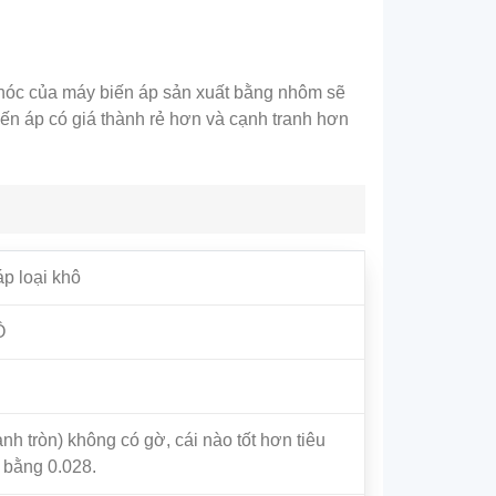
 hóc của máy biến áp sản xuất bằng nhôm sẽ
ến áp có giá thành rẻ hơn và cạnh tranh hơn
p loại khô
Ô
nh tròn) không có gờ, cái nào tốt hơn tiêu
 bằng 0.028.