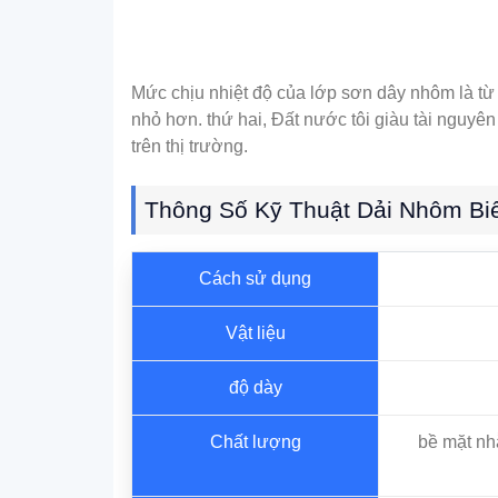
Mức chịu nhiệt độ của lớp sơn dây nhôm là từ
nhỏ hơn. thứ hai, Đất nước tôi giàu tài nguy
trên thị trường.
Thông Số Kỹ Thuật Dải Nhôm Bi
Cách sử dụng
Vật liệu
độ dày
Chất lượng
bề mặt nhẵ