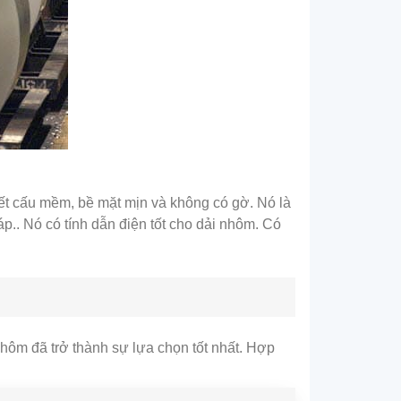
ết cấu mềm, bề mặt mịn và không có gờ. Nó là
áp.. Nó có tính dẫn điện tốt cho dải nhôm. Có
nhôm đã trở thành sự lựa chọn tốt nhất. Hợp