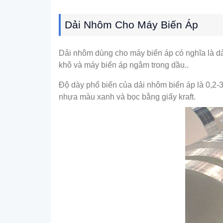
Dải Nhôm Cho Máy Biến Áp
Dải nhôm dùng cho máy biến áp có nghĩa là dả
khô và máy biến áp ngâm trong dầu..
Độ dày phổ biến của dải nhôm biến áp là 0,2
nhựa màu xanh và bọc bằng giấy kraft.