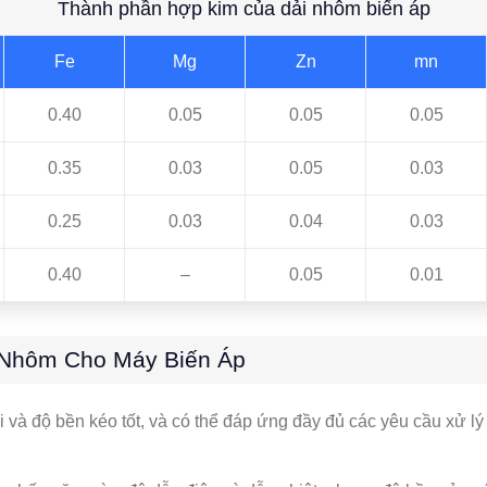
Thành phần hợp kim của dải nhôm biến áp
Fe
Mg
Zn
mn
0.40
0.05
0.05
0.05
0.35
0.03
0.05
0.03
0.25
0.03
0.04
0.03
0.40
–
0.05
0.01
 Nhôm Cho Máy Biến Áp
 và độ bền kéo tốt, và có thể đáp ứng đầy đủ các yêu cầu xử l