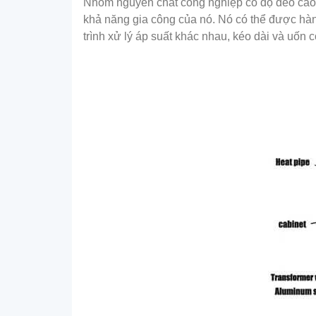
Nhôm nguyên chất công nghiệp có độ dẻo cao, 
khả năng gia công của nó. Nó có thể được hàn
trình xử lý áp suất khác nhau, kéo dài và uốn 