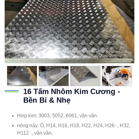
16 Tấm Nhôm Kim Cương -
Bền Bỉ & Nhẹ
Hợp kim: 3003, 5052, 6061, vân vân.
nóng nảy: Ô, H14, H16, H18, H22, H24, H26 ·, H32,
H112 ·, vân vân.