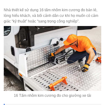
Nhà thiết kế sử dụng 16 tấm nhôm kim cương đo bán lẻ,
lòng hiếu khách, và bối cảnh dân cư khi họ muốn có cảm
giác “kỹ thuật” hoặc “sang trọng công nghiệp”.
16 Tấm nhôm kim cương đo cho giường xe tải