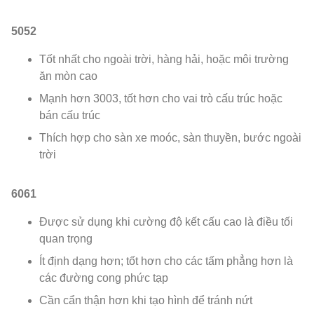
5052
Tốt nhất cho ngoài trời, hàng hải, hoặc môi trường
ăn mòn cao
Mạnh hơn 3003, tốt hơn cho vai trò cấu trúc hoặc
bán cấu trúc
Thích hợp cho sàn xe moóc, sàn thuyền, bước ngoài
trời
6061
Được sử dụng khi cường độ kết cấu cao là điều tối
quan trọng
Ít định dạng hơn; tốt hơn cho các tấm phẳng hơn là
các đường cong phức tạp
Cần cẩn thận hơn khi tạo hình để tránh nứt