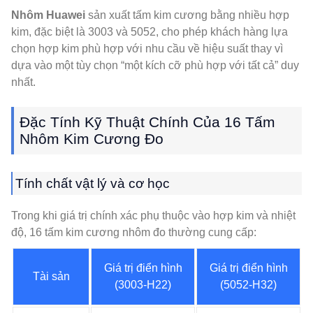
Nhôm Huawei
sản xuất tấm kim cương bằng nhiều hợp
kim, đặc biệt là 3003 và 5052, cho phép khách hàng lựa
chọn hợp kim phù hợp với nhu cầu về hiệu suất thay vì
dựa vào một tùy chọn “một kích cỡ phù hợp với tất cả” duy
nhất.
Đặc Tính Kỹ Thuật Chính Của 16 Tấm
Nhôm Kim Cương Đo
Tính chất vật lý và cơ học
Trong khi giá trị chính xác phụ thuộc vào hợp kim và nhiệt
độ, 16 tấm kim cương nhôm đo thường cung cấp:
Giá trị điển hình
Giá trị điển hình
Tài sản
(3003-H22)
(5052-H32)