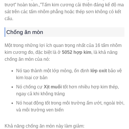
trượt” hoàn toàn.,”Tấm kim cương cải thiện đáng kể độ ma
sát trên các tấm nhôm phẳng hoặc thép sơn không có kết
cấu.
Chống ăn mòn
Một trong những lợi ích quan trọng nhất của 16 tấm nhôm
kim cương đo, đặc biệt là ở
5052 hợp kim
, là khả năng
chống ăn mòn của nó:
Nó tạo thành một lớp mỏng, ổn định
lớp oxit
bảo vệ
kim loại cơ bản
Nó chống cự
Xịt muối
tốt hơn nhiều hợp kim thép,
ngay cả khi không tráng
Nó hoạt động tốt trong môi trường ẩm ướt, ngoài trời,
và môi trường ven biển
Khả năng chống ăn mòn này làm giảm: