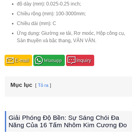
độ dày (mm): 0.025-0.25 inch;
Chiều rộng (mm): 100-3000mm;
Chiều dài (mm): C
Ứng dụng: Giường xe tải, Rơ moóc, Hộp công cụ,
Sàn thuyền và bậc thang, VÂN VÂN.
E-mail
Wtatsapp
Inquiry
Mục lục
Tỏ ra
Giải Phóng Độ Bền: Sự Sáng Chói Đa
Năng Của 16 Tấm Nhôm Kim Cương Đo