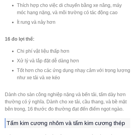
Thích hợp cho việc di chuyển bằng xe nâng, máy
móc hạng nặng, và môi trường có tác động cao
Ít rung và nảy hơn
16 đo lợi thế:
Chi phí vật liệu thấp hơn
Xử lý và lắp đặt dễ dàng hơn
Tốt hơn cho các ứng dụng nhạy cảm với trọng lượng
như xe tải và xe kéo
Dành cho sàn công nghiệp nặng và bến tải, tấm dày hơn
thường có ý nghĩa. Dành cho xe tải, cầu thang, và bề mặt
bên trong, 16 thước đo thường đạt đến điểm ngọt ngào.
Tấm kim cương nhôm và tấm kim cương thép