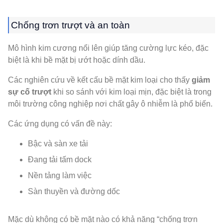
Chống trơn trượt và an toàn
Mô hình kim cương nổi lên giúp tăng cường lực kéo, đặc
biệt là khi bề mặt bị ướt hoặc dính dầu.
Các nghiên cứu về kết cấu bề mặt kim loại cho thấy
giảm
sự cố trượt
khi so sánh với kim loại mịn, đặc biệt là trong
môi trường công nghiệp nơi chất gây ô nhiễm là phổ biến.
Các ứng dụng có vấn đề này:
Bậc và sàn xe tải
Đang tải tấm dock
Nền tảng làm việc
Sàn thuyền và đường dốc
Mặc dù không có bề mặt nào có khả năng “chống trơn