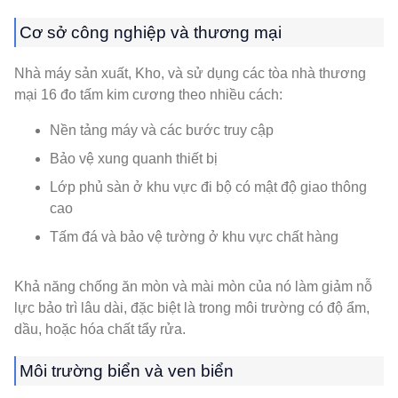
Cơ sở công nghiệp và thương mại
Nhà máy sản xuất, Kho, và sử dụng các tòa nhà thương
mại 16 đo tấm kim cương theo nhiều cách:
Nền tảng máy và các bước truy cập
Bảo vệ xung quanh thiết bị
Lớp phủ sàn ở khu vực đi bộ có mật độ giao thông
cao
Tấm đá và bảo vệ tường ở khu vực chất hàng
Khả năng chống ăn mòn và mài mòn của nó làm giảm nỗ
lực bảo trì lâu dài, đặc biệt là trong môi trường có độ ẩm,
dầu, hoặc hóa chất tẩy rửa.
Môi trường biển và ven biển