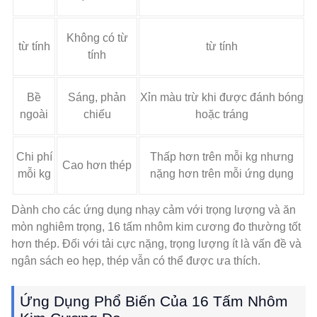
Không có từ
từ tính
từ tính
tính
Bề
Sáng, phản
Xỉn màu trừ khi được đánh bóng
ngoài
chiếu
hoặc tráng
Chi phí
Thấp hơn trên mỗi kg nhưng
Cao hơn thép
mỗi kg
nặng hơn trên mỗi ứng dụng
Dành cho các ứng dụng nhạy cảm với trọng lượng và ăn
mòn nghiêm trọng, 16 tấm nhôm kim cương đo thường tốt
hơn thép. Đối với tải cực nặng, trọng lượng ít là vấn đề và
ngân sách eo hẹp, thép vẫn có thể được ưa thích.
Ứng Dụng Phổ Biến Của 16 Tấm Nhôm