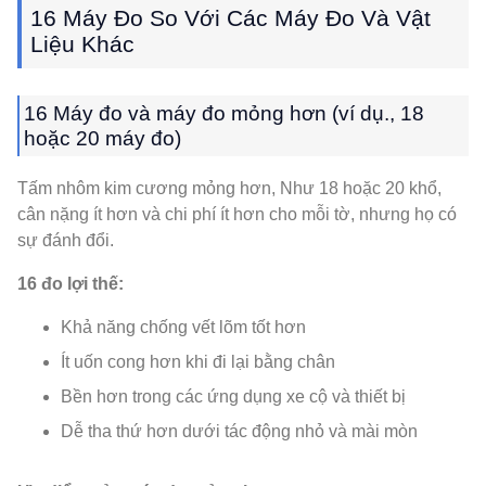
16 Máy Đo So Với Các Máy Đo Và Vật
Liệu Khác
16 Máy đo và máy đo mỏng hơn (ví dụ., 18
hoặc 20 máy đo)
Tấm nhôm kim cương mỏng hơn, Như 18 hoặc 20 khổ,
cân nặng ít hơn và chi phí ít hơn cho mỗi tờ, nhưng họ có
sự đánh đổi.
16 đo lợi thế:
Khả năng chống vết lõm tốt hơn
Ít uốn cong hơn khi đi lại bằng chân
Bền hơn trong các ứng dụng xe cộ và thiết bị
Dễ tha thứ hơn dưới tác động nhỏ và mài mòn