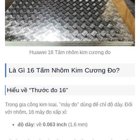
Huawei 16 Tấm nhôm kim cương đo
Là Gì 16 Tấm Nhôm Kim Cương Đo?
Hiểu về “Thước đo 16”
Trong gia công kim loại, "máy đo" dùng để chỉ độ dày. Đối
với nhôm, 16 máy đo xấp xỉ:
độ dày
: về
0.063 inch
(1.6 mm)