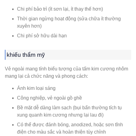
Chi phí bảo trì (ít sơn lại, ít thay thế hơn)
Thời gian ngừng hoạt động (sửa chữa ít thường
xuyên hơn)
Chi phí sở hữu dài hạn
khiếu thẩm mỹ
Vẻ ngoài mang tính biểu tượng của tấm kim cương nhôm
mang lại cả chức năng và phong cách:
Ánh kim loại sáng
Công nghiệp, vẻ ngoài gồ ghề
Bề mặt dễ dàng làm sạch (bụi bẩn thường tích tụ
xung quanh kim cương nhưng lại lau đi)
Có thể được đánh bóng, anodized, hoặc sơn tĩnh
điện cho màu sắc và hoàn thiện tùy chỉnh