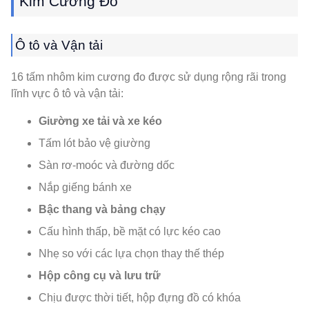
Kim Cương Đo
Ô tô và Vận tải
16 tấm nhôm kim cương đo được sử dụng rộng rãi trong
lĩnh vực ô tô và vận tải:
Giường xe tải và xe kéo
Tấm lót bảo vệ giường
Sàn rơ-moóc và đường dốc
Nắp giếng bánh xe
Bậc thang và bảng chạy
Cấu hình thấp, bề mặt có lực kéo cao
Nhẹ so với các lựa chọn thay thế thép
Hộp công cụ và lưu trữ
Chịu được thời tiết, hộp đựng đồ có khóa