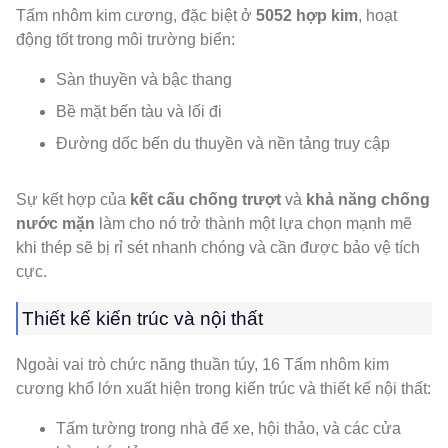
Tấm nhôm kim cương, đặc biệt ở
5052 hợp kim
, hoạt
động tốt trong môi trường biển:
Sàn thuyền và bậc thang
Bề mặt bến tàu và lối đi
Đường dốc bến du thuyền và nền tảng truy cập
Sự kết hợp của
kết cấu chống trượt
và
khả năng chống
nước mặn
làm cho nó trở thành một lựa chọn mạnh mẽ
khi thép sẽ bị rỉ sét nhanh chóng và cần được bảo vệ tích
cực.
Thiết kế kiến ​​trúc và nội thất
Ngoài vai trò chức năng thuần túy, 16 Tấm nhôm kim
cương khổ lớn xuất hiện trong kiến ​​trúc và thiết kế nội thất:
Tấm tường trong nhà để xe, hội thảo, và các cửa