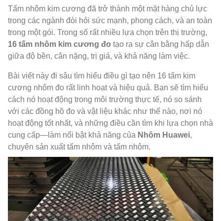
Tấm nhôm kim cương đã trở thành một mặt hàng chủ lực
trong các ngành đòi hỏi sức mạnh, phong cách, và an toàn
trong một gói. Trong số rất nhiều lựa chọn trên thị trường,
16 tấm nhôm kim cương đo
tạo ra sự cân bằng hấp dẫn
giữa độ bền, cân nặng, trị giá, và khả năng làm việc.
Bài viết này đi sâu tìm hiểu điều gì tạo nên 16 tấm kim
cương nhôm đo rất linh hoạt và hiệu quả. Bạn sẽ tìm hiểu
cách nó hoạt động trong môi trường thực tế, nó so sánh
với các đồng hồ đo và vật liệu khác như thế nào, nơi nó
hoạt động tốt nhất, và những điều cần tìm khi lựa chọn nhà
cung cấp—làm nổi bật khả năng của
Nhôm Huawei
,
chuyên sản xuất tấm nhôm và tấm nhôm.