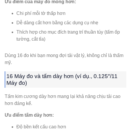
Ưu điểm của máy đo mỏng hơn:
Chi phí mỗi tờ thấp hơn
Dễ dàng cắt hơn bằng các dụng cụ nhẹ
Thích hợp cho mục đích trang trí thuần túy (tấm ốp
tường, cắt tỉa)
Dùng 16 đo khi bạn mong đợi tải vật lý, không chỉ là thẩm
mỹ.
16 Máy đo và tấm dày hơn (ví dụ., 0.125″/11
Máy đo)
Tấm kim cương dày hơn mang lại khả năng chịu tải cao
hơn đáng kể.
Ưu điểm tấm dày hơn:
Độ bền kết cấu cao hơn