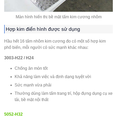
Màn hình hiển thị bề mặt tấm kim cương nhôm
Hợp kim điển hình được sử dụng
Hầu hết 16 tấm nhôm kim cương đo có một số hợp kim
phổ biến, mỗi người có sức mạnh khác nhau:
3003-H22 / H24
Chống ăn mòn tốt
Khả năng làm việc và định dạng tuyệt vời
Sức mạnh vừa phải
Thường dùng làm tấm trang trí, hộp đựng dụng cụ xe
tải, bề mặt nội thất
5052-H32