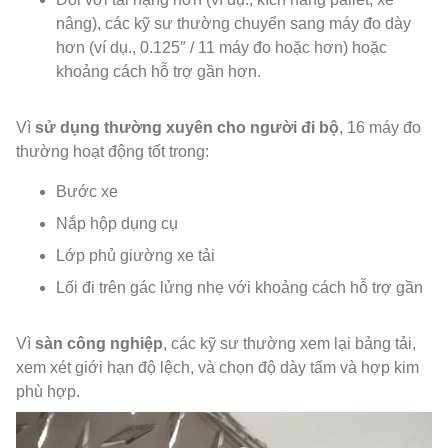
nâng), các kỹ sư thường chuyển sang máy đo dày
hơn (ví dụ., 0.125″ / 11 máy đo hoặc hơn) hoặc
khoảng cách hỗ trợ gần hơn.
Vì
sử dụng thường xuyên cho người đi bộ
, 16 máy đo
thường hoạt động tốt trong:
Bước xe
Nắp hộp dụng cụ
Lớp phủ giường xe tải
Lối đi trên gác lửng nhẹ với khoảng cách hỗ trợ gần
Vì
sàn công nghiệp
, các kỹ sư thường xem lại bảng tải,
xem xét giới hạn độ lệch, và chọn độ dày tấm và hợp kim
phù hợp.