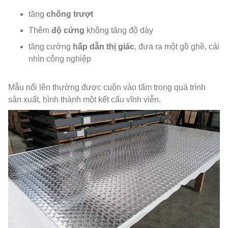
tăng
chống trượt
Thêm
độ cứng
không tăng độ dày
tăng cường
hấp dẫn thị giác
, đưa ra một gồ ghề, cái
nhìn công nghiệp
Mẫu nổi lên thường được cuộn vào tấm trong quá trình
sản xuất, hình thành một kết cấu vĩnh viễn.