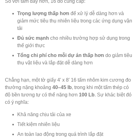
So với tấm dày hơn, 16 đo cung cấp:
Trọng lượng thấp hơn
để xử lý dễ dàng hơn và
giảm mức tiêu thụ nhiên liệu trong các ứng dụng vận
tải
Đủ sức mạnh
cho nhiều trường hợp sử dụng trong
thế giới thực
Tổng chi phí cho mỗi dự án thấp hơn
do giảm tiêu
thụ vật liệu và lắp đặt dễ dàng hơn
Chẳng hạn, một tờ giấy 4′ x 8′ 16 tấm nhôm kim cương đo
thường nặng khoảng
40–45 lb
, trong khi một tấm thép có
độ bền tương tự có thể nặng hơn
100 Lb
. Sự khác biệt đó
có ý nghĩa:
Khả năng chịu tải của xe
Tiết kiệm nhiên liệu
An toàn lao động trong quá trình lắp đặt