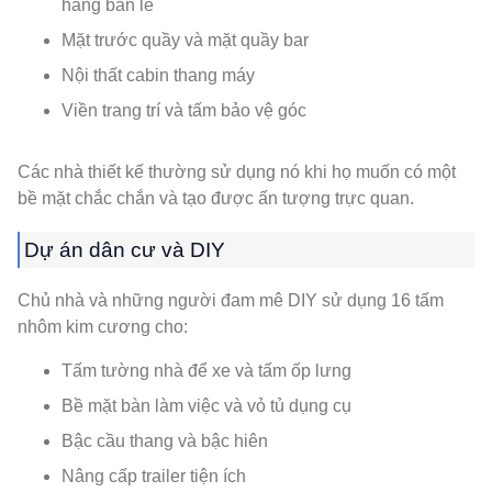
hàng bán lẻ
Mặt trước quầy và mặt quầy bar
Nội thất cabin thang máy
Viền trang trí và tấm bảo vệ góc
Các nhà thiết kế thường sử dụng nó khi họ muốn có một
bề mặt chắc chắn và tạo được ấn tượng trực quan.
Dự án dân cư và DIY
Chủ nhà và những người đam mê DIY sử dụng 16 tấm
nhôm kim cương cho:
Tấm tường nhà để xe và tấm ốp lưng
Bề mặt bàn làm việc và vỏ tủ dụng cụ
Bậc cầu thang và bậc hiên
Nâng cấp trailer tiện ích